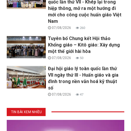
quốc lần thứ VII - Khép lại trong
hiệp thông, mở ra một hướng đi
mới cho công cuộc huấn giáo Việt
Nam
07/08/2026
260
Tuyên bố Chung kết Hội thảo
Khổng giáo – Kitô giáo: Xây dựng
một thế giới hài hòa
07/08/2026
50
Đại hội giáo lý toàn quốc lần thứ
VII ngày thứ III - Huấn giáo và gia
đình trong nền văn hoá kỹ thuật
số
07/08/2026
47
TIN BÀI XEM NHIỀU