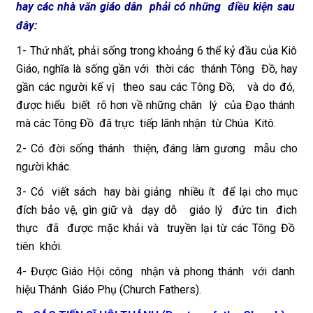
hay các nhà văn giáo dân phải có những điều kiện sau
đây:
1- Thứ nhất, phải sống trong khoảng 6 thể kỷ đầu của Kiô
Giáo, nghĩa là sống gần với thời các thánh Tông Đồ, hay
gần các người kế vị theo sau các Tông Đồ; và do đó,
được hiểu biết rõ hơn về những chân lý của Đạo thánh
mà các Tông Đồ đã trực tiếp lãnh nhận từ Chúa Kitô.
2- Có đời sống thánh thiện, đáng làm gương mẫu cho
người khác.
3- Có viết sách hay bài giảng nhiều ít để lại cho mục
đích bảo vệ, gìn giữ và dạy dỗ giáo lý đức tin đich
thực đã được mặc khải và truyền lại từ các Tông Đồ
tiên khởi.
4- Được Giáo Hội công nhận và phong thánh với danh
hiệu Thánh Giáo Phụ (Church Fathers).