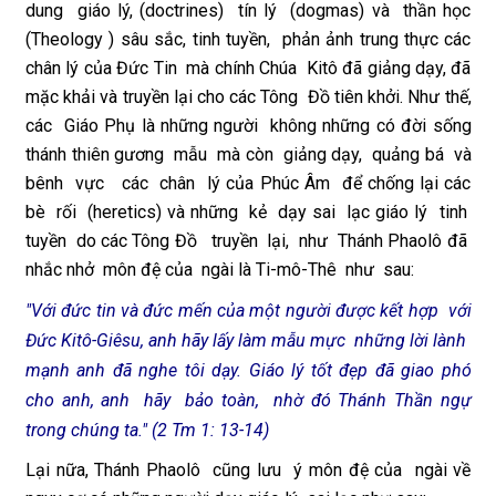
dung giáo lý, (doctrines) tín lý (dogmas) và thần học
(Theology ) sâu sắc, tinh tuyền, phản ảnh trung thực các
chân lý của Đức Tin mà chính Chúa Kitô đã giảng dạy, đã
mặc khải và truyền lại cho các Tông Đồ tiên khởi. Như thế,
các Giáo Phụ là những người không những có đời sống
thánh thiên gương mẫu mà còn giảng dạy, quảng bá và
bênh vực các chân lý của Phúc Âm để chống lại các
bè rối (heretics) và những kẻ dạy sai lạc giáo lý tinh
tuyền do các Tông Đồ truyền lại, như Thánh Phaolô đã
nhắc nhở môn đệ của ngài là Ti-mô-Thê như sau:
"Với đức tin và đức mến của một người được kết hợp với
Đức Kitô-Giêsu, anh hãy lấy làm mẫu mực những lời lành
mạnh anh đã nghe tôi dạy. Giáo lý tốt đẹp đã giao phó
cho anh, anh hãy bảo toàn, nhờ đó Thánh Thần ngự
trong chúng ta." (2 Tm 1: 13-14)
Lại nữa, Thánh Phaolô cũng lưu ý môn đệ của ngài về