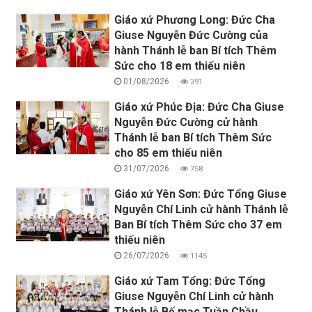
Giáo xứ Phương Long: Đức Cha
Giuse Nguyễn Đức Cường của
hành Thánh lễ ban Bí tích Thêm
Sức cho 18 em thiếu niên
01/08/2026
391
Giáo xứ Phúc Địa: Đức Cha Giuse
Nguyễn Đức Cường cử hành
Thánh lễ ban Bí tích Thêm Sức
cho 85 em thiếu niên
31/07/2026
758
Giáo xứ Yên Sơn: Đức Tổng Giuse
Nguyễn Chí Linh cử hành Thánh lễ
Ban Bí tích Thêm Sức cho 37 em
thiếu niên
26/07/2026
1145
Giáo xứ Tam Tổng: Đức Tổng
Giuse Nguyễn Chí Linh cử hành
Thánh lễ Bế mạc Tuần Chầu