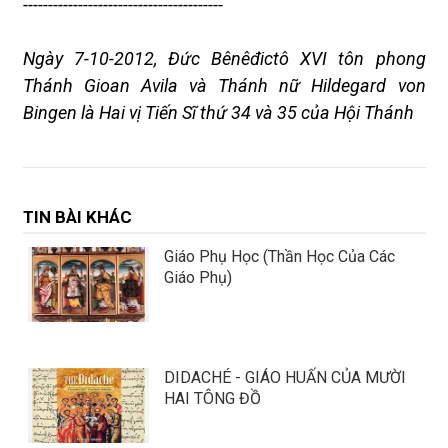
----------------------------------------
N
gày 7-10-2012
, Đức Bênêđictô XVI tôn phong
Thánh Gioan Avila và Thánh nữ Hildegard von
Bingen là Hai vị Tiến Sĩ thứ 34 và 35 của Hội Thánh
TIN BÀI KHÁC
Giáo Phụ Học (Thần Học Của Các
Giáo Phụ)
DIDACHÉ - GIÁO HUẤN CỦA MƯỜI
HAI TÔNG ĐỒ