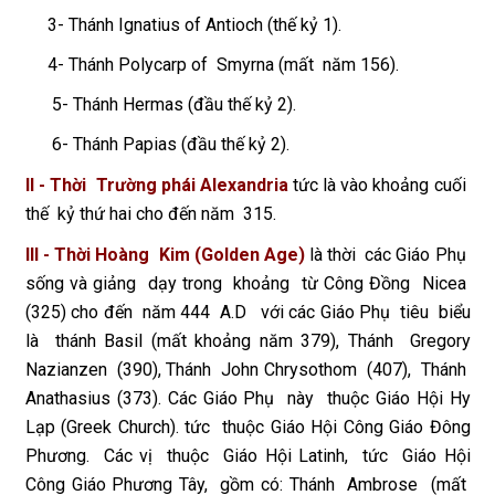
3- Thánh Ignatius of Antioch (thế kỷ 1).
4- Thánh Polycarp of Smyrna (mất năm 156).
5- Thánh Hermas (đầu thế kỷ 2).
6- Thánh Papias (đầu thế kỷ 2).
II - Thời Trường phái Alexandria
tức là vào khoảng cuối
thế kỷ thứ hai cho đến năm 315.
III - Thời Hoàng Kim (Golden Age)
là thời các Giáo Phụ
sống và giảng dạy trong khoảng từ Công Đồng Nicea
(325) cho đến năm 444 A.D với các Giáo Phụ tiêu biểu
là thánh Basil (mất khoảng năm 379), Thánh Gregory
Nazianzen (390), Thánh John Chrysothom (407), Thánh
Anathasius (373). Các Giáo Phụ này thuộc Giáo Hội Hy
Lạp (Greek Church). tức thuộc Giáo Hội Công Giáo Đông
Phương. Các vị thuộc Giáo Hội Latinh, tức Giáo Hội
Công Giáo Phương Tây, gồm có: Thánh Ambrose (mất