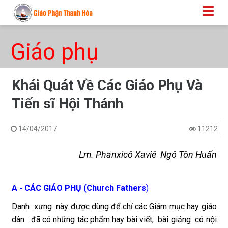
Giáo phụ
Khái Quát Về Các Giáo Phụ Và
Tiến sĩ Hội Thánh
14/04/2017
11212
Lm. Phanxicô Xaviê Ngô Tôn Huấn
A - CÁC GIÁO PHỤ (Church Fathers
)
Danh xưng này được dùng để chỉ các Giám mục hay giáo
dân đã có những tác phẩm hay bài viết, bài giảng có nội