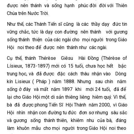
được nên thánh và sống hạnh phúc đời đời với Thiên
Chúa trên Nước Trời.
Như thế, các Thánh Tiến sĩ cũng là các thầy dạy đức tin
vững chắc, tức là dạy con đường nên thánh với gương
sống thánh thiện của các ngài cho mọi người trong Giáo
Hội noi theo để được nên thánh như các ngài.
Cụ thể, thánh Thérèse Giêsu Hài Đồng (Thérèse of
Lísieux, 1873-1897) mới có 15 tuổi, chưa học hết bậc
trung học, và đã được đặc cách thâu nhận vào Dòng
kín Lisieux ( Pháp ) năm 1888. Nhưng sau chín năm
sống ở đây và mất năm 1897 khi mới 24 tuổi, đã để
lại cho Giáo Hội một di sản thiêng liêng hiêm quý. Vì thế,
bà đã được phong Tiến Sĩ Hội Thánh năm 2000, vì Giáo
Hội nhìn nhận con đường tu đức đơn sơ nhưng sâu sắc
và gương sống thánh thiên, khiêm nhu của bà, đáng
làm khuôn mẫu cho mọi người trong Giáo Hội noi theo