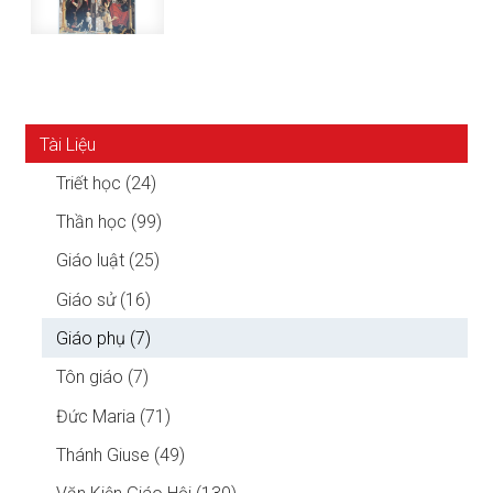
Tài Liệu
Triết học (24)
Thần học (99)
Giáo luật (25)
Giáo sử (16)
Giáo phụ (7)
Tôn giáo (7)
Đức Maria (71)
Thánh Giuse (49)