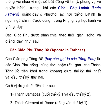
thông với nhau vì một số bất đồng về tín lý, phụng vụ và
quyền bính) trong khi các
Giáo Phụ Latinh (Latin
Fathers)
giảng dạy ở Phương Tây, nơi tiếng Latinh là
ngôn ngữ chính được dùng trong Phụng vụ, học hành và
giảng dạy.
Các Giáo Phụ được phân chia theo thởi gian sống và
giảng dạy như sau:
I - Các Giáo Phụ Tông Đồ (Apostolic Fathers)
Các Giáo phụ Tông Đồ
(hay còn gọi là các Tông Phụ)
là
các Giáo Phụ sống cùng thời hoặc rất gần các Thánh
Tông Đồ tiên khởi trong khoảng giữa thế kỷ thứ nhất
và đầu thế kỷ thứ hai.
Có 6 vị được biết đến như sau:
1- Thánh Barnabas (cuối thể kỷ 1 và đầu thế kỷ 2).
2- Thánh Clement of Rome (sống vào thế kỷ 1).