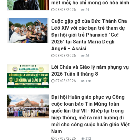
mệt mỏi; họ chỉ mong có hòa bình
08/08/2026
24
Cuộc gặp gỡ của Đức Thánh Cha
Lêô XIV với các bạn trẻ tham dự
Đại hội giới trẻ Phanxicô "Go!
2026" tại Santa Maria Degli
Angeli – Assisi
08/08/2026
26
Lời Chúa và Giáo lý năm phụng vụ
2026 Tuần II tháng 8
07/08/2026
178
Đại hội Huấn giáo phục vụ Công
cuộc loan báo Tin Mừng toàn
quốc lần thứ VII - Khép lại trong
hiệp thông, mở ra một hướng đi
mới cho công cuộc huấn giáo Việt
Nam
07/08/2026
212