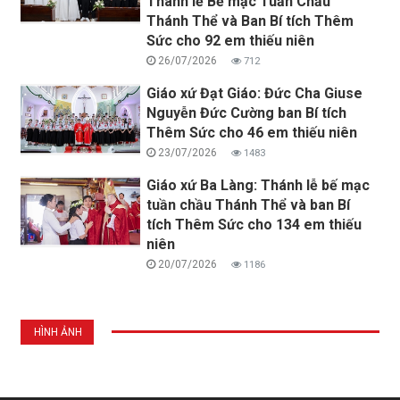
Thánh lễ Bế mạc Tuần Chầu
Thánh Thể và Ban Bí tích Thêm
Sức cho 92 em thiếu niên
26/07/2026
712
Giáo xứ Đạt Giáo: Đức Cha Giuse
Nguyễn Đức Cường ban Bí tích
Thêm Sức cho 46 em thiếu niên
23/07/2026
1483
Giáo xứ Ba Làng: Thánh lễ bế mạc
tuần chầu Thánh Thể và ban Bí
tích Thêm Sức cho 134 em thiếu
niên
20/07/2026
1186
HÌNH ẢNH