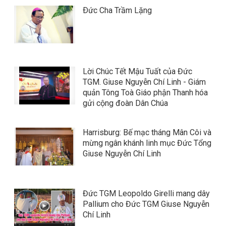
Ðức Cha Trầm Lặng
Lời Chúc Tết Mậu Tuất của Đức
TGM. Giuse Nguyễn Chí Linh - Giám
quản Tông Toà Giáo phận Thanh hóa
gửi cộng đoàn Dân Chúa
Harrisburg: Bế mạc tháng Mân Côi và
mừng ngân khánh linh mục Đức Tổng
Giuse Nguyễn Chí Linh
Đức TGM Leopoldo Girelli mang dây
Pallium cho Đức TGM Giuse Nguyễn
Chí Linh