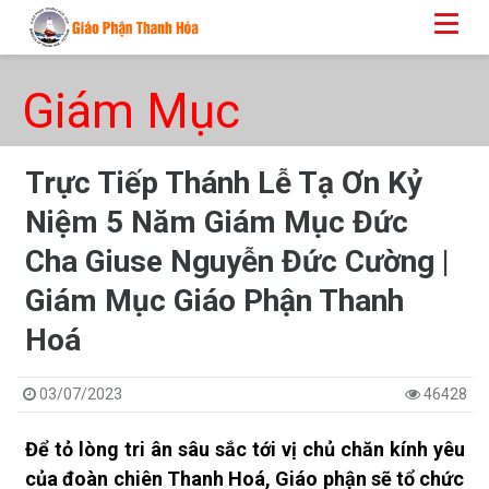
Giám Mục
Trực Tiếp Thánh Lễ Tạ Ơn Kỷ
Niệm 5 Năm Giám Mục Đức
Cha Giuse Nguyễn Đức Cường |
Giám Mục Giáo Phận Thanh
Hoá
03/07/2023
46428
Để tỏ lòng tri ân sâu sắc tới vị chủ chăn kính yêu
của đoàn chiên Thanh Hoá, Giáo phận sẽ tổ chức