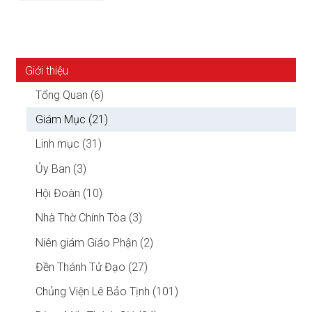
Giới thiệu
Tổng Quan (6)
Giám Mục (21)
Linh mục (31)
Ủy Ban (3)
Hội Đoàn (10)
Nhà Thờ Chính Tòa (3)
Niên giám Giáo Phận (2)
Đền Thánh Tử Đạo (27)
Chủng Viện Lê Bảo Tịnh (101)