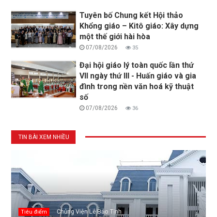
Tuyên bố Chung kết Hội thảo
Khổng giáo – Kitô giáo: Xây dựng
một thế giới hài hòa
07/08/2026
35
Đại hội giáo lý toàn quốc lần thứ
VII ngày thứ III - Huấn giáo và gia
đình trong nền văn hoá kỹ thuật
số
07/08/2026
36
TIN BÀI XEM NHIỀU
Chủng Viện Lê Bảo Tịnh
Tiêu điểm