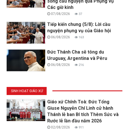
sống cầu nguyện qua Phụng vụ
Các giờ kinh
07/08/2026
37
Tiếp kiến chung (5/8): Lời cầu
nguyện phụng vụ của Giáo hội
06/08/2026
163
Đức Thánh Cha sẽ tông du
Uruguay, Argentina và Pêru
06/08/2026
216
SINH HOẠT GIÁO XỨ
Giáo xứ Chính Toà: Đức Tổng
Giuse Nguyễn Chí Linh cử hành
Thánh lễ ban Bí tích Thêm Sức và
Rước lễ lần đầu năm 2026
02/08/2026
911