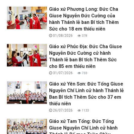
Giáo xứ Phương Long: Đức Cha
Giuse Nguyễn Đức Cường của
hành Thánh lễ ban Bí tích Thêm
Sức cho 18 em thiếu niên
01/08/2026
378
Giáo xứ Phúc Địa: Đức Cha Giuse
Nguyễn Đức Cường cử hành
Thánh lễ ban Bí tích Thêm Sức
cho 85 em thiếu niên
31/07/2026
733
Giáo xứ Yên Sơn: Đức Tổng Giuse
Nguyễn Chí Linh cử hành Thánh lễ
Ban Bí tích Thêm Sức cho 37 em
thiếu niên
26/07/2026
1133
Giáo xứ Tam Tổng: Đức Tổng
Giuse Nguyễn Chí Linh cử hành