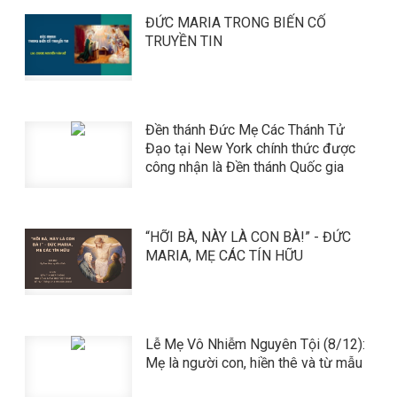
ĐỨC MARIA TRONG BIẾN CỐ
TRUYỀN TIN
Đền thánh Đức Mẹ Các Thánh Tử
Đạo tại New York chính thức được
công nhận là Đền thánh Quốc gia
“HỠI BÀ, NÀY LÀ CON BÀ!” - ĐỨC
MARIA, MẸ CÁC TÍN HỮU
Lễ Mẹ Vô Nhiễm Nguyên Tội (8/12):
Mẹ là người con, hiền thê và từ mẫu