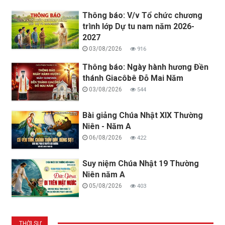
Thông báo: V/v Tổ chức chương
trình lớp Dự tu nam năm 2026-
2027
03/08/2026
916
Thông báo: Ngày hành hương Đền
thánh Giacôbê Đỗ Mai Năm
03/08/2026
544
Bài giảng Chúa Nhật XIX Thường
Niên - Năm A
06/08/2026
422
Suy niệm Chúa Nhật 19 Thường
Niên năm A
05/08/2026
403
THỜI SỰ