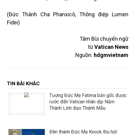
(Đức Thánh Cha Phanxicô, Thông điệp Lumen
Fidei)
Tâm Bùi chuyển ngữ
từ
Vatican News
Nguồn:
hdgmvietnam
TIN BÀI KHÁC
Tượng Đức Mẹ Fatima bản gốc được
rước đến Vatican nhân dịp Năm
Thánh Linh đạo Thánh Mẫu
​​​​​​​Đền thánh Đức Mẹ Knock thu hút