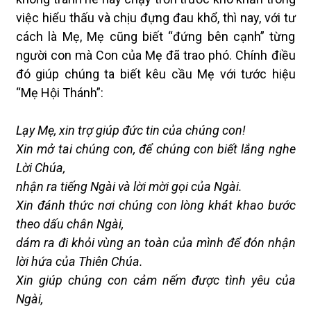
việc hiểu thấu và chịu đựng đau khổ, thì nay, với tư
cách là Mẹ, Mẹ cũng biết “đứng bên cạnh” từng
người con mà Con của Mẹ đã trao phó. Chính điều
đó giúp chúng ta biết kêu cầu Mẹ với tước hiệu
“Mẹ Hội Thánh”:
Lạy Mẹ, xin trợ giúp đức tin của chúng con!
Xin mở tai chúng con, để chúng con biết lắng nghe
Lời Chúa,
nhận ra tiếng Ngài và lời mời gọi của Ngài.
Xin đánh thức nơi chúng con lòng khát khao bước
theo dấu chân Ngài,
dám ra đi khỏi vùng an toàn của mình để đón nhận
lời hứa của Thiên Chúa.
Xin giúp chúng con cảm nếm được tình yêu của
Ngài,