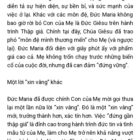
diễn tả sự hiện diện, sự bền bỉ, và sức mạnh của
việc ở lại. Khác với các môn đệ, Đức Maria không
bao giờ rời bỏ Con của Mẹ là Đức Giêsu trên hành
trình Thập giá. Chính tại đây, Chúa Giêsu đã trao
phó “môn đệ mình thương mến” cho Mẹ (và ngược
lại). Đức Maria đối diện với giây phút ấy với phẩm
giá cao cả. Mẹ không trốn chạy trước những biến
cố của cuộc đời, nhưng đã can đảm “đứng vững”.
Một lời “xin vâng” khác
Đức Maria đã được chính Con của Mẹ mời gọi thưa
lại một lần nữa lời “xin vâng”. Đó là một “xin vâng”
mới, trưởng thành hơn, xác tín hơn. Việc “đứng gần
thập giá” là đỉnh cao trong hành trình đức tin và tình
mẫu tử của Mẹ, làm cho Mẹ trở nên khả năng vượt