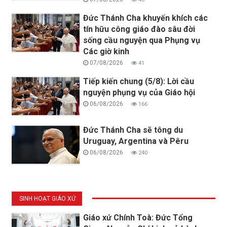
Đức Thánh Cha khuyến khích các
tín hữu công giáo đào sâu đời
sống cầu nguyện qua Phụng vụ
Các giờ kinh
07/08/2026
41
Tiếp kiến chung (5/8): Lời cầu
nguyện phụng vụ của Giáo hội
06/08/2026
166
Đức Thánh Cha sẽ tông du
Uruguay, Argentina và Pêru
06/08/2026
240
SINH HOẠT GIÁO XỨ
Giáo xứ Chính Toà: Đức Tổng