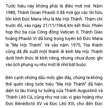
Tước hiệu này không phải là điều mới mẻ. Năm
1980, Thánh Gioan Phaolô II đã mời gọi các tín hữu
tôn kính Đức Maria như là Mẹ Hội Thánh. Thậm chí
trước đó, vào ngày 21/11/1964, khi kết thúc Phiên
họp thứ ba của Công đồng Vatican II, Thánh Giáo
hoàng Phaolô VI đã long trọng tuyên bố Đức Maria
là “Mẹ Hội Thánh”. Và vào năm 1975, Tòa thánh
cũng đã đề xuất một thánh lễ kính Mẹ Hội Thánh
dưới hình thức lễ kính riêng, nhưng chưa được ghi
vào lịch phụng vụ như một lễ nhớ bắt buộc.
Bên cạnh những dấu mốc gần đây, chúng ta không
thể quên rằng tước hiệu “Mẹ Hội Thánh” đã hiện
diện từ lâu trong tư tưởng của Thánh Augustinô và
Thánh Lêô Cả, cũng như nơi các vị giáo hoàng như
Đức Bênêđictô XV và Đức Lêô XIII, cho đến Đức