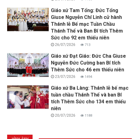
Giáo xứ Tam Tổng: Đức Tổng
Giuse Nguyễn Chí Linh cử hành
Thánh lễ Bế mạc Tuần Chầu
Thánh Thể và Ban Bí tích Thêm
Sức cho 92 em thiếu niên
26/07/2026
713
Giáo xứ Đạt Giáo: Đức Cha Giuse
Nguyễn Đức Cường ban Bí tích
Thêm Sức cho 46 em thiếu niên
23/07/2026
1494
Giáo xứ Ba Làng: Thánh lễ bế mạc
tuần chầu Thánh Thể và ban Bí
tích Thêm Sức cho 134 em thiếu
niên
20/07/2026
1188
HÌNH ẢNH