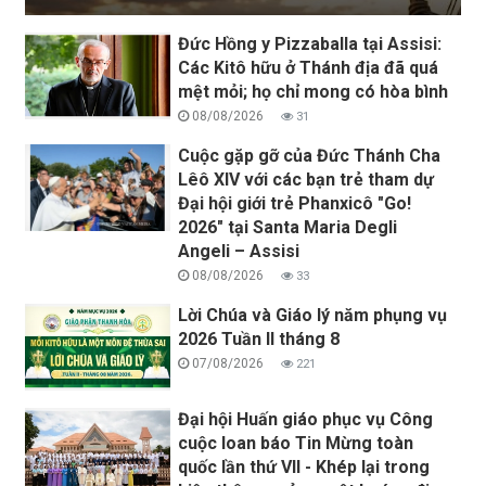
Đức Hồng y Pizzaballa tại Assisi:
Các Kitô hữu ở Thánh địa đã quá
mệt mỏi; họ chỉ mong có hòa bình
08/08/2026
31
Cuộc gặp gỡ của Đức Thánh Cha
Lêô XIV với các bạn trẻ tham dự
Đại hội giới trẻ Phanxicô "Go!
2026" tại Santa Maria Degli
Angeli – Assisi
08/08/2026
33
Lời Chúa và Giáo lý năm phụng vụ
2026 Tuần II tháng 8
07/08/2026
221
Đại hội Huấn giáo phục vụ Công
cuộc loan báo Tin Mừng toàn
quốc lần thứ VII - Khép lại trong