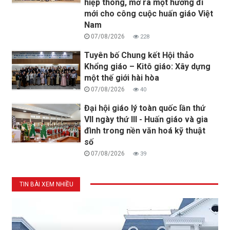
hiệp thông, mở ra một hướng đi
mới cho công cuộc huấn giáo Việt
Nam
07/08/2026
228
Tuyên bố Chung kết Hội thảo
Khổng giáo – Kitô giáo: Xây dựng
một thế giới hài hòa
07/08/2026
40
Đại hội giáo lý toàn quốc lần thứ
VII ngày thứ III - Huấn giáo và gia
đình trong nền văn hoá kỹ thuật
số
07/08/2026
39
TIN BÀI XEM NHIỀU