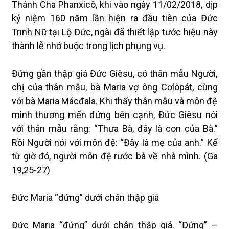
Thánh Cha Phanxicô, khi vào ngày 11/02/2018, dịp
kỷ niệm 160 năm lần hiện ra đầu tiên của Đức
Trinh Nữ tại Lộ Đức, ngài đã thiết lập tước hiệu này
thành lễ nhớ buộc trong lịch phụng vụ.
Đứng gần thập giá Đức Giêsu, có thân mẫu Người,
chị của thân mẫu, bà Maria vợ ông Cơlôpát, cùng
với bà Maria Mácđala. Khi thấy thân mẫu và môn đệ
mình thương mến đứng bên cạnh, Đức Giêsu nói
với thân mẫu rằng: “Thưa Bà, đây là con của Bà.”
Rồi Người nói với môn đệ: “Đây là mẹ của anh.” Kể
từ giờ đó, người môn đệ rước bà về nhà mình. (Ga
19,25-27)
Đức Maria “đứng” dưới chân thập giá
Đức Maria “đứng” dưới chân thập giá. “Đứng” –