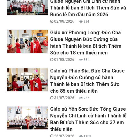
Giuse Nguyễn Chí Linh cử hành
Thánh lễ ban Bí tích Thêm Sức và
Rước lễ lần đầu năm 2026
02/08/2026
924
Giáo xứ Phương Long: Đức Cha
Giuse Nguyễn Đức Cường của
hành Thánh lễ ban Bí tích Thêm
Sức cho 18 em thiếu niên
01/08/2026
381
Giáo xứ Phúc Địa: Đức Cha Giuse
Nguyễn Đức Cường cử hành
Thánh lễ ban Bí tích Thêm Sức
cho 85 em thiếu niên
31/07/2026
737
Giáo xứ Yên Sơn: Đức Tổng Giuse
Nguyễn Chí Linh cử hành Thánh lễ
Ban Bí tích Thêm Sức cho 37 em
thiếu niên
26/07/2026
1133