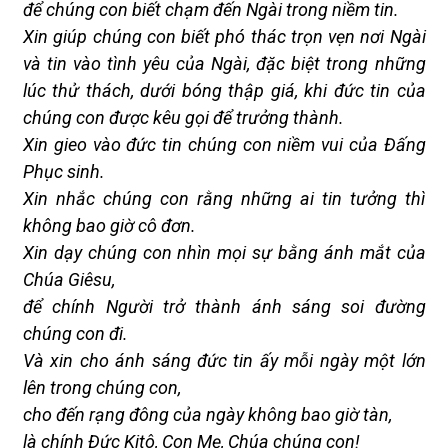
để chúng con biết chạm đến Ngài trong niềm tin.
Xin giúp chúng con biết phó thác trọn vẹn nơi Ngài
và tin vào tình yêu của Ngài, đặc biệt trong những
lúc thử thách, dưới bóng thập giá, khi đức tin của
chúng con được kêu gọi để trưởng thành.
Xin gieo vào đức tin chúng con niềm vui của Đấng
Phục sinh.
Xin nhắc chúng con rằng những ai tin tưởng thì
không bao giờ cô đơn.
Xin dạy chúng con nhìn mọi sự bằng ánh mắt của
Chúa Giêsu,
để chính Người trở thành ánh sáng soi đường
chúng con đi.
Và xin cho ánh sáng đức tin ấy mỗi ngày một lớn
lên trong chúng con,
cho đến rạng đông của ngày không bao giờ tàn,
là chính Đức Kitô, Con Mẹ, Chúa chúng con!