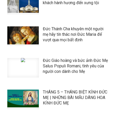
khách hành hương đến xưng tội
Đức Thánh Cha khuyên một người
mẹ hãy tín thác nơi Đức Maria để
vượt qua mọi bất định
Đức Giáo hoàng và bức ảnh Đức Mẹ
Salus Populi Romani, tình yêu của
người con dành cho Mẹ
THÁNG 5 – THÁNG BIỆT KÍNH ĐỨC
MẸ | NHỮNG BÀI MẪU DÂNG HOA
KÍNH ĐỨC MẸ