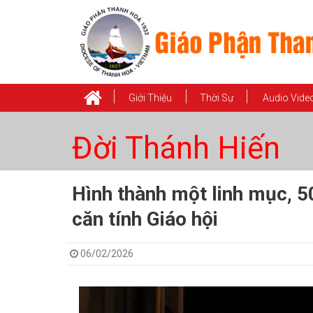
Giới Thiệu
Thời Sự
Audio Vide
Đời Thánh Hiến
Hình thành một linh mục, 5
căn tính Giáo hội
06/02/2026