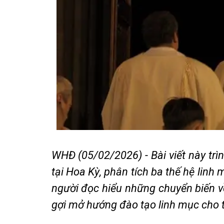
WHĐ (05/02/2026) - Bài viết này trì
tại Hoa Kỳ, phân tích ba thế hệ linh
người đọc hiểu những chuyển biến v
gợi mở hướng đào tạo linh mục cho t