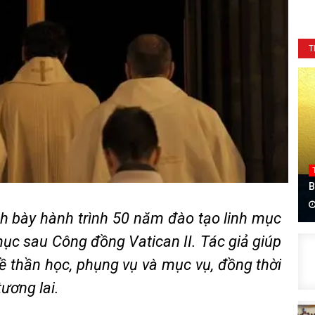
T
B
nh bày hành trình 50 năm đào tạo linh mục
 mục sau Công đồng Vatican II. Tác giả giúp
ề thần học, phụng vụ và mục vụ, đồng thời
ương lai.