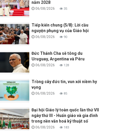
năm 2028
06/08/2026
35
Tiếp kiến chung (5/8): Lời cầu
nguyện phụng vụ của Giáo hội
06/08/2026
90
Đức Thánh Cha sẽ tông du
Uruguay, Argentina và Pêru
06/08/2026
128
Trồng cây đức tin, vun xới niềm hy
vọng
06/08/2026
85
Đại hội Giáo lý toàn quốc lần thứ VII
ngày thứ III - Huấn giáo và gia đình
trong nền văn hoá kỹ thuật số
06/08/2026
183