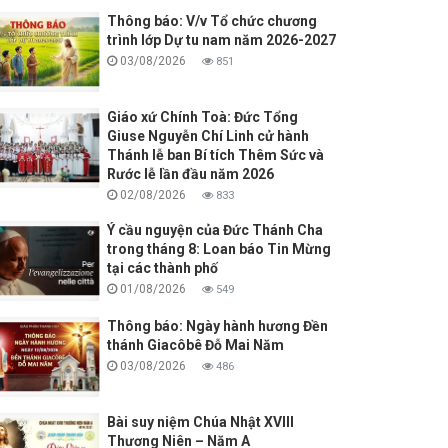
Thông báo: V/v Tổ chức chương
trình lớp Dự tu nam năm 2026-2027
03/08/2026
851
Giáo xứ Chính Toà: Đức Tổng
Giuse Nguyễn Chí Linh cử hành
Thánh lễ ban Bí tích Thêm Sức và
Rước lễ lần đầu năm 2026
02/08/2026
833
Ý cầu nguyện của Đức Thánh Cha
trong tháng 8: Loan báo Tin Mừng
tại các thành phố
01/08/2026
549
Thông báo: Ngày hành hương Đền
thánh Giacôbê Đỗ Mai Năm
03/08/2026
486
Bài suy niệm Chúa Nhật XVIII
Thương Niên – Năm A