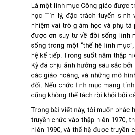
Là một linh mục Công giáo được t
học Tín lý, đặc trách tuyển sin
nhiệm vai trò giám học và phụ tá
được ơn suy tư về đời sống linh 
sống trong một “thế hệ linh mục”
hệ kế tiếp. Trong suốt năm thập n
Kỳ đã chịu ảnh hưởng sâu sắc bởi 
các giáo hoàng, và những mô hìn
đổi. Nếu chức linh mục mang tính t
cũng không thể tách rời khỏi bối cả
Trong bài viết này, tôi muốn phác 
truyền chức vào thập niên 1970, th
niên 1990, và thế hệ được truyền 