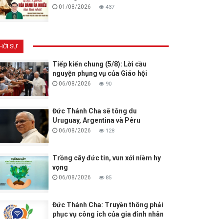
01/08/2026
437
HỜI SỰ
Tiếp kiến chung (5/8): Lời cầu
nguyện phụng vụ của Giáo hội
06/08/2026
90
Đức Thánh Cha sẽ tông du
Uruguay, Argentina và Pêru
06/08/2026
128
Trồng cây đức tin, vun xới niềm hy
vọng
06/08/2026
85
Đức Thánh Cha: Truyền thông phải
phục vụ công ích của gia đình nhân