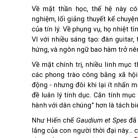
Về mặt thần học, thế hệ này có
nghiệm, lối giảng thuyết kể chuyện,
của tín lý. Về phụng vụ, họ nhiệt 
VI với nhiều sáng tạo: đàn guitar
hứng, và ngôn ngữ bao hàm trở nên
Về mặt chính trị, nhiều linh mục
các phong trào công bằng xã hội 
động - nhưng đôi khi lại ít nhấn 
đề luân lý tính dục. Căn tính mụ
hành với dân chúng” hơn là tách biệ
Như Hiến chế
Gaudium et Spes
đã 
lắng của con người thời đại này… c