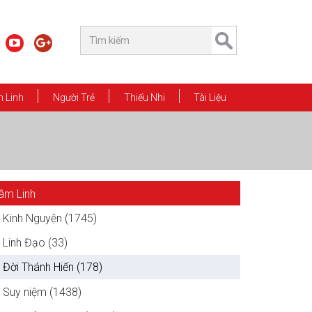
 Linh
Người Trẻ
Thiếu Nhi
Tài Liệu
âm Linh
Kinh Nguyện (1745)
Linh Đạo (33)
Đời Thánh Hiến (178)
Suy niệm (1438)