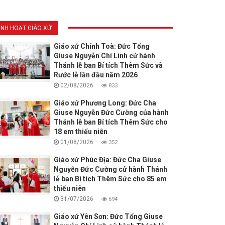
INH HOẠT GIÁO XỨ
Giáo xứ Chính Toà: Đức Tổng
Giuse Nguyễn Chí Linh cử hành
Thánh lễ ban Bí tích Thêm Sức và
Rước lễ lần đầu năm 2026
02/08/2026
833
Giáo xứ Phương Long: Đức Cha
Giuse Nguyễn Đức Cường của hành
Thánh lễ ban Bí tích Thêm Sức cho
18 em thiếu niên
01/08/2026
352
Giáo xứ Phúc Địa: Đức Cha Giuse
Nguyễn Đức Cường cử hành Thánh
lễ ban Bí tích Thêm Sức cho 85 em
thiếu niên
31/07/2026
694
Giáo xứ Yên Sơn: Đức Tổng Giuse