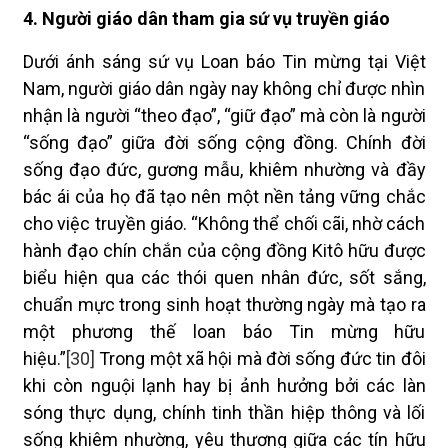
4. Người giáo dân tham gia sứ vụ truyền giáo
Dưới ánh sáng sứ vụ Loan báo Tin mừng tại Việt
Nam, người giáo dân ngày nay không chỉ được nhìn
nhận là người “theo đạo”, “giữ đạo” mà còn là người
“sống đạo” giữa đời sống cộng đồng. Chính đời
sống đạo đức, gương mẫu, khiêm nhường và đầy
bác ái của họ đã tạo nên một nền tảng vững chắc
cho việc truyền giáo. “Không thể chối cãi, nhờ cách
hành đạo chín chắn của cộng đồng Kitô hữu được
biểu hiện qua các thói quen nhân đức, sốt sắng,
chuẩn mực trong sinh hoạt thường ngày mà tạo ra
một phương thế loan báo Tin mừng hữu
hiệu.”
[30]
Trong một xã hội mà đời sống đức tin đôi
khi còn nguội lạnh hay bị ảnh hưởng bởi các làn
sóng thực dụng, chính tinh thần hiệp thông và lối
sống khiêm nhường, yêu thương giữa các tín hữu