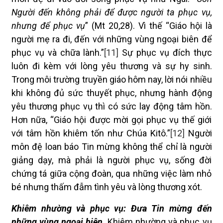
Người đến không phải để được người ta phục vụ,
nhưng để phục vụ
” (Mt 20,28). Vì thế “Giáo hội là
người mẹ ra đi, đến với những vùng ngoại biên để
phục vụ và chữa lành.”
[11]
Sự phục vụ đích thực
luôn đi kèm với lòng yêu thương và sự hy sinh.
Trong môi trường truyền giáo hôm nay, lời nói nhiều
khi không đủ sức thuyết phục, nhưng hành động
yêu thương phục vụ thì có sức lay động tâm hồn.
Hơn nữa, “Giáo hội được mời gọi phục vụ thế giới
với tâm hồn khiêm tốn như Chúa Kitô.”
[12]
Người
môn đệ loan báo Tin mừng không thể chỉ là người
giảng dạy, mà phải là người phục vụ, sống đời
chứng tá giữa cộng đoàn, qua những việc làm nhỏ
bé nhưng thấm đẫm tình yêu và lòng thương xót.
Khiêm nhường và phục vụ: Đưa Tin mừng đến
những vùng ngoại biên.
Khiêm nhường và phục vụ