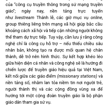
của “công cụ truyền thông trong sứ mạng truyền
giáo”; ngày nay, nền tảng trực tuyến
như
livestream
Thánh lễ, các giờ mục vụ
online
,
group thiêng liêng trên mạng xã hội giúp bắc cầu
khoảng cách xã hội và tiếp cận những người không
thể tham dự trực tiếp. Tuy vậy, cần lưu ý rằng công
nghệ chỉ là công cụ hỗ trợ – nếu thiếu chiều sâu
nhân bản, không tạo ra được mối quan hệ chân
thành, dễ trở nên hình thức. Sự kết hợp khéo léo
giữa hiện diện cá nhân và công nghệ sẽ là hướng đi
chiến lược để truyền giáo hiệu quả tại Việt Nam,
kết nối giữa các giáo điểm
(missionary stations)
và
nền tảng số, nhằm lan tỏa niềm tin nơi người trẻ,
người thành thị và các cộng đồng vùng xa để
hướng tới một cộng đoàn truyền giáo là bộ phận
giáo dân tham gia sứ vụ.