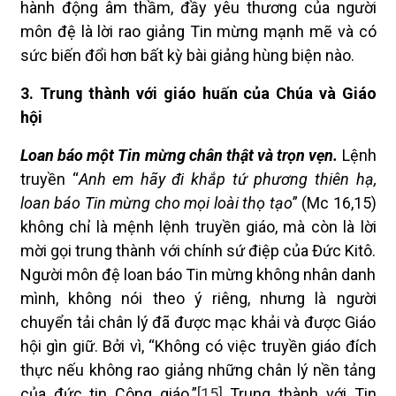
hành động âm thầm, đầy yêu thương của người
môn đệ là lời rao giảng Tin mừng mạnh mẽ và có
sức biến đổi hơn bất kỳ bài giảng hùng biện nào.
3. Trung thành với giáo huấn của Chúa và Giáo
hội
Loan báo một Tin mừng chân thật và trọn vẹn.
Lệnh
truyền “
Anh em hãy đi khắp tứ phương thiên hạ,
loan báo Tin mừng cho mọi loài thọ tạo
” (Mc 16,15)
không chỉ là mệnh lệnh truyền giáo, mà còn là lời
mời gọi trung thành với chính sứ điệp của Đức Kitô.
Người môn đệ loan báo Tin mừng không nhân danh
mình, không nói theo ý riêng, nhưng là người
chuyển tải chân lý đã được mạc khải và được Giáo
hội gìn giữ. Bởi vì, “Không có việc truyền giáo đích
thực nếu không rao giảng những chân lý nền tảng
của đức tin Công giáo.”
[15]
Trung thành với Tin