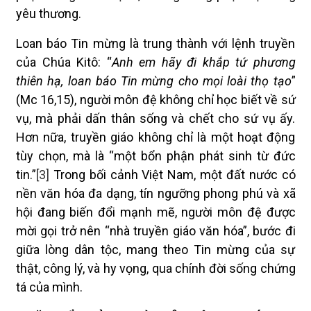
yêu thương.
Loan báo Tin mừng là trung thành với lệnh truyền
của Chúa Kitô: “
Anh em hãy đi khắp tứ phương
thiên hạ, loan báo Tin mừng cho mọi loài thọ tạo
”
(Mc 16,15), người môn đệ không chỉ học biết về sứ
vụ, mà phải dấn thân sống và chết cho sứ vụ ấy.
Hơn nữa, truyền giáo không chỉ là một hoạt động
tùy chọn, mà là “một bổn phận phát sinh từ đức
tin.”
[3]
Trong bối cảnh Việt Nam, một đất nước có
nền văn hóa đa dạng, tín ngưỡng phong phú và xã
hội đang biến đổi mạnh mẽ, người môn đệ được
mời gọi trở nên “nhà truyền giáo văn hóa”, bước đi
giữa lòng dân tộc, mang theo Tin mừng của sự
thật, công lý, và hy vọng, qua chính đời sống chứng
tá của mình.