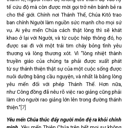
tế cứu độ mà còn được mời gọi trở nên bánh bẻ ra
cho thế giới. Chính nơi Thánh Thể, Chúa Kitô trao
ban chính Người làm nguồn sức mạnh cho mọi sứ
vụ. Ai yêu mến Chúa cách thật lòng thì sẽ khát
khao ở lại với Người, và từ cuộc hiệp thông đó, họ
được sai đi với một trái tim cháy bỏng tình yêu
thương và lòng thương xót. Vì “lòng nhiệt thành
truyền giáo của chúng ta phải được xuất phát
từ sự thánh thiện thật sự của một cuộc sống được
nuôi dưỡng bằng cầu nguyện, và nhất là bằng lòng
yêu mến đối với phép Thánh Thể. Hơn nữa,
như Công đồng đã nêu rõ việc rao giảng cũng phải
làm cho người rao giảng lớn lên trong đường thánh
thiện.”
[7]
Yêu mến Chúa thúc đẩy người môn đệ ra khỏi chính
mình.
Yêu mến Thiên Chúa trên hết mọi sự không