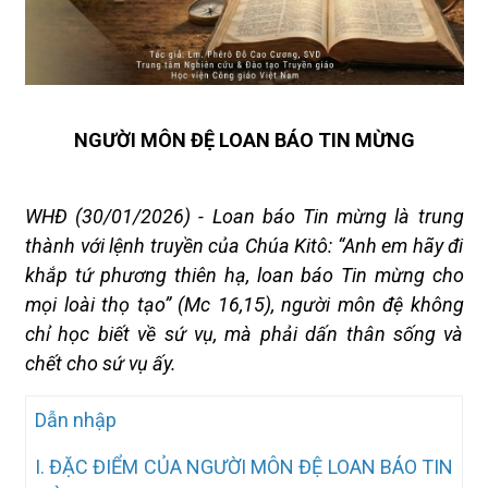
NGƯỜI MÔN ĐỆ LOAN BÁO TIN MỪNG
WHĐ (30/01/2026) - Loan báo Tin mừng là trung
thành với lệnh truyền của Chúa Kitô: “Anh em hãy đi
khắp tứ phương thiên hạ, loan báo Tin mừng cho
mọi loài thọ tạo” (Mc 16,15), người môn đệ không
chỉ học biết về sứ vụ, mà phải dấn thân sống và
chết cho sứ vụ ấy.
Dẫn nhập
I. ĐẶC ĐIỂM CỦA NGƯỜI MÔN ĐỆ LOAN BÁO TIN