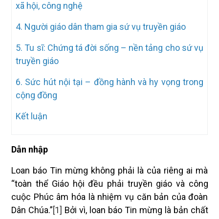
xã hội, công nghệ
4. Người giáo dân tham gia sứ vụ truyền giáo
5. Tu sĩ: Chứng tá đời sống – nền tảng cho sứ vụ
truyền giáo
6. Sức hút nội tại – đồng hành và hy vọng trong
cộng đồng
Kết luận
Dẫn nhập
Loan báo Tin mừng không phải là của riêng ai mà
“toàn thể Giáo hội đều phải truyền giáo và công
cuộc Phúc âm hóa là nhiệm vụ căn bản của đoàn
Dân Chúa.”
[1]
Bởi vì, loan báo Tin mừng là bản chất