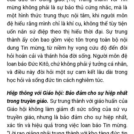
mừng không phải là sự bảo thủ cứng nhắc, mà là
một hình thức trung thực nội tâm, khi người môn
đệ hiểu rằng mình chỉ là khí cụ, không thể tùy tiện
uốn nắn sứ điệp theo thị hiếu thời đại. Sự trung
thành ấy còn bao gồm việc tôn trọng toàn bộ nội
dung Tin mừng, từ niềm hy vọng cứu độ đến đòi
hỏi hoán cải và thánh hóa đời sống. Người môn đệ
loan báo Đức Kitô, chứ không phải ý tưởng cá nhân,
và điều này đòi hỏi một sự cam kết lâu dài trong
học hỏi và sống đức tin cách nghiêm túc.
Hiệp thông với Giáo hội: Bảo đảm cho sự hiệp nhất
trong truyền giáo.
Sự trung thành với giáo huấn của
Giáo hội không làm giảm đi sức sống của sứ vụ
truyền giáo, nhưng là bảo đảm cho sự hiệp nhất,
xác tín và hiệu quả trong việc loan báo Tin mừng.
“Lời rao giảng phải trung thành với kho tàng đức tin