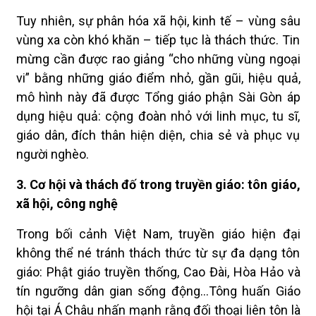
Tuy nhiên, sự phân hóa xã hội, kinh tế – vùng sâu
vùng xa còn khó khăn – tiếp tục là thách thức. Tin
mừng cần được rao giảng “cho những vùng ngoại
vi” bằng những giáo điểm nhỏ, gần gũi, hiệu quả,
mô hình này đã được Tổng giáo phận Sài Gòn áp
dụng hiệu quả: cộng đoàn nhỏ với linh mục, tu sĩ,
giáo dân, đích thân hiện diện, chia sẻ và phục vụ
người nghèo.
3. Cơ hội và thách đố trong truyền giáo: tôn giáo,
xã hội, công nghệ
Trong bối cảnh Việt Nam, truyền giáo hiện đại
không thể né tránh thách thức từ sự đa dạng tôn
giáo: Phật giáo truyền thống, Cao Đài, Hòa Hảo và
tín ngưỡng dân gian sống động…Tông huấn Giáo
hội tại Á Châu nhấn mạnh rằng đối thoại liên tôn là