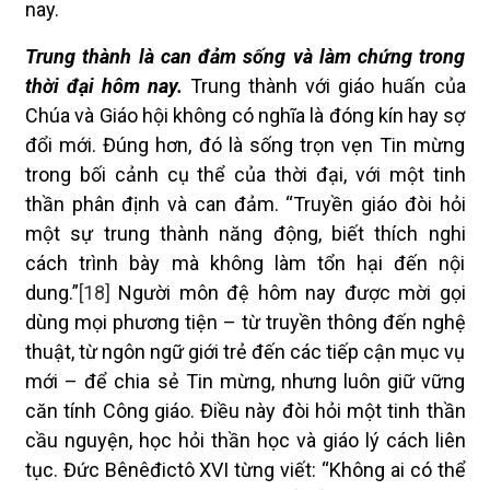
nay.
Trung thành là can đảm sống và làm chứng trong
thời đại hôm nay.
Trung thành với giáo huấn của
Chúa và Giáo hội không có nghĩa là đóng kín hay sợ
đổi mới. Đúng hơn, đó là sống trọn vẹn Tin mừng
trong bối cảnh cụ thể của thời đại, với một tinh
thần phân định và can đảm. “Truyền giáo đòi hỏi
một sự trung thành năng động, biết thích nghi
cách trình bày mà không làm tổn hại đến nội
dung.”
[18]
Người môn đệ hôm nay được mời gọi
dùng mọi phương tiện – từ truyền thông đến nghệ
thuật, từ ngôn ngữ giới trẻ đến các tiếp cận mục vụ
mới – để chia sẻ Tin mừng, nhưng luôn giữ vững
căn tính Công giáo. Điều này đòi hỏi một tinh thần
cầu nguyện, học hỏi thần học và giáo lý cách liên
tục. Đức Bênêđictô XVI từng viết: “Không ai có thể