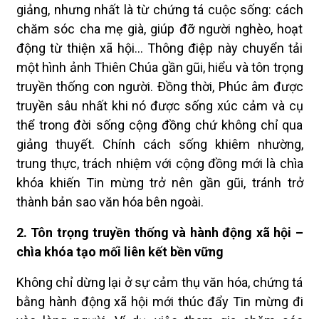
giảng, nhưng nhất là từ chứng tá cuộc sống: cách
chăm sóc cha mẹ già, giúp đỡ người nghèo, hoạt
động từ thiện xã hội… Thông điệp này chuyển tải
một hình ảnh Thiên Chúa gần gũi, hiểu và tôn trọng
truyền thống con người. Đồng thời, Phúc âm được
truyền sâu nhất khi nó được sống xúc cảm và cụ
thể trong đời sống cộng đồng chứ không chỉ qua
giảng thuyết. Chính cách sống khiêm nhường,
trung thực, trách nhiệm với cộng đồng mới là chìa
khóa khiến Tin mừng trở nên gần gũi, tránh trở
thành bản sao văn hóa bên ngoài.
2. Tôn trọng truyền thống và hành động xã hội –
chìa khóa tạo mối liên kết bền vững
Không chỉ dừng lại ở sự cảm thụ văn hóa, chứng tá
bằng hành động xã hội mới thúc đẩy Tin mừng đi