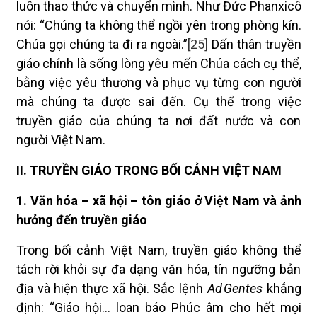
luôn thao thức và chuyển mình. Như Đức Phanxicô
nói: “Chúng ta không thể ngồi yên trong phòng kín.
Chúa gọi chúng ta đi ra ngoài.”
[25]
Dấn thân truyền
giáo chính là sống lòng yêu mến Chúa cách cụ thể,
bằng việc yêu thương và phục vụ từng con người
mà chúng ta được sai đến. Cụ thể trong việc
truyền giáo của chúng ta nơi đất nước và con
người Việt Nam.
II. TRUYỀN GIÁO TRONG BỐI CẢNH VIỆT NAM
1. Văn hóa – xã hội – tôn giáo ở Việt Nam và ảnh
hưởng đến truyền giáo
Trong bối cảnh Việt Nam, truyền giáo không thể
tách rời khỏi sự đa dạng văn hóa, tín ngưỡng bản
địa và hiện thực xã hội. Sắc lệnh
Ad Gentes
khẳng
định: “Giáo hội… loan báo Phúc âm cho hết mọi