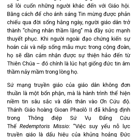
sẽ lôi cuốn những người khác đến với Giáo hội.
Bằng cách để cho ánh sáng Tin mừng được phản
chiếu qua đời sống hằng ngày, người giáo dân trở
thành “chứng nhân thầm lặng” mà đầy sức mạnh
thuyết phục. Khi người ngoài đạo chứng kiến sự
hoán cải và nếp sống mẫu mực trong cộng đoàn,
họ sẽ dần cảm nhận được sự thiện hảo đến từ
Thiên Chúa – đó chính là lúc hạt giống đức tin âm
thầm nảy mầm trong lòng họ.
Sứ mạng truyền giáo của giáo dân không đơn
thuần là một bổn phận, mà là hành trình thể hiện
niềm tin sâu sắc và dấn thân vào Ơn Cứu độ.
Thánh Giáo hoàng Gioan Phaolô II đã khẳng định
trong Thông điệp Sứ Vụ Đấng Cứu
Thế
Redemptoris Missio
: “Việc suy yếu nỗ lực
truyền giáo là dấu hiệu của khủng hoảng Đức