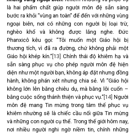
là hai phẩm chất giúp người môn đệ sẵn sàng
bước ra khỏi “vùng an toàn” để đến với những vùng
ngoại biên, nơi có những con người bị loại trừ,
nghèo khổ và không được lắng nghe. Đức
Phanxicô kêu gọi: “Tôi muốn một Giáo hội bị
thương tích, vì đã ra đường, chứ không phải một
Giáo hội khép kín.”
[13]
Chính thái độ khiêm hạ và
sẵn sàng phục vụ cho phép người môn đệ hiện
diện như một người bạn, không áp đặt nhưng đồng
hành, không phán xét nhưng chia sẻ. Vì “Giáo hội
không lớn lên bằng chiêu dụ, mà bằng lôi cuốn –
bằng cuộc sống thánh thiện và phục vụ.”
[14]
Người
môn đệ mang Tin mừng trong tâm thế phục vụ
khiêm nhường sẽ là chiếc cầu nối giữa Tin mừng
và những con người cụ thể. Trong thế giới hôm nay,
nơi nhiều người nghi ngờ niềm tin, chính những