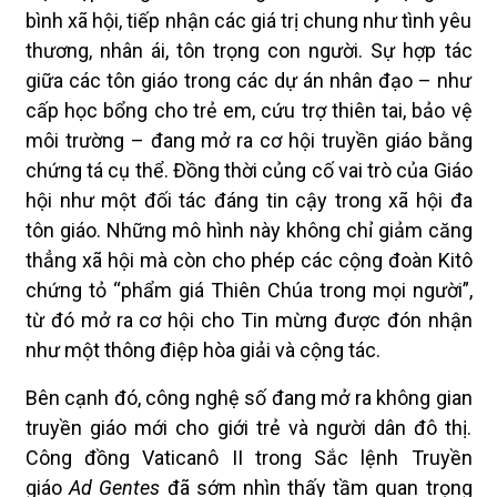
bình xã hội, tiếp nhận các giá trị chung như tình yêu
thương, nhân ái, tôn trọng con người. Sự hợp tác
giữa các tôn giáo trong các dự án nhân đạo – như
cấp học bổng cho trẻ em, cứu trợ thiên tai, bảo vệ
môi trường – đang mở ra cơ hội truyền giáo bằng
chứng tá cụ thể. Đồng thời củng cố vai trò của Giáo
hội như một đối tác đáng tin cậy trong xã hội đa
tôn giáo. Những mô hình này không chỉ giảm căng
thẳng xã hội mà còn cho phép các cộng đoàn Kitô
chứng tỏ “phẩm giá Thiên Chúa trong mọi người”,
từ đó mở ra cơ hội cho Tin mừng được đón nhận
như một thông điệp hòa giải và cộng tác.
Bên cạnh đó, công nghệ số đang mở ra không gian
truyền giáo mới cho giới trẻ và người dân đô thị.
Công đồng Vaticanô II trong Sắc lệnh Truyền
giáo
Ad Gentes
đã sớm nhìn thấy tầm quan trọng