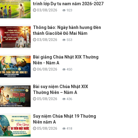
trình lớp Dự tu nam năm 2026-2027
03/08/2026
923
Thông báo: Ngày hành hương Đền
thánh Giacôbê Đỗ Mai Năm
03/08/2026
553
Bài giảng Chúa Nhật XIX Thường
Niên - Năm A
06/08/2026
450
Bài suy niệm Chúa Nhật XIX
Thường Niên – Năm A
05/08/2026
436
Suy niệm Chúa Nhật 19 Thường
Niên năm A
05/08/2026
418