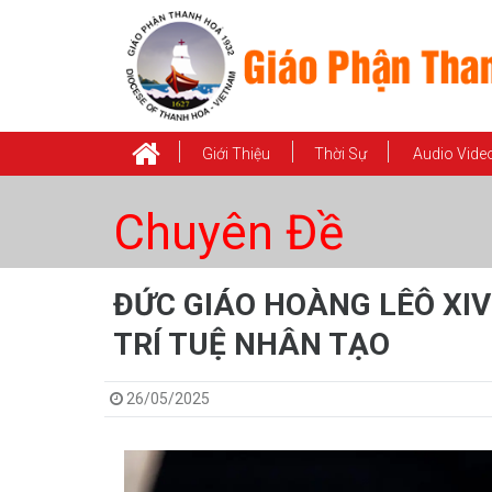
Giới Thiệu
Thời Sự
Audio Vide
Chuyên Đề
ĐỨC GIÁO HOÀNG LÊÔ XIV
TRÍ TUỆ NHÂN TẠO
26/05/2025