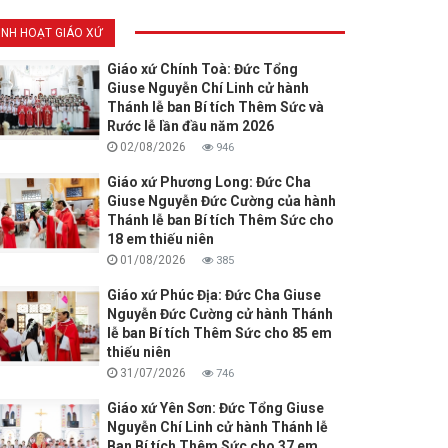
INH HOẠT GIÁO XỨ
Giáo xứ Chính Toà: Đức Tổng
Giuse Nguyễn Chí Linh cử hành
Thánh lễ ban Bí tích Thêm Sức và
Rước lễ lần đầu năm 2026
02/08/2026
946
Giáo xứ Phương Long: Đức Cha
Giuse Nguyễn Đức Cường của hành
Thánh lễ ban Bí tích Thêm Sức cho
18 em thiếu niên
01/08/2026
385
Giáo xứ Phúc Địa: Đức Cha Giuse
Nguyễn Đức Cường cử hành Thánh
lễ ban Bí tích Thêm Sức cho 85 em
thiếu niên
31/07/2026
746
Giáo xứ Yên Sơn: Đức Tổng Giuse
Nguyễn Chí Linh cử hành Thánh lễ
Ban Bí tích Thêm Sức cho 37 em