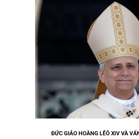
ĐỨC GIÁO HOÀNG LÊÔ XIV VÀ VẤN