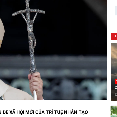
T
C
 ĐỀ XÃ HỘI MỚI CỦA TRÍ TUỆ NHÂN TẠO