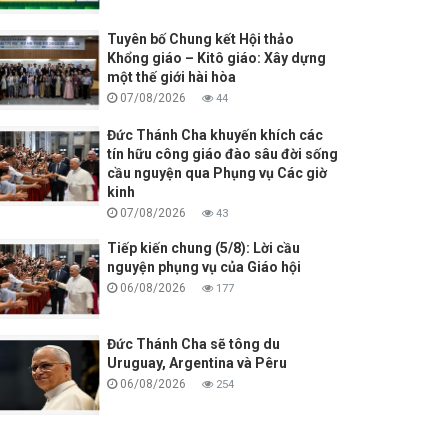
Tuyên bố Chung kết Hội thảo
Khổng giáo – Kitô giáo: Xây dựng
một thế giới hài hòa
07/08/2026
44
Đức Thánh Cha khuyến khích các
tín hữu công giáo đào sâu đời sống
cầu nguyện qua Phụng vụ Các giờ
kinh
07/08/2026
43
Tiếp kiến chung (5/8): Lời cầu
nguyện phụng vụ của Giáo hội
06/08/2026
177
Đức Thánh Cha sẽ tông du
Uruguay, Argentina và Pêru
06/08/2026
254