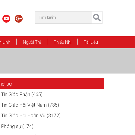
 Linh
Người Trẻ
Thiếu Nhi
Tài Liệu
hời sự
Tin Giáo Phận (465)
Tin Giáo Hội Việt Nam (735)
Tin Giáo Hội Hoàn Vũ (3172)
Phóng sự (174)