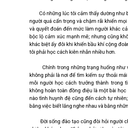
Có những lúc tôi cảm thấy dường như bản
người quá cẩn trọng và chậm rãi khiến mọi 
và quyết đoán đến mức làm người khác cảm 
bộc lộ cảm xúc mạnh mẽ; nhưng cũng không
khác biệt ấy đôi khi khiến bầu khí cộng đoà
tôi phải học cách kiên nhẫn nhiều hơn.
Chính trong những trạng huống như vậy,
không phải là nơi để tìm kiếm sự thoải mái 
mỗi người học cách trưởng thành trong 
không hoàn toàn đồng điệu là một bài học 
nào tình huynh đệ cũng đến cách tự nhiên;
bằng việc biết lắng nghe nhau và bằng những 
Đời sống đào tạo cũng đòi hỏi người chủ