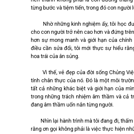
từng bước và tiệm tiến, trong đó con người 
Nhờ những kinh nghiệm ấy, tôi học được 
cho con người trở nên cao hơn và đứng trên 
hơn sự mong manh và giới hạn của chính 
điều cần sửa đổi, tôi mới thực sự hiểu rằn
hoa trái của ân sủng.
Vì thế, vẻ đẹp của đời sống Chủng Viện
tính chân thực của nó. Đó là một môi trườ
tất cả những khác biệt và giới hạn của m
trong những trách nhiệm âm thầm và cả tr
đang âm thầm uốn nắn từng người.
Nhìn lại hành trình mà tôi đang đi, thấm t
rằng ơn gọi không phải là việc thực hiện nhữ