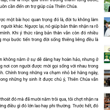
luôn cần đến ơn trợ giúp của Thiên Chúa.
một bài học quan trọng đó là, đời tu không làm
người khác. Ngược lại, nó giúp bản thân nhận ra rõ
mình. Khi ý thức rằng bản thân vẫn còn đó nhiều
g mọi bước tiến trong đời sống thiêng liêng đều là
 không nằm ở sự dễ dàng hay hoàn hảo, nhưng ở
ng nơi con người được mời gọi sống với nhau trong
ình. Chính trong những va chạm nhỏ bé hằng ngày,
ong những hy sinh ít được chú ý, Thiên Chúa vẫn
hoát đó mà đã mười năm trôi qua, tôi chợt nhận ra
ng điều gì đó lớn lao hay phi thường. Trước hết, đó