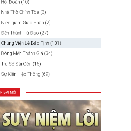
Hội Đoàn (10)
Nhà Thờ Chính Tòa (3)
Niên giám Giáo Phận (2)
Đền Thánh Tử Đạo (27)
Chủng Viện Lê Bảo Tịnh (101)
Dòng Mến Thánh Giá (34)
Trụ Sở Sài Gòn (15)
Sự Kiện Hiệp Thông (69)
IN BÀI MỚI