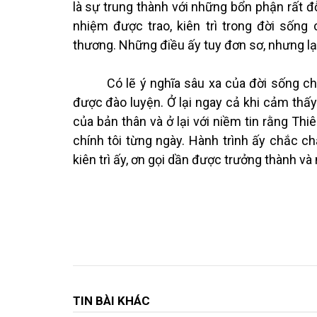
là sự trung thành với những bổn phận rất đỗ
nhiệm được trao, kiên trì trong đời sốn
thương. Những điều ấy tuy đơn sơ, nhưng lại
Có lẽ ý nghĩa sâu xa của đời sống chủng
được đào luyện. Ở lại ngay cả khi cảm thấy 
của bản thân và ở lại với niềm tin rằng Th
chính tôi từng ngày. Hành trình ấy chắc c
kiên trì ấy, ơn gọi dần được trưởng thành và 
TIN BÀI KHÁC