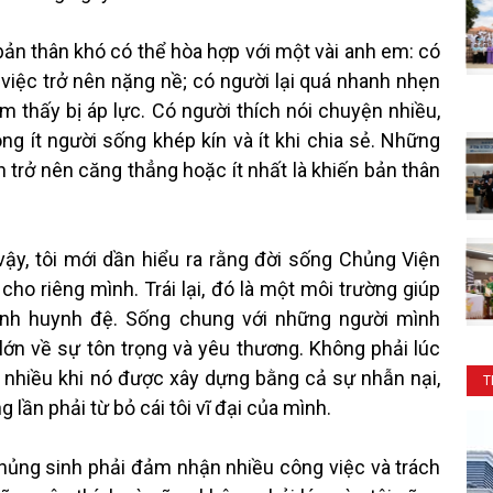
 thân khó có thể hòa hợp với một vài anh em: có
việc trở nên nặng nề; có người lại quá nhanh nhẹn
thấy bị áp lực. Có người thích nói chuyện nhiều,
 ít người sống khép kín và ít khi chia sẻ. Những
n trở nên căng thẳng hoặc ít nhất là khiến bản thân
 tôi mới dần hiểu ra rằng đời sống Chủng Viện
cho riêng mình. Trái lại, đó là một môi trường giúp
tình huynh đệ. Sống chung với những người mình
lớn về sự tôn trọng và yêu thương. Không phải lúc
 nhiều khi nó được xây dựng bằng cả sự nhẫn nại,
T
lần phải từ bỏ cái tôi vĩ đại của mình.
ng sinh phải đảm nhận nhiều công việc và trách