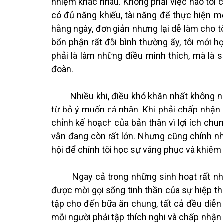
nhiệm khác nhau. Không phải việc nào tôi c
có đủ năng khiếu, tài năng để thực hiện mộ
hằng ngày, đơn giản nhưng lại dễ làm cho t
bổn phận rất đỗi bình thường ấy, tôi mới 
phải là làm những điều mình thích, mà là 
đoàn.
Nhiều khi, điều khó khăn nhất không nằm
từ bỏ ý muốn cá nhân. Khi phải chấp nhận 
chỉnh kế hoạch của bản thân vì lợi ích chun
vẫn đang còn rất lớn. Nhưng cũng chính nh
hội để chính tôi học sự vâng phục và khiêm 
Ngay cả trong những sinh hoạt rất nhỏ 
được mời gọi sống tinh thần của sự hiệp thô
tập cho đến bữa ăn chung, tất cả đều diễn 
mỗi người phải tập thích nghi và chấp nhận