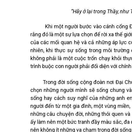
“Hãy ở lại trong Thầy, như 
Khi một người bước vào cánh cổng Đại 
rằng đó là một sự lựa chọn để rời xa thế giớ
của các mối quan hệ và cả những áp lực c
nhiên, khi thực sự sống trong môi trường 
không phải là một cuộc trốn chạy khỏi thực t
trình buộc con người phải đối diện với chín
Trong đời sống cộng đoàn nơi Đại Chủn
chọn những người mình sẽ sống chung và ở
sống hay cách suy nghĩ của những anh e
người đến từ một gia đình, một vùng miền
những câu chuyện đời, những thói quen và 
ấy làm nên một bức tranh đầy màu sắc, đa 
nên không ít những va chạm trong đời sống