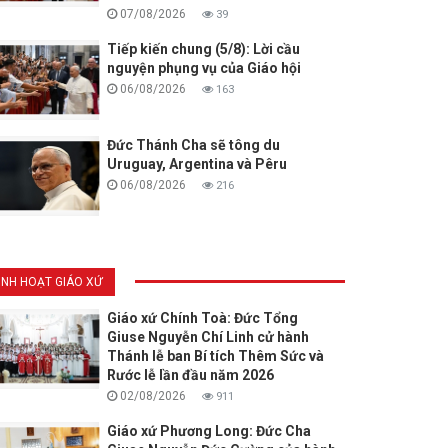
07/08/2026
39
Tiếp kiến chung (5/8): Lời cầu
nguyện phụng vụ của Giáo hội
06/08/2026
163
Đức Thánh Cha sẽ tông du
Uruguay, Argentina và Pêru
06/08/2026
216
INH HOẠT GIÁO XỨ
Giáo xứ Chính Toà: Đức Tổng
Giuse Nguyễn Chí Linh cử hành
Thánh lễ ban Bí tích Thêm Sức và
Rước lễ lần đầu năm 2026
02/08/2026
911
Giáo xứ Phương Long: Đức Cha