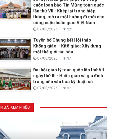
cuộc loan báo Tin Mừng toàn quốc
lần thứ VII - Khép lại trong hiệp
thông, mở ra một hướng đi mới cho
công cuộc huấn giáo Việt Nam
07/08/2026
221
Tuyên bố Chung kết Hội thảo
Khổng giáo – Kitô giáo: Xây dựng
một thế giới hài hòa
07/08/2026
37
Đại hội giáo lý toàn quốc lần thứ VII
ngày thứ III - Huấn giáo và gia đình
trong nền văn hoá kỹ thuật số
07/08/2026
37
IN BÀI XEM NHIỀU