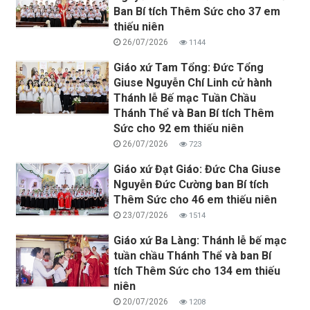
Ban Bí tích Thêm Sức cho 37 em
thiếu niên
26/07/2026
1144
Giáo xứ Tam Tổng: Đức Tổng
Giuse Nguyễn Chí Linh cử hành
Thánh lễ Bế mạc Tuần Chầu
Thánh Thể và Ban Bí tích Thêm
Sức cho 92 em thiếu niên
26/07/2026
723
Giáo xứ Đạt Giáo: Đức Cha Giuse
Nguyễn Đức Cường ban Bí tích
Thêm Sức cho 46 em thiếu niên
23/07/2026
1514
Giáo xứ Ba Làng: Thánh lễ bế mạc
tuần chầu Thánh Thể và ban Bí
tích Thêm Sức cho 134 em thiếu
niên
20/07/2026
1208