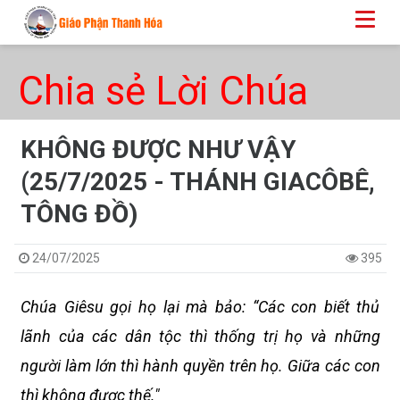
Chia sẻ Lời Chúa
KHÔNG ĐƯỢC NHƯ VẬY
(25/7/2025 - THÁNH GIACÔBÊ,
TÔNG ĐỒ)
24/07/2025
395
Chúa Giêsu gọi họ lại mà bảo: “Các con biết thủ
lãnh của các dân tộc thì thống trị họ và những
người làm lớn thì hành quyền trên họ. Giữa các con
thì không được thế."