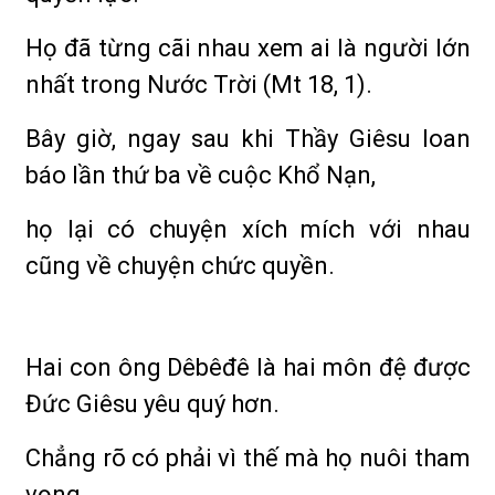
Họ đã từng cãi nhau xem ai là người lớn
nhất trong Nước Trời (Mt 18, 1).
Bây giờ, ngay sau khi Thầy Giêsu loan
báo lần thứ ba về cuộc Khổ Nạn,
họ lại có chuyện xích mích với nhau
cũng về chuyện chức quyền.
Hai con ông Dêbêđê là hai môn đệ được
Đức Giêsu yêu quý hơn.
Chẳng rõ có phải vì thế mà họ nuôi tham
vọng