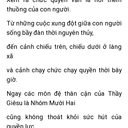
thuồng của con người.
Từ những cuộc xung đột giữa con người
sống bầy đàn thời nguyên thủy,
đến cảnh chiếu trên, chiếu dưới ở làng
xã
và cảnh chạy chức chạy quyền thời bây
giờ.
Ngay các môn đệ thân cận của Thầy
Giêsu là Nhóm Mười Hai
cũng không thoát khỏi sức hút của
quyền lực.