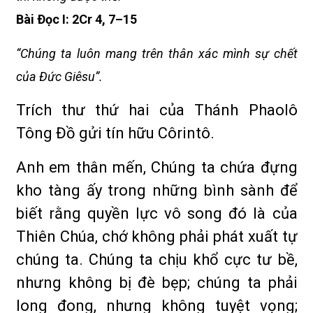
Bài Ðọc I: 2Cr 4, 7–15
“Chúng ta luôn mang trên thân xác mình sự chết
của Ðức Giêsu”.
Trích thư thứ hai của Thánh Phaolô
Tông Đồ gửi tín hữu Côrintô.
Anh em thân mến, Chúng ta chứa đựng
kho tàng ấy trong những bình sành để
biết rằng quyền lực vô song đó là của
Thiên Chúa, chớ không phải phát xuất tự
chúng ta. Chúng ta chịu khổ cực tư bề,
nhưng không bị đè bẹp; chúng ta phải
long đong, nhưng không tuyệt vọng;