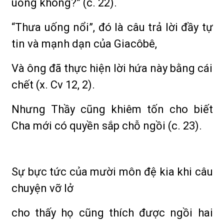
uống không?” (c. 22).
“Thưa uống nổi”, đó là câu trả lời đầy tự
tin và mạnh dạn của Giacôbê,
Và ông đã thực hiện lời hứa này bằng cái
chết (x. Cv 12, 2).
Nhưng Thầy cũng khiêm tốn cho biết
Cha mới có quyền sắp chỗ ngồi (c. 23).
Sự bực tức của mười môn đệ kia khi câu
chuyện vỡ lở
cho thấy họ cũng thích được ngồi hai