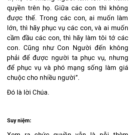
quyền trên họ. Giữa các con thì không
được thế. Trong các con, ai muốn làm
lớn, thì hãy phục vụ các con, và ai muốn
cầm đầu các con, thì hãy làm tôi tớ các
con. Cũng như Con Người đến không
phải để được người ta phục vụ, nhưng
để phục vụ và phó mạng sống làm giá
chuộc cho nhiều người”.
Ðó là lời Chúa.
Suy niệm:
Xem ra chức quyền vẫn là nỗi thèm