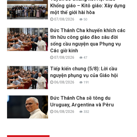
Khổng giáo – Kitô giáo: Xây dựng
một thế giới hài hòa
07/08/2026
50
Đức Thánh Cha khuyến khích các
tín hữu công giáo đào sâu đời
sống cầu nguyện qua Phụng vụ
Các giờ kinh
07/08/2026
47
Tiếp kiến chung (5/8): Lời cầu
nguyện phụng vụ của Giáo hội
06/08/2026
191
Đức Thánh Cha sẽ tông du
Uruguay, Argentina và Pêru
06/08/2026
332