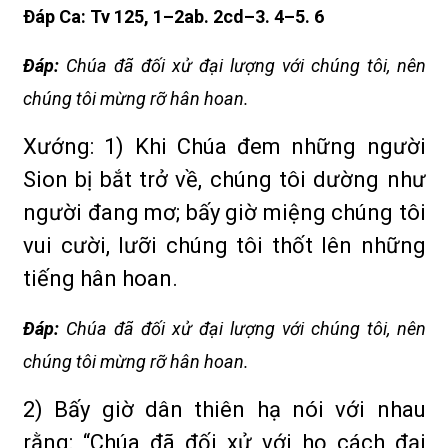
Ðáp Ca: Tv 125, 1–2ab. 2cd–3. 4–5. 6
Ðáp:
Chúa đã đối xử đại lượng với chúng tôi, nên
chúng tôi mừng rỡ hân hoan.
Xướng: 1) Khi Chúa đem những người
Sion bị bắt trở về, chúng tôi dường như
người đang mơ; bấy giờ miệng chúng tôi
vui cười, lưỡi chúng tôi thốt lên những
tiếng hân hoan.
Ðáp:
Chúa đã đối xử đại lượng với chúng tôi, nên
chúng tôi mừng rỡ hân hoan.
2) Bấy giờ dân thiên hạ nói với nhau
rằng: “Chúa đã đối xử với họ cách đại