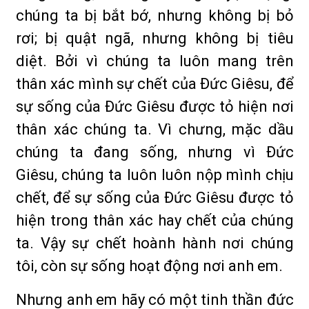
chúng ta bị bắt bớ, nhưng không bị bỏ
rơi; bị quật ngã, nhưng không bị tiêu
diệt. Bởi vì chúng ta luôn mang trên
thân xác mình sự chết của Ðức Giêsu, để
sự sống của Ðức Giêsu được tỏ hiện nơi
thân xác chúng ta. Vì chưng, mặc dầu
chúng ta đang sống, nhưng vì Ðức
Giêsu, chúng ta luôn luôn nộp mình chịu
chết, để sự sống của Ðức Giêsu được tỏ
hiện trong thân xác hay chết của chúng
ta. Vậy sự chết hoành hành nơi chúng
tôi, còn sự sống hoạt động nơi anh em.
Nhưng anh em hãy có một tinh thần đức