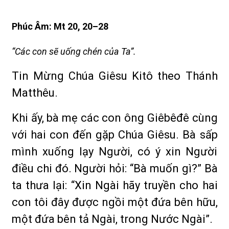
Phúc Âm: Mt 20, 20–28
“Các con sẽ uống chén của Ta”.
Tin Mừng Chúa Giêsu Kitô theo Thánh
Matthêu.
Khi ấy, bà mẹ các con ông Giêbêđê cùng
với hai con đến gặp Chúa Giêsu. Bà sấp
mình xuống lạy Người, có ý xin Người
điều chi đó. Người hỏi: “Bà muốn gì?” Bà
ta thưa lại: “Xin Ngài hãy truyền cho hai
con tôi đây được ngồi một đứa bên hữu,
một đứa bên tả Ngài, trong Nước Ngài”.