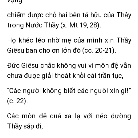
chiếm được chỗ hai bên tả hữu của Thầy
trong Nước Thầy (x. Mt 19, 28).
Họ khéo léo nhờ mẹ của mình xin Thầy
Giêsu ban cho ơn lớn đó (cc. 20-21).
Đức Giêsu chắc không vui vì môn đệ vẫn
chưa được giải thoát khỏi cái trần tục,
“Các người không biết các người xin gì!”
(c. 22).
Các môn đệ quá xa lạ với nẻo đường
Thầy sắp đi,