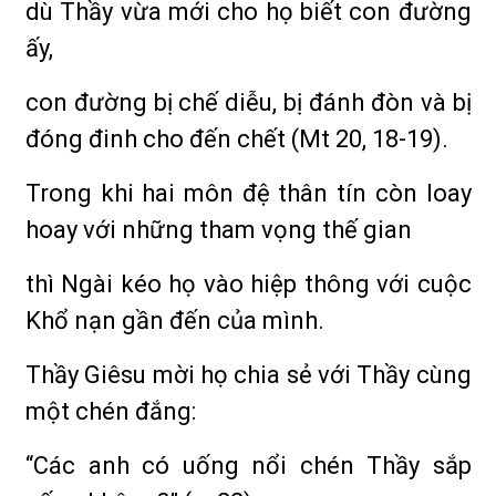
dù Thầy vừa mới cho họ biết con đường
ấy,
con đường bị chế diễu, bị đánh đòn và bị
đóng đinh cho đến chết (Mt 20, 18-19).
Trong khi hai môn đệ thân tín còn loay
hoay với những tham vọng thế gian
thì Ngài kéo họ vào hiệp thông với cuộc
Khổ nạn gần đến của mình.
Thầy Giêsu mời họ chia sẻ với Thầy cùng
một chén đắng:
“Các anh có uống nổi chén Thầy sắp