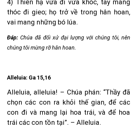
4) Thiên hạ vừa đi vừa khóc, tay mang
thóc đi gieo; họ trở về trong hân hoan,
vai mang những bó lúa.
Ðáp:
Chúa đã đối xử đại lượng với chúng tôi, nên
chúng tôi mừng rỡ hân hoan.
Alleluia: Ga 15,16
Alleluia, alleluia! – Chúa phán: “Thầy đã
chọn các con ra khỏi thế gian, để các
con đi và mang lại hoa trái, và để hoa
trái các con tồn tại”. – Alleluia.