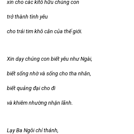
xin cho các kitô hữu chúng con
trở thành tình yêu
cho trái tim khô cằn của thế giới.
Xin dạy chúng con biết yêu như Ngài,
biết sống nhờ và sống cho tha nhân,
biết quảng đại cho đi
và khiêm nhường nhận lãnh.
Lạy Ba Ngôi chí thánh,