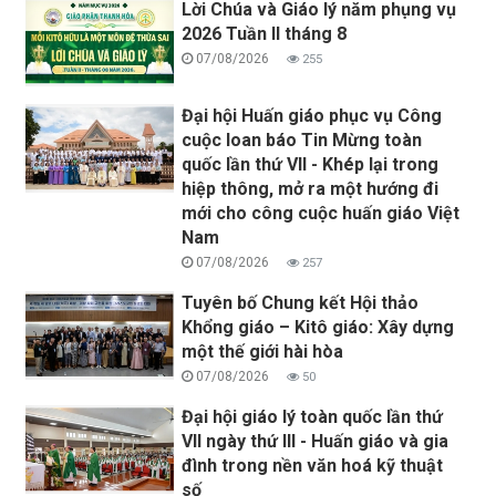
Lời Chúa và Giáo lý năm phụng vụ
2026 Tuần II tháng 8
07/08/2026
255
Đại hội Huấn giáo phục vụ Công
cuộc loan báo Tin Mừng toàn
quốc lần thứ VII - Khép lại trong
hiệp thông, mở ra một hướng đi
mới cho công cuộc huấn giáo Việt
Nam
07/08/2026
257
Tuyên bố Chung kết Hội thảo
Khổng giáo – Kitô giáo: Xây dựng
một thế giới hài hòa
07/08/2026
50
Đại hội giáo lý toàn quốc lần thứ
VII ngày thứ III - Huấn giáo và gia
đình trong nền văn hoá kỹ thuật
số