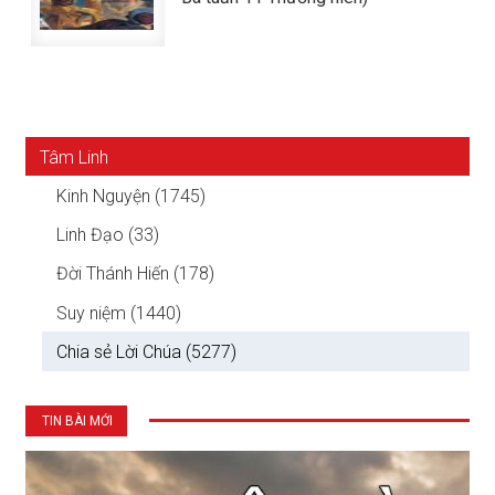
Tâm Linh
Kinh Nguyện (1745)
Linh Đạo (33)
Đời Thánh Hiến (178)
Suy niệm (1440)
Chia sẻ Lời Chúa (5277)
TIN BÀI MỚI