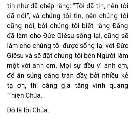
tin như đã chép rằng: “Tôi đã tin, nên tôi
đã nói”, và chúng tôi tin, nên chúng tôi
cũng nói, bởi chúng tôi biết rằng Ðấng
đã làm cho Ðức Giêsu sống lại, cũng sẽ
làm cho chúng tôi được sống lại với Ðức
Giêsu và sẽ đặt chúng tôi bên Người làm
một với anh em. Mọi sự đều vì anh em,
để ân sủng càng tràn đầy, bởi nhiều kẻ
tạ ơn, thì càng gia tăng vinh quang
Thiên Chúa.
Ðó là lời Chúa.