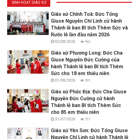
SINH HOẠT GIÁO XỨ
Giáo xứ Chính Toà: Đức Tổng
Giuse Nguyễn Chí Linh cử hành
Thánh lễ ban Bí tích Thêm Sức và
Rước lễ lần đầu năm 2026
02/08/2026
960
Giáo xứ Phương Long: Đức Cha
Giuse Nguyễn Đức Cường của
hành Thánh lễ ban Bí tích Thêm
Sức cho 18 em thiếu niên
01/08/2026
391
Giáo xứ Phúc Địa: Đức Cha Giuse
Nguyễn Đức Cường cử hành
Thánh lễ ban Bí tích Thêm Sức
cho 85 em thiếu niên
31/07/2026
757
Giáo xứ Yên Sơn: Đức Tổng Giuse
Nguyễn Chí Linh cử hành Thánh lễ