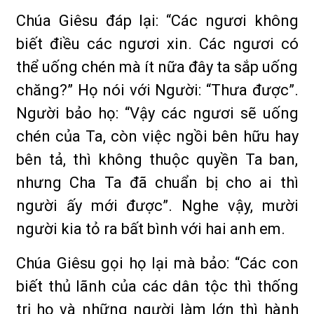
Chúa Giêsu đáp lại: “Các ngươi không
biết điều các ngươi xin. Các ngươi có
thể uống chén mà ít nữa đây ta sắp uống
chăng?” Họ nói với Người: “Thưa được”.
Người bảo họ: “Vậy các ngươi sẽ uống
chén của Ta, còn việc ngồi bên hữu hay
bên tả, thì không thuộc quyền Ta ban,
nhưng Cha Ta đã chuẩn bị cho ai thì
người ấy mới được”. Nghe vậy, mười
người kia tỏ ra bất bình với hai anh em.
Chúa Giêsu gọi họ lại mà bảo: “Các con
biết thủ lãnh của các dân tộc thì thống
trị họ và những người làm lớn thì hành