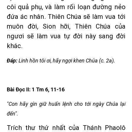
côi quả phụ, và làm rối loạn đường nẻo
đứa ác nhân. Thiên Chúa sẽ làm vua tới
muôn đời, Sion hỡi, Thiên Chúa của
ngươi sẽ làm vua tự đời này sang đời
khác.
Ðáp:
Linh hồn tôi ơi, hãy ngợi khen Chúa (c. 2a).
Bài Ðọc II: 1 Tm 6, 11-16
"Con hãy gìn giữ huấn lệnh cho tới ngày Chúa lại
đến".
Trích thư thứ nhất của Thánh Phaolô