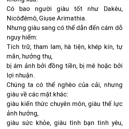
Có bao người giàu tốt như Dakêu,
Nicôđêmô, Giuse Arimathia.
Nhưng giàu sang có thể dẫn đến cám dỗ
nguy hiểm:
Tích trữ, tham lam, hà tiện, khép kín, tự
mãn, hưởng thụ,
bị ám ảnh bởi đồng tiền, bị mê hoặc bởi
lợi nhuận.
Chúng ta có thể nghèo của cải, nhưng
giàu về các mặt khác:
giàu kiến thức chuyên môn, giàu thế lực
ảnh hưởng,
giàu sức khỏe, giàu tình bạn tình yêu,