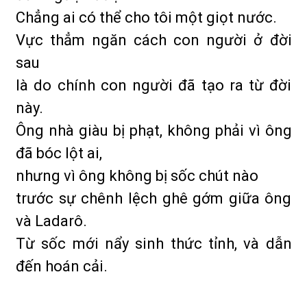
Chẳng ai có thể cho tôi một giọt nước.
Vực thẳm ngăn cách con người ở đời
sau
là do chính con người đã tạo ra từ đời
này.
Ông nhà giàu bị phạt, không phải vì ông
đã bóc lột ai,
nhưng vì ông không bị sốc chút nào
trước sự chênh lệch ghê gớm giữa ông
và Ladarô.
Từ sốc mới nẩy sinh thức tỉnh, và dẫn
đến hoán cải.