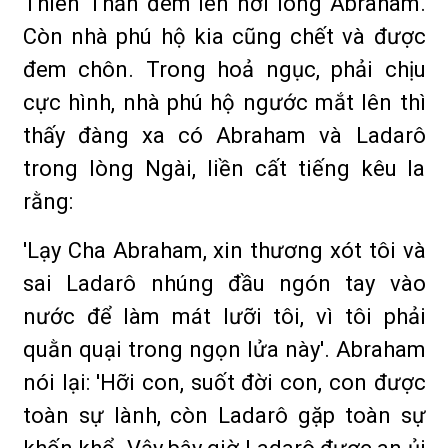
Thiên Thần đem lên nơi lòng Abraham.
Còn nhà phú hộ kia cũng chết và được
đem chôn. Trong hoả ngục, phải chịu
cực hình, nhà phú hộ ngước mắt lên thì
thấy đàng xa có Abraham và Ladarô
trong lòng Ngài, liền cất tiếng kêu la
rằng:
'Lạy Cha Abraham, xin thương xót tôi và
sai Ladarô nhúng đầu ngón tay vào
nước để làm mát lưỡi tôi, vì tôi phải
quằn quại trong ngọn lửa này'. Abraham
nói lại: 'Hỡi con, suốt đời con, con được
toàn sự lành, còn Ladarô gặp toàn sự