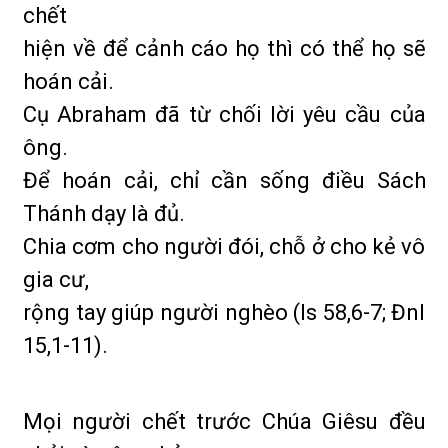
chết
hiện về để cảnh cáo họ thì có thể họ sẽ
hoán cải.
Cụ Abraham đã từ chối lời yêu cầu của
ông.
Để hoán cải, chỉ cần sống điều Sách
Thánh dạy là đủ.
Chia cơm cho người đói, chỗ ở cho kẻ vô
gia cư,
rộng tay giúp người nghèo (Is 58,6-7; Đnl
15,1-11).
Mọi người chết trước Chúa Giêsu đều