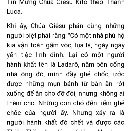
Tin Mừng Chúa Giêsu Kitô theo Thánh
Luca.
Khi ấy, Chúa Giêsu phán cùng những
người biệt phái rằng: "Có một nhà phú hộ
kia vận toàn gấm vóc, lụa là, ngày ngày
yến tiệc linh đình. Lại có một người
hành khất tên là Ladarô, nằm bên cổng
nhà ông đó, mình đầy ghẻ chốc, ước
được những mụn bánh từ bàn ăn rớt
xuống để ăn cho đỡ đói, nhưng không ai
thèm cho. Những con chó đến liếm ghẻ
chốc của người ấy. Nhưng xảy ra là
người hành khất đó chết và được các