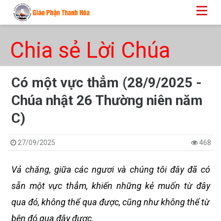
Chia sẻ Lời Chúa
Có một vực thẳm (28/9/2025 -
Chúa nhật 26 Thường niên năm
C)
27/09/2025
468
Vả chăng, giữa các ngươi và chúng tôi đây đã có
sẵn một vực thẳm, khiến những kẻ muốn từ đây
qua đó, không thể qua được, cũng như không thể từ
bên đó qua đây được.