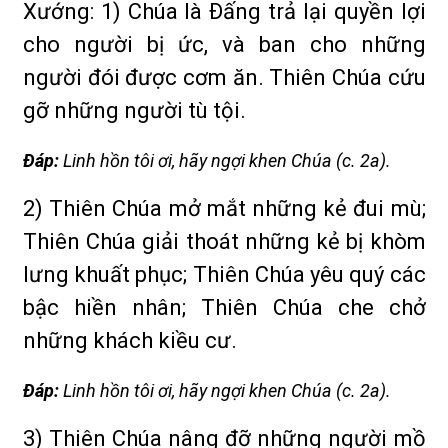
Xướng: 1) Chúa là Ðấng trả lại quyền lợi
cho người bị ức, và ban cho những
người đói được cơm ăn. Thiên Chúa cứu
gỡ những người tù tội.
Ðáp:
Linh hồn tôi ơi, hãy ngợi khen Chúa (c. 2a).
2) Thiên Chúa mở mắt những kẻ đui mù;
Thiên Chúa giải thoát những kẻ bị khòm
lưng khuất phục; Thiên Chúa yêu quý các
bậc hiền nhân; Thiên Chúa che chở
những khách kiều cư.
Ðáp:
Linh hồn tôi ơi, hãy ngợi khen Chúa (c. 2a).
3) Thiên Chúa nâng đỡ những người mồ