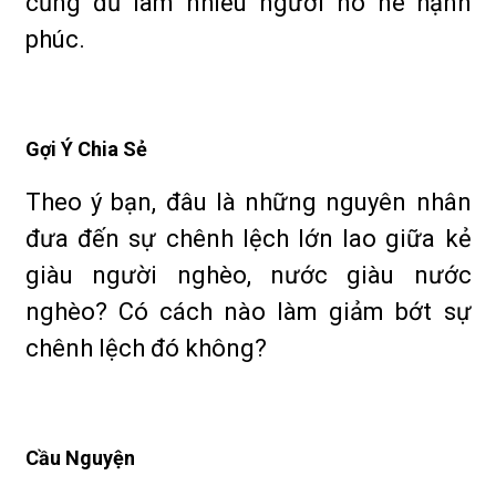
cũng đủ làm nhiều người no nê hạnh
phúc.
Gợi Ý Chia Sẻ
Theo ý bạn, đâu là những nguyên nhân
đưa đến sự chênh lệch lớn lao giữa kẻ
giàu người nghèo, nước giàu nước
nghèo? Có cách nào làm giảm bớt sự
chênh lệch đó không?
Cầu Nguyện