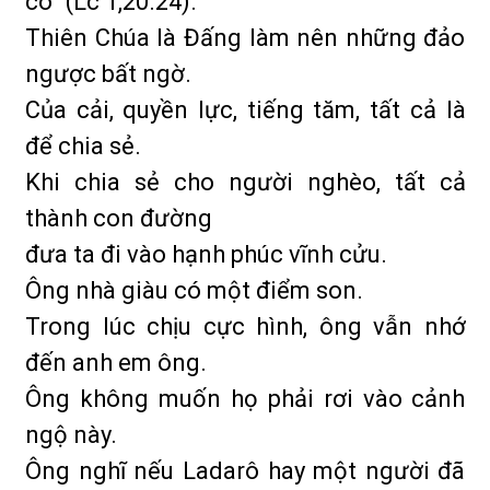
có” (Lc 1,20.24).
Thiên Chúa là Đấng làm nên những đảo
ngược bất ngờ.
Của cải, quyền lực, tiếng tăm, tất cả là
để chia sẻ.
Khi chia sẻ cho người nghèo, tất cả
thành con đường
đưa ta đi vào hạnh phúc vĩnh cửu.
Ông nhà giàu có một điểm son.
Trong lúc chịu cực hình, ông vẫn nhớ
đến anh em ông.
Ông không muốn họ phải rơi vào cảnh
ngộ này.
Ông nghĩ nếu Ladarô hay một người đã