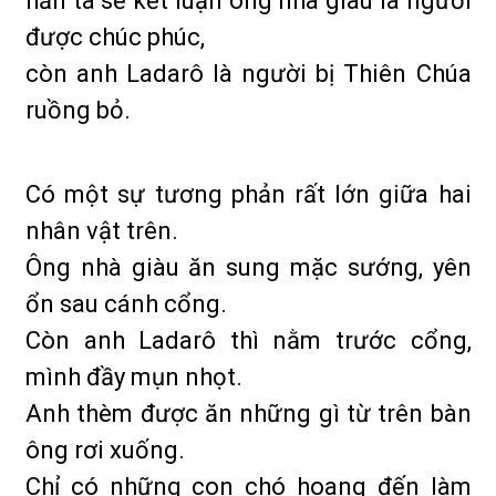
hẳn ta sẽ kết luận ông nhà giàu là người
được chúc phúc,
còn anh Ladarô là người bị Thiên Chúa
ruồng bỏ.
Có một sự tương phản rất lớn giữa hai
nhân vật trên.
Ông nhà giàu ăn sung mặc sướng, yên
ổn sau cánh cổng.
Còn anh Ladarô thì nằm trước cổng,
mình đầy mụn nhọt.
Anh thèm được ăn những gì từ trên bàn
ông rơi xuống.
Chỉ có những con chó hoang đến làm