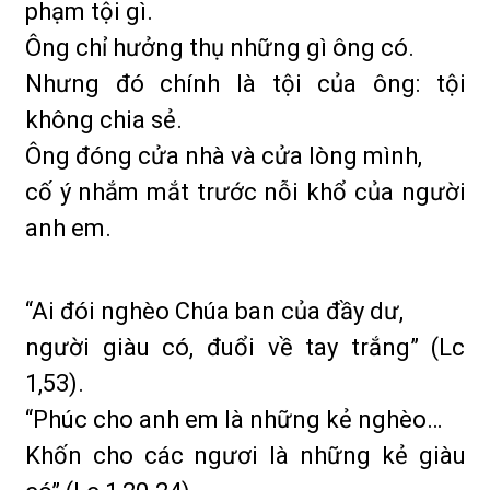
phạm tội gì.
Ông chỉ hưởng thụ những gì ông có.
Nhưng đó chính là tội của ông: tội
không chia sẻ.
Ông đóng cửa nhà và cửa lòng mình,
cố ý nhắm mắt trước nỗi khổ của người
anh em.
“Ai đói nghèo Chúa ban của đầy dư,
người giàu có, đuổi về tay trắng” (Lc
1,53).
“Phúc cho anh em là những kẻ nghèo…
Khốn cho các ngươi là những kẻ giàu