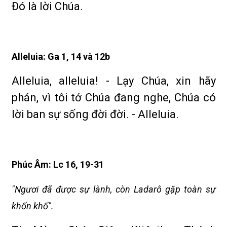
Ðó là lời Chúa.
Alleluia: Ga 1, 14 và 12b
Alleluia, alleluia! - Lạy Chúa, xin hãy
phán, vì tôi tớ Chúa đang nghe, Chúa có
lời ban sự sống đời đời. - Alleluia.
Phúc Âm: Lc 16, 19-31
"Ngươi đã được sự lành, còn Ladarô gặp toàn sự
khốn khổ".