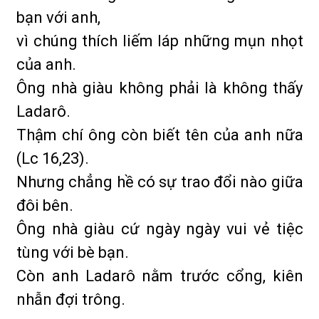
bạn với anh,
vì chúng thích liếm láp những mụn nhọt
của anh.
Ông nhà giàu không phải là không thấy
Ladarô.
Thậm chí ông còn biết tên của anh nữa
(Lc 16,23).
Nhưng chẳng hề có sự trao đổi nào giữa
đôi bên.
Ông nhà giàu cứ ngày ngày vui vẻ tiệc
tùng với bè bạn.
Còn anh Ladarô nằm trước cổng, kiên
nhẫn đợi trông.