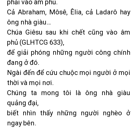
phải vào âm phủ.
Cả Abraham, Môsê, Êlia, cả Ladarô hay
ông nhà giàu…
Chúa Giêsu sau khi chết cũng vào âm
phủ (GLHTCG 633),
để giải phóng những người công chính
đang ở đó.
Ngài đến để cứu chuộc mọi người ở mọi
thời và mọi nơi.
Chúng ta mong tôi là ông nhà giàu
quảng đại,
biết nhìn thấy những người nghèo ở
ngay bên.