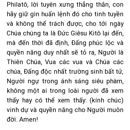
Philatô, lời tuyên xưng thẳng thắn, con
hãy giữ gìn huấn lệnh đó cho tinh tuyền
và không thể trách được, cho tới ngày
Chúa chúng ta là Ðức Giêsu Kitô lại đến,
mà đến thời đã định, Ðấng phúc lộc và
quyền năng duy nhất sẽ tỏ ra, Người là
Thiên Chúa, Vua các vua và Chúa các
chúa, Ðấng độc nhất trường sinh bất tử,
Người ngự trong ánh sáng siêu phàm,
không một ai trong loài người đã xem
thấy hay có thể xem thấy: (kính chúc)
vinh dự và quyền năng cho Người muôn
đời. Amen!