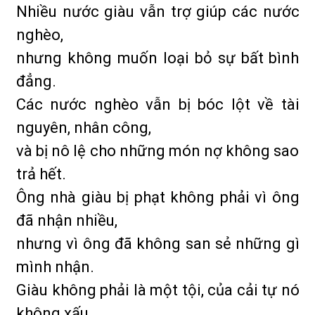
Nhiều nước giàu vẫn trợ giúp các nước
nghèo,
nhưng không muốn loại bỏ sự bất bình
đẳng.
Các nước nghèo vẫn bị bóc lột về tài
nguyên, nhân công,
và bị nô lệ cho những món nợ không sao
trả hết.
Ông nhà giàu bị phạt không phải vì ông
đã nhận nhiều,
nhưng vì ông đã không san sẻ những gì
mình nhận.
Giàu không phải là một tội, của cải tự nó
không xấu.