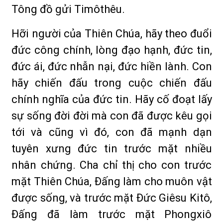
Tông đồ gửi Timôthêu.
Hỡi người của Thiên Chúa, hãy theo đuổi
đức công chính, lòng đạo hạnh, đức tin,
đức ái, đức nhẫn nại, đức hiền lành. Con
hãy chiến đấu trong cuộc chiến đấu
chính nghĩa của đức tin. Hãy cố đoạt lấy
sự sống đời đời mà con đã được kêu gọi
tới và cũng vì đó, con đã mạnh dạn
tuyên xưng đức tin trước mặt nhiều
nhân chứng. Cha chỉ thị cho con trước
mặt Thiên Chúa, Ðấng làm cho muôn vật
được sống, và trước mặt Ðức Giêsu Kitô,
Ðấng đã làm trước mặt Phongxiô