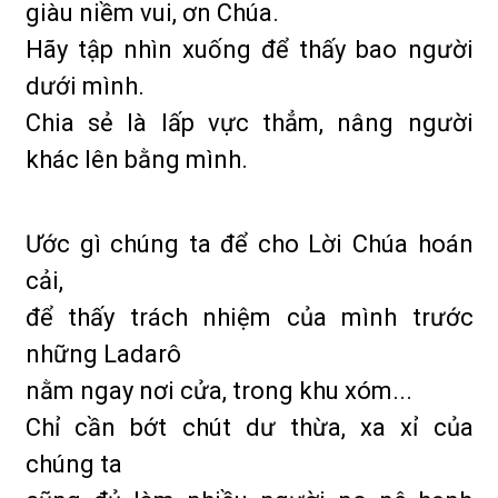
giàu niềm vui, ơn Chúa.
Hãy tập nhìn xuống để thấy bao người
dưới mình.
Chia sẻ là lấp vực thẳm, nâng người
khác lên bằng mình.
Ước gì chúng ta để cho Lời Chúa hoán
cải,
để thấy trách nhiệm của mình trước
những Ladarô
nằm ngay nơi cửa, trong khu xóm...
Chỉ cần bớt chút dư thừa, xa xỉ của
chúng ta