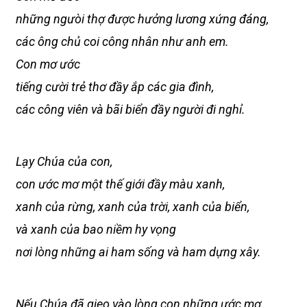
những ngưòi thợ được hưởng lương xứng đáng,
các ông chủ coi công nhân như anh em.
Con mơ ước
tiếng cười trẻ thơ đầy ắp các gia đình,
các công viên và bãi biển đầy người đi nghỉ.
Lạy Chúa của con,
con ước mơ một thế giới đầy màu xanh,
xanh của rừng, xanh của trời, xanh của biển,
và xanh của bao niềm hy vọng
nơi lòng những ai ham sống và ham dựng xây.
Nếu Chúa đã gieo vào lòng con những ước mơ,