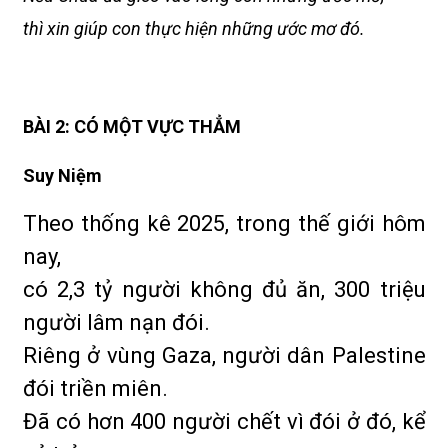
thì xin giúp con thực hiện những ước mơ đó.
BÀI 2: CÓ MỘT VỰC THẲM
Suy Niệm
Theo thống kê 2025, trong thế giới hôm
nay,
có 2,3 tỷ người không đủ ăn, 300 triệu
người lâm nạn đói.
Riêng ở vùng Gaza, người dân Palestine
đói triền miên.
Đã có hơn 400 người chết vì đói ở đó, kể