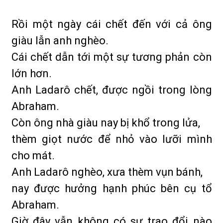
Rồi một ngày cái chết đến với cả ông
giàu lẫn anh nghèo.
Cái chết dẫn tới một sự tương phản còn
lớn hơn.
Anh Ladarô chết, được ngồi trong lòng
Abraham.
Còn ông nhà giàu nay bị khổ trong lửa,
thèm giọt nước để nhỏ vào lưỡi mình
cho mát.
Anh Ladarô nghèo, xưa thèm vụn bánh,
nay được hưởng hạnh phúc bên cụ tổ
Abraham.
Giờ đây vẫn không có sự trao đổi nào