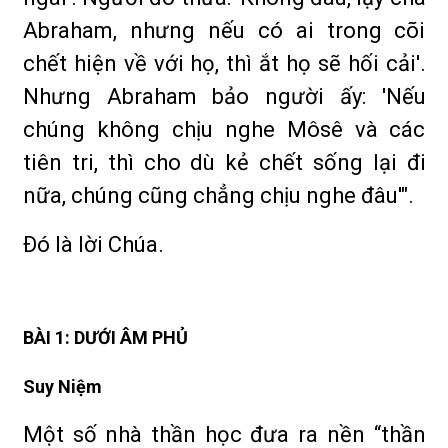
Abraham, nhưng nếu có ai trong cõi
chết hiện về với họ, thì ắt họ sẽ hối cải'.
Nhưng Abraham bảo người ấy: 'Nếu
chúng không chịu nghe Môsê và các
tiên tri, thì cho dù kẻ chết sống lại đi
nữa, chúng cũng chẳng chịu nghe đâu'".
Ðó là lời Chúa.
BÀI 1: DƯỚI ÂM PHỦ
Suy Niệm
Một số nhà thần học đưa ra nền “thần