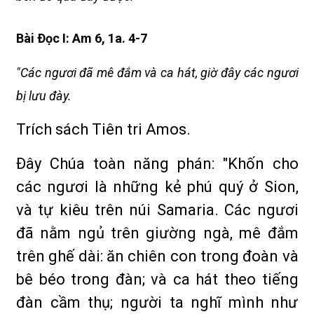
Bài Ðọc I: Am 6, 1a. 4-7
"Các ngươi đã mê đắm và ca hát, giờ đây các ngươi
bị lưu đày.
Trích sách Tiên tri Amos.
Ðây Chúa toàn năng phán: "Khốn cho
các ngươi là những kẻ phú quý ở Sion,
và tự kiêu trên núi Samaria. Các ngươi
đã nằm ngủ trên giường ngà, mê đắm
trên ghế dài: ăn chiên con trong đoàn và
bê béo trong đàn; và ca hát theo tiếng
đàn cầm thụ; người ta nghĩ mình như