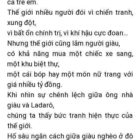
cả trẻ em.
Thế giới nhiều người đói vì chiến tranh,
xung đột,
vì bất ổn chính trị, vì khí hậu cực đoan…
Nhưng thế giới cũng lắm người giàu,
có khả năng mua một chiếc xe sang,
một khu biệt thự,
một cái bóp hay một món nữ trang với
giá nhiều tỷ đồng.
Khi nhìn sự chênh lệch giữa ông nhà
giàu và Ladarô,
chúng ta thấy bức tranh hiện thực của
thế giới.
Hố sâu ngăn cách giữa giàu nghèo ở đô