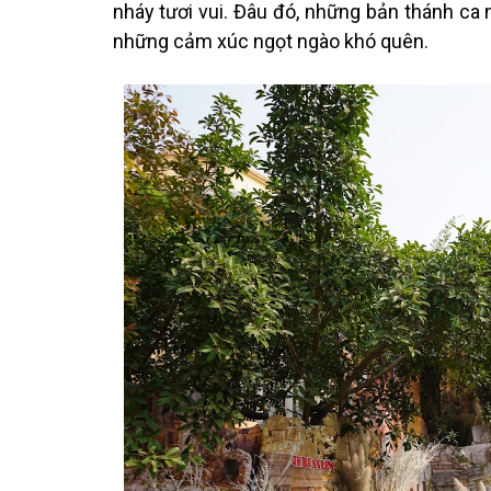
nháy tươi vui. Đâu đó, những bản thánh ca 
những cảm xúc ngọt ngào khó quên.