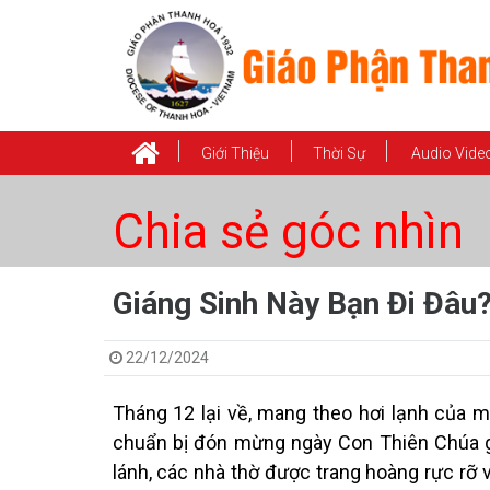
Giới Thiệu
Thời Sự
Audio Vide
Chia sẻ góc nhìn
Giáng Sinh Này Bạn Đi Đâu
22/12/2024
Tháng 12 lại về, mang theo hơi lạnh của m
chuẩn bị đón mừng ngày Con Thiên Chúa g
lánh, các nhà thờ được trang hoàng rực rỡ 