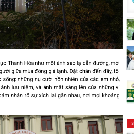
Mục Thanh Hóa như một ánh sao lạ dẫn đường, mời
người giữa mùa đông giá lạnh. Đặt chân đến đây, tôi
c sống: những nụ cười hồn nhiên của các em nhỏ,
p ảnh lưu niệm, và ánh mắt sáng lên của những vị
cảm nhận rõ sự xích lại gần nhau, nơi mọi khoảng
S