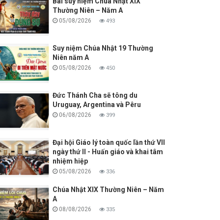
Bài suy niệm Chúa Nhật XIX
Thường Niên – Năm A
05/08/2026
493
Suy niệm Chúa Nhật 19 Thường
Niên năm A
05/08/2026
450
Đức Thánh Cha sẽ tông du
Uruguay, Argentina và Pêru
06/08/2026
399
Đại hội Giáo lý toàn quốc lần thứ VII
ngày thứ II - Huấn giáo và khai tâm
nhiệm hiệp
05/08/2026
336
Chúa Nhật XIX Thường Niên – Năm
A
08/08/2026
335