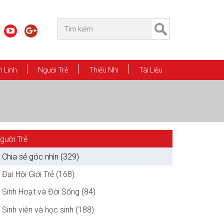
 Linh
Người Trẻ
Thiếu Nhi
Tài Liệu
gười Trẻ
Chia sẻ góc nhìn (329)
Đại Hội Giới Trẻ (168)
Sinh Hoạt và Đời Sống (84)
Sinh viên và học sinh (188)