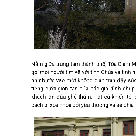
Nằm giữa trung tâm thành phố, Tòa Giám 
gọi mọi người tìm về với tình Chúa và tình 
như bước vào một không gian tràn đầy sứ
tiếng cười giòn tan của các gia đình chụ
khách lần đầu ghé thăm. Tất cả khiến tôi 
cách bị xóa nhòa bởi yêu thương và sẻ chia.