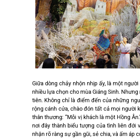
Giữa dòng chảy nhộn nhịp ấy, là một người 
nhiều lựa chọn cho mùa Giáng Sinh. Nhưng 
tiên. Không chỉ là điểm đến của những n
rộng cánh cửa, chào đón tất cả mọi người 
thân thương: “Mỗi vị khách là một Hồng Ân.
nơi đây thành biểu tượng của tình liên đới
nhận rõ ràng sự gần gũi, sẻ chia, và ấm áp c