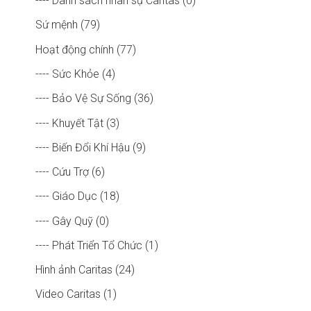
---- Danh sách nhân sự Caritas (0)
Sứ mệnh (79)
Hoạt động chính (77)
---- Sức Khỏe (4)
---- Bảo Vệ Sự Sống (36)
---- Khuyết Tật (3)
---- Biến Đổi Khí Hậu (9)
---- Cứu Trợ (6)
---- Giáo Dục (18)
---- Gây Quỹ (0)
---- Phát Triển Tổ Chức (1)
Hình ảnh Caritas (24)
Video Caritas (1)