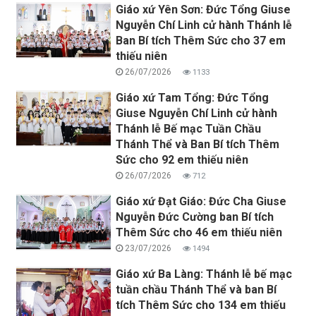
Giáo xứ Yên Sơn: Đức Tổng Giuse
Nguyễn Chí Linh cử hành Thánh lễ
Ban Bí tích Thêm Sức cho 37 em
thiếu niên
26/07/2026
1133
Giáo xứ Tam Tổng: Đức Tổng
Giuse Nguyễn Chí Linh cử hành
Thánh lễ Bế mạc Tuần Chầu
Thánh Thể và Ban Bí tích Thêm
Sức cho 92 em thiếu niên
26/07/2026
712
Giáo xứ Đạt Giáo: Đức Cha Giuse
Nguyễn Đức Cường ban Bí tích
Thêm Sức cho 46 em thiếu niên
23/07/2026
1494
Giáo xứ Ba Làng: Thánh lễ bế mạc
tuần chầu Thánh Thể và ban Bí
tích Thêm Sức cho 134 em thiếu