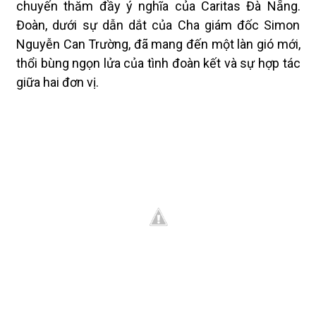
chuyến thăm đầy ý nghĩa của Caritas Đà Nẵng.
Đoàn, dưới sự dẫn dắt của Cha giám đốc Simon
Nguyễn Can Trường, đã mang đến một làn gió mới,
thổi bùng ngọn lửa của tình đoàn kết và sự hợp tác
giữa hai đơn vị.