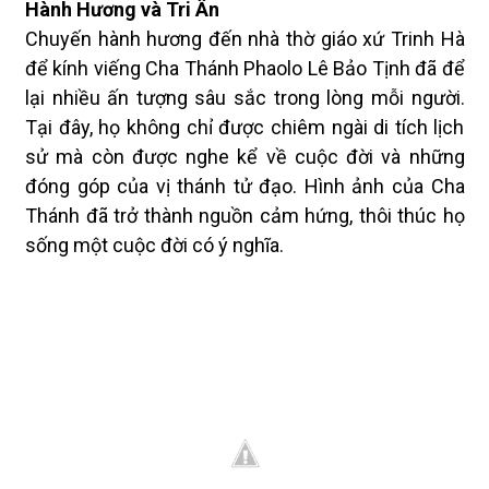
Hành Hương và Tri Ân
Chuyến hành hương đến nhà thờ giáo xứ Trinh Hà
để kính viếng Cha Thánh Phaolo Lê Bảo Tịnh đã để
lại nhiều ấn tượng sâu sắc trong lòng mỗi người.
Tại đây, họ không chỉ được chiêm ngài di tích lịch
sử mà còn được nghe kể về cuộc đời và những
đóng góp của vị thánh tử đạo. Hình ảnh của Cha
Thánh đã trở thành nguồn cảm hứng, thôi thúc họ
sống một cuộc đời có ý nghĩa.