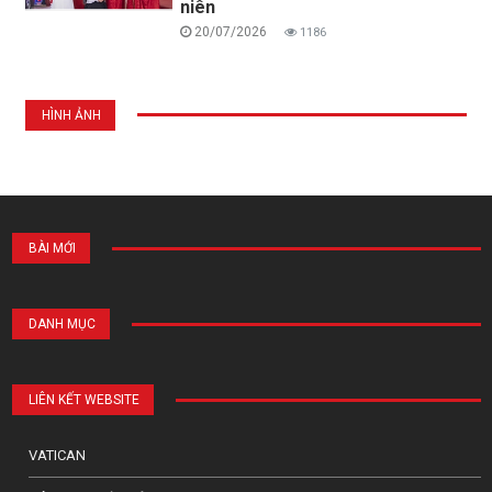
niên
20/07/2026
1186
HÌNH ẢNH
BÀI MỚI
DANH MỤC
LIÊN KẾT WEBSITE
VATICAN