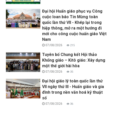
Đại hội Huấn giáo phục vụ Công
cuộc loan báo Tin Mừng toàn
quốc lần thứ VII - Khép lại trong
hiệp thông, mở ra một hướng đi
mới cho công cuộc huấn giáo Việt
Nam
07/08/2026
215
Tuyên bố Chung kết Hội thảo
Khổng giáo – Kitô giáo: Xây dựng
một thế giới hài hòa
07/08/2026
35
Đại hội giáo lý toàn quốc lần thứ
VII ngày thứ III - Huấn giáo và gia
đình trong nền văn hoá kỹ thuật
số
07/08/2026
36