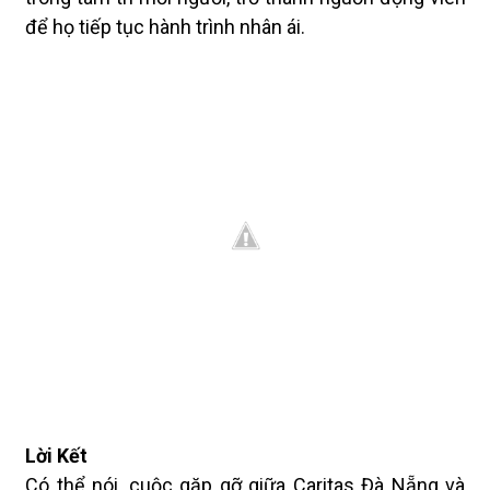
để họ tiếp tục hành trình nhân ái.
Lời Kết
Có thể nói, cuộc gặp gỡ giữa Caritas Đà Nẵng và