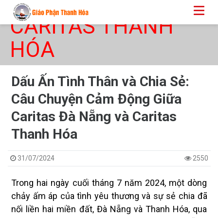
CARITAS THANH
HÓA
Dấu Ấn Tình Thân và Chia Sẻ:
Câu Chuyện Cảm Động Giữa
Caritas Đà Nẵng và Caritas
Thanh Hóa
31/07/2024
2550
Trong hai ngày cuối tháng 7 năm 2024, một dòng
chảy ấm áp của tình yêu thương và sự sẻ chia đã
nối liền hai miền đất, Đà Nẵng và Thanh Hóa, qua