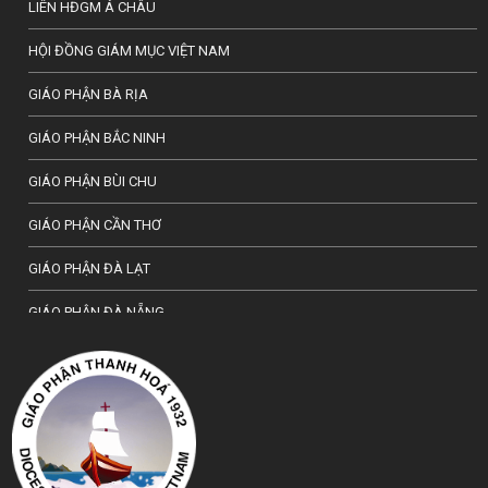
LIÊN HĐGM Á CHÂU
HỘI ĐỒNG GIÁM MỤC VIỆT NAM
GIÁO PHẬN BÀ RỊA
GIÁO PHẬN BẮC NINH
GIÁO PHẬN BÙI CHU
GIÁO PHẬN CẦN THƠ
GIÁO PHẬN ĐÀ LẠT
GIÁO PHẬN ĐÀ NẴNG
TỔNG GIÁO PHẬN HÀ NỘI
GIÁO PHẬN HẢI PHÒNG
TỔNG GIÁO PHẬN HUẾ
GIÁO PHẬN HƯNG HOÁ