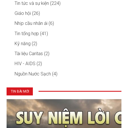
Tin tức và sự kiện (224)
Giáo hội (26)
Nhịp cầu nhân ái (6)
Tin tổng hợp (41)
Kỹ năng (2)
Tài liệu Caritas (2)
HIV - AIDS (2)
Nguồn Nước Sạch (4)
TIN BÀI MỚI