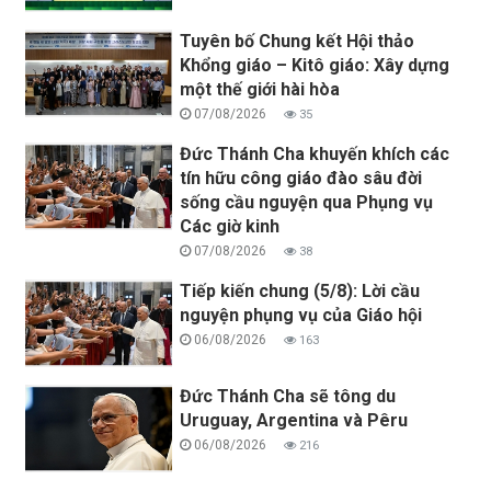
Tuyên bố Chung kết Hội thảo
Khổng giáo – Kitô giáo: Xây dựng
một thế giới hài hòa
07/08/2026
35
Đức Thánh Cha khuyến khích các
tín hữu công giáo đào sâu đời
sống cầu nguyện qua Phụng vụ
Các giờ kinh
07/08/2026
38
Tiếp kiến chung (5/8): Lời cầu
nguyện phụng vụ của Giáo hội
06/08/2026
163
Đức Thánh Cha sẽ tông du
Uruguay, Argentina và Pêru
06/08/2026
216