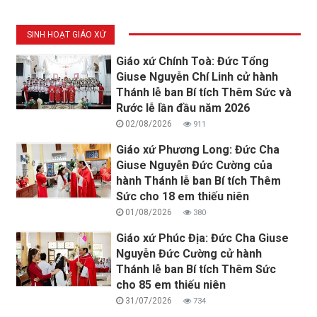
SINH HOẠT GIÁO XỨ
Giáo xứ Chính Toà: Đức Tổng
Giuse Nguyễn Chí Linh cử hành
Thánh lễ ban Bí tích Thêm Sức và
Rước lễ lần đầu năm 2026
02/08/2026
911
Giáo xứ Phương Long: Đức Cha
Giuse Nguyễn Đức Cường của
hành Thánh lễ ban Bí tích Thêm
Sức cho 18 em thiếu niên
01/08/2026
380
Giáo xứ Phúc Địa: Đức Cha Giuse
Nguyễn Đức Cường cử hành
Thánh lễ ban Bí tích Thêm Sức
cho 85 em thiếu niên
31/07/2026
734