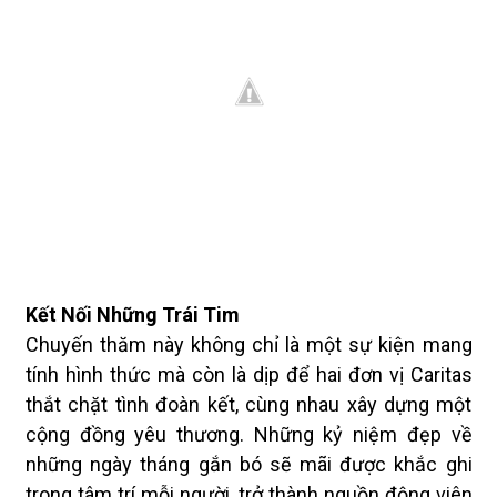
Kết Nối Những Trái Tim
Chuyến thăm này không chỉ là một sự kiện mang
tính hình thức mà còn là dịp để hai đơn vị Caritas
thắt chặt tình đoàn kết, cùng nhau xây dựng một
cộng đồng yêu thương. Những kỷ niệm đẹp về
những ngày tháng gắn bó sẽ mãi được khắc ghi
trong tâm trí mỗi người, trở thành nguồn động viên