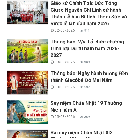
Giáo xứ Chính Toà: Đức Tổng
Giuse Nguyễn Chí Linh cử hành
Thánh lễ ban Bí tích Thêm Sức và
Rước lễ lần đầu năm 2026
02/08/2026
911
Thông báo: V/v Tổ chức chương
trình lớp Dự tu nam năm 2026-
2027
03/08/2026
903
Thông báo: Ngày hành hương Đền
thánh Giacôbê Đỗ Mai Năm
03/08/2026
537
Suy niệm Chúa Nhật 19 Thường
Niên năm A
05/08/2026
369
Bài suy niệm Chúa Nhật XIX