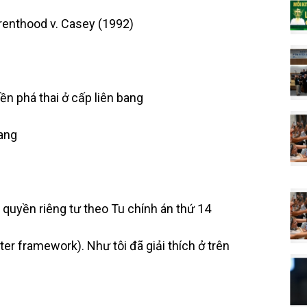
arenthood v. Casey (1992)
n phá thai ở cấp liên bang
bang
 quyền riêng tư theo Tu chính án thứ 14
ter framework). Như tôi đã giải thích ở trên