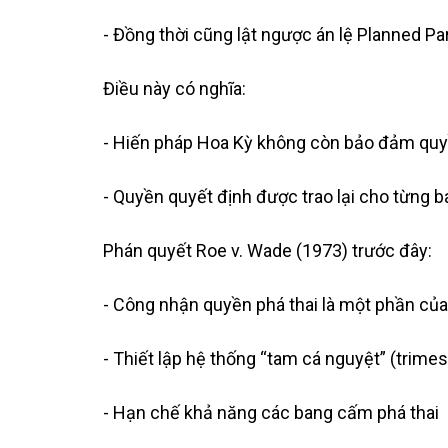
- Đồng thời cũng lật ngược án lệ Planned P
Điều này có nghĩa:
- Hiến pháp Hoa Kỳ không còn bảo đảm quyề
- Quyền quyết định được trao lại cho từng 
Phán quyết Roe v. Wade (1973) trước đây:
- Công nhận quyền phá thai là một phần của
- Thiết lập hệ thống “tam cá nguyệt” (trimes
- Hạn chế khả năng các bang cấm phá thai