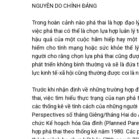
NGUYÊN DO CHÍNH ĐÁNG
Trong hoàn cảnh nào phá thai là hợp đạo lý
việc phá thai có thể là chọn lựa hợp luân lý
hậu quả của một cuộc hãm hiếp hay một s
hiểm cho tính mạng hoặc sức khỏe thể lý
người cho rằng chọn lựa phá thai cũng đượ
phát triển không bình thường và sẽ là đứa tr
lực kinh tế-xã hội cũng thường được coi là 
Trước khi nhận định về những trường hợp đ
thai, việc tìm hiểu thực trạng của nạn phá
các thống kê về tính cách của những người 
Perspectives số tháng Giêng/tháng Hai do 
chức Kế hoạch hóa Gia đình (Planned Paren
hợp phá thai theo thống kê năm 1980. Các ph