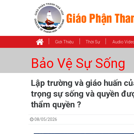
Giới Thiệu
Thời Sự
Audio Vide
Bảo Vệ Sự Sống
Lập trường và giáo huấn củ
trọng sự sống và quyền đượ
thẩm quyền ?
08/05/2026