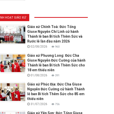
INH HOẠT GIÁO XỨ
Giáo xứ Chính Toà: Đức Tổng
Giuse Nguyễn Chí Linh cử hành
Thánh lễ ban Bí tích Thêm Sức và
Rước lễ lần đầu năm 2026
02/08/2026
960
Giáo xứ Phương Long: Đức Cha
Giuse Nguyễn Đức Cường của hành
Thánh lễ ban Bí tích Thêm Sức cho
18 em thiếu niên
01/08/2026
391
Giáo xứ Phúc Địa: Đức Cha Giuse
Nguyễn Đức Cường cử hành Thánh
lễ ban Bí tích Thêm Sức cho 85 em
thiếu niên
31/07/2026
756
Giáo xứ Yên Sơn: Đức Tổng Giuse