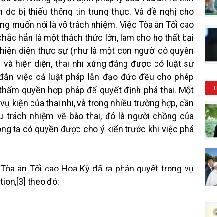
 do bị thiếu thông tin trung thực. Và đề nghị cho
ông muốn nói là vô trách nhiệm. Việc Tòa án Tối cao
hắc hẳn là một thách thức lớn, làm cho họ thất bại
ự hiện diện thực sự (như là một con người có quyền
i và hiện diện, thai nhi xứng đáng được có luật sư
 đắn việc cả luật pháp lẫn đạo đức đều cho phép
 thẩm quyền hợp pháp để quyết định phá thai. Một
T
ụ kiện của thai nhi, và trong nhiều trường hợp, cần
 trách nhiệm về bào thai, đó là người chồng của
ng ta có quyền được cho ý kiến trước khi việc phá
Tòa án Tối cao Hoa Kỳ đã ra phán quyết trong vụ
on,[3] theo đó: