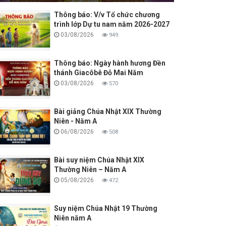
4/08/2026
Thông báo: V/v Tổ chức chương
trình lớp Dự tu nam năm 2026-2027
03/08/2026
949
Thông báo: Ngày hành hương Đền
thánh Giacôbê Đỗ Mai Năm
03/08/2026
570
Bài giảng Chúa Nhật XIX Thường
Niên - Năm A
06/08/2026
508
Bài suy niệm Chúa Nhật XIX
Thường Niên – Năm A
05/08/2026
472
Suy niệm Chúa Nhật 19 Thường
Niên năm A