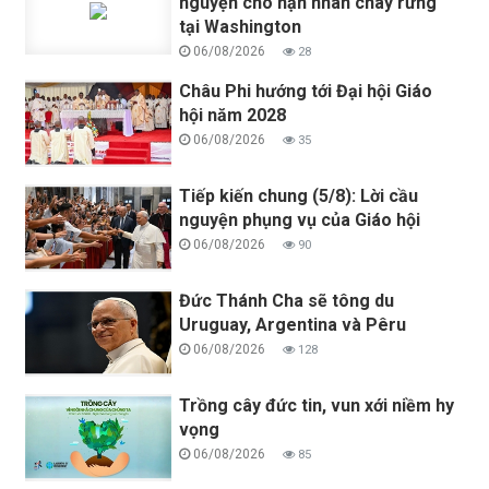
nguyện cho nạn nhân cháy rừng
tại Washington
06/08/2026
28
Châu Phi hướng tới Đại hội Giáo
hội năm 2028
06/08/2026
35
Tiếp kiến chung (5/8): Lời cầu
nguyện phụng vụ của Giáo hội
06/08/2026
90
Đức Thánh Cha sẽ tông du
Uruguay, Argentina và Pêru
06/08/2026
128
Trồng cây đức tin, vun xới niềm hy
vọng
06/08/2026
85