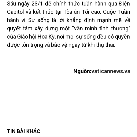
Sáu ngày 23/1 để chính thức tuần hành qua Điện
Capitol và kết thúc tại Tòa án Tối cao. Cuộc Tuần
hành vì Sự sống là lời khẳng định mạnh mẽ về
quyết tâm xây dựng một “văn minh tình thương”
của Giáo hội Hoa Kỳ, nơi mọi sự sống đều có quyền
được tôn trọng và bảo vệ ngay từ khi thụ thai.
Nguồn:
vaticannews.va
TIN BÀI KHÁC