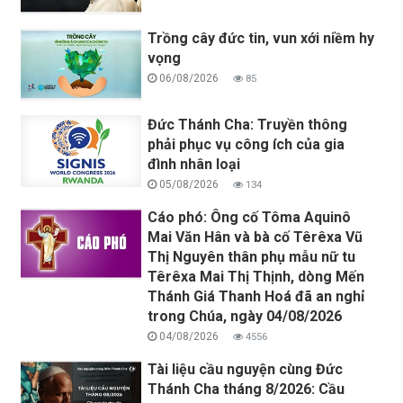
Trồng cây đức tin, vun xới niềm hy
vọng
06/08/2026
85
Đức Thánh Cha: Truyền thông
phải phục vụ công ích của gia
đình nhân loại
05/08/2026
134
Cáo phó: Ông cố Tôma Aquinô
Mai Văn Hân và bà cố Têrêxa Vũ
Thị Nguyên thân phụ mẫu nữ tu
Têrêxa Mai Thị Thịnh, dòng Mến
Thánh Giá Thanh Hoá đã an nghỉ
trong Chúa, ngày 04/08/2026
04/08/2026
4556
Tài liệu cầu nguyện cùng Đức
Thánh Cha tháng 8/2026: Cầu