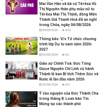
Mai Văn Hân và bà cố Têrêxa Vũ
Thị Nguyên thân phụ mẫu nữ tu
Têrêxa Mai Thị Thịnh, dòng Mến
Thánh Giá Thanh Hoá đã an nghỉ
trong Chúa, ngày 04/08/2026
04/08/2026
4556
Thông báo: V/v Tổ chức chương
trình lớp Dự tu nam năm 2026-
2027
03/08/2026
851
Giáo xứ Chính Toà: Đức Tổng
Giuse Nguyễn Chí Linh cử hành
Thánh lễ ban Bí tích Thêm Sức và
Rước lễ lần đầu năm 2026
02/08/2026
833
Ý cầu nguyện của Đức Thánh Cha
trong tháng 8: Loan báo Tin
Mừng tại các thành phố