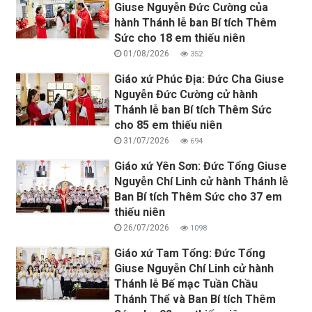
Giuse Nguyễn Đức Cường của
hành Thánh lễ ban Bí tích Thêm
Sức cho 18 em thiếu niên
01/08/2026
352
Giáo xứ Phúc Địa: Đức Cha Giuse
Nguyễn Đức Cường cử hành
Thánh lễ ban Bí tích Thêm Sức
cho 85 em thiếu niên
31/07/2026
694
Giáo xứ Yên Sơn: Đức Tổng Giuse
Nguyễn Chí Linh cử hành Thánh lễ
Ban Bí tích Thêm Sức cho 37 em
thiếu niên
26/07/2026
1098
Giáo xứ Tam Tổng: Đức Tổng
Giuse Nguyễn Chí Linh cử hành
Thánh lễ Bế mạc Tuần Chầu
Thánh Thể và Ban Bí tích Thêm