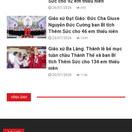
Sức cho 92 em thiếu niên
26/07/2026
690
Giáo xứ Đạt Giáo: Đức Cha Giuse
Nguyễn Đức Cường ban Bí tích
Thêm Sức cho 46 em thiếu niên
23/07/2026
1439
Giáo xứ Ba Làng: Thánh lễ bế mạc
tuần chầu Thánh Thể và ban Bí
tích Thêm Sức cho 134 em thiếu
niên
20/07/2026
1146
HÌNH ẢNH