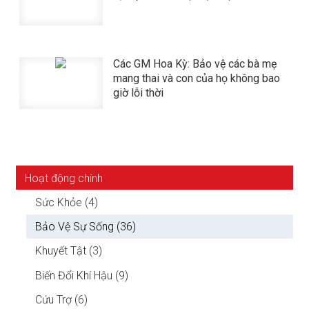
Các GM Hoa Kỳ: Bảo vệ các bà mẹ
mang thai và con của họ không bao
giờ lỗi thời
Hoạt động chính
Sức Khỏe (4)
Bảo Vệ Sự Sống (36)
Khuyết Tật (3)
Biến Đổi Khí Hậu (9)
Cứu Trợ (6)