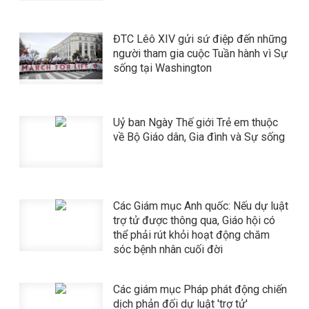
ĐTC Lêô XIV gửi sứ điệp đến những
người tham gia cuộc Tuần hành vì Sự
sống tại Washington
Uỷ ban Ngày Thế giới Trẻ em thuộc
về Bộ Giáo dân, Gia đình và Sự sống
​​​​​​​Các Giám mục Anh quốc: Nếu dự luật
trợ tử được thông qua, Giáo hội có
thể phải rút khỏi hoạt động chăm
sóc bệnh nhân cuối đời
Các giám mục Pháp phát động chiến
dịch phản đối dự luật 'trợ tử'