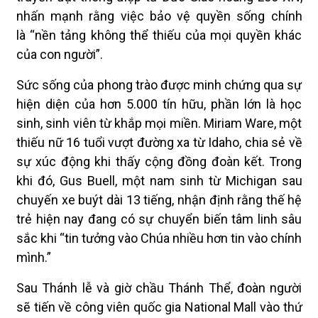
nhấn mạnh rằng việc bảo vệ quyền sống chính
là “nền tảng không thể thiếu của mọi quyền khác
của con người”.
Sức sống của phong trào được minh chứng qua sự
hiện diện của hơn 5.000 tín hữu, phần lớn là học
sinh, sinh viên từ khắp mọi miền. Miriam Ware, một
thiếu nữ 16 tuổi vượt đường xa từ Idaho, chia sẻ về
sự xúc động khi thấy cộng đồng đoàn kết. Trong
khi đó, Gus Buell, một nam sinh từ Michigan sau
chuyến xe buýt dài 13 tiếng, nhận định rằng thế hệ
trẻ hiện nay đang có sự chuyển biến tâm linh sâu
sắc khi “tin tưởng vào Chúa nhiều hơn tin vào chính
mình.”
Sau Thánh lễ và giờ chầu Thánh Thể, đoàn người
sẽ tiến về công viên quốc gia National Mall vào thứ