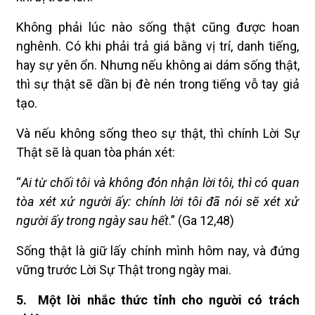
Không phải lúc nào sống thật cũng được hoan
nghênh. Có khi phải trả giá bằng vị trí, danh tiếng,
hay sự yên ổn. Nhưng nếu không ai dám sống thật,
thì sự thật sẽ dần bị đè nén trong tiếng vỗ tay giả
tạo.
Và nếu không sống theo sự thật, thì chính Lời Sự
Thật sẽ là quan tòa phán xét:
“
Ai từ chối tôi và không đón nhận lời tôi, thì có quan
tòa xét xử người ấy: chính lời tôi đã nói sẽ xét xử
người ấy trong ngày sau hết
.” (Ga 12,48)
Sống thật là giữ lấy chính mình hôm nay, và đứng
vững trước Lời Sự Thật trong ngày mai.
5.
Một lời nhắc thức tỉnh cho người có trách