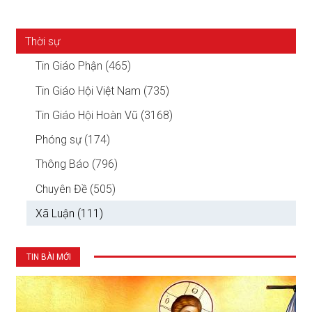
Thời sự
Tin Giáo Phận (465)
Tin Giáo Hội Việt Nam (735)
Tin Giáo Hội Hoàn Vũ (3168)
Phóng sự (174)
Thông Báo (796)
Chuyên Đề (505)
Xã Luận (111)
TIN BÀI MỚI