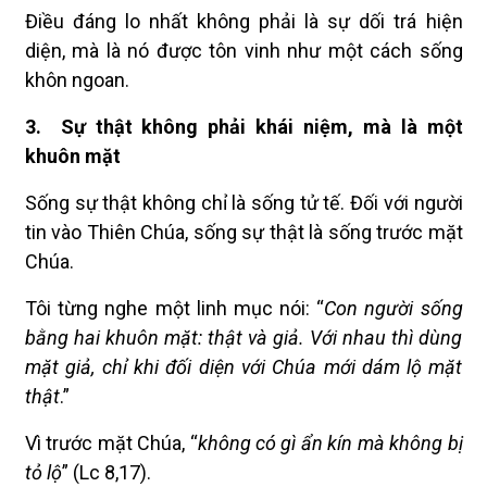
Điều đáng lo nhất không phải là sự dối trá hiện
diện, mà là nó được tôn vinh như một cách sống
khôn ngoan.
3.
Sự thật không phải khái niệm, mà là một
khuôn mặt
Sống sự thật không chỉ là sống tử tế. Đối với người
tin vào Thiên Chúa, sống sự thật là sống trước mặt
Chúa.
Tôi từng nghe một linh mục nói: “
Con người sống
bằng hai khuôn mặt: thật và giả. Với nhau thì dùng
mặt giả, chỉ khi đối diện với Chúa mới dám lộ mặt
thật
.”
Vì trước mặt Chúa, “
không có gì ẩn kín mà không bị
tỏ lộ
” (Lc 8,17).