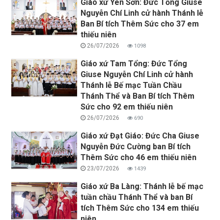
Giáo xứ Yên Sơn: Đức Tổng Giuse
Nguyễn Chí Linh cử hành Thánh lễ
Ban Bí tích Thêm Sức cho 37 em
thiếu niên
26/07/2026
1098
Giáo xứ Tam Tổng: Đức Tổng
Giuse Nguyễn Chí Linh cử hành
Thánh lễ Bế mạc Tuần Chầu
Thánh Thể và Ban Bí tích Thêm
Sức cho 92 em thiếu niên
26/07/2026
690
Giáo xứ Đạt Giáo: Đức Cha Giuse
Nguyễn Đức Cường ban Bí tích
Thêm Sức cho 46 em thiếu niên
23/07/2026
1439
Giáo xứ Ba Làng: Thánh lễ bế mạc
tuần chầu Thánh Thể và ban Bí
tích Thêm Sức cho 134 em thiếu
niên