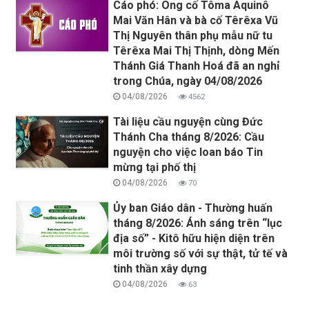
Cáo phó: Ông cố Tôma Aquinô
Mai Văn Hân và bà cố Têrêxa Vũ
Thị Nguyên thân phụ mẫu nữ tu
Têrêxa Mai Thị Thịnh, dòng Mến
Thánh Giá Thanh Hoá đã an nghỉ
trong Chúa, ngày 04/08/2026
04/08/2026
4562
Tài liệu cầu nguyện cùng Đức
Thánh Cha tháng 8/2026: Cầu
nguyện cho việc loan báo Tin
mừng tại phố thị
04/08/2026
70
Ủy ban Giáo dân - Thường huấn
tháng 8/2026: Ánh sáng trên “lục
địa số” - Kitô hữu hiện diện trên
môi trường số với sự thật, tử tế và
tinh thần xây dựng
04/08/2026
63