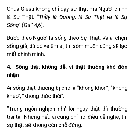
Chúa Giêsu không chỉ dạy sự thật mà Người chính
là Sự Thật: “
Thầy là Đường, là Sự Thật và là Sự
Sống
” (Ga 14,6).
Bước theo Người là sống theo Sự Thật. Và ai chọn
sống giả, dù có vẻ êm ái, thì sớm muộn cũng sẽ lạc
mất chính mình.
4.
Sống thật không dễ, vì thật thường khó đón
nhận
Ai sống thật thường bị cho là “không khôn”, “không
khéo”, “không thức thời”.
“Trung ngôn nghịch nhĩ” lời ngay thật thì thường
trái tai. Nhưng nếu ai cũng chỉ nói điều dễ nghe, thì
sự thật sẽ không còn chỗ đứng.