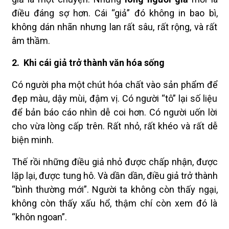
điều đáng sợ hơn. Cái “giả” đó không in bao bì,
không dán nhãn nhưng lan rất sâu, rất rộng, và rất
âm thầm.
2.
Khi cái giả trở thành văn hóa sống
Có người pha một chút hóa chất vào sản phẩm để
đẹp màu, dậy mùi, đậm vị. Có người “tô” lại số liệu
để bản báo cáo nhìn dễ coi hơn. Có người uốn lời
cho vừa lòng cấp trên. Rất nhỏ, rất khéo và rất dễ
biện minh.
Thế rồi những điều giả nhỏ được chấp nhận, được
lặp lại, được tung hô. Và dần dần, điều giả trở thành
“bình thường mới”. Người ta không còn thấy ngại,
không còn thấy xấu hổ, thậm chí còn xem đó là
“khôn ngoan”.