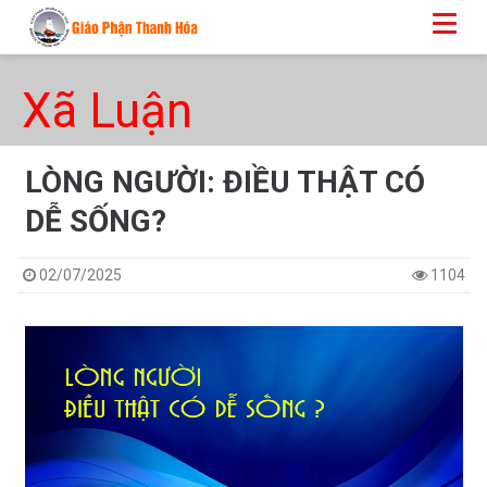
Xã Luận
LÒNG NGƯỜI: ĐIỀU THẬT CÓ
DỄ SỐNG?
02/07/2025
1104