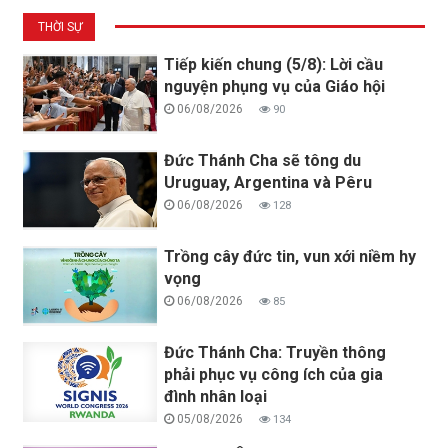
THỜI SỰ
Tiếp kiến chung (5/8): Lời cầu
nguyện phụng vụ của Giáo hội
06/08/2026
90
Đức Thánh Cha sẽ tông du
Uruguay, Argentina và Pêru
06/08/2026
128
Trồng cây đức tin, vun xới niềm hy
vọng
06/08/2026
85
Đức Thánh Cha: Truyền thông
phải phục vụ công ích của gia
đình nhân loại
05/08/2026
134