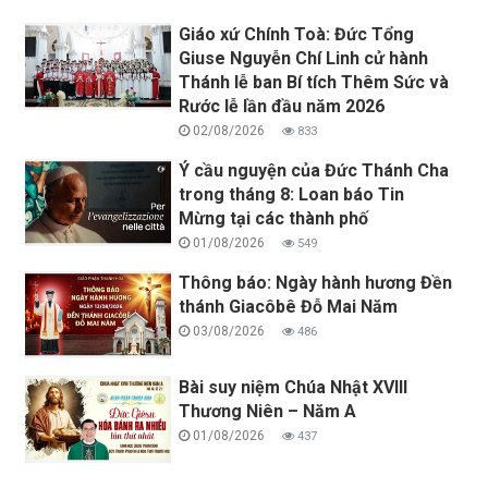
Giáo xứ Chính Toà: Đức Tổng
Giuse Nguyễn Chí Linh cử hành
Thánh lễ ban Bí tích Thêm Sức và
Rước lễ lần đầu năm 2026
02/08/2026
833
Ý cầu nguyện của Đức Thánh Cha
trong tháng 8: Loan báo Tin
Mừng tại các thành phố
01/08/2026
549
Thông báo: Ngày hành hương Đền
thánh Giacôbê Đỗ Mai Năm
03/08/2026
486
Bài suy niệm Chúa Nhật XVIII
Thương Niên – Năm A
01/08/2026
437