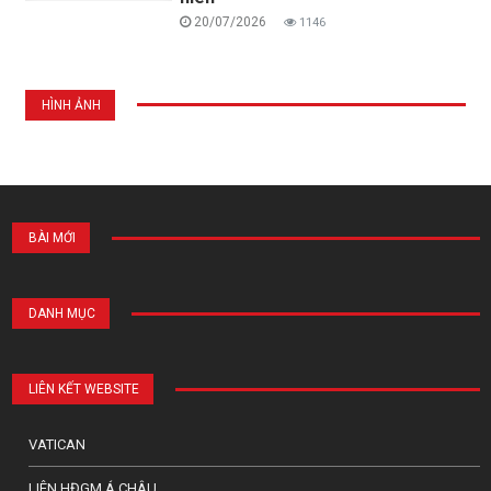
20/07/2026
1146
HÌNH ẢNH
BÀI MỚI
DANH MỤC
LIÊN KẾT WEBSITE
VATICAN
LIÊN HĐGM Á CHÂU