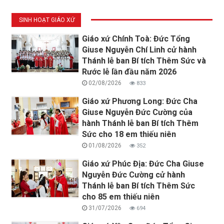
SINH HOẠT GIÁO XỨ
Giáo xứ Chính Toà: Đức Tổng
Giuse Nguyễn Chí Linh cử hành
Thánh lễ ban Bí tích Thêm Sức và
Rước lễ lần đầu năm 2026
02/08/2026
833
Giáo xứ Phương Long: Đức Cha
Giuse Nguyễn Đức Cường của
hành Thánh lễ ban Bí tích Thêm
Sức cho 18 em thiếu niên
01/08/2026
352
Giáo xứ Phúc Địa: Đức Cha Giuse
Nguyễn Đức Cường cử hành
Thánh lễ ban Bí tích Thêm Sức
cho 85 em thiếu niên
31/07/2026
694