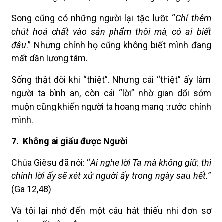
Song cũng có những người lại tặc lưỡi: “
Chỉ thêm
chút hoá chất vào sản phẩm thôi mà, có ai biết
đâu
.” Nhưng chính họ cũng không biết mình đang
mất dần lương tâm.
Sống thật đôi khi “thiệt”. Nhưng cái “thiệt” ấy làm
người ta bình an, còn cái “lời” nhờ gian dối sớm
muộn cũng khiến người ta hoang mang trước chính
mình.
7.
Không ai giấu được Người
Chúa Giêsu đã nói: “
Ai nghe lời Ta mà không giữ, thì
chính lời ấy sẽ xét xử người ấy trong ngày sau hết.
”
(Ga 12,48)
Và tôi lại nhớ đến một câu hát thiếu nhi đơn sơ