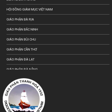
HỘI ĐỒNG GIÁM MỤC VIỆT NAM
GIÁO PHẬN BÀ RỊA
GIÁO PHẬN BẮC NINH
GIÁO PHẬN BÙI CHU
GIÁO PHẬN CẦN THƠ
GIÁO PHẬN ĐÀ LẠT
GIÁO PHẬN ĐÀ NẴNG
TỔNG GIÁO PHẬN HÀ NỘI
GIÁO PHẬN HẢI PHÒNG
TỔNG GIÁO PHẬN HUẾ
GIÁO PHẬN HƯNG HOÁ