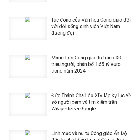
Tác động của Văn hóa Công giáo đối
với đời sống sinh viên Việt Nam
đương đại
Mạng lưới Công giáo trợ giúp 30
triệu người, phân bổ 1,65 tỷ euro
trong năm 2024
Đức Thánh Cha Lêô XIV lập kỷ lục về
số người xem và tìm kiếm trên
Wikipedia và Google
Linh mục và nữ tu Công giáo Ấn Độ
đấu tranh chống lại sự đàn áp Kitô