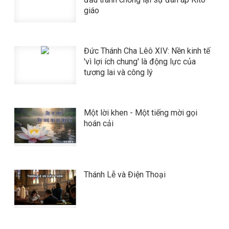
giáo
Đức Thánh Cha Lêô XIV: Nền kinh tế
'vì lợi ích chung' là động lực của
tương lai và công lý
Một lời khen - Một tiếng mời gọi
hoán cải
Thánh Lễ và Điện Thoại