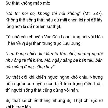
Sự thật không mập mờ:
“
Có thì nói có, không thì nói không
” (Mt 5,37).
Không thể sống thật nếu cứ mãi chọn lời nói để lấy
lòng hơn là để nói lên sự thật.
Tôi nhớ câu chuyện Vua Càn Long từng nói với Hòa
Thân về vị đại thần trung trực Lưu Dung:
“
Lưu Dung nhiều khi làm ta tức chết, nhưng người
như ông ta thì hiếm. Mỗi ngày dâng ba bản tấu, bản
nào cũng đúng, cũng hay
.”
Sự thật đôi khi khiến người nghe khó chịu. Nhưng
nếu người có quyền còn biết trân trọng điều thật,
thì người sống thật cũng đừng vội nản.
Sự thật sẽ chiến thắng, nhưng Sự Thật chỉ rực rỡ
khi bị treo lên.