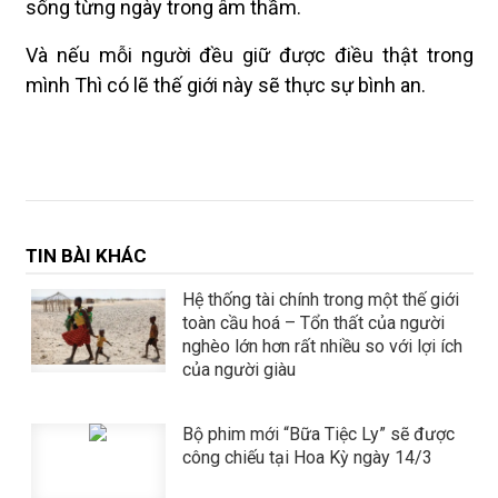
sống từng ngày trong âm thầm.
Và nếu mỗi người đều giữ được điều thật trong
mình Thì có lẽ thế giới này sẽ thực sự bình an.
TIN BÀI KHÁC
Hệ thống tài chính trong một thế giới
toàn cầu hoá – Tổn thất của người
nghèo lớn hơn rất nhiều so với lợi ích
của người giàu
Bộ phim mới “Bữa Tiệc Ly” sẽ được
công chiếu tại Hoa Kỳ ngày 14/3