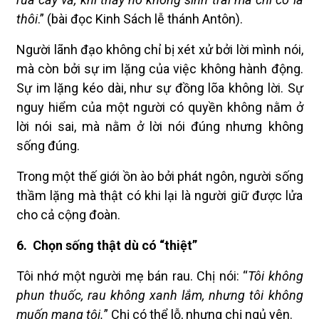
thôi
.” (bài đọc Kinh Sách lễ thánh Antôn).
Người lãnh đạo không chỉ bị xét xử bởi lời mình nói,
mà còn bởi sự im lặng của việc không hành động.
Sự im lặng kéo dài, như sự đồng lõa không lời. Sự
nguy hiểm của một người có quyền không nằm ở
lời nói sai, mà nằm ở lời nói đúng nhưng không
sống đúng.
Trong một thế giới ồn ào bởi phát ngôn, người sống
thầm lặng mà thật có khi lại là người giữ được lửa
cho cả cộng đoàn.
6.
Chọn sống thật dù có “thiệt”
Tôi nhớ một người mẹ bán rau. Chị nói: “
Tôi không
phun thuốc, rau không xanh lắm, nhưng tôi không
muốn mang tội.
” Chị có thể lỗ, nhưng chị ngủ yên.