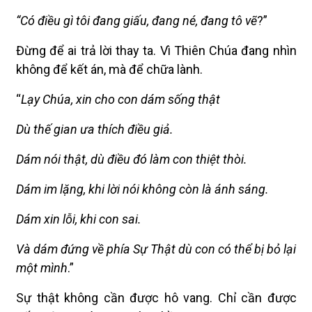
“Có điều gì tôi đang giấu, đang né, đang tô vẽ
?”
Đừng để ai trả lời thay ta. Vì Thiên Chúa đang nhìn
không để kết án, mà để chữa lành.
“
Lạy Chúa, xin cho con dám sống thật
Dù thế gian ưa thích điều giả.
Dám nói thật, dù điều đó làm con thiệt thòi.
Dám im lặng, khi lời nói không còn là ánh sáng.
Dám xin lỗi, khi con sai.
Và dám đứng về phía Sự Thật dù con có thể bị bỏ lại
một mình
.”
Sự thật không cần được hô vang. Chỉ cần được