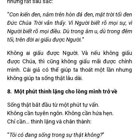
nhưng rất sâu sắc:
“
Con kiến đen, nằm trên hòn đá đen, mặt trời tối đen
Đức Chúa Trời vẫn thấy
.
Vì Người biết rõ mọi sự, vì
Người biết rõ mọi điều.
Dù trong âm u, dù trong đêm
tối, trên đời ai giấu được Người.
”
Không ai giấu được Người. Và nếu không giấu
được Chúa, thì cũng không giấu mãi được chính
mình. Cái giả có thể giúp ta thoát một lần nhưng
không giúp ta sống thật lâu dài.
8.
Một phút thinh lặng cho lòng mình trở về
Sống thật bắt đầu từ một phút tự vấn.
Không cần tuyên ngôn. Không cần hứa hẹn.
Chỉ cần… thinh lặng và chân thành:
“
Tôi có đang sống trong sự thật không?
”