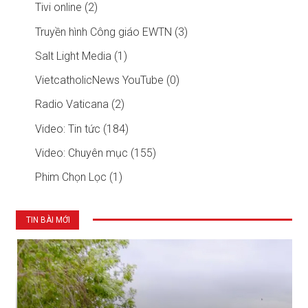
Tivi online (2)
Truyền hình Công giáo EWTN (3)
Salt Light Media (1)
VietcatholicNews YouTube (0)
Radio Vaticana (2)
Video: Tin tức (184)
Video: Chuyên mục (155)
Phim Chọn Lọc (1)
TIN BÀI MỚI