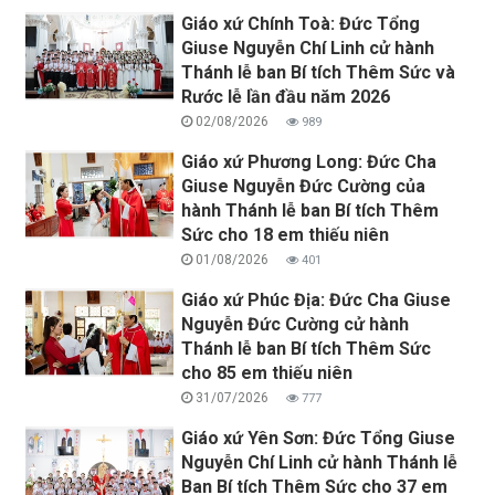
Giáo xứ Chính Toà: Đức Tổng
Giuse Nguyễn Chí Linh cử hành
Thánh lễ ban Bí tích Thêm Sức và
Rước lễ lần đầu năm 2026
02/08/2026
989
Giáo xứ Phương Long: Đức Cha
Giuse Nguyễn Đức Cường của
hành Thánh lễ ban Bí tích Thêm
Sức cho 18 em thiếu niên
01/08/2026
401
Giáo xứ Phúc Địa: Đức Cha Giuse
Nguyễn Đức Cường cử hành
Thánh lễ ban Bí tích Thêm Sức
cho 85 em thiếu niên
31/07/2026
777
Giáo xứ Yên Sơn: Đức Tổng Giuse
Nguyễn Chí Linh cử hành Thánh lễ
Ban Bí tích Thêm Sức cho 37 em