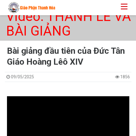
Video: THÁNH LỄ VÀ
BÀI GIẢNG
Bài giảng đầu tiên của Đức Tân
Giáo Hoàng Lêô XIV
09/05/2025
1856