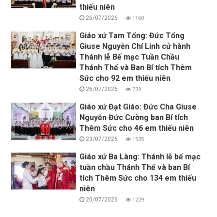
thiếu niên
26/07/2026
1160
Giáo xứ Tam Tổng: Đức Tổng
Giuse Nguyễn Chí Linh cử hành
Thánh lễ Bế mạc Tuần Chầu
Thánh Thể và Ban Bí tích Thêm
Sức cho 92 em thiếu niên
26/07/2026
739
Giáo xứ Đạt Giáo: Đức Cha Giuse
Nguyễn Đức Cường ban Bí tích
Thêm Sức cho 46 em thiếu niên
23/07/2026
1535
Giáo xứ Ba Làng: Thánh lễ bế mạc
tuần chầu Thánh Thể và ban Bí
tích Thêm Sức cho 134 em thiếu
niên
20/07/2026
1229