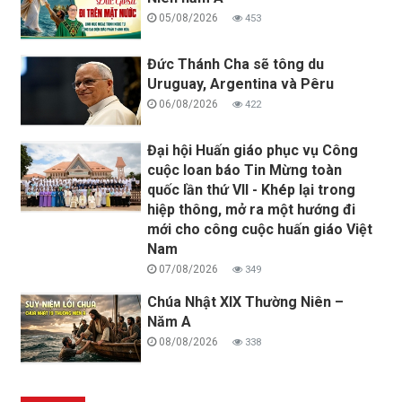
05/08/2026
453
Đức Thánh Cha sẽ tông du
Uruguay, Argentina và Pêru
06/08/2026
422
Đại hội Huấn giáo phục vụ Công
cuộc loan báo Tin Mừng toàn
quốc lần thứ VII - Khép lại trong
hiệp thông, mở ra một hướng đi
mới cho công cuộc huấn giáo Việt
Nam
07/08/2026
349
Chúa Nhật XIX Thường Niên –
Năm A
08/08/2026
338