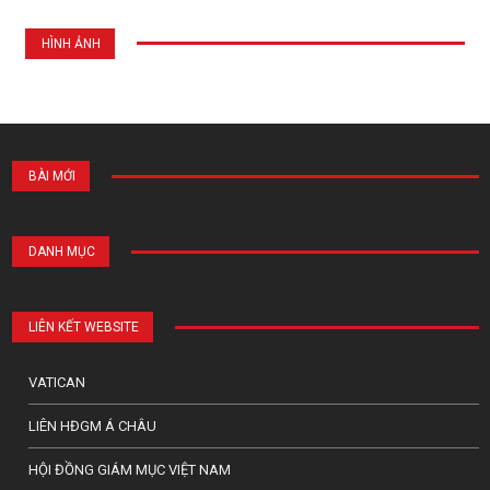
HÌNH ẢNH
BÀI MỚI
DANH MỤC
LIÊN KẾT WEBSITE
VATICAN
LIÊN HĐGM Á CHÂU
HỘI ĐỒNG GIÁM MỤC VIỆT NAM