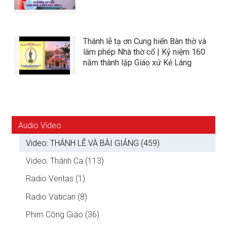
Thánh lễ tạ ơn Cung hiến Bàn thờ và
làm phép Nhà thờ cổ | Kỷ niệm 160
năm thành lập Giáo xứ Kẻ Láng
Audio Video
Video: THÁNH LỄ VÀ BÀI GIẢNG (459)
Video: Thánh Ca (113)
Radio Veritas (1)
Radio Vatican (8)
Phim Công Giáo (36)