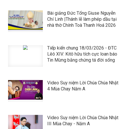
Bài giảng Đức Tổng Giuse Nguyễn
Chí Linh |Thánh lễ làm phép dầu tại
nhà thờ Chính Toà Thanh Hoá 2026
Tiếp kiến chung 18/03/2026 - ĐTC
Lêô XIV: Kitô hữu tích cực loan báo
Tin Mừng bằng chứng tá đời sống
Video Suy niệm Lời Chúa Chúa Nhật
4 Mùa Chay Năm A
Video Suy niệm Lời Chúa Chúa Nhật
III Mùa Chay - Năm A