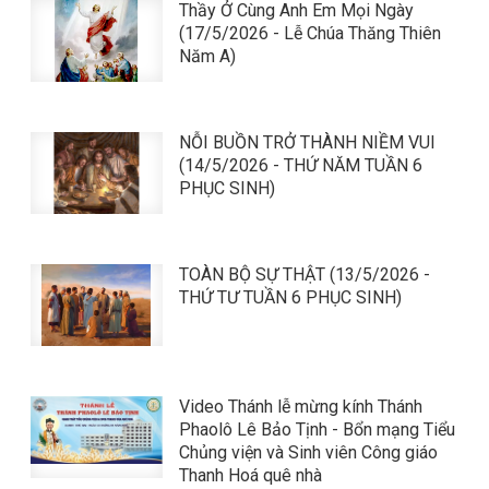
Thầy Ở Cùng Anh Em Mọi Ngày
(17/5/2026 - Lễ Chúa Thăng Thiên
Năm A)
NỖI BUỒN TRỞ THÀNH NIỀM VUI
(14/5/2026 - THỨ NĂM TUẦN 6
PHỤC SINH)
TOÀN BỘ SỰ THẬT (13/5/2026 -
THỨ TƯ TUẦN 6 PHỤC SINH)
Video Thánh lễ mừng kính Thánh
Phaolô Lê Bảo Tịnh - Bổn mạng Tiểu
Chủng viện và Sinh viên Công giáo
Thanh Hoá quê nhà