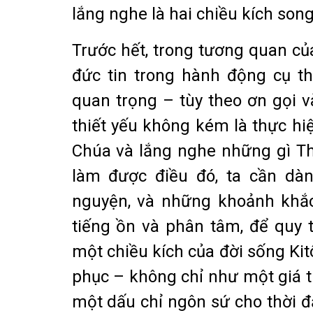
lắng nghe là hai chiều kích son
Trước hết, trong tương quan củ
đức tin trong hành động cụ th
quan trọng – tùy theo ơn gọi v
thiết yếu không kém là thực hiệ
Chúa và lắng nghe những gì Th
làm được điều đó, ta cần dàn
nguyện, và những khoảnh khắc
tiếng ồn và phân tâm, để quy 
một chiều kích của đời sống Ki
phục – không chỉ như một giá t
một dấu chỉ ngôn sứ cho thời đạ