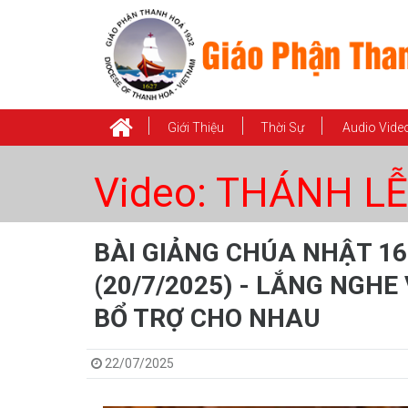
Giới Thiệu
Thời Sự
Audio Vide
Video: THÁNH LỄ
BÀI GIẢNG CHÚA NHẬT 1
(20/7/2025) - LẮNG NGHE
BỔ TRỢ CHO NHAU
22/07/2025