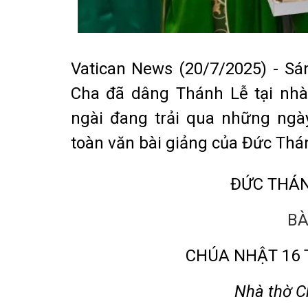
Vatican News (20/7/2025) - S
Cha đã dâng Thánh Lễ tại nhà 
ngài đang trải qua những ngày
toàn văn bài giảng của Đức Thá
ĐỨC THÁN
BÀ
CHÚA NHẬT 16
Nhà thờ C