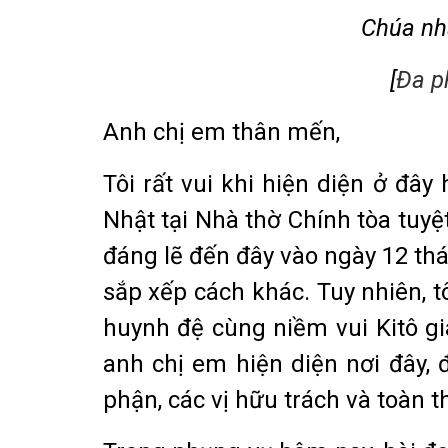
Chúa nh
[
Đa p
Anh chị em thân mến,
Tôi rất vui khi hiện diện ở đâ
Nhật tại Nhà thờ Chính tòa tuyệ
đáng lẽ đến đây vào ngày 12 t
sắp xếp cách khác. Tuy nhiên, t
huynh đệ cùng niềm vui Kitô giá
anh chị em hiện diện nơi đây,
phận, các vị hữu trách và toàn 