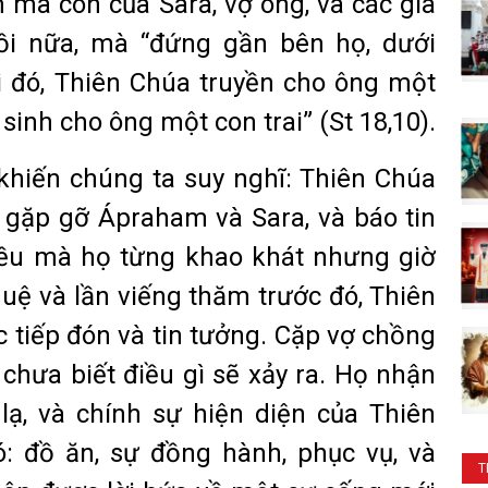
mà còn của Sara, vợ ông, và các gia
i nữa, mà “đứng gần bên họ, dưới
ại đó, Thiên Chúa truyền cho ông một
ẽ sinh cho ông một con trai” (St 18,10).
khiến chúng ta suy nghĩ: Thiên Chúa
gặp gỡ Ápraham và Sara, và báo tin
iều mà họ từng khao khát nhưng giờ
uệ và lần viếng thăm trước đó, Thiên
c tiếp đón và tin tưởng. Cặp vợ chồng
ọ chưa biết điều gì sẽ xảy ra. Họ nhận
lạ, và chính sự hiện diện của Thiên
: đồ ăn, sự đồng hành, phục vụ, và
T