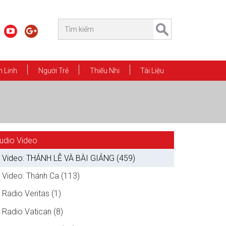
 Linh
Người Trẻ
Thiếu Nhi
Tài Liệu
udio Video
Video: THÁNH LỄ VÀ BÀI GIẢNG (459)
Video: Thánh Ca (113)
Radio Veritas (1)
Radio Vatican (8)