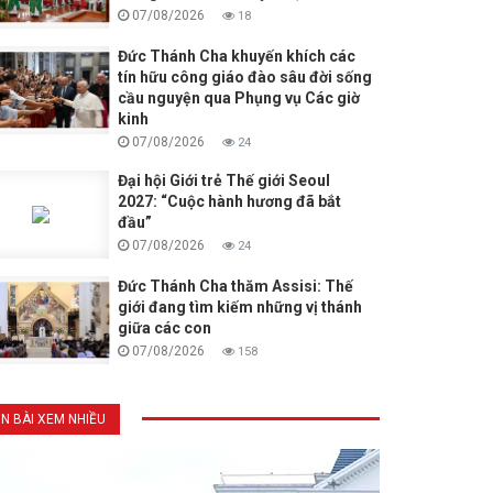
07/08/2026
18
Đức Thánh Cha khuyến khích các
tín hữu công giáo đào sâu đời sống
cầu nguyện qua Phụng vụ Các giờ
kinh
07/08/2026
24
Đại hội Giới trẻ Thế giới Seoul
2027: “Cuộc hành hương đã bắt
đầu”
07/08/2026
24
Đức Thánh Cha thăm Assisi: Thế
giới đang tìm kiếm những vị thánh
giữa các con
07/08/2026
158
IN BÀI XEM NHIỀU