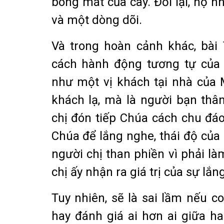
bóng mát của cây. Đổi lại, họ 
và một dòng dõi.
Và trong hoàn cảnh khác, bài
cách hành động tương tự của 
như một vị khách tại nhà của 
khách lạ, mà là người bạn thân
chị đón tiếp Chúa cách chu đáo
Chúa để lắng nghe, thái độ của
người chị than phiền vì phải l
chị ấy nhận ra giá trị của sự lắn
Tuy nhiên, sẽ là sai lầm nếu co
hay đánh giá ai hơn ai giữa ha