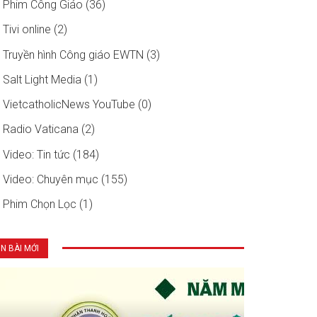
Phim Công Giáo (36)
Tivi online (2)
Truyền hình Công giáo EWTN (3)
Salt Light Media (1)
VietcatholicNews YouTube (0)
Radio Vaticana (2)
Video: Tin tức (184)
Video: Chuyên mục (155)
Phim Chọn Lọc (1)
IN BÀI MỚI