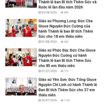
Thánh lễ ban Bí tích Thêm Sức và
Rước lễ lần đầu năm 2026
02/08/2026
890
Giáo xứ Phương Long: Đức Cha
Giuse Nguyễn Đức Cường của
hành Thánh lễ ban Bí tích Thêm
Sức cho 18 em thiếu niên
01/08/2026
363
Giáo xứ Phúc Địa: Đức Cha Giuse
Nguyễn Đức Cường cử hành
Thánh lễ ban Bí tích Thêm Sức
cho 85 em thiếu niên
31/07/2026
719
Giáo xứ Yên Sơn: Đức Tổng Giuse
Nguyễn Chí Linh cử hành Thánh lễ
Ban Bí tích Thêm Sức cho 37 em
thiếu niên
26/07/2026
1120