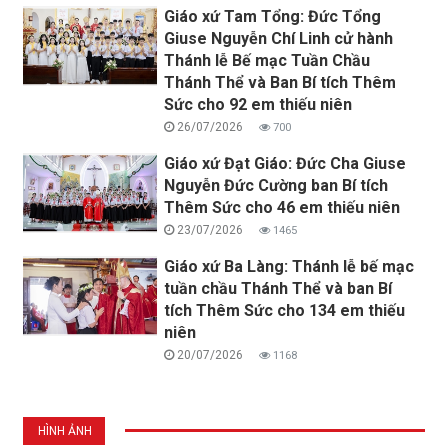
Giáo xứ Tam Tổng: Đức Tổng
Giuse Nguyễn Chí Linh cử hành
Thánh lễ Bế mạc Tuần Chầu
Thánh Thể và Ban Bí tích Thêm
Sức cho 92 em thiếu niên
26/07/2026
700
Giáo xứ Đạt Giáo: Đức Cha Giuse
Nguyễn Đức Cường ban Bí tích
Thêm Sức cho 46 em thiếu niên
23/07/2026
1465
Giáo xứ Ba Làng: Thánh lễ bế mạc
tuần chầu Thánh Thể và ban Bí
tích Thêm Sức cho 134 em thiếu
niên
20/07/2026
1168
HÌNH ẢNH