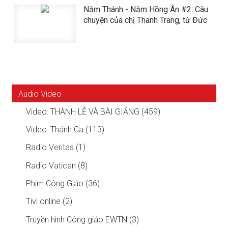
Năm Thánh - Năm Hồng Ân #2: Câu
chuyện của chị Thanh Trang, từ Đức
Audio Video
Video: THÁNH LỄ VÀ BÀI GIẢNG (459)
Video: Thánh Ca (113)
Radio Veritas (1)
Radio Vatican (8)
Phim Công Giáo (36)
Tivi online (2)
Truyền hình Công giáo EWTN (3)