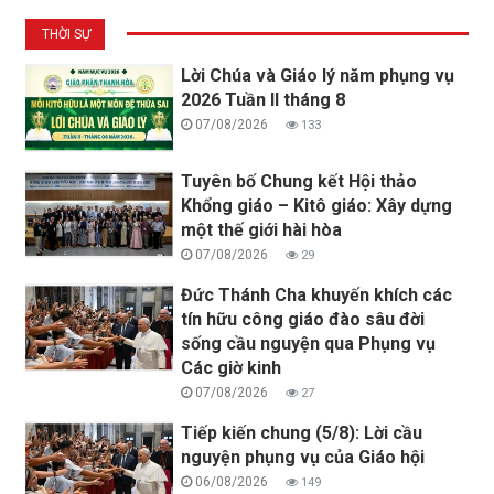
THỜI SỰ
Lời Chúa và Giáo lý năm phụng vụ
2026 Tuần II tháng 8
07/08/2026
133
Tuyên bố Chung kết Hội thảo
Khổng giáo – Kitô giáo: Xây dựng
một thế giới hài hòa
07/08/2026
29
Đức Thánh Cha khuyến khích các
tín hữu công giáo đào sâu đời
sống cầu nguyện qua Phụng vụ
Các giờ kinh
07/08/2026
27
Tiếp kiến chung (5/8): Lời cầu
nguyện phụng vụ của Giáo hội
06/08/2026
149