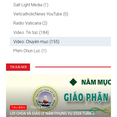
Salt Light Media (1)
VietcatholicNews YouTube (0)
Radio Vaticana (2)
Video: Tin tức (184)
Video: Chuyên mục (155)
Phim Chọn Lọc (1)
TIN BÀI MỚI
Thông Báo
Tiêu điểm
LỜI CHÚA VÀ GIÁO LÝ NĂM PHỤNG VỤ 2026 TUẦN II