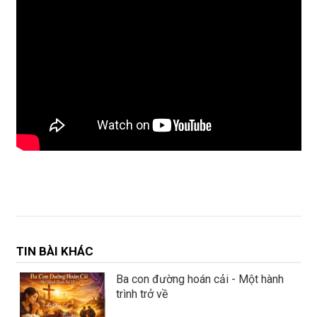
TIN BÀI KHÁC
Ba con đường hoán cải - Một hành
trình trở về