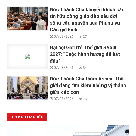
Đức Thánh Cha khuyến khích các
tín hữu công giáo đào sâu đời
sống cầu nguyện qua Phụng vụ
Các giờ kinh
07/08/2026
27
Đại hội Giới trẻ Thế giới Seoul
2027: “Cuộc hành hương đã bắt
đầu”
07/08/2026
34
Đức Thánh Cha thăm Assisi: Thế
giới đang tìm kiếm những vị thánh
giữa các con
07/08/2026
168
TIN BÀI XEM NHIỀU