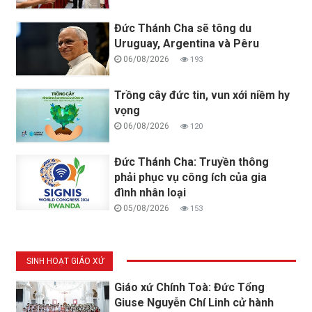
Đức Thánh Cha sẽ tông du
Uruguay, Argentina và Pêru
06/08/2026
193
Trồng cây đức tin, vun xới niềm hy
vọng
06/08/2026
120
Đức Thánh Cha: Truyền thông
phải phục vụ công ích của gia
đình nhân loại
05/08/2026
153
SINH HOẠT GIÁO XỨ
Giáo xứ Chính Toà: Đức Tổng
Giuse Nguyễn Chí Linh cử hành