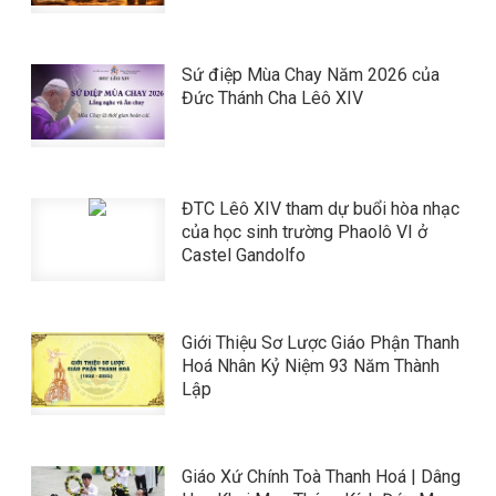
Sứ điệp Mùa Chay Năm 2026 của
Đức Thánh Cha Lêô XIV
ĐTC Lêô XIV tham dự buổi hòa nhạc
của học sinh trường Phaolô VI ở
Castel Gandolfo
Giới Thiệu Sơ Lược Giáo Phận Thanh
Hoá Nhân Kỷ Niệm 93 Năm Thành
Lập
Giáo Xứ Chính Toà Thanh Hoá | Dâng