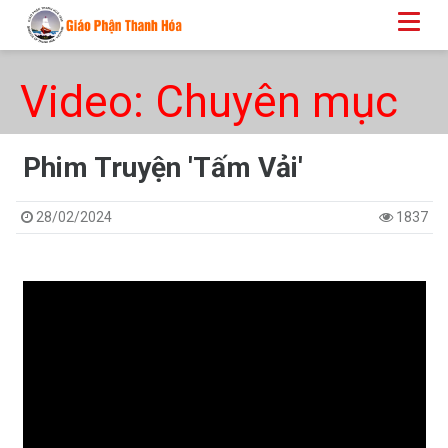
Video: Chuyên mục
Phim Truyện 'Tấm Vải'
28/02/2024
1837