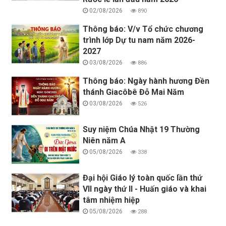
02/08/2026
890
Thông báo: V/v Tổ chức chương
trình lớp Dự tu nam năm 2026-
2027
03/08/2026
886
Thông báo: Ngày hành hương Đền
thánh Giacôbê Đỗ Mai Năm
03/08/2026
526
Suy niệm Chúa Nhật 19 Thường
Niên năm A
05/08/2026
338
Đại hội Giáo lý toàn quốc lần thứ
VII ngày thứ II - Huấn giáo và khai
tâm nhiệm hiệp
05/08/2026
288