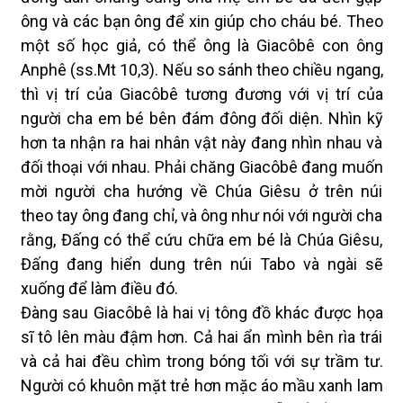
ông và các bạn ông để xin giúp cho cháu bé. Theo
một số học giả, có thể ông là Giacôbê con ông
Anphê (ss.Mt 10,3). Nếu so sánh theo chiều ngang,
thì vị trí của Giacôbê tương đương với vị trí của
người cha em bé bên đám đông đối diện. Nhìn kỹ
hơn ta nhận ra hai nhân vật này đang nhìn nhau và
đối thoại với nhau. Phải chăng Giacôbê đang muốn
mời người cha hướng về Chúa Giêsu ở trên núi
theo tay ông đang chỉ, và ông như nói với người cha
rằng, Đấng có thể cứu chữa em bé là Chúa Giêsu,
Đấng đang hiển dung trên núi Tabo và ngài sẽ
xuống để làm điều đó.
Đàng sau Giacôbê là hai vị tông đồ khác được họa
sĩ tô lên màu đậm hơn. Cả hai ẩn mình bên rìa trái
và cả hai đều chìm trong bóng tối với sự trầm tư.
Người có khuôn mặt trẻ hơn mặc áo mầu xanh lam