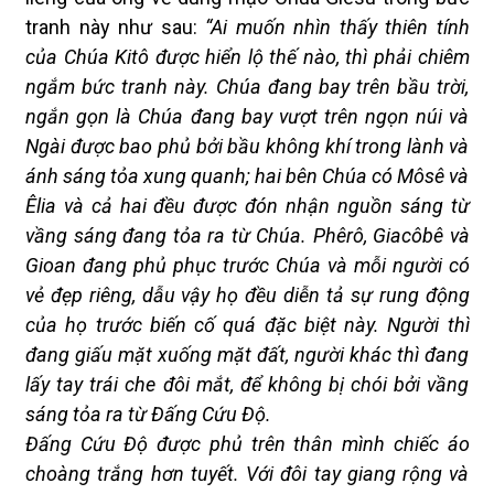
tranh này như sau:
“Ai muốn nhìn thấy thiên tính
của Chúa Kitô được hiển lộ thế nào, thì phải chiêm
ngắm bức tranh này. Chúa đang bay trên bầu trời,
ngắn gọn là Chúa đang bay vượt trên ngọn núi và
Ngài được bao phủ bởi bầu không khí trong lành và
ánh sáng tỏa xung quanh; hai bên Chúa có Môsê và
Êlia và cả hai đều được đón nhận nguồn sáng từ
vầng sáng đang tỏa ra từ Chúa. Phêrô, Giacôbê và
Gioan đang phủ phục trước Chúa và mỗi người có
vẻ đẹp riêng, dẫu vậy họ đều diễn tả sự rung động
của họ trước biến cố quá đặc biệt này. Người thì
đang giấu mặt xuống mặt đất, người khác thì đang
lấy tay trái che đôi mắt, để không bị chói bởi vầng
sáng tỏa ra từ Đấng Cứu Độ.
Đấng Cứu Độ được phủ trên thân mình chiếc áo
choàng trắng hơn tuyết. Với đôi tay giang rộng và