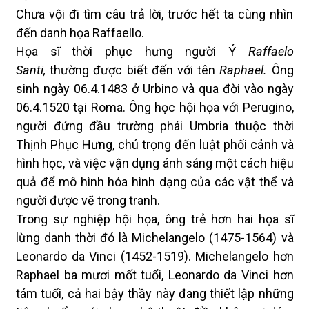
Chưa vội đi tìm câu trả lời, trước hết ta cùng nhìn
đến danh họa Raffaello.
Họa sĩ thời phục hưng người Ý
Raffaelo
Santi,
thường được biết đến với tên
Raphael.
Ông
sinh ngày 06.4.1483 ở Urbino và qua đời vào ngày
06.4.1520 tại Roma. Ông học hội họa với Perugino,
người đứng đầu trường phái Umbria thuộc thời
Thịnh Phục Hưng, chú trọng đến luật phối cảnh và
hình học, và việc vận dụng ánh sáng một cách hiệu
quả để mô hình hóa hình dạng của các vật thể và
người được vẽ trong tranh.
Trong sự nghiệp hội họa, ông trẻ hơn hai họa sĩ
lừng danh thời đó là Michelangelo (1475-1564) và
Leonardo da Vinci (1452-1519). Michelangelo hơn
Raphael ba mươi mốt tuổi, Leonardo da Vinci hơn
tám tuổi, cả hai bậy thầy này đang thiết lập những