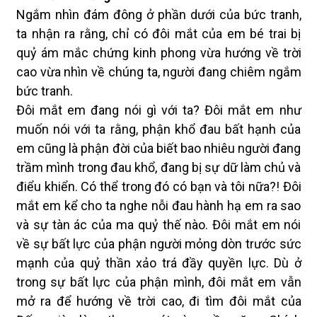
Ngắm nhìn đám đông ở phần dưới của bức tranh,
ta nhận ra rằng, chỉ có đôi mắt của em bé trai bị
quỷ ám mắc chứng kinh phong vừa hướng về trời
cao vừa nhìn về chúng ta, người đang chiêm ngắm
bức tranh.
Đôi mắt em đang nói gì với ta? Đôi mắt em như
muốn nói với ta rằng, phận khổ đau bất hạnh của
em cũng là phận đời của biết bao nhiêu người đang
trầm mình trong đau khổ, đang bị sự dữ làm chủ và
điểu khiển. Có thể trong đó có bạn và tôi nữa?! Đôi
mắt em kể cho ta nghe nỗi đau hành hạ em ra sao
và sự tàn ác của ma quỷ thế nào. Đôi mắt em nói
về sự bất lực của phận người mỏng dòn trước sức
mạnh của quỷ thần xảo trá đầy quyền lực. Dù ở
trong sự bất lực của phận mình, đôi mắt em vẫn
mở ra để hướng về trời cao, đi tìm đôi mắt của