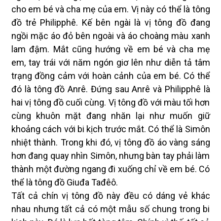
cho em bé và cha mẹ của em. Vị này có thể là tông
đồ trẻ Philipphê. Kế bên ngài là vị tông đồ đang
ngồi mặc áo đỏ bên ngoài và áo choàng màu xanh
lam đậm. Mắt cũng hướng về em bé và cha mẹ
em, tay trái với năm ngón giơ lên như diễn tả tâm
trạng đồng cảm với hoàn cảnh của em bé. Có thể
đó là tông đồ Anrê. Đứng sau Anrê và Philipphê là
hai vị tông đồ cuối cùng. Vị tông đồ với màu tối hơn
cùng khuôn mặt đang nhăn lại như muốn giữ
khoảng cách với bi kịch trước mắt. Có thể là Simôn
nhiệt thành. Trong khi đó, vị tông đồ áo vàng sáng
hơn đang quay nhìn Simôn, nhưng bàn tay phải làm
thành một đường ngang đi xuống chỉ về em bé. Có
thể là tông đồ Giuđa Tađêô.
Tất cả chín vị tông đồ này đều có dáng vẻ khác
nhau nhưng tất cả có một mẫu số chung trong bi