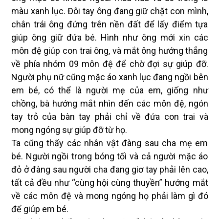
màu xanh lục. Đôi tay ông đang giữ chặt con mình,
chân trái ông đứng trên nền đất để lấy điểm tựa
giúp ông giữ đứa bé. Hình như ông mới xin các
môn đệ giúp con trai ông, và mắt ông hướng thẳng
về phía nhóm 09 môn đệ để chờ đợi sự giúp đỡ.
Người phụ nữ cũng mặc áo xanh lục đang ngồi bên
em bé, có thể là người mẹ của em, giống như
chồng, bà hướng mắt nhìn đến các môn đệ, ngón
tay trỏ của bàn tay phải chỉ về đứa con trai và
mong ngóng sự giúp đỡ từ họ.
Ta cũng thấy các nhân vật đàng sau cha mẹ em
bé. Người ngồi trong bóng tối và cả người mặc áo
đỏ ở đàng sau người cha đang giơ tay phải lên cao,
tất cả đều như “cùng hội cùng thuyền” hướng mắt
về các môn đệ và mong ngóng họ phải làm gì đó
để giúp em bé.