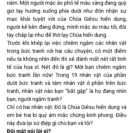
năm. Một người mặc áo phó tế màu vàng đang quỳ
giơ tay hướng xuống phía dưới như đón nhận sự
mạc khải tuyệt vời của Chúa Giêsu hiển dung,
người kế bên đang đứng, mình mặc áo màu tối, đôi
tay chắp lại như để thờ lạy Chúa hiển dung.
Trước khi khép lại việc chiêm ngắm các nhân vật
trong bức tranh với hai câu chuyện, có một điểm
nếu ta không nhìn đến thì sẽ đánh mất nét rất tinh
tế của họa sĩ. Nét đó là gì? Mời bạn chiêm ngắm
bức tranh lần nữa! Trong 19 nhân vật của phần
dưới bức tranh và tám nhân vật ở phần trên bức
tranh, nhân vật nào bạn “bắt gặp” là họ đang nhìn
bạn, người ngắm tranh?
Chỉ có hai nhân vật. Đó là Chúa Giêsu hiển dung và
em bé trai bị quỷ ám mắc chứng kinh phong. Điều
này đưa lại sứ điệp gì cho bạn và tôi?
Đôi mắt nói lời gì?