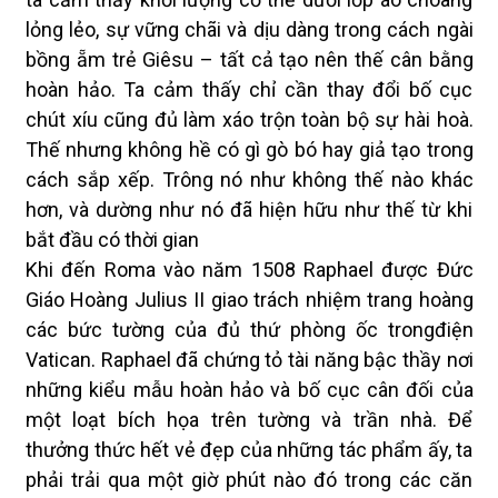
lỏng lẻo, sự vững chãi và dịu dàng trong cách ngài
bồng ẵm trẻ Giêsu – tất cả tạo nên thế cân bằng
hoàn hảo. Ta cảm thấy chỉ cần thay đổi bố cục
chút xíu cũng đủ làm xáo trộn toàn bộ sự hài hoà.
Thế nhưng không hề có gì gò bó hay giả tạo trong
cách sắp xếp. Trông nó như không thế nào khác
hơn, và dường như nó đã hiện hữu như thế từ khi
bắt đầu có thời gian
Khi đến Roma vào năm 1508 Raphael được Đức
Giáo Hoàng Julius II giao trách nhiệm trang hoàng
các bức tường của đủ thứ phòng ốc trongđiện
Vatican. Raphael đã chứng tỏ tài năng bậc thầy nơi
những kiểu mẫu hoàn hảo và bố cục cân đối của
một loạt bích họa trên tường và trần nhà. Để
thưởng thức hết vẻ đẹp của những tác phẩm ấy, ta
phải trải qua một giờ phút nào đó trong các căn