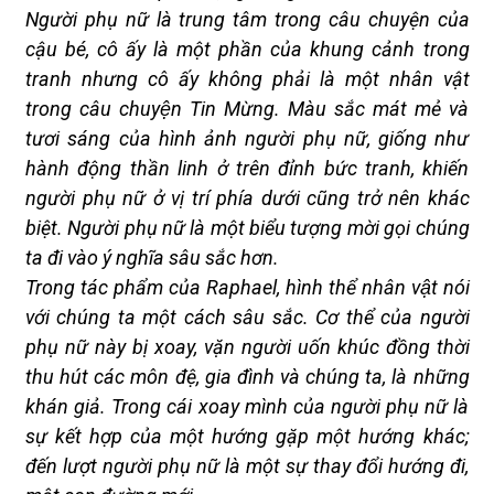
Người phụ nữ là trung tâm trong câu chuyện của
cậu bé, cô ấy là một phần của khung cảnh trong
tranh nhưng cô ấy không phải là một nhân vật
trong câu chuyện Tin Mừng. Màu sắc mát mẻ và
tươi sáng của hình ảnh người phụ nữ, giống như
hành động thần linh ở trên đỉnh bức tranh, khiến
người phụ nữ ở vị trí phía dưới cũng trở nên khác
biệt. Người phụ nữ là một biểu tượng mời gọi chúng
ta đi vào ý nghĩa sâu sắc hơn.
Trong tác phẩm của Raphael, hình thể nhân vật nói
với chúng ta một cách sâu sắc. Cơ thể của người
phụ nữ này bị xoay, vặn người uốn khúc đồng thời
thu hút các môn đệ, gia đình và chúng ta, là những
khán giả. Trong cái xoay mình của người phụ nữ là
sự kết hợp của một hướng gặp một hướng khác;
đến lượt người phụ nữ là một sự thay đổi hướng đi,