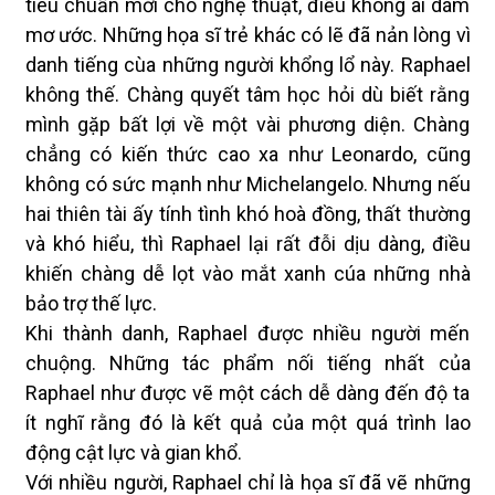
tiêu chuẩn mới cho nghệ thuật, điều không ai dám
mơ ước. Những họa sĩ trẻ khác có lẽ đã nản lòng vì
danh tiếng cùa những người khổng lổ này. Raphael
không thế. Chàng quyết tâm học hỏi dù biết rằng
mình gặp bất lợi về một vài phương diện. Chàng
chẳng có kiến thức cao xa như Leonardo, cũng
không có sức mạnh như Michelangelo. Nhưng nếu
hai thiên tài ấy tính tình khó hoà đồng, thất thường
và khó hiểu, thì Raphael lại rất đỗi dịu dàng, điều
khiến chàng dễ lọt vào mắt xanh cúa những nhà
bảo trợ thế lực.
Khi thành danh, Raphael được nhiều người mến
chuộng. Những tác phẩm nối tiếng nhất của
Raphael như được vẽ một cách dễ dàng đến độ ta
ít nghĩ rằng đó là kết quả của một quá trình lao
động cật lực và gian khổ.
Với nhiều người, Raphael chỉ là họa sĩ đã vẽ những