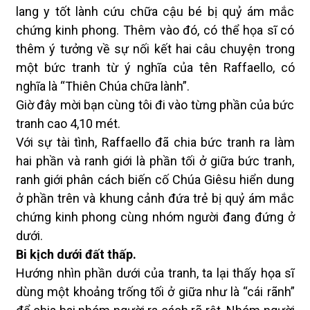
lang y tốt lành cứu chữa cậu bé bị quỷ ám mắc
chứng kinh phong. Thêm vào đó, có thể họa sĩ có
thêm ý tưởng về sự nối kết hai câu chuyện trong
một bức tranh từ ý nghĩa của tên Raffaello, có
nghĩa là “Thiên Chúa chữa lành”.
Giờ đây mời bạn cùng tôi đi vào từng phần của bức
tranh cao 4,10 mét.
Với sự tài tình, Raffaello đã chia bức tranh ra làm
hai phần và ranh giới là phần tối ở giữa bức tranh,
ranh giới phân cách biến cố Chúa Giêsu hiển dung
ở phần trên và khung cảnh đứa trẻ bị quỷ ám mắc
chứng kinh phong cùng nhóm người đang đứng ở
dưới.
Bi kịch dưới đất thấp.
Hướng nhìn phần dưới của tranh, ta lại thấy họa sĩ
dùng một khoảng trống tối ở giữa như là “cái rãnh”