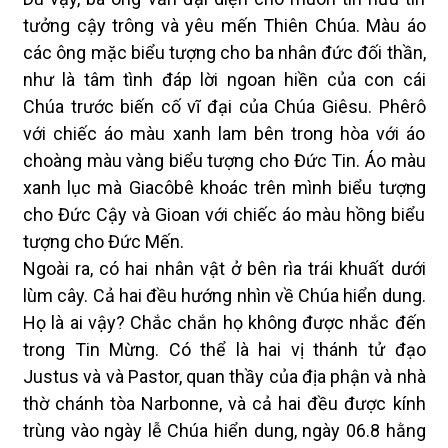
tưởng cậy trông và yêu mến Thiên Chúa. Màu áo
các ông mặc biểu tượng cho ba nhân đức đối thần,
như là tâm tình đáp lời ngoan hiền của con cái
Chúa trước biến cố vĩ đại của Chúa Giêsu. Phêrô
với chiếc áo màu xanh lam bên trong hòa với áo
choàng màu vàng biểu tượng cho Đức Tin. Áo màu
xanh lục mà Giacôbê khoác trên mình biểu tượng
cho Đức Cậy và Gioan với chiếc áo màu hồng biểu
tượng cho Đức Mến.
Ngoài ra, có hai nhân vật ở bên rìa trái khuất dưới
lùm cây. Cả hai đều hướng nhìn về Chúa hiển dung.
Họ là ai vậy? Chắc chắn họ không được nhắc đến
trong Tin Mừng. Có thể là hai vị thánh tử đạo
Justus và và Pastor, quan thầy của địa phận và nhà
thờ chánh tòa Narbonne, và cả hai đều được kính
trùng vào ngày lễ Chúa hiển dung, ngày 06.8 hằng