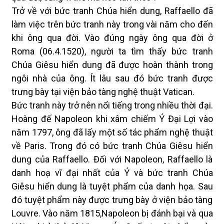
Trở về với bức tranh Chúa hiển dung, Raffaello đã
làm việc trên bức tranh này trong vài năm cho đến
khi ông qua đời. Vào đúng ngày ông qua đời ở
Roma (06.4.1520), người ta tìm thấy bức tranh
Chúa Giêsu hiển dung đã được hoàn thành trong
ngôi nhà của ông. Ít lâu sau đó bức tranh được
trưng bày tại viện bảo tàng nghệ thuật Vatican.
Bức tranh này trở nên nổi tiếng trong nhiều thời đại.
Hoàng đế Napoleon khi xâm chiếm Ý Đại Lợi vào
năm 1797, ông đã lấy một số tác phẩm nghệ thuật
về Paris. Trong đó có bức tranh Chúa Giêsu hiển
dung của Raffaello. Đối với Napoleon, Raffaello là
danh hoạ vĩ đại nhất của Ý và bức tranh Chúa
Giêsu hiển dung là tuyệt phẩm của danh họa. Sau
đó tuyệt phẩm này được trưng bày ở viện bảo tàng
Louvre. Vào năm 1815,Napoleon bị đánh bại và qua