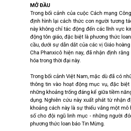
MỞ ĐẦU
Trong bối cảnh của cuộc Cách mạng Công 
định hình lại cách thức con người tương tá
này không chỉ tác động đến các lĩnh vực k
động tôn giáo, đặc biệt là phương thức loan
cầu, dưới sự dẫn dắt của các vị Giáo hoàn
Cha Phanxicô hiện nay, đã nhận định rằng
hóa trong thời đại này.
Trong bối cảnh Việt Nam, mặc dù đã có nh
thông tin vào hoạt động mục vụ, đặc biệt
những khoảng trống đáng kể giữa tiềm năng
dụng. Nghiên cứu này xuất phát từ nhận 
khoảng cách này là sự thiếu vắng một mô h
số cho đội ngũ linh mục - những người đón
phương thức loan báo Tin Mừng.