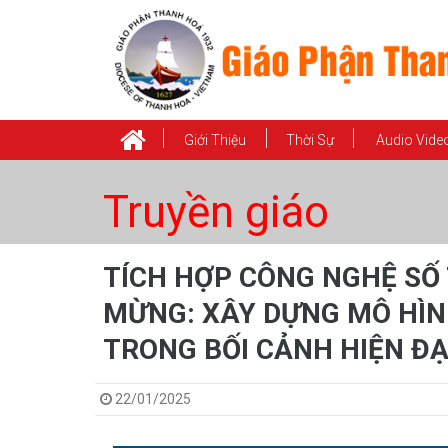
Giới Thiệu
Thời Sự
Audio Vide
Truyền giáo
TÍCH HỢP CÔNG NGHỆ SỐ 
MỪNG: XÂY DỰNG MÔ HÌN
TRONG BỐI CẢNH HIỆN ĐẠ
22/01/2025