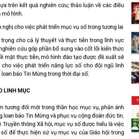
dựa trên kết quả nghiên cứu; thảo luận về các điều
a mô hình.
 nghị cho việc phát triển mục vụ số trong tương lai
rọng cho cả lý thuyết và thực tiễn trong lĩnh vực
nghiên cứu góp phần bổ sung vào cốt lõi kiến thức
Về mặt thực tiễn, mô hình đào tạo được đề xuất sẽ
cho việc phát triển năng lực số cho đội ngũ linh
loan báo Tin Mừng trong thời đại số.
O LINH MỤC
T
iệm tương đối mới trong thần học mục vụ, phản ánh
g loan báo Tin Mừng và phục vụ cộng đoàn đức tin.
Truyền thông Xã hội, mục vụ số được hiểu là việc
 số để thực hiện sứ vụ mục vụ của Giáo hội trong