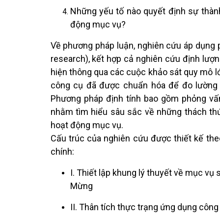
Những yếu tố nào quyết định sự thàn
động mục vụ?
Về phương pháp luận, nghiên cứu áp dụng
research), kết hợp cả nghiên cứu định lượ
hiện thông qua các cuộc khảo sát quy mô lớn
công cụ đã được chuẩn hóa để đo lường
Phương pháp định tính bao gồm phỏng vấn
nhằm tìm hiểu sâu sắc về những thách thứ
hoạt động mục vụ.
Cấu trúc của nghiên cứu được thiết kế theo
chính:
I. Thiết lập khung lý thuyết về mục vụ 
Mừng
II. Thân tích thực trạng ứng dụng côn