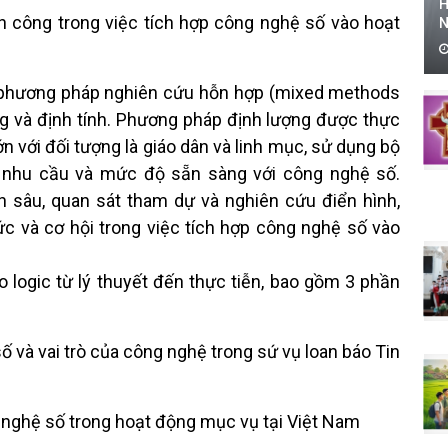
H
h công trong việc tích hợp công nghệ số vào hoạt
N
 phương pháp nghiên cứu hỗn hợp (mixed methods
ng và định tính. Phương pháp định lượng được thực
 với đối tượng là giáo dân và linh mục, sử dụng bộ
 nhu cầu và mức độ sẵn sàng với công nghệ số.
 sâu, quan sát tham dự và nghiên cứu điển hình,
c và cơ hội trong việc tích hợp công nghệ số vào
 logic từ lý thuyết đến thực tiễn, bao gồm 3 phần
số và vai trò của công nghệ trong sứ vụ loan báo Tin
g nghệ số trong hoạt động mục vụ tại Việt Nam