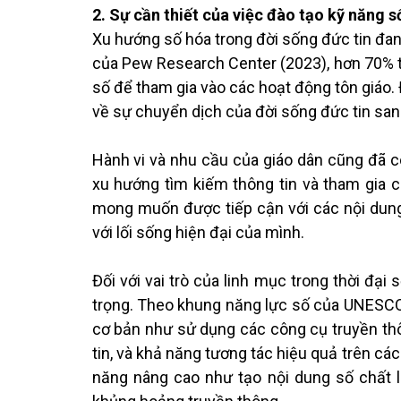
2. Sự cần thiết của việc đào tạo kỹ năng s
Xu hướng số hóa trong đời sống đức tin đa
của Pew Research Center (2023), hơn 70% t
số để tham gia vào các hoạt động tôn giáo.
về sự chuyển dịch của đời sống đức tin san
Hành vi và nhu cầu của giáo dân cũng đã c
xu hướng tìm kiếm thông tin và tham gia 
mong muốn được tiếp cận với các nội dung 
với lối sống hiện đại của mình.
Đối với vai trò của linh mục trong thời đại
trọng. Theo khung năng lực số của UNESCO 
cơ bản như sử dụng các công cụ truyền thô
tin, và khả năng tương tác hiệu quả trên các
năng nâng cao như tạo nội dung số chất l