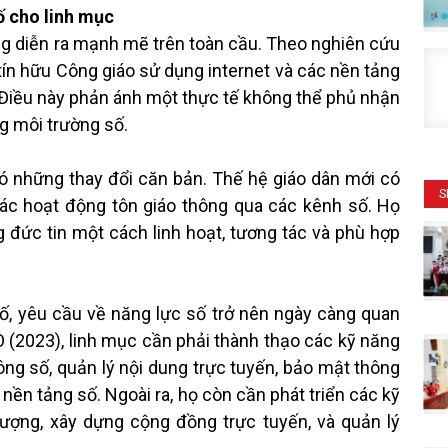
ố cho linh mục
ng diễn ra mạnh mẽ trên toàn cầu. Theo nghiên cứu
ín hữu Công giáo sử dụng internet và các nền tảng
 Điều này phản ánh một thực tế không thể phủ nhận
g môi trường số.
ó những thay đổi căn bản. Thế hệ giáo dân mới có
S
các hoạt động tôn giáo thông qua các kênh số. Họ
đức tin một cách linh hoạt, tương tác và phù hợp
 số, yêu cầu về năng lực số trở nên ngày càng quan
(2023), linh mục cần phải thành thạo các kỹ năng
ng số, quản lý nội dung trực tuyến, bảo mật thông
 nền tảng số. Ngoài ra, họ còn cần phát triển các kỹ
ượng, xây dựng cộng đồng trực tuyến, và quản lý