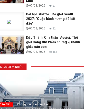
kinh
07/08/2026
27
Đại hội Giới trẻ Thế giới Seoul
2027: “Cuộc hành hương đã bắt
đầu”
07/08/2026
32
Đức Thánh Cha thăm Assisi: Thế
giới đang tìm kiếm những vị thánh
giữa các con
07/08/2026
168
IN BÀI XEM NHIỀU
Chủng Viện Lê Bảo Tịnh
Tiêu điểm