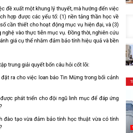
iệc đề xuất một khung lý thuyết, mà hướng đến việc
tích hợp được các yếu tố: (1) nền tảng thần học về
 số cần thiết cho hoạt động mục vụ hiện đại, và (3)
 nghệ vào thực tiễn mục vụ. Đồng thời, nghiên cứu
đánh giá cụ thể nhằm đảm bảo tính hiệu quả và bền
p trung giải quyết bốn câu hỏi cốt lõi:
đặt ra cho việc loan báo Tin Mừng trong bối cảnh
T
 được phát triển cho đội ngũ linh mục để đáp ứng
?
 đào tạo vừa đảm bảo tính học thuật vừa có tính
?