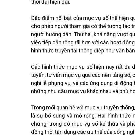
thời đại hiện đại.
Đặc điểm nổi bật của mục vụ số thể hiện qua
cho phép người tham gia có thể tương tác trự
người hướng dẫn. Thứ hai, khả năng vượt qua
việc tiếp cận rộng rãi hơn với các hoạt động
hình thức truyền tải thông điệp như văn bản
Các hình thức mục vụ số hiện nay rất đa d
tuyến, tư vấn mục vụ qua các nền tảng số, c
nghi lễ phụng vụ, và các ứng dụng di động 
những nhu cầu mục vụ khác nhau và phù hợp
Trong mối quan hệ với mục vụ truyền thống,
là sự bổ sung và mở rộng. Hai hình thức
chứng, trong đó mục vụ số kế thừa và phát
đồng thời tận dụng các ưu thế của công ng