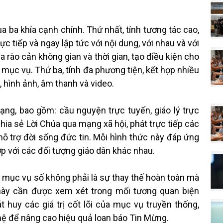
 ba khía cạnh chính. Thứ nhất, tính tương tác cao,
c tiếp và ngay lập tức với nội dung, với nhau và với
 rào cản không gian và thời gian, tạo điều kiện cho
 mục vụ. Thứ ba, tính đa phương tiện, kết hợp nhiều
, hình ảnh, âm thanh và video.
ạng, bao gồm: cầu nguyện trực tuyến, giáo lý trực
hia sẻ Lời Chúa qua mạng xã hội, phát trực tiếp các
hỗ trợ đời sống đức tin. Mỗi hình thức này đáp ứng
 với các đối tượng giáo dân khác nhau.
 mục vụ số không phải là sự thay thế hoàn toàn mà
 này cần được xem xét trong mối tương quan biện
 huy các giá trị cốt lõi của mục vụ truyền thống,
hệ để nâng cao hiệu quả loan báo Tin Mừng.