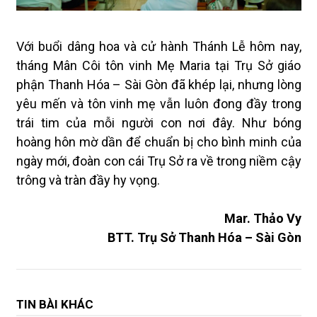
Với buổi dâng hoa và cử hành Thánh Lễ hôm nay,
tháng Mân Côi tôn vinh Mẹ Maria tại Trụ Sở giáo
phận Thanh Hóa – Sài Gòn đã khép lại, nhưng lòng
yêu mến và tôn vinh mẹ vẫn luôn đong đầy trong
trái tim của mỗi người con nơi đây. Như bóng
hoàng hôn mờ dần để chuẩn bị cho bình minh của
ngày mới, đoàn con cái Trụ Sở ra về trong niềm cậy
trông và tràn đầy hy vọng.
Mar. Thảo Vy
BTT. Trụ Sở Thanh Hóa – Sài Gòn
TIN BÀI KHÁC