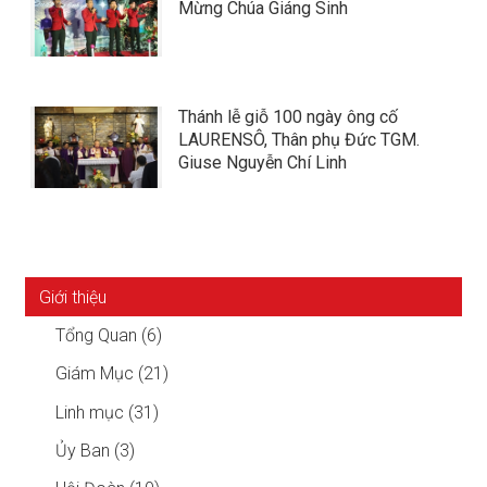
Mừng Chúa Giáng Sinh
Thánh lễ giỗ 100 ngày ông cố
LAURENSÔ, Thân phụ Đức TGM.
Giuse Nguyễn Chí Linh
Giới thiệu
Tổng Quan (6)
Giám Mục (21)
Linh mục (31)
Ủy Ban (3)