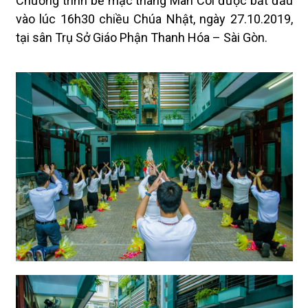
Chương trình bế mạc tháng Mân Côi được bắt đầu
vào lúc 16h30 chiều Chúa Nhật, ngày 27.10.2019,
tại sân Trụ Sở Giáo Phận Thanh Hóa – Sài Gòn.