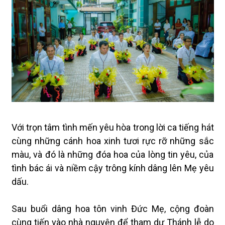
Với trọn tâm tình mến yêu hòa trong lời ca tiếng hát
cùng những cánh hoa xinh tươi rực rỡ những sắc
màu, và đó là những đóa hoa của lòng tin yêu, của
tình bác ái và niềm cậy trông kính dâng lên Mẹ yêu
dấu.
Sau buổi dâng hoa tôn vinh Đức Mẹ, cộng đoàn
cùng tiến vào nhà nguyện để tham dự Thánh lễ do