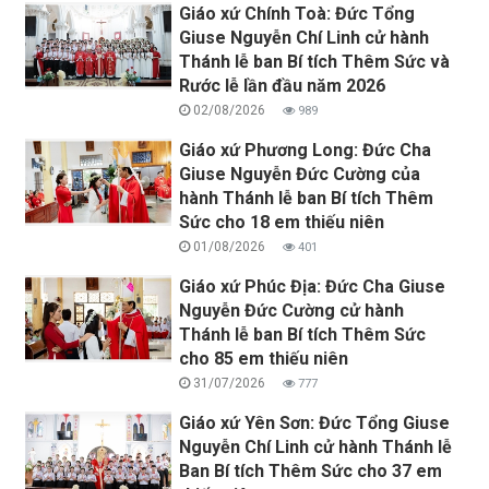
Giáo xứ Chính Toà: Đức Tổng
Giuse Nguyễn Chí Linh cử hành
Thánh lễ ban Bí tích Thêm Sức và
Rước lễ lần đầu năm 2026
02/08/2026
989
Giáo xứ Phương Long: Đức Cha
Giuse Nguyễn Đức Cường của
hành Thánh lễ ban Bí tích Thêm
Sức cho 18 em thiếu niên
01/08/2026
401
Giáo xứ Phúc Địa: Đức Cha Giuse
Nguyễn Đức Cường cử hành
Thánh lễ ban Bí tích Thêm Sức
cho 85 em thiếu niên
31/07/2026
777
Giáo xứ Yên Sơn: Đức Tổng Giuse
Nguyễn Chí Linh cử hành Thánh lễ
Ban Bí tích Thêm Sức cho 37 em