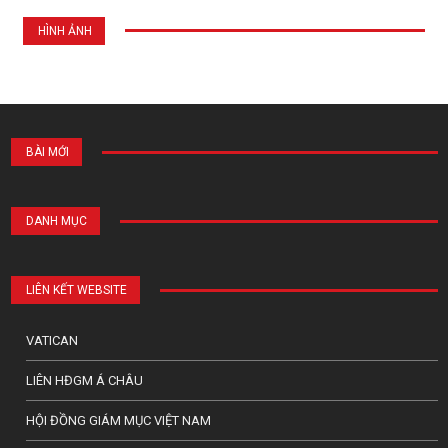
HÌNH ẢNH
BÀI MỚI
DANH MỤC
LIÊN KẾT WEBSITE
VATICAN
LIÊN HĐGM Á CHÂU
HỘI ĐỒNG GIÁM MỤC VIỆT NAM