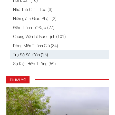
Hội Đoàn (10)
Nhà Thờ Chính Tòa (3)
Niên giám Giáo Phận (2)
Đền Thánh Tử Đạo (27)
Chủng Viện Lê Bảo Tịnh (101)
Dòng Mến Thánh Giá (34)
Trụ Sở Sài Gòn (15)
Sự Kiện Hiệp Thông (69)
TIN BÀI MỚI