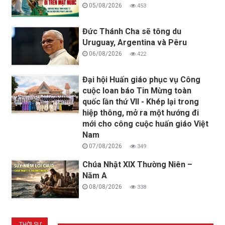
05/08/2026
453
Đức Thánh Cha sẽ tông du
Uruguay, Argentina và Pêru
06/08/2026
422
Đại hội Huấn giáo phục vụ Công
cuộc loan báo Tin Mừng toàn
quốc lần thứ VII - Khép lại trong
hiệp thông, mở ra một hướng đi
mới cho công cuộc huấn giáo Việt
Nam
07/08/2026
349
Chúa Nhật XIX Thường Niên –
Năm A
08/08/2026
338
THỜI SỰ