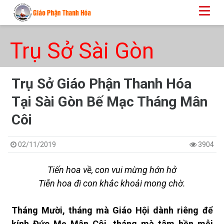
Trụ Sở Sài Gòn
Trụ Sở Giáo Phận Thanh Hóa
Tại Sài Gòn Bế Mạc Tháng Mân
Côi
02/11/2019
3904
Tiến hoa về, con vui mừng hớn hở
Tiễn hoa đi con khắc khoải mong chờ.
Tháng Mười, tháng mà Giáo Hội dành riêng để
kính Đức Mẹ Mân Côi, tháng mà tâm hồn mỗi