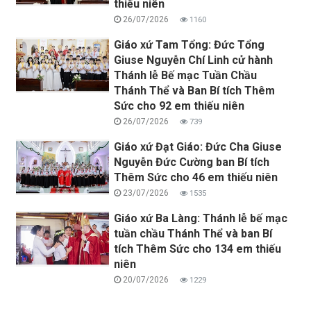
thiếu niên
26/07/2026
1160
Giáo xứ Tam Tổng: Đức Tổng
Giuse Nguyễn Chí Linh cử hành
Thánh lễ Bế mạc Tuần Chầu
Thánh Thể và Ban Bí tích Thêm
Sức cho 92 em thiếu niên
26/07/2026
739
Giáo xứ Đạt Giáo: Đức Cha Giuse
Nguyễn Đức Cường ban Bí tích
Thêm Sức cho 46 em thiếu niên
23/07/2026
1535
Giáo xứ Ba Làng: Thánh lễ bế mạc
tuần chầu Thánh Thể và ban Bí
tích Thêm Sức cho 134 em thiếu
niên
20/07/2026
1229