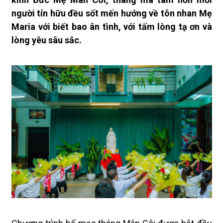
người tín hữu đều sốt mến hướng về tôn nhan Mẹ
Maria với biết bao ân tình, với tấm lòng tạ ơn và
lòng yêu sâu sắc.