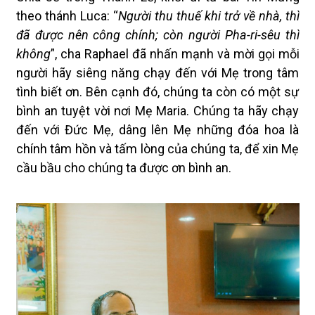
theo thánh Luca: “
Người thu thuế khi trở về nhà, thì
đã được nên công chính; còn người Pha-ri-sêu thì
không
”, cha Raphael đã nhấn mạnh và mời gọi mỗi
người hãy siêng năng chạy đến với Mẹ trong tâm
tình biết ơn. Bên cạnh đó, chúng ta còn có một sự
bình an tuyệt vời nơi Mẹ Maria. Chúng ta hãy chạy
đến với Đức Mẹ, dâng lên Mẹ những đóa hoa là
chính tâm hồn và tấm lòng của chúng ta, để xin Mẹ
cầu bầu cho chúng ta được ơn bình an.