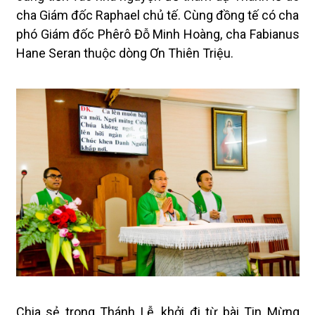
cha Giám đốc Raphael chủ tế. Cùng đồng tế có cha
phó Giám đốc Phêrô Đỗ Minh Hoàng, cha Fabianus
Hane Seran thuộc dòng Ơn Thiên Triệu.
Chia sẻ trong Thánh Lễ, khởi đi từ bài Tin Mừng