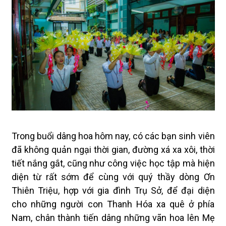
Trong buổi dâng hoa hôm nay, có các bạn sinh viên
đã không quản ngại thời gian, đường xá xa xôi, thời
tiết nắng gắt, cũng như công việc học tập mà hiện
diện từ rất sớm để cùng với quý thầy dòng Ơn
Thiên Triệu, hợp với gia đình Trụ Sở, để đại diện
cho những người con Thanh Hóa xa quê ở phía
Nam, chân thành tiến dâng những vãn hoa lên Mẹ