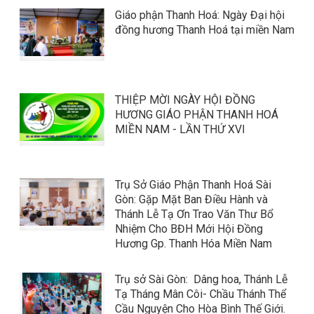
Giáo phận Thanh Hoá: Ngày Đại hội
đồng hương Thanh Hoá tại miền Nam
THIỆP MỜI NGÀY HỘI ĐỒNG
HƯƠNG GIÁO PHẬN THANH HOÁ
MIỀN NAM - LẦN THỨ XVI
​​​​​​​Trụ Sở Giáo Phận Thanh Hoá Sài
Gòn: Gặp Mặt Ban Điều Hành và
Thánh Lễ Tạ Ơn Trao Văn Thư Bổ
Nhiệm Cho BĐH Mới Hội Đồng
Hương Gp. Thanh Hóa Miền Nam
Trụ sở Sài Gòn: Dâng hoa, Thánh Lễ
Tạ Tháng Mân Côi- Chầu Thánh Thể
Cầu Nguyện Cho Hòa Bình Thế Giới.