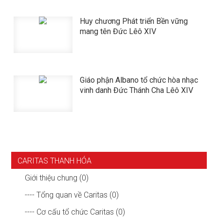
Huy chương Phát triển Bền vững
mang tên Đức Lêô XIV
Giáo phận Albano tổ chức hòa nhạc
vinh danh Đức Thánh Cha Lêô XIV
CARITAS THANH HÓA
Giới thiệu chung (0)
---- Tổng quan về Caritas (0)
---- Cơ cấu tổ chức Caritas (0)