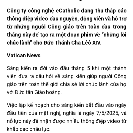
Công ty công nghệ eCatholic đang thu thập các
thông điệp video cầu nguyện, động viên và hỗ trợ
từ những người Công giáo trên toàn cầu trong
tháng này để tạo ra một đoạn phim về “những lời
chúc lành” cho Đức Thánh Cha Lêô XIV.
Vatican News
Sáng kiến ra đời vào đầu tháng 5 khi một thành
viên đưa ra câu hỏi về sáng kiến giúp người Công
giáo trên toàn thế giới chia sẻ lời chúc lành của họ
với Đức tân Giáo hoàng.
Việc lập kế hoạch cho sáng kiến bắt đầu vào ngày
đầu tiên của mật nghị, nghĩa là ngày 7/5/2025, và
nỗ lực này đã nhận được nhiều thông điệp video từ
khắp các châu lục.