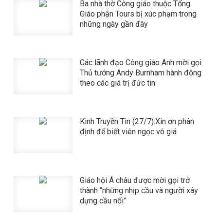
Ba nhà thờ Công giáo thuộc Tổng
Giáo phận Tours bị xúc phạm trong
những ngày gần đây
​​​​​​​Các lãnh đạo Công giáo Anh mời gọi
Thủ tướng Andy Burnham hành động
theo các giá trị đức tin
Kinh Truyền Tin (27/7):Xin ơn phân
định để biết viên ngọc vô giá
Giáo hội Á châu được mời gọi trở
thành “những nhịp cầu và người xây
dựng cầu nối”