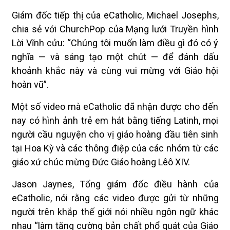
Giám đốc tiếp thị của eCatholic, Michael Josephs,
chia sẻ với ChurchPop của Mạng lưới Truyền hình
Lời Vĩnh cửu: “Chúng tôi muốn làm điều gì đó có ý
nghĩa — và sáng tạo một chút — để đánh dấu
khoảnh khắc này và cùng vui mừng với Giáo hội
hoàn vũ”.
Một số video mà eCatholic đã nhận được cho đến
nay có hình ảnh trẻ em hát bằng tiếng Latinh, mọi
người cầu nguyện cho vị giáo hoàng đầu tiên sinh
tại Hoa Kỳ và các thông điệp của các nhóm từ các
giáo xứ chúc mừng Đức Giáo hoàng Lêô XIV.
Jason Jaynes, Tổng giám đốc điều hành của
eCatholic, nói rằng các video được gửi từ những
người trên khắp thế giới nói nhiều ngôn ngữ khác
nhau “làm tăng cường bản chất phổ quát của Giáo