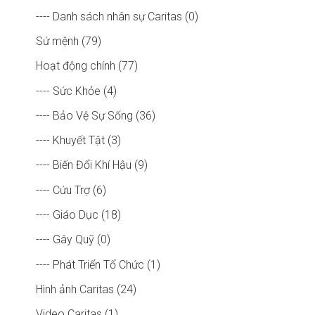
---- Danh sách nhân sự Caritas (0)
Sứ mệnh (79)
Hoạt động chính (77)
---- Sức Khỏe (4)
---- Bảo Vệ Sự Sống (36)
---- Khuyết Tật (3)
---- Biến Đổi Khí Hậu (9)
---- Cứu Trợ (6)
---- Giáo Dục (18)
---- Gây Quỹ (0)
---- Phát Triển Tổ Chức (1)
Hình ảnh Caritas (24)
Video Caritas (1)