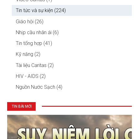
Tin tức và sự kiện (224)
Giáo hội (26)
Nhịp cầu nhân ái (6)
Tin tổng hợp (41)
Kỹ năng (2)
Tài liệu Caritas (2)
HIV - AIDS (2)
Nguồn Nước Sạch (4)
TIN BÀI MỚI