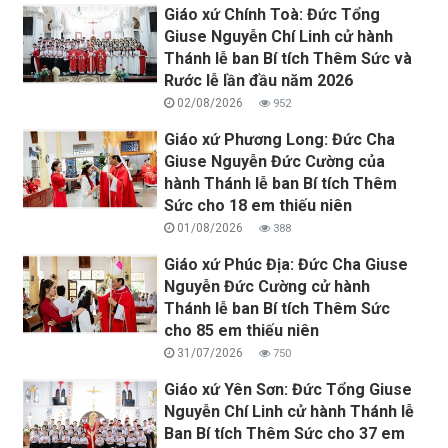
Giáo xứ Chính Toà: Đức Tổng
Giuse Nguyễn Chí Linh cử hành
Thánh lễ ban Bí tích Thêm Sức và
Rước lễ lần đầu năm 2026
02/08/2026
952
Giáo xứ Phương Long: Đức Cha
Giuse Nguyễn Đức Cường của
hành Thánh lễ ban Bí tích Thêm
Sức cho 18 em thiếu niên
01/08/2026
388
Giáo xứ Phúc Địa: Đức Cha Giuse
Nguyễn Đức Cường cử hành
Thánh lễ ban Bí tích Thêm Sức
cho 85 em thiếu niên
31/07/2026
750
Giáo xứ Yên Sơn: Đức Tổng Giuse
Nguyễn Chí Linh cử hành Thánh lễ
Ban Bí tích Thêm Sức cho 37 em