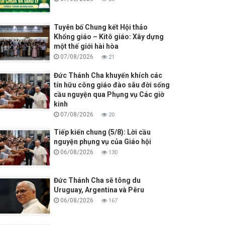
Tuyên bố Chung kết Hội thảo
Khổng giáo – Kitô giáo: Xây dựng
một thế giới hài hòa
07/08/2026
21
Đức Thánh Cha khuyến khích các
tín hữu công giáo đào sâu đời sống
cầu nguyện qua Phụng vụ Các giờ
kinh
07/08/2026
20
Tiếp kiến chung (5/8): Lời cầu
nguyện phụng vụ của Giáo hội
06/08/2026
130
Đức Thánh Cha sẽ tông du
Uruguay, Argentina và Pêru
06/08/2026
167