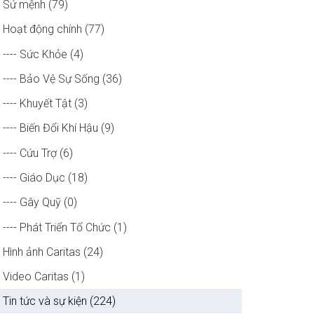
Sứ mệnh (79)
Hoạt động chính (77)
---- Sức Khỏe (4)
---- Bảo Vệ Sự Sống (36)
---- Khuyết Tật (3)
---- Biến Đổi Khí Hậu (9)
---- Cứu Trợ (6)
---- Giáo Dục (18)
---- Gây Quỹ (0)
---- Phát Triển Tổ Chức (1)
Hình ảnh Caritas (24)
Video Caritas (1)
Tin tức và sự kiện (224)