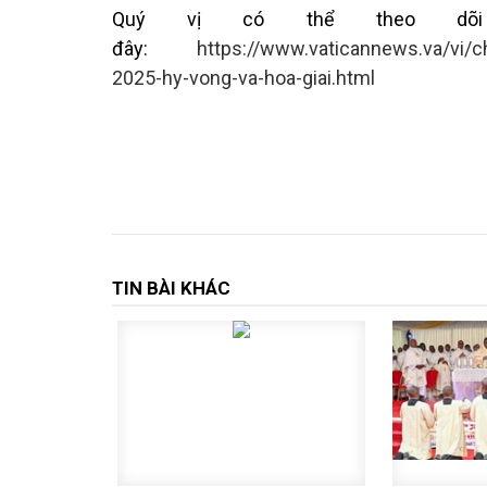
Quý vị có thể theo dõi
đây:
https://www.vaticannews.va/vi/
2025-hy-vong-va-hoa-giai.html
TIN BÀI KHÁC