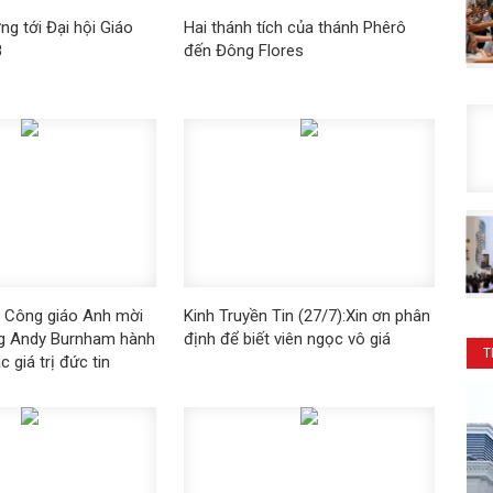
ng tới Đại hội Giáo
Hai thánh tích của thánh Phêrô
8
đến Đông Flores
h đạo Công giáo Anh mời
Kinh Truyền Tin (27/7):Xin ơn phân
ng Andy Burnham hành
định để biết viên ngọc vô giá
T
 giá trị đức tin