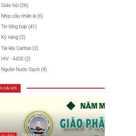
Giáo hội (26)
Nhịp cầu nhân ái (6)
Tin tổng hợp (41)
Kỹ năng (2)
Tài liệu Caritas (2)
HIV - AIDS (2)
Nguồn Nước Sạch (4)
IN BÀI MỚI
Thông Báo
Tiêu điểm