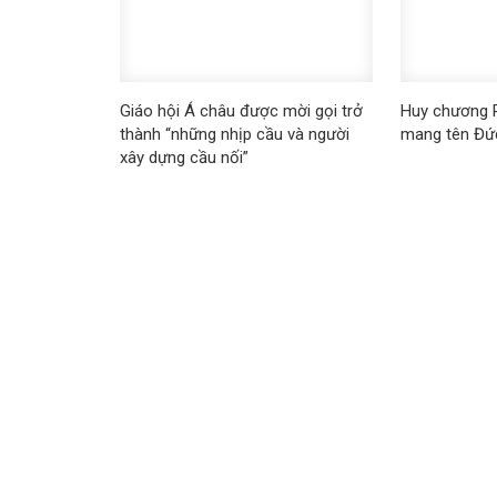
Giáo hội Á châu được mời gọi trở
Huy chương P
thành “những nhịp cầu và người
mang tên Đứ
xây dựng cầu nối”