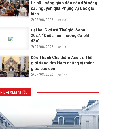
tín hữu công giáo đào sâu đời sống
cầu nguyện qua Phụng vụ Các giờ
kinh
07/08/2026
20
Đại hội Giới trẻ Thế giới Seoul
2027: “Cuộc hành hương đã bắt
đầu”
07/08/2026
19
Đức Thánh Cha thăm Assisi: Thế
giới đang tìm kiếm những vị thánh
giữa các con
07/08/2026
144
IN BÀI XEM NHIỀU