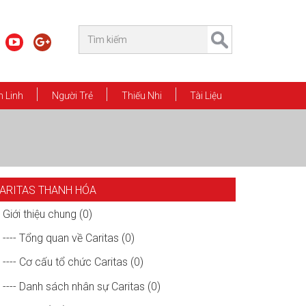
 Linh
Người Trẻ
Thiếu Nhi
Tài Liệu
ARITAS THANH HÓA
Giới thiệu chung (0)
---- Tổng quan về Caritas (0)
---- Cơ cấu tổ chức Caritas (0)
---- Danh sách nhân sự Caritas (0)