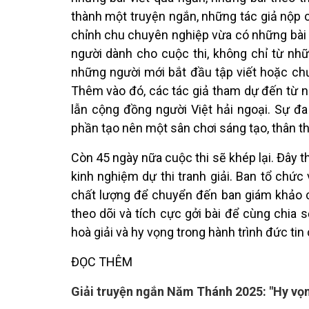
thành một truyện ngắn, những tác giả nộp 
chỉnh chu chuyên nghiệp vừa có những bài
người dành cho cuộc thi, không chỉ từ nhữ
những người mới bắt đầu tập viết hoặc chư
Thêm vào đó, các tác giả tham dự đến từ n
lẫn cộng đồng người Việt hải ngoại. Sự đ
phần tạo nên một sân chơi sáng tạo, thân t
Còn 45 ngày nữa cuộc thi sẽ khép lại. Đây t
kinh nghiệm dự thi tranh giải. Ban tổ ch
chất lượng để chuyển đến ban giám khảo của
theo dõi và tích cực gởi bài để cùng chia 
hoà giải và hy vọng trong hành trình đức tin
ĐỌC THÊM
Giải truyện ngắn Năm Thánh 2025: "Hy vọn