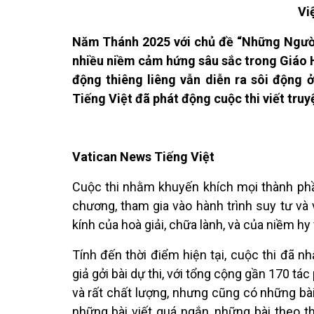
Vi
Năm Thánh 2025 với chủ đề “Những Ngườ
nhiều niềm cảm hứng sâu sắc trong Giáo H
động thiêng liêng vẫn diễn ra sôi động 
Tiếng Việt đã phát động cuộc thi viết tru
Vatican News Tiếng Việt
Cuộc thi nhằm khuyến khích mọi thành phần
chương, tham gia vào hành trình suy tư và 
kính của hoà giải, chữa lành, và của niềm hy
Tính đến thời điểm hiện tại, cuộc thi đã 
giả gởi bài dự thi, với tổng cộng gần 170 tá
và rất chất lượng, nhưng cũng có những bài 
những bài viết quá ngắn, những bài theo th