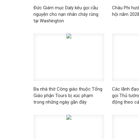
Đức Giám mục Daly kêu gọi cầu
Châu Phi hướ
nguyện cho nạn nhân cháy rừng
hội năm 202
tại Washington
Ba nhà thờ Công giáo thuộc Tổng
​​​​​​​Các lãn
Giáo phận Tours bị xúc phạm
gọi Thủ tướ
trong những ngày gần đây
động theo các