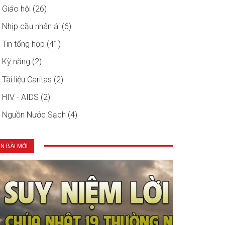
Giáo hội (26)
Nhịp cầu nhân ái (6)
Tin tổng hợp (41)
Kỹ năng (2)
Tài liệu Caritas (2)
HIV - AIDS (2)
Nguồn Nước Sạch (4)
IN BÀI MỚI