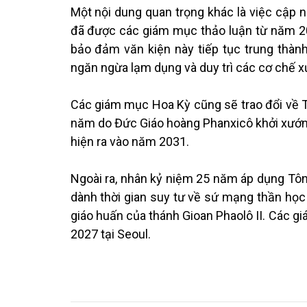
Một nội dung quan trọng khác là việc cập n
đã được các giám mục thảo luận từ năm 2
bảo đảm văn kiện này tiếp tục trung thành 
ngăn ngừa lạm dụng và duy trì các cơ chế xử
Các giám mục Hoa Kỳ cũng sẽ trao đổi về T
năm do Đức Giáo hoàng Phanxicô khởi xướ
hiện ra vào năm 2031.
Ngoài ra, nhân kỷ niệm 25 năm áp dụng Tông
dành thời gian suy tư về sứ mạng thần học
giáo huấn của thánh Gioan Phaolô II. Các gi
2027 tại Seoul.