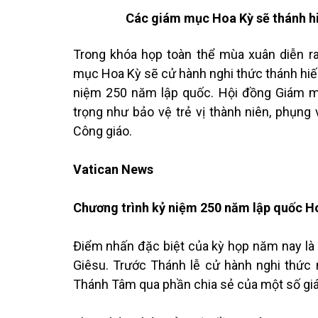
Các giám mục Hoa Kỳ sẽ thánh h
Trong khóa họp toàn thể mùa xuân diễn ra
mục Hoa Kỳ sẽ cử hành nghi thức thánh hi
niệm 250 năm lập quốc. Hội đồng Giám m
trọng như bảo vệ trẻ vị thành niên, phụng 
Công giáo.
Vatican News
Chương trình kỷ niệm 250 năm lập quốc H
Điểm nhấn đặc biệt của kỳ họp năm nay là
Giêsu. Trước Thánh lễ cử hành nghi thức
Thánh Tâm qua phần chia sẻ của một số g