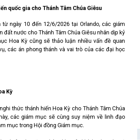
iến quốc gia cho Thánh Tâm Chúa Giêsu
 từ ngày 10 đến 12/6/2026 tại Orlando, các giám
ến đất nước cho Thánh Tâm Chúa Giêsu nhân dịp kỷ
ục Hoa Kỳ cũng sẽ thảo luận nhiều vấn đề quan
vụ, các án phong thánh và vai trò của các đại học
oa Kỳ
 nghi thức thánh hiến Hoa Kỳ cho Thánh Tâm Chúa
 này, các giám mục sẽ cùng suy niệm về linh đạo
iám mục trong Hội đồng Giám mục.