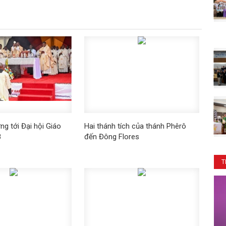
ng tới Đại hội Giáo
Hai thánh tích của thánh Phêrô
8
đến Đông Flores
T