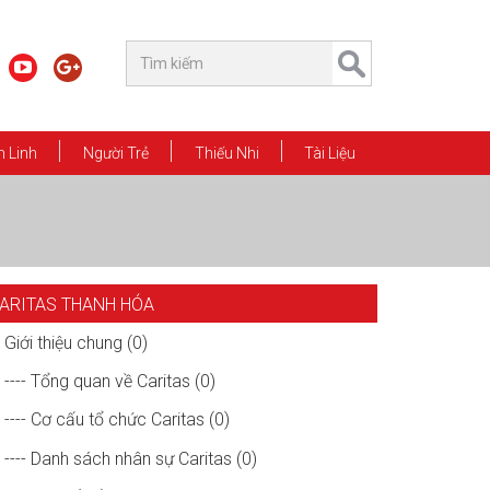
 Linh
Người Trẻ
Thiếu Nhi
Tài Liệu
ARITAS THANH HÓA
Giới thiệu chung (0)
---- Tổng quan về Caritas (0)
---- Cơ cấu tổ chức Caritas (0)
---- Danh sách nhân sự Caritas (0)