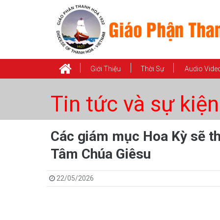
Giới Thiệu
Thời Sự
Audio Vide
Tin tức và sự kiện
Các giám mục Hoa Kỳ sẽ th
Tâm Chúa Giêsu
22/05/2026