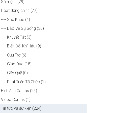
Sứ mệnh (79)
Hoạt động chính (77)
---- Sức Khỏe (4)
---- Bảo Vệ Sự Sống (36)
---- Khuyết Tật (3)
---- Biến Đổi Khí Hậu (9)
---- Cứu Trợ (6)
---- Giáo Dục (18)
---- Gây Quỹ (0)
---- Phát Triển Tổ Chức (1)
Hình ảnh Caritas (24)
Video Caritas (1)
Tin tức và sự kiện (224)