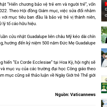
hật “Hiến chương bảo vệ trẻ em và người trẻ”, vốn
C
022. Theo Hội đồng Giám mục, việc sửa đổi nhằm
với mục tiêu ban đầu là bảo vệ trẻ vị thành niên,
 lý tố cáo hữu hiệu.
uần cửu nhật Guadalupe liên châu Mỹ kéo dài chín
ng, hướng đến kỷ niệm 500 năm Đức Mẹ Guadalupe
 hiến "Ex Corde Ecclesiae" tại Hoa Kỳ, hội nghị sẽ
 và mục vụ của các trường đại học Công giáo theo
ám mục cũng sẽ thảo luận về Ngày Giới trẻ Thế giới
Nguồn: Vaticannews