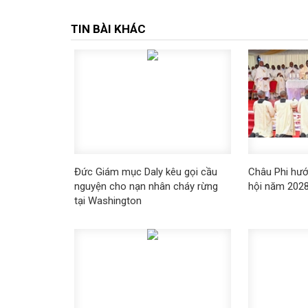
TIN BÀI KHÁC
Đức Giám mục Daly kêu gọi cầu
Châu Phi hướ
nguyện cho nạn nhân cháy rừng
hội năm 202
tại Washington