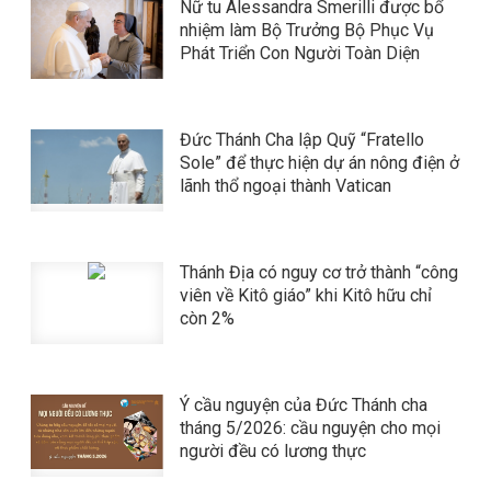
Nữ tu Alessandra Smerilli được bổ
nhiệm làm Bộ Trưởng Bộ Phục Vụ
Phát Triển Con Người Toàn Diện
Đức Thánh Cha lập Quỹ “Fratello
Sole” để thực hiện dự án nông điện ở
lãnh thổ ngoại thành Vatican
Thánh Địa có nguy cơ trở thành “công
viên về Kitô giáo” khi Kitô hữu chỉ
còn 2%
Ý cầu nguyện của Đức Thánh cha
tháng 5/2026: cầu nguyện cho mọi
người đều có lương thực