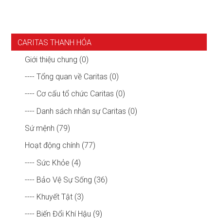
CARITAS THANH HÓA
Giới thiệu chung (0)
---- Tổng quan về Caritas (0)
---- Cơ cấu tổ chức Caritas (0)
---- Danh sách nhân sự Caritas (0)
Sứ mệnh (79)
Hoạt động chính (77)
---- Sức Khỏe (4)
---- Bảo Vệ Sự Sống (36)
---- Khuyết Tật (3)
---- Biến Đổi Khí Hậu (9)