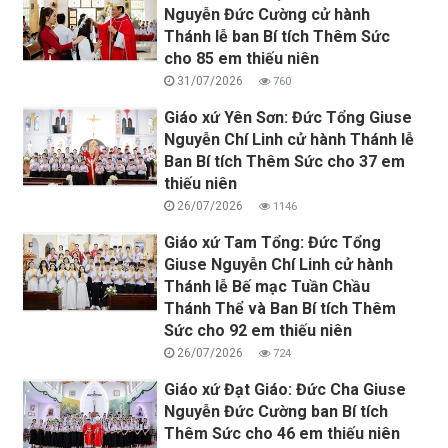
Nguyễn Đức Cường cử hành
Thánh lễ ban Bí tích Thêm Sức
cho 85 em thiếu niên
31/07/2026
760
Giáo xứ Yên Sơn: Đức Tổng Giuse
Nguyễn Chí Linh cử hành Thánh lễ
Ban Bí tích Thêm Sức cho 37 em
thiếu niên
26/07/2026
1146
Giáo xứ Tam Tổng: Đức Tổng
Giuse Nguyễn Chí Linh cử hành
Thánh lễ Bế mạc Tuần Chầu
Thánh Thể và Ban Bí tích Thêm
Sức cho 92 em thiếu niên
26/07/2026
724
Giáo xứ Đạt Giáo: Đức Cha Giuse
Nguyễn Đức Cường ban Bí tích
Thêm Sức cho 46 em thiếu niên