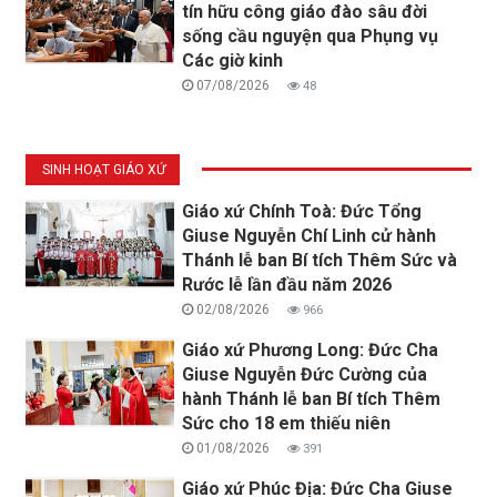
tín hữu công giáo đào sâu đời
sống cầu nguyện qua Phụng vụ
Các giờ kinh
07/08/2026
48
SINH HOẠT GIÁO XỨ
Giáo xứ Chính Toà: Đức Tổng
Giuse Nguyễn Chí Linh cử hành
Thánh lễ ban Bí tích Thêm Sức và
Rước lễ lần đầu năm 2026
02/08/2026
966
Giáo xứ Phương Long: Đức Cha
Giuse Nguyễn Đức Cường của
hành Thánh lễ ban Bí tích Thêm
Sức cho 18 em thiếu niên
01/08/2026
391
Giáo xứ Phúc Địa: Đức Cha Giuse