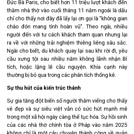
Đức Bà Paris, cho biết hơn 11 triệu lượt khách đến
thăm nhà thờ vào cuối tháng 11 năm ngoái là dấu
chỉ cho thấy nơi đây đã lấy lại ơn gọi là “không gian
chào đón mang tính hoàn vũ”. Theo ngài, nhiều
người đến với tư cách khách tham quan nhưng lại
ra về với những trải nghiệm thiêng liêng sâu sắc.
Ngài cho biết, du khách quay lại sau khi rời đi, yêu
cầu xưng tội sau nhiều năm không lãnh nhận Bí
tích, hoặc lặng lẽ cầu nguyện. Khía cạnh này
thường bị bỏ qua trong các phân tích thống kê.
Sự thu hút của kiến trúc thánh
Sự gia tăng đột biến số người thăm viếng cho thấy
vẻ đẹp và sự siêu việt vẫn có sức hút mạnh mẽ
trong một xã hội ngày càng thế tục hóa. Sự hồi sinh
của các nhà thờ chính tòa ở Pháp vào năm 2025
không chỉ là một câu chuyện thành công về quản