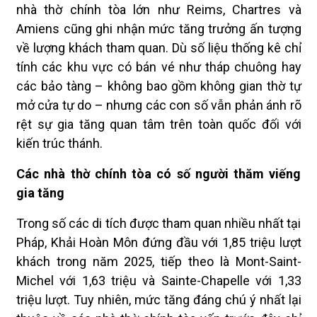
nhà thờ chính tòa lớn như Reims, Chartres và
Amiens cũng ghi nhận mức tăng trưởng ấn tượng
về lượng khách tham quan. Dù số liệu thống kê chỉ
tính các khu vực có bán vé như tháp chuông hay
các bảo tàng – không bao gồm không gian thờ tự
mở cửa tự do – nhưng các con số vẫn phản ánh rõ
rệt sự gia tăng quan tâm trên toàn quốc đối với
kiến trúc thánh.
Các nhà thờ chính tòa có số người thăm viếng
gia tăng
Trong số các di tích được tham quan nhiều nhất tại
Pháp, Khải Hoàn Môn đứng đầu với 1,85 triệu lượt
khách trong năm 2025, tiếp theo là Mont-Saint-
Michel với 1,63 triệu và Sainte-Chapelle với 1,33
triệu lượt. Tuy nhiên, mức tăng đáng chú ý nhất lại