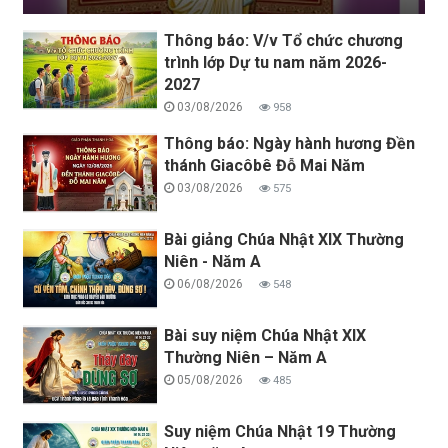
Thông báo: V/v Tổ chức chương
trình lớp Dự tu nam năm 2026-
2027
03/08/2026
958
Thông báo: Ngày hành hương Đền
thánh Giacôbê Đỗ Mai Năm
03/08/2026
575
Bài giảng Chúa Nhật XIX Thường
Niên - Năm A
06/08/2026
548
Bài suy niệm Chúa Nhật XIX
Thường Niên – Năm A
05/08/2026
485
Suy niệm Chúa Nhật 19 Thường