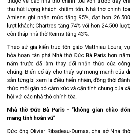
thuộc về các nhà thờ chính tòa vốn trước đây chỉ
thu hút lượng khách khiêm tốn. Nhà thờ chính tòa
Amiens ghi nhận mức tăng 95%, đạt hơn 26.500
lượt khách; Chartres tăng 74% với hơn 24.500 lượt;
còn tháp nhà thờ Reims tăng 43%.
Theo sử gia kiến trúc tôn giáo Matthieu Lours, vụ
hỏa hoạn tàn phá Nhà thờ Đức Bà Paris hơn năm
năm trước đã làm thay đổi nhận thức của công
chúng. Biến cố ấy cho thấy sự mong manh của di
sản từng bị xem là điều hiển nhiên, đồng thời đánh
thức mối gắn bó cảm xúc và căn tính chung của xã
hội với các nhà thờ chính tòa.
Nhà thờ Đức Bà Paris - “không gian chào đón
mang tính hoàn vũ”
Đức ông Olivier Ribadeau-Dumas, cha sở Nhà thờ