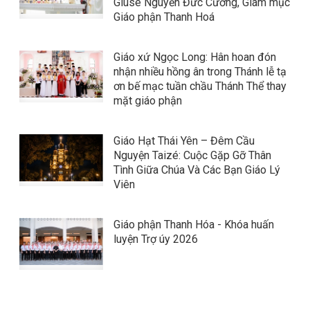
Giuse Nguyễn Đức Cường, Giám mục
Giáo phận Thanh Hoá
Giáo xứ Ngọc Long: Hân hoan đón
nhận nhiều hồng ân trong Thánh lễ tạ
ơn bế mạc tuần chầu Thánh Thể thay
mặt giáo phận
Giáo Hạt Thái Yên – Đêm Cầu
Nguyện Taizé: Cuộc Gặp Gỡ Thân
Tình Giữa Chúa Và Các Bạn Giáo Lý
Viên
Giáo phận Thanh Hóa - Khóa huấn
luyện Trợ úy 2026