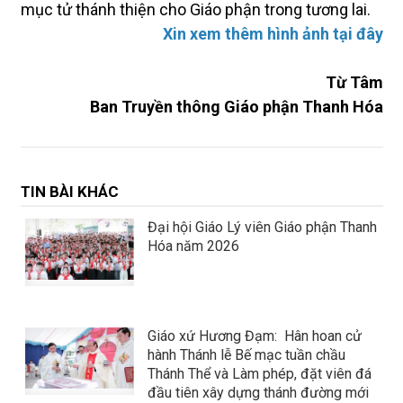
mục tử thánh thiện cho Giáo phận trong tương lai.
Xin xem thêm hình ảnh tại đây
Từ Tâm
Ban Truyền thông Giáo phận Thanh Hóa
TIN BÀI KHÁC
Đại hội Giáo Lý viên Giáo phận Thanh
Hóa năm 2026
Giáo xứ Hương Đạm: Hân hoan cử
hành Thánh lễ Bế mạc tuần chầu
Thánh Thể và Làm phép, đặt viên đá
đầu tiên xây dựng thánh đường mới