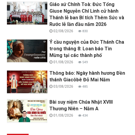
Giáo xứ Chính Toà: Đức Tổng
Giuse Nguyễn Chí Linh cử hành
Thánh lễ ban Bí tích Thêm Sức và
Rước lễ lần đầu năm 2026
02/08/2026
830
Ý cầu nguyện của Đức Thánh Cha
trong tháng 8: Loan báo Tin
Mừng tại các thành phố
01/08/2026
549
Thông báo: Ngày hành hương Đền
thánh Giacôbê Đỗ Mai Năm
03/08/2026
485
Bài suy niệm Chúa Nhật XVIII
Thương Niên – Năm A
01/08/2026
434