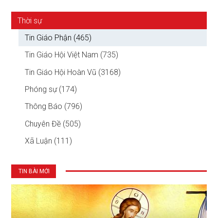
Thời sự
Tin Giáo Phận (465)
Tin Giáo Hội Việt Nam (735)
Tin Giáo Hội Hoàn Vũ (3168)
Phóng sự (174)
Thông Báo (796)
Chuyên Đề (505)
Xã Luận (111)
TIN BÀI MỚI