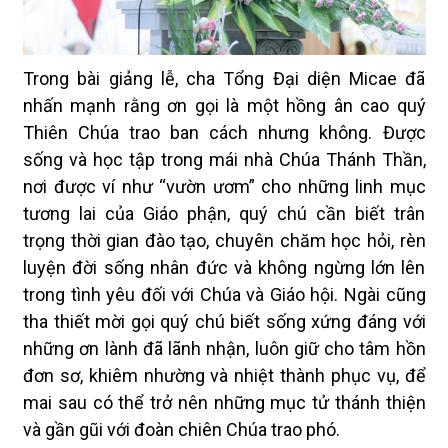
Trong bài giảng lễ, cha Tổng Đại diện Micae đã
nhấn mạnh rằng ơn gọi là một hồng ân cao quý
Thiên Chúa trao ban cách nhưng không. Được
sống và học tập trong mái nhà Chúa Thánh Thần,
nơi được ví như “vườn ươm” cho những linh mục
tương lai của Giáo phận, quý chú cần biết trân
trọng thời gian đào tạo, chuyên chăm học hỏi, rèn
luyện đời sống nhân đức và không ngừng lớn lên
trong tình yêu đối với Chúa và Giáo hội. Ngài cũng
tha thiết mời gọi quý chú biết sống xứng đáng với
những ơn lành đã lãnh nhận, luôn giữ cho tâm hồn
đơn sơ, khiêm nhường và nhiệt thành phục vụ, để
mai sau có thể trở nên những mục tử thánh thiện
và gần gũi với đoàn chiên Chúa trao phó.