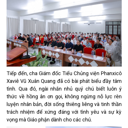
Tiếp đến, cha Giám đốc Tiểu Chủng viện Phanxicô
Xaviê Vũ Xuân Quang đã có bài phát biểu đầy tâm
tình. Qua đó, ngài nhắn nhủ quý chú biết luôn ý
thức về hồng ân ơn gọi, không ngừng nỗ lực rèn
luyện nhân bản, đời sống thiêng liêng và tinh thần
trách nhiệm để xứng đáng với tình yêu và sự kỳ
vọng mà Giáo phận dành cho các chú.