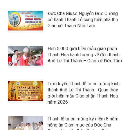
Đức Cha Giuse Nguyễn Đức Cường
cử hành Thánh Lễ cung hiến nhà thờ
Giáo xứ Thanh Nho Lâm
Hơn 5.000 giới hiền mẫu giáo phận
Thanh Hóa hành hương về đền thánh
Anê Lê Thị Thành – Giáo xứ Đức Tâm
Trực tuyến Thánh lễ tạ ơn mừng kính
thánh Anê Lê Thị Thành - Quan thầy
giới hiến mẫu Giáo phận Thanh Hoá
năm 2026
Thánh lễ tạ ơn mừng kỷ niệm 8 năm
hồng ân Giám mục của Đức Cha