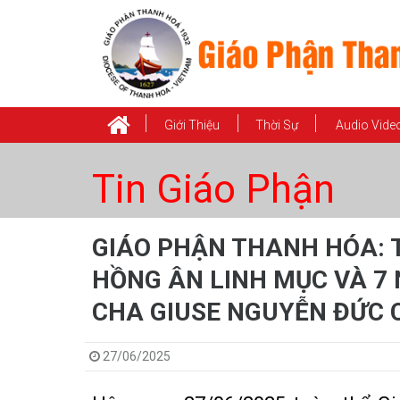
Giới Thiệu
Thời Sự
Audio Vide
Tin Giáo Phận
GIÁO PHẬN THANH HÓA: 
HỒNG ÂN LINH MỤC VÀ 7
CHA GIUSE NGUYỄN ĐỨC
27/06/2025