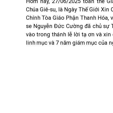
Hôm nay, 27/06/2025 toàn thể G
Chúa Giê-su, là Ngày Thế Giới Xin
Chính Tòa Giáo Phận Thanh Hóa, v
se Nguyễn Đức Cường đã chủ sự T
vào trong thánh lễ lời tạ ơn và x
linh mục và 7 năm giám mục của n