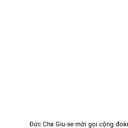
Đức Cha Giu-se mời gọi cộng đoà