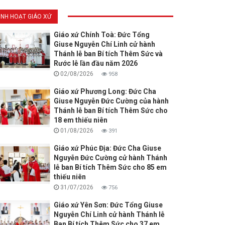
INH HOẠT GIÁO XỨ
Giáo xứ Chính Toà: Đức Tổng
Giuse Nguyễn Chí Linh cử hành
Thánh lễ ban Bí tích Thêm Sức và
Rước lễ lần đầu năm 2026
02/08/2026
958
Giáo xứ Phương Long: Đức Cha
Giuse Nguyễn Đức Cường của hành
Thánh lễ ban Bí tích Thêm Sức cho
18 em thiếu niên
01/08/2026
391
Giáo xứ Phúc Địa: Đức Cha Giuse
Nguyễn Đức Cường cử hành Thánh
lễ ban Bí tích Thêm Sức cho 85 em
thiếu niên
31/07/2026
756
Giáo xứ Yên Sơn: Đức Tổng Giuse
Nguyễn Chí Linh cử hành Thánh lễ
Ban Bí tích Thêm Sức cho 37 em