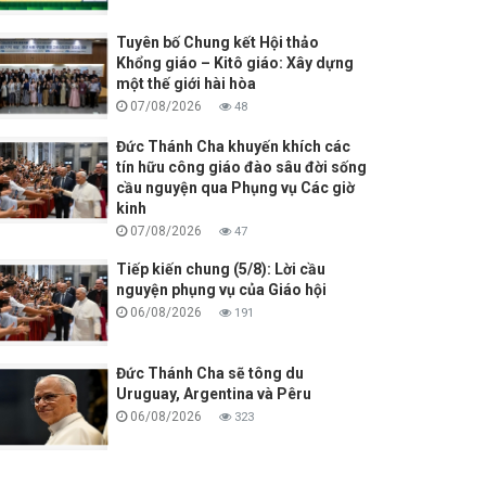
Tuyên bố Chung kết Hội thảo
Khổng giáo – Kitô giáo: Xây dựng
một thế giới hài hòa
07/08/2026
48
Đức Thánh Cha khuyến khích các
tín hữu công giáo đào sâu đời sống
cầu nguyện qua Phụng vụ Các giờ
kinh
07/08/2026
47
Tiếp kiến chung (5/8): Lời cầu
nguyện phụng vụ của Giáo hội
06/08/2026
191
Đức Thánh Cha sẽ tông du
Uruguay, Argentina và Pêru
06/08/2026
323