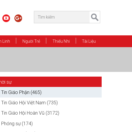
 Linh
Người Trẻ
Thiếu Nhi
Tài Liệu
hời sự
Tin Giáo Phận (465)
Tin Giáo Hội Việt Nam (735)
Tin Giáo Hội Hoàn Vũ (3172)
Phóng sự (174)