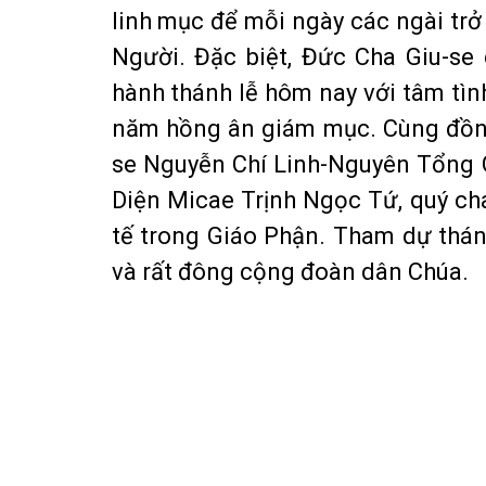
linh mục để mỗi ngày các ngài tr
Người. Đặc biệt, Đức Cha Giu-se
hành thánh lễ hôm nay với tâm tìn
năm hồng ân giám mục. Cùng đồng
se Nguyễn Chí Linh-Nguyên Tổng 
Diện Micae Trịnh Ngọc Tứ, quý cha
tế trong Giáo Phận. Tham dự thánh
và rất đông cộng đoàn dân Chúa.