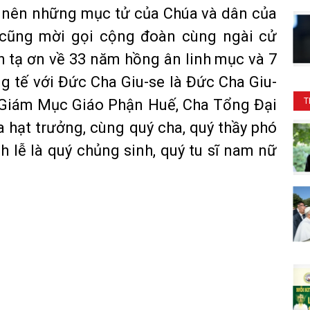
ở nên những mục tử của Chúa và dân của
 cũng mời gọi cộng đoàn cùng ngài cử
h tạ ơn về 33 năm hồng ân linh mục và 7
 tế với Đức Cha Giu-se là Đức Cha Giu-
Giám Mục Giáo Phận Huế, Cha Tổng Đại
T
 hạt trưởng, cùng quý cha, quý thầy phó
 lễ là quý chủng sinh, quý tu sĩ nam nữ