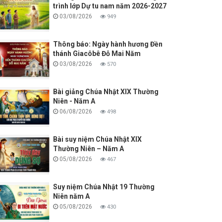
trình lớp Dự tu nam năm 2026-2027
03/08/2026
949
Thông báo: Ngày hành hương Đền
thánh Giacôbê Đỗ Mai Năm
03/08/2026
570
Bài giảng Chúa Nhật XIX Thường
Niên - Năm A
06/08/2026
498
Bài suy niệm Chúa Nhật XIX
Thường Niên – Năm A
05/08/2026
467
Suy niệm Chúa Nhật 19 Thường
Niên năm A
05/08/2026
430