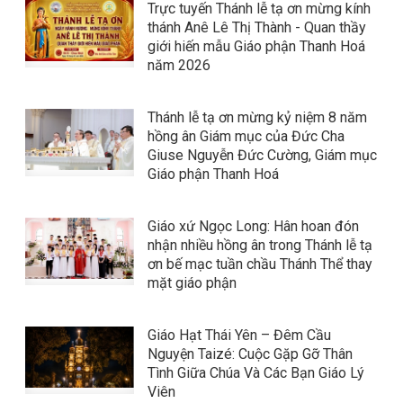
Trực tuyến Thánh lễ tạ ơn mừng kính
thánh Anê Lê Thị Thành - Quan thầy
giới hiến mẫu Giáo phận Thanh Hoá
năm 2026
Thánh lễ tạ ơn mừng kỷ niệm 8 năm
hồng ân Giám mục của Đức Cha
Giuse Nguyễn Đức Cường, Giám mục
Giáo phận Thanh Hoá
Giáo xứ Ngọc Long: Hân hoan đón
nhận nhiều hồng ân trong Thánh lễ tạ
ơn bế mạc tuần chầu Thánh Thể thay
mặt giáo phận
Giáo Hạt Thái Yên – Đêm Cầu
Nguyện Taizé: Cuộc Gặp Gỡ Thân
Tình Giữa Chúa Và Các Bạn Giáo Lý
Viên