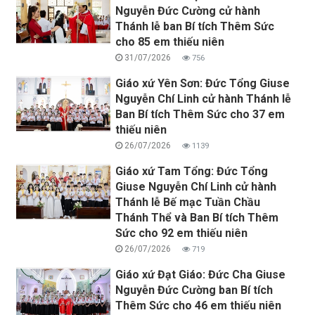
Nguyễn Đức Cường cử hành
Thánh lễ ban Bí tích Thêm Sức
cho 85 em thiếu niên
31/07/2026
756
Giáo xứ Yên Sơn: Đức Tổng Giuse
Nguyễn Chí Linh cử hành Thánh lễ
Ban Bí tích Thêm Sức cho 37 em
thiếu niên
26/07/2026
1139
Giáo xứ Tam Tổng: Đức Tổng
Giuse Nguyễn Chí Linh cử hành
Thánh lễ Bế mạc Tuần Chầu
Thánh Thể và Ban Bí tích Thêm
Sức cho 92 em thiếu niên
26/07/2026
719
Giáo xứ Đạt Giáo: Đức Cha Giuse
Nguyễn Đức Cường ban Bí tích
Thêm Sức cho 46 em thiếu niên