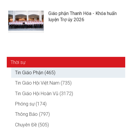
Giáo phận Thanh Hóa - Khóa huấn
luyện Trợ úy 2026
Thời sự
Tin Giáo Phận (465)
Tin Giáo Hội Việt Nam (735)
Tin Giáo Hội Hoàn Vũ (3172)
Phóng sự (174)
Thông Báo (797)
Chuyên Đề (505)