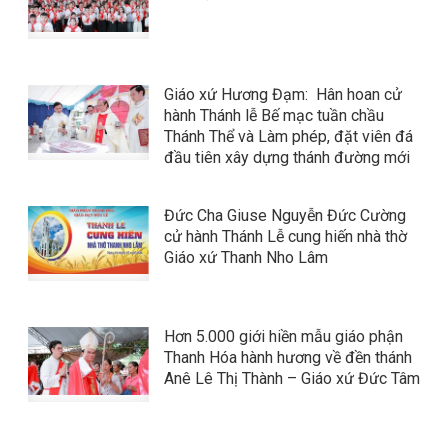
Giáo xứ Hương Đạm: Hân hoan cử
hành Thánh lễ Bế mạc tuần chầu
Thánh Thể và Làm phép, đặt viên đá
đầu tiên xây dựng thánh đường mới
Đức Cha Giuse Nguyễn Đức Cường
cử hành Thánh Lễ cung hiến nhà thờ
Giáo xứ Thanh Nho Lâm
Hơn 5.000 giới hiền mẫu giáo phận
Thanh Hóa hành hương về đền thánh
Anê Lê Thị Thành – Giáo xứ Đức Tâm