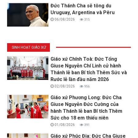
Đức Thánh Cha sẽ tông du
Uruguay, Argentina và Pêru
06/08/2026
315
SINH HOẠT GIÁO XỨ
Giáo xứ Chính Toà: Đức Tổng
Giuse Nguyễn Chí Linh cử hành
Thánh lễ ban Bí tích Thêm Sức và
Rước lễ lần đầu năm 2026
02/08/2026
956
Giáo xứ Phương Long: Đức Cha
Giuse Nguyễn Đức Cường của
hành Thánh lễ ban Bí tích Thêm
Sức cho 18 em thiếu niên
01/08/2026
391
Giáo xứ Phúc Địa: Đức Cha Giuse