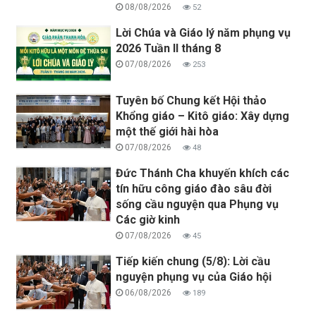
08/08/2026
52
Lời Chúa và Giáo lý năm phụng vụ
2026 Tuần II tháng 8
07/08/2026
253
Tuyên bố Chung kết Hội thảo
Khổng giáo – Kitô giáo: Xây dựng
một thế giới hài hòa
07/08/2026
48
Đức Thánh Cha khuyến khích các
tín hữu công giáo đào sâu đời
sống cầu nguyện qua Phụng vụ
Các giờ kinh
07/08/2026
45
Tiếp kiến chung (5/8): Lời cầu
nguyện phụng vụ của Giáo hội
06/08/2026
189