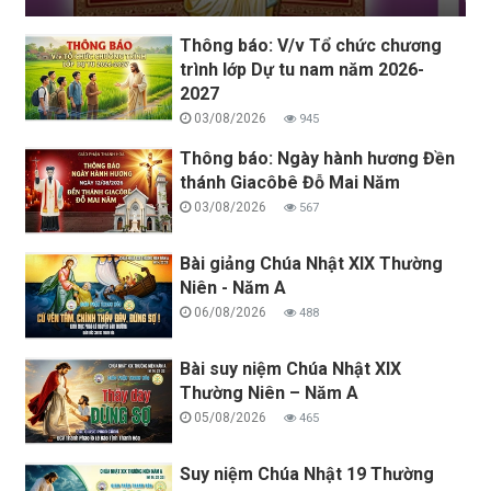
AN NGHỈ TRONG CHÚA, NGÀY 04/08/2026
Thông báo: V/v Tổ chức chương
trình lớp Dự tu nam năm 2026-
2027
03/08/2026
945
Thông báo: Ngày hành hương Đền
thánh Giacôbê Đỗ Mai Năm
03/08/2026
567
Bài giảng Chúa Nhật XIX Thường
Niên - Năm A
06/08/2026
488
Bài suy niệm Chúa Nhật XIX
Thường Niên – Năm A
05/08/2026
465
Suy niệm Chúa Nhật 19 Thường