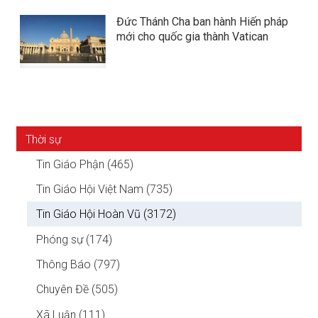
Đức Thánh Cha ban hành Hiến pháp
mới cho quốc gia thành Vatican
Thời sự
Tin Giáo Phận (465)
Tin Giáo Hội Việt Nam (735)
Tin Giáo Hội Hoàn Vũ (3172)
Phóng sự (174)
Thông Báo (797)
Chuyên Đề (505)
Xã Luận (111)