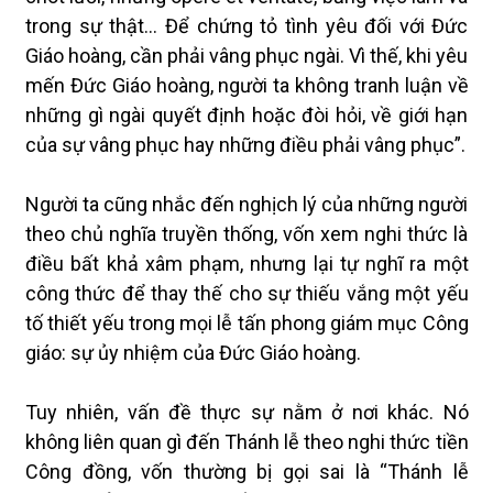
trong sự thật… Để chứng tỏ tình yêu đối với Đức
Giáo hoàng, cần phải vâng phục ngài. Vì thế, khi yêu
mến Đức Giáo hoàng, người ta không tranh luận về
những gì ngài quyết định hoặc đòi hỏi, về giới hạn
của sự vâng phục hay những điều phải vâng phục”.
Người ta cũng nhắc đến nghịch lý của những người
theo chủ nghĩa truyền thống, vốn xem nghi thức là
điều bất khả xâm phạm, nhưng lại tự nghĩ ra một
công thức để thay thế cho sự thiếu vắng một yếu
tố thiết yếu trong mọi lễ tấn phong giám mục Công
giáo: sự ủy nhiệm của Đức Giáo hoàng.
Tuy nhiên, vấn đề thực sự nằm ở nơi khác. Nó
không liên quan gì đến Thánh lễ theo nghi thức tiền
Công đồng, vốn thường bị gọi sai là “Thánh lễ