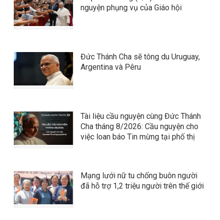
nguyện phụng vụ của Giáo hội
Đức Thánh Cha sẽ tông du Uruguay,
Argentina và Pêru
Tài liệu cầu nguyện cùng Đức Thánh
Cha tháng 8/2026: Cầu nguyện cho
việc loan báo Tin mừng tại phố thị
Mạng lưới nữ tu chống buôn người
đã hỗ trợ 1,2 triệu người trên thế giới