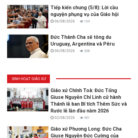
Tiếp kiến chung (5/8): Lời cầu
nguyện phụng vụ của Giáo hội
06/08/2026
159
Đức Thánh Cha sẽ tông du
Uruguay, Argentina và Pêru
06/08/2026
208
SINH HOẠT GIÁO XỨ
Giáo xứ Chính Toà: Đức Tổng
Giuse Nguyễn Chí Linh cử hành
Thánh lễ ban Bí tích Thêm Sức và
Rước lễ lần đầu năm 2026
02/08/2026
901
Giáo xứ Phương Long: Đức Cha
Giuse Nguyễn Đức Cường của