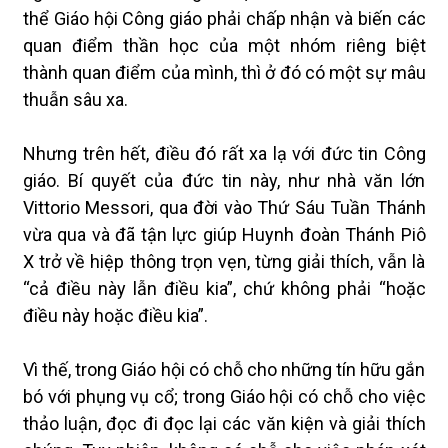
thể Giáo hội Công giáo phải chấp nhận và biến các
quan điểm thần học của một nhóm riêng biệt
thành quan điểm của mình, thì ở đó có một sự mâu
thuẫn sâu xa.
Nhưng trên hết, điều đó rất xa lạ với đức tin Công
giáo. Bí quyết của đức tin này, như nhà văn lớn
Vittorio Messori, qua đời vào Thứ Sáu Tuần Thánh
vừa qua và đã tận lực giúp Huynh đoàn Thánh Piô
X trở về hiệp thông trọn vẹn, từng giải thích, vẫn là
“cả điều này lẫn điều kia”, chứ không phải “hoặc
điều này hoặc điều kia”.
Vì thế, trong Giáo hội có chỗ cho những tín hữu gắn
bó với phụng vụ cổ; trong Giáo hội có chỗ cho việc
thảo luận, đọc đi đọc lại các văn kiện và giải thích