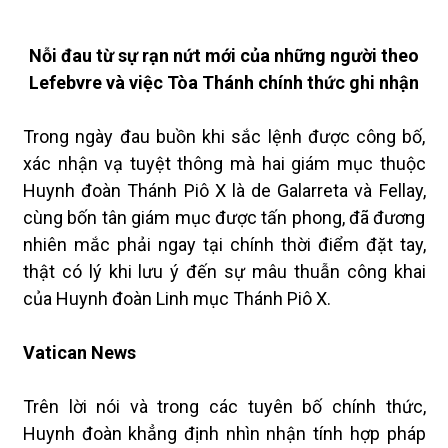
Nỗi đau từ sự rạn nứt mới của những người theo
Lefebvre và việc Tòa Thánh chính thức ghi nhận
Trong ngày đau buồn khi sắc lệnh được công bố,
xác nhận vạ tuyệt thông mà hai giám mục thuộc
Huynh đoàn Thánh Piô X là de Galarreta và Fellay,
cùng bốn tân giám mục được tấn phong, đã đương
nhiên mắc phải ngay tại chính thời điểm đặt tay,
thật có lý khi lưu ý đến sự mâu thuẫn công khai
của Huynh đoàn Linh mục Thánh Piô X.
Vatican News
Trên lời nói và trong các tuyên bố chính thức,
Huynh đoàn khẳng định nhìn nhận tính hợp pháp