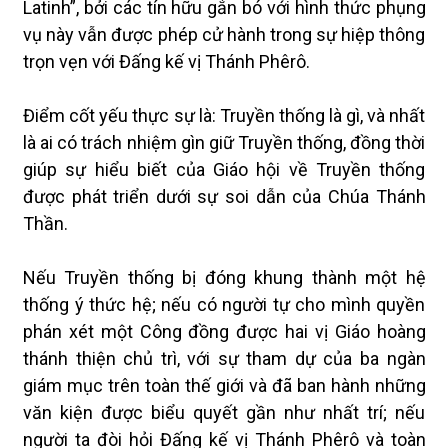
Latinh”, bởi các tín hữu gắn bó với hình thức phụng
vụ này vẫn được phép cử hành trong sự hiệp thông
trọn vẹn với Đấng kế vị Thánh Phêrô.
Điểm cốt yếu thực sự là: Truyền thống là gì, và nhất
là ai có trách nhiệm gìn giữ Truyền thống, đồng thời
giúp sự hiểu biết của Giáo hội về Truyền thống
được phát triển dưới sự soi dẫn của Chúa Thánh
Thần.
Nếu Truyền thống bị đóng khung thành một hệ
thống ý thức hệ; nếu có người tự cho mình quyền
phán xét một Công đồng được hai vị Giáo hoàng
thánh thiện chủ trì, với sự tham dự của ba ngàn
giám mục trên toàn thế giới và đã ban hành những
văn kiện được biểu quyết gần như nhất trí; nếu
người ta đòi hỏi Đấng kế vị Thánh Phêrô và toàn