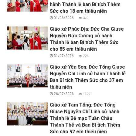
hành Thánh lễ ban Bí tích Thêm
Sức cho 18 em thiếu niên
01/08/2026
370
Giáo xứ Phúc Địa: Đức Cha Giuse
Nguyễn Đức Cường cử hành
Thánh lễ ban Bí tích Thêm Sức
cho 85 em thiếu niên
31/07/2026
726
Giáo xứ Yên Sơn: Đức Tổng Giuse
Nguyễn Chí Linh cử hành Thánh lễ
Ban Bí tích Thêm Sức cho 37 em
thiếu niên
26/07/2026
1129
Giáo xứ Tam Tổng: Đức Tổng
Giuse Nguyễn Chí Linh cử hành
Thánh lễ Bế mạc Tuần Chầu
Thánh Thể và Ban Bí tích Thêm
Sức cho 92 em thiếu niên