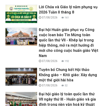
Lời Chúa và Giáo lý năm phụng vụ
2026 Tuần II tháng 8
07/08/2026
161
Đại hội Huấn giáo phục vụ Công
cuộc loan báo Tin Mừng toàn
quốc lần thứ VII - Khép lại trong
hiệp thông, mở ra một hướng đi
mới cho công cuộc huấn giáo Việt
Nam
07/08/2026
192
Tuyên bố Chung kết Hội thảo
Khổng giáo – Kitô giáo: Xây dựng
một thế giới hài hòa
07/08/2026
32
Đại hội giáo lý toàn quốc lần thứ
VII ngày thứ III - Huấn giáo và gia
đình trong nền văn hoá kỹ thuật