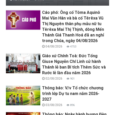
Cáo phó: Ông cố Tôma Aquinô
Mai Văn Hân và bà cố Têrêxa Vũ
Thị Nguyên thân phụ mẫu nữ tu
Têrêxa Mai Thị Thịnh, dòng Mến
Thánh Giá Thanh Hoá đã an nghỉ
trong Chúa, ngày 04/08/2026
04/08/2026
4753
Giáo xứ Chính Toà: Đức Tổng
Giuse Nguyễn Chí Linh cử hành
Thánh lễ ban Bí tích Thêm Sức và
Rước lễ lần đầu năm 2026
02/08/2026
901
Thông báo: V/v Tổ chức chương
trình lớp Dự tu nam năm 2026-
2027
03/08/2026
896
Thông báo: Ngày hành hương Đền