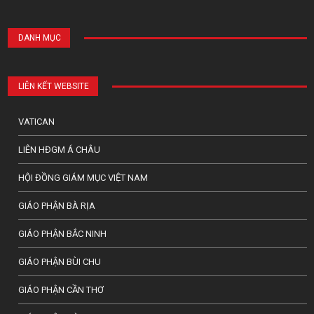
DANH MỤC
LIÊN KẾT WEBSITE
VATICAN
LIÊN HĐGM Á CHÂU
HỘI ĐỒNG GIÁM MỤC VIỆT NAM
GIÁO PHẬN BÀ RỊA
GIÁO PHẬN BẮC NINH
GIÁO PHẬN BÙI CHU
GIÁO PHẬN CẦN THƠ