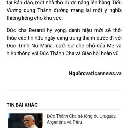
tại Bán đảo, một nhà thờ được nâng lên hàng Tiểu
Vương cung Thánh đường mang lại một ý nghĩa
thiêng liêng cho khu vực.
Đức cha Berardi hy vọng, danh hiệu mới sẽ thôi
thúc các tín hữu ngày càng trung thành bước đi với
Đức Trinh Nữ Maria, dưới sự che chở của Mẹ và
hiệp thông với Đức Thánh Cha và Giáo hội hoàn vũ.
Nguồn:
vaticannews.va
TIN BÀI KHÁC
Đức Thánh Cha sẽ tông du Uruguay,
Argentina và Pêru