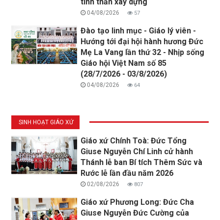
tinh thần xây dựng
04/08/2026
57
Đào tạo linh mục - Giáo lý viên -
Hướng tới đại hội hành hương Đức
Mẹ La Vang lần thứ 32 - Nhịp sống
Giáo hội Việt Nam số 85
(28/7/2026 - 03/8/2026)
04/08/2026
64
SINH HOẠT GIÁO XỨ
Giáo xứ Chính Toà: Đức Tổng
Giuse Nguyễn Chí Linh cử hành
Thánh lễ ban Bí tích Thêm Sức và
Rước lễ lần đầu năm 2026
02/08/2026
807
Giáo xứ Phương Long: Đức Cha
Giuse Nguyễn Đức Cường của