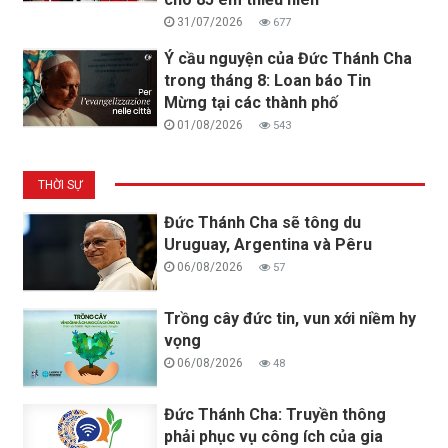
31/07/2026
677
Ý cầu nguyện của Đức Thánh Cha
trong tháng 8: Loan báo Tin
Mừng tại các thành phố
01/08/2026
543
THỜI SỰ
Đức Thánh Cha sẽ tông du
Uruguay, Argentina và Pêru
06/08/2026
57
Trồng cây đức tin, vun xới niềm hy
vọng
06/08/2026
48
Đức Thánh Cha: Truyền thông
phải phục vụ công ích của gia