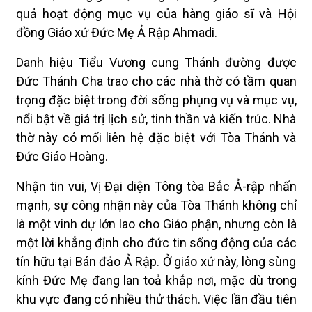
quả hoạt động mục vụ của hàng giáo sĩ và Hội
đồng Giáo xứ Đức Mẹ Ả Rập Ahmadi.
Danh hiệu Tiểu Vương cung Thánh đường được
Đức Thánh Cha trao cho các nhà thờ có tầm quan
trọng đặc biệt trong đời sống phụng vụ và mục vụ,
nổi bật về giá trị lịch sử, tinh thần và kiến trúc. Nhà
thờ này có mối liên hệ đặc biệt với Tòa Thánh và
Đức Giáo Hoàng.
Nhận tin vui, Vị Đại diện Tông tòa Bắc Ả-rập nhấn
mạnh, sự công nhận này của Tòa Thánh không chỉ
là một vinh dự lớn lao cho Giáo phận, nhưng còn là
một lời khẳng định cho đức tin sống động của các
tín hữu tại Bán đảo Ả Rập. Ở giáo xứ này, lòng sùng
kính Đức Mẹ đang lan toả khắp nơi, mặc dù trong
khu vực đang có nhiều thử thách. Việc lần đầu tiên