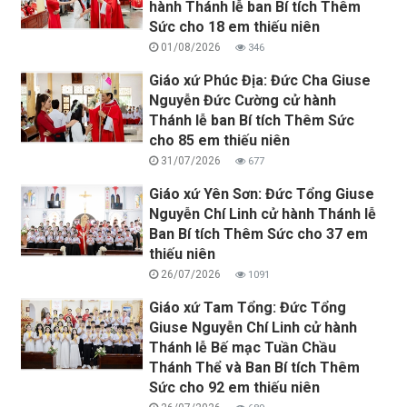
hành Thánh lễ ban Bí tích Thêm
Sức cho 18 em thiếu niên
01/08/2026
346
Giáo xứ Phúc Địa: Đức Cha Giuse
Nguyễn Đức Cường cử hành
Thánh lễ ban Bí tích Thêm Sức
cho 85 em thiếu niên
31/07/2026
677
Giáo xứ Yên Sơn: Đức Tổng Giuse
Nguyễn Chí Linh cử hành Thánh lễ
Ban Bí tích Thêm Sức cho 37 em
thiếu niên
26/07/2026
1091
Giáo xứ Tam Tổng: Đức Tổng
Giuse Nguyễn Chí Linh cử hành
Thánh lễ Bế mạc Tuần Chầu
Thánh Thể và Ban Bí tích Thêm
Sức cho 92 em thiếu niên