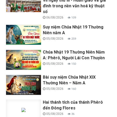
VII ngày thứ III - Huấn giáo và gia
đình trong nền văn hoá kỹ thuật
số
06/08/2026
109
Suy niệm Chúa Nhật 19 Thường
Niên năm A
05/08/2026
259
Chúa Nhật 19 Thường Niên Năm
A: Phêrô, Người Lái Con Thuyền
05/08/2026
150
Bài suy niệm Chúa Nhật XIX
Thường Niên – Năm A
05/08/2026
160
Hai thánh tích của thánh Phêrô
đến Đông Flores
05/08/2026
36