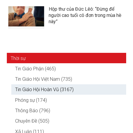
Hộp thư của Đức Lêô: “Đừng để
người cao tuổi cô đơn trong mùa hè
này”
Thời sự
Tin Giáo Phận (465)
Tin Giáo Hội Việt Nam (735)
Tin Giáo Hội Hoàn Vũ (3167)
Phóng sự (174)
Thông Báo (796)
Chuyên Đề (505)
Xã Luận (111)