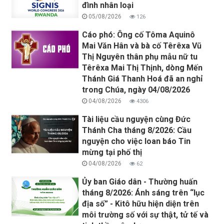
đình nhân loại
05/08/2026
126
Cáo phó: Ông cố Tôma Aquinô
Mai Văn Hân và bà cố Têrêxa Vũ
Thị Nguyên thân phụ mẫu nữ tu
Têrêxa Mai Thị Thịnh, dòng Mến
Thánh Giá Thanh Hoá đã an nghỉ
trong Chúa, ngày 04/08/2026
04/08/2026
4306
Tài liệu cầu nguyện cùng Đức
Thánh Cha tháng 8/2026: Cầu
nguyện cho việc loan báo Tin
mừng tại phố thị
04/08/2026
62
Ủy ban Giáo dân - Thường huấn
tháng 8/2026: Ánh sáng trên “lục
địa số” - Kitô hữu hiện diện trên
môi trường số với sự thật, tử tế và