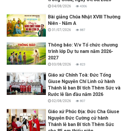
04/08/2026
4306
Bài giảng Chúa Nhật XVIII Thường
Niên - Năm A
31/07/2026
887
Thông báo: V/v Tổ chức chương
trình lớp Dự tu nam năm 2026-
2027
03/08/2026
823
Giáo xứ Chính Toà: Đức Tổng
Giuse Nguyễn Chí Linh cử hành
Thánh lễ ban Bí tích Thêm Sức và
Rước lễ lần đầu năm 2026
02/08/2026
807
Giáo xứ Phúc Địa: Đức Cha Giuse
Nguyễn Đức Cường cử hành
Thánh lễ ban Bí tích Thêm Sức
cho 85 em thiếu niên