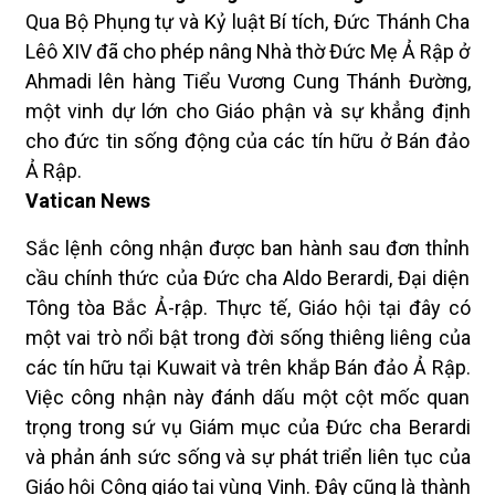
Qua Bộ Phụng tự và Kỷ luật Bí tích, Đức Thánh Cha
Lêô XIV đã cho phép nâng Nhà thờ Đức Mẹ Ả Rập ở
Ahmadi lên hàng Tiểu Vương Cung Thánh Đường,
một vinh dự lớn cho Giáo phận và sự khẳng định
cho đức tin sống động của các tín hữu ở Bán đảo
Ả Rập.
Vatican News
Sắc lệnh công nhận được ban hành sau đơn thỉnh
cầu chính thức của Đức cha Aldo Berardi, Đại diện
Tông tòa Bắc Ả-rập. Thực tế, Giáo hội tại đây có
một vai trò nổi bật trong đời sống thiêng liêng của
các tín hữu tại Kuwait và trên khắp Bán đảo Ả Rập.
Việc công nhận này đánh dấu một cột mốc quan
trọng trong sứ vụ Giám mục của Đức cha Berardi
và phản ánh sức sống và sự phát triển liên tục của
Giáo hội Công giáo tại vùng Vịnh. Đây cũng là thành