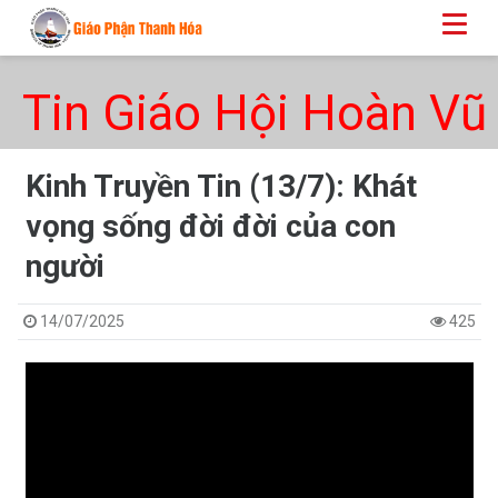
Tin Giáo Hội Hoàn Vũ
Kinh Truyền Tin (13/7): Khát
vọng sống đời đời của con
người
14/07/2025
425