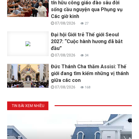
tín hữu công giáo đào sâu đời
sống cầu nguyện qua Phụng vụ
Các giờ kinh
07/08/2026
27
Đại hội Giới trẻ Thế giới Seoul
2027: “Cuộc hành hương đã bắt
đầu”
07/08/2026
34
Đức Thánh Cha thăm Assisi: Thế
giới đang tìm kiếm những vị thánh
giữa các con
07/08/2026
168
TIN BÀI XEM NHIỀU