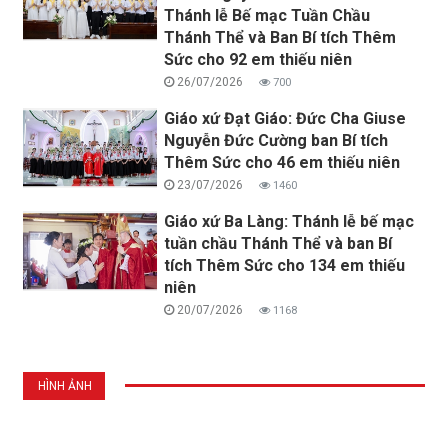
Thánh lễ Bế mạc Tuần Chầu
Thánh Thể và Ban Bí tích Thêm
Sức cho 92 em thiếu niên
26/07/2026
700
Giáo xứ Đạt Giáo: Đức Cha Giuse
Nguyễn Đức Cường ban Bí tích
Thêm Sức cho 46 em thiếu niên
23/07/2026
1460
Giáo xứ Ba Làng: Thánh lễ bế mạc
tuần chầu Thánh Thể và ban Bí
tích Thêm Sức cho 134 em thiếu
niên
20/07/2026
1168
HÌNH ẢNH