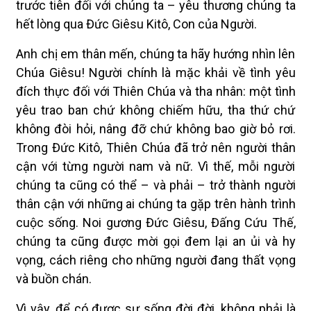
trước tiên đối với chúng ta – yêu thương chúng ta
hết lòng qua Đức Giêsu Kitô, Con của Người.
Anh chị em thân mến, chúng ta hãy hướng nhìn lên
Chúa Giêsu! Người chính là mặc khải về tình yêu
đích thực đối với Thiên Chúa và tha nhân: một tình
yêu trao ban chứ không chiếm hữu, tha thứ chứ
không đòi hỏi, nâng đỡ chứ không bao giờ bỏ rơi.
Trong Đức Kitô, Thiên Chúa đã trở nên người thân
cận với từng người nam và nữ. Vì thế, mỗi người
chúng ta cũng có thể – và phải – trở thành người
thân cận với những ai chúng ta gặp trên hành trình
cuộc sống. Noi gương Đức Giêsu, Đấng Cứu Thế,
chúng ta cũng được mời gọi đem lại an ủi và hy
vọng, cách riêng cho những người đang thất vọng
và buồn chán.
Vì vậy, để có được sự sống đời đời, không phải là