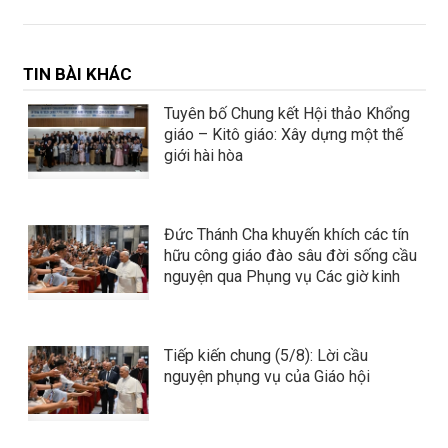
TIN BÀI KHÁC
Tuyên bố Chung kết Hội thảo Khổng
giáo – Kitô giáo: Xây dựng một thế
giới hài hòa
Đức Thánh Cha khuyến khích các tín
hữu công giáo đào sâu đời sống cầu
nguyện qua Phụng vụ Các giờ kinh
Tiếp kiến chung (5/8): Lời cầu
nguyện phụng vụ của Giáo hội