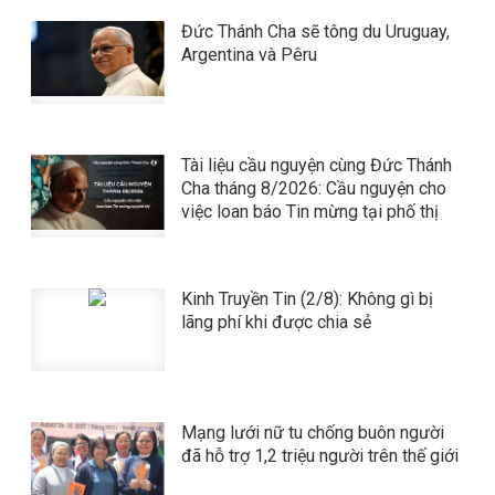
Đức Thánh Cha sẽ tông du Uruguay,
Argentina và Pêru
Tài liệu cầu nguyện cùng Đức Thánh
Cha tháng 8/2026: Cầu nguyện cho
việc loan báo Tin mừng tại phố thị
Kinh Truyền Tin (2/8): Không gì bị
lãng phí khi được chia sẻ
Mạng lưới nữ tu chống buôn người
đã hỗ trợ 1,2 triệu người trên thế giới