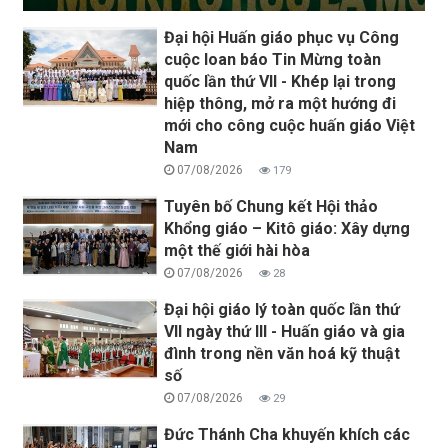
Đại hội Huấn giáo phục vụ Công
cuộc loan báo Tin Mừng toàn
quốc lần thứ VII - Khép lại trong
hiệp thông, mở ra một hướng đi
mới cho công cuộc huấn giáo Việt
Nam
07/08/2026
179
Tuyên bố Chung kết Hội thảo
Khổng giáo – Kitô giáo: Xây dựng
một thế giới hài hòa
07/08/2026
28
Đại hội giáo lý toàn quốc lần thứ
VII ngày thứ III - Huấn giáo và gia
đình trong nền văn hoá kỹ thuật
số
07/08/2026
29
Đức Thánh Cha khuyến khích các