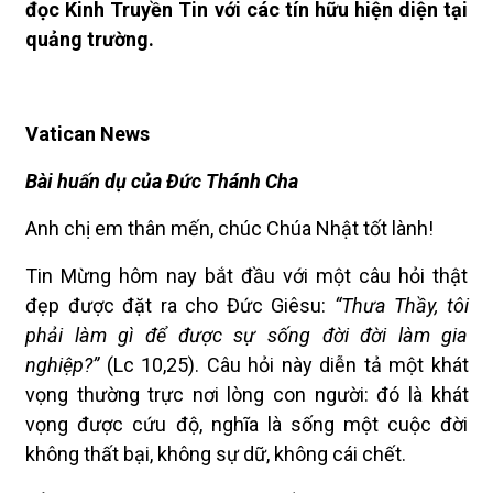
đọc Kinh Truyền Tin với các tín hữu hiện diện tại
quảng trường.
Vatican News
Bài huấn dụ của Đức Thánh Cha
Anh chị em thân mến, chúc Chúa Nhật tốt lành!
Tin Mừng hôm nay bắt đầu với một câu hỏi thật
đẹp được đặt ra cho Đức Giêsu:
“Thưa Thầy, tôi
phải làm gì để được sự sống đời đời làm gia
nghiệp?”
(Lc 10,25). Câu hỏi này diễn tả một khát
vọng thường trực nơi lòng con người: đó là khát
vọng được cứu độ, nghĩa là sống một cuộc đời
không thất bại, không sự dữ, không cái chết.