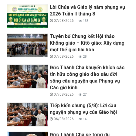
Lời Chúa và Giáo lý năm phụng vụ
2026 Tuần II tháng 8
07/08/2026
133
Tuyên bố Chung kết Hội thảo
Khổng giáo – Kitô giáo: Xây dựng
một thế giới hài hòa
07/08/2026
28
Đức Thánh Cha khuyến khích các
tín hữu công giáo đào sâu đời
sống cầu nguyện qua Phụng vụ
Các giờ kinh
07/08/2026
27
Tiếp kiến chung (5/8): Lời cầu
nguyện phụng vụ của Giáo hội
06/08/2026
149
Đức Thánh Cha sẽ tông du