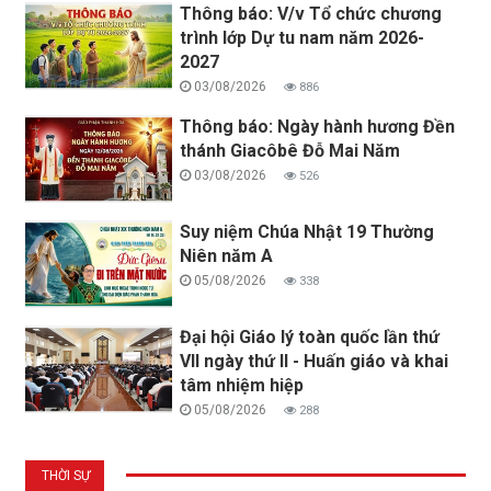
Thông báo: V/v Tổ chức chương
trình lớp Dự tu nam năm 2026-
2027
03/08/2026
886
Thông báo: Ngày hành hương Đền
thánh Giacôbê Đỗ Mai Năm
03/08/2026
526
Suy niệm Chúa Nhật 19 Thường
Niên năm A
05/08/2026
338
Đại hội Giáo lý toàn quốc lần thứ
VII ngày thứ II - Huấn giáo và khai
tâm nhiệm hiệp
05/08/2026
288
THỜI SỰ