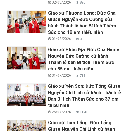
02/08/2026
890
Giáo xứ Phương Long: Đức Cha
Giuse Nguyễn Đức Cường của
hành Thánh lễ ban Bí tích Thêm
Sức cho 18 em thiếu niên
01/08/2026
363
Giáo xứ Phúc Địa: Đức Cha Giuse
Nguyễn Đức Cường cử hành
Thánh lễ ban Bí tích Thêm Sức
cho 85 em thiếu niên
31/07/2026
719
Giáo xứ Yên Sơn: Đức Tổng Giuse
Nguyễn Chí Linh cử hành Thánh lễ
Ban Bí tích Thêm Sức cho 37 em
thiếu niên
26/07/2026
1120
Giáo xứ Tam Tổng: Đức Tổng
Giuse Nguyễn Chí Linh cử hành