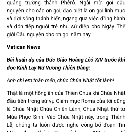
quảng trường thánh Phêrô. Ngài mời gọi cầu
nguyện cho các ơn gọi, đặc biệt là ơn gọi linh mục
và đời sống thánh hiến, ngang qua việc đồng hành
và đón tiếp người trẻ như sứ điệp cho Ngày Thế
giới Cầu nguyện cho ơn gọi năm nay.
Vatican News
Bài huấn dụ của Đức Giáo Hoàng Lêô XIV trước khi
đọc Kinh Lạy Nữ Vương Thiên Đàng:
Anh chị em thân mến, chúc Chúa Nhật tốt lành!
Thật là một hồng ân của Thiên Chúa khi Chúa Nhật
đầu tiên trong sứ vụ Giám mục Roma của tôi cũng
là Chúa Nhật Chúa Chiên Lành, Chúa Nhật thứ tư
Mùa Phục Sinh. Vào Chúa Nhật này, trong Thánh
Lễ, chúng ta luôn được nghe công bố đoạn Tin