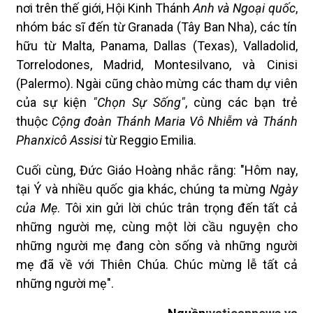
nơi trên thế giới, Hội Kinh Thánh
Anh và Ngoại quốc
,
nhóm bác sĩ đến từ Granada (Tây Ban Nha), các tín
hữu từ Malta, Panama, Dallas (Texas), Valladolid,
Torrelodones, Madrid, Montesilvano, và Cinisi
(Palermo). Ngài cũng chào mừng các tham dự viên
của sự kiện
"Chọn Sự Sống"
, cùng các bạn trẻ
thuộc
Cộng đoàn Thánh Maria Vô Nhiễm và Thánh
Phanxicô Assisi
từ Reggio Emilia.
Cuối cùng, Đức Giáo Hoàng nhắc rằng: "Hôm nay,
tại Ý và nhiều quốc gia khác, chúng ta mừng
Ngày
của Mẹ
. Tôi xin gửi lời chúc trân trọng đến tất cả
những người mẹ, cùng một lời cầu nguyện cho
những người mẹ đang còn sống và những người
mẹ đã về với Thiên Chúa. Chúc mừng lễ tất cả
những người mẹ".