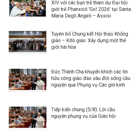
XIV với các bạn trẻ tham dự Đại hội
giới trẻ Phanxicô 'Go! 2026' tại Santa
Maria Degli Angeli – Assisi
Tuyên bố Chung kết Hội thảo Khổng
giáo – Kitô giáo: Xây dựng một thế
giới hài hòa
Đức Thánh Cha khuyến khích các tín
hữu công giáo đào sâu đời sống cầu
nguyện qua Phụng vụ Các giờ kinh
Tiếp kiến chung (5/8): Lời cầu
nguyện phụng vụ của Giáo hội