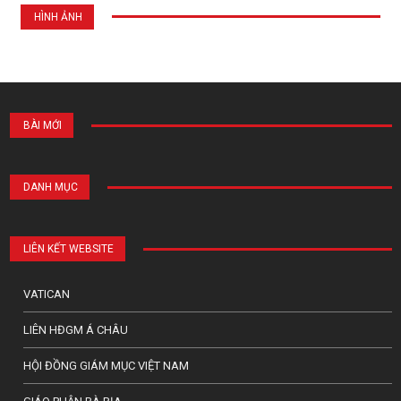
HÌNH ẢNH
BÀI MỚI
DANH MỤC
LIÊN KẾT WEBSITE
VATICAN
LIÊN HĐGM Á CHÂU
HỘI ĐỒNG GIÁM MỤC VIỆT NAM