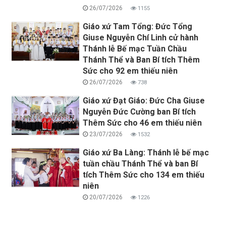
26/07/2026
1155
Giáo xứ Tam Tổng: Đức Tổng
Giuse Nguyễn Chí Linh cử hành
Thánh lễ Bế mạc Tuần Chầu
Thánh Thể và Ban Bí tích Thêm
Sức cho 92 em thiếu niên
26/07/2026
738
Giáo xứ Đạt Giáo: Đức Cha Giuse
Nguyễn Đức Cường ban Bí tích
Thêm Sức cho 46 em thiếu niên
23/07/2026
1532
Giáo xứ Ba Làng: Thánh lễ bế mạc
tuần chầu Thánh Thể và ban Bí
tích Thêm Sức cho 134 em thiếu
niên
20/07/2026
1226