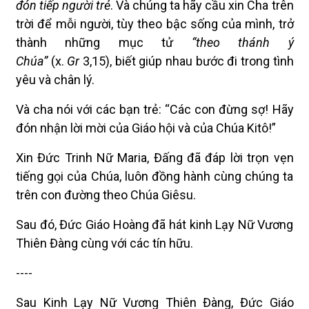
đón tiếp người trẻ
. Và chúng ta hãy cầu xin Cha trên
trời để mỗi người, tùy theo bậc sống của mình, trở
thành những mục tử
“theo thánh ý
Chúa”
(x.
Gr
3,15), biết giúp nhau bước đi trong tình
yêu và chân lý.
Và cha nói với các bạn trẻ: “Các con đừng sợ! Hãy
đón nhận lời mời của Giáo hội và của Chúa Kitô!”
Xin Đức Trinh Nữ Maria, Đấng đã đáp lời trọn vẹn
tiếng gọi của Chúa, luôn đồng hành cùng chúng ta
trên con đường theo Chúa Giêsu.
Sau đó, Đức Giáo Hoàng đã hát kinh Lạy Nữ Vương
Thiên Đàng cùng với các tín hữu.
----
Sau Kinh Lạy Nữ Vương Thiên Đàng, Đức Giáo