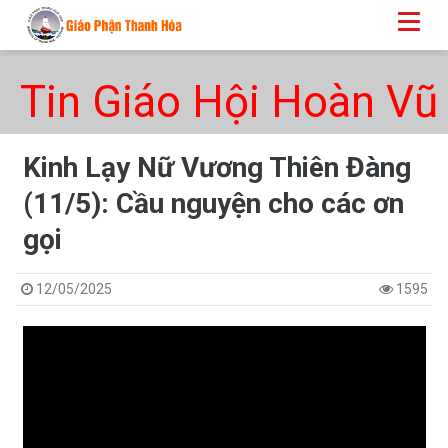
Tin Giáo Hội Hoàn Vũ
​​​​​​​Kinh Lạy Nữ Vương Thiên Đàng
(11/5): Cầu nguyện cho các ơn
gọi
12/05/2025
1595