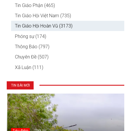
Tin Giáo Phận (465)
Tin Giáo Hội Việt Nam (735)
Tin Giáo Hội Hoàn Vũ (3173)
Phóng sự (174)
Thông Báo (797)
Chuyên Đề (507)
Xã Luận (111)
TIN BÀI MỚI
Thời sự
Tiêu điểm