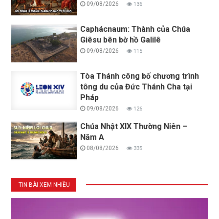
09/08/2026
136
Caphácnaum: Thành của Chúa
Giêsu bên bờ hồ Galilê
09/08/2026
115
Tòa Thánh công bố chương trình
tông du của Đức Thánh Cha tại
Pháp
09/08/2026
126
Chúa Nhật XIX Thường Niên –
Năm A
08/08/2026
335
TIN BÀI XEM NHIỀU