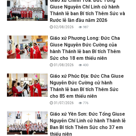
Giáo xứ Chính Toà: Đức Tổng
Giuse Nguyễn Chí Linh cử hành
Thánh lễ ban Bí tích Thêm Sức và
Rước lễ lần đầu năm 2026
02/08/2026
987
Giáo xứ Phương Long: Đức Cha
Giuse Nguyễn Đức Cường của
hành Thánh lễ ban Bí tích Thêm
Sức cho 18 em thiếu niên
01/08/2026
400
Giáo xứ Phúc Địa: Đức Cha Giuse
Nguyễn Đức Cường cử hành
Thánh lễ ban Bí tích Thêm Sức
cho 85 em thiếu niên
31/07/2026
776
Giáo xứ Yên Sơn: Đức Tổng Giuse
Nguyễn Chí Linh cử hành Thánh lễ
Ban Bí tích Thêm Sức cho 37 em
thiếu niên