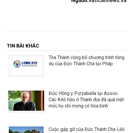
Nguồn:
vaticannews.va
TIN BÀI KHÁC
Tòa Thánh công bố chương trình tông
du của Đức Thánh Cha tại Pháp
Đức Hồng y Pizzaballa tại Assisi:
Các Kitô hữu ở Thánh địa đã quá mệt
mỏi; họ chỉ mong có hòa bình
Cuộc gặp gỡ của Đức Thánh Cha Lêô