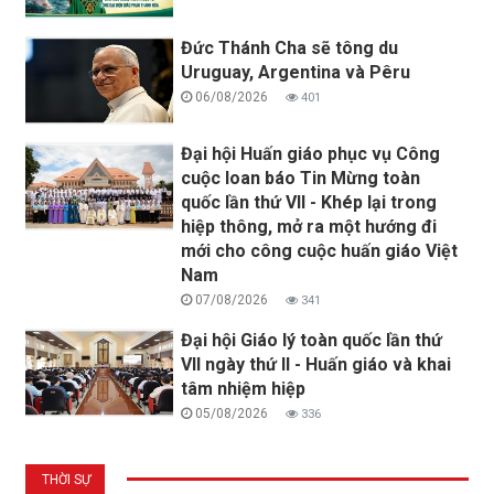
Đức Thánh Cha sẽ tông du
Uruguay, Argentina và Pêru
06/08/2026
401
Đại hội Huấn giáo phục vụ Công
cuộc loan báo Tin Mừng toàn
quốc lần thứ VII - Khép lại trong
hiệp thông, mở ra một hướng đi
mới cho công cuộc huấn giáo Việt
Nam
07/08/2026
341
Đại hội Giáo lý toàn quốc lần thứ
VII ngày thứ II - Huấn giáo và khai
tâm nhiệm hiệp
05/08/2026
336
THỜI SỰ