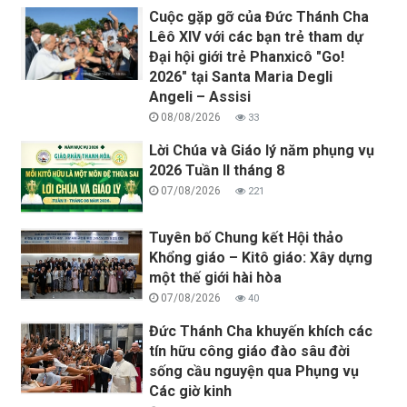
Cuộc gặp gỡ của Đức Thánh Cha
Lêô XIV với các bạn trẻ tham dự
Đại hội giới trẻ Phanxicô "Go!
2026" tại Santa Maria Degli
Angeli – Assisi
08/08/2026
33
Lời Chúa và Giáo lý năm phụng vụ
2026 Tuần II tháng 8
07/08/2026
221
Tuyên bố Chung kết Hội thảo
Khổng giáo – Kitô giáo: Xây dựng
một thế giới hài hòa
07/08/2026
40
Đức Thánh Cha khuyến khích các
tín hữu công giáo đào sâu đời
sống cầu nguyện qua Phụng vụ
Các giờ kinh