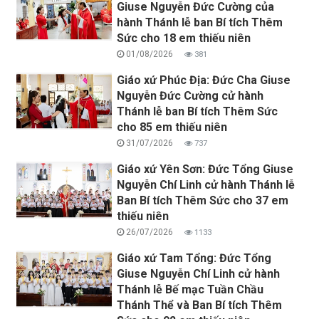
Giuse Nguyễn Đức Cường của
hành Thánh lễ ban Bí tích Thêm
Sức cho 18 em thiếu niên
01/08/2026
381
Giáo xứ Phúc Địa: Đức Cha Giuse
Nguyễn Đức Cường cử hành
Thánh lễ ban Bí tích Thêm Sức
cho 85 em thiếu niên
31/07/2026
737
Giáo xứ Yên Sơn: Đức Tổng Giuse
Nguyễn Chí Linh cử hành Thánh lễ
Ban Bí tích Thêm Sức cho 37 em
thiếu niên
26/07/2026
1133
Giáo xứ Tam Tổng: Đức Tổng
Giuse Nguyễn Chí Linh cử hành
Thánh lễ Bế mạc Tuần Chầu
Thánh Thể và Ban Bí tích Thêm