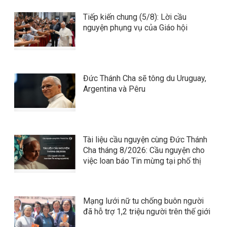
Tiếp kiến chung (5/8): Lời cầu
nguyện phụng vụ của Giáo hội
Đức Thánh Cha sẽ tông du Uruguay,
Argentina và Pêru
Tài liệu cầu nguyện cùng Đức Thánh
Cha tháng 8/2026: Cầu nguyện cho
việc loan báo Tin mừng tại phố thị
Mạng lưới nữ tu chống buôn người
đã hỗ trợ 1,2 triệu người trên thế giới