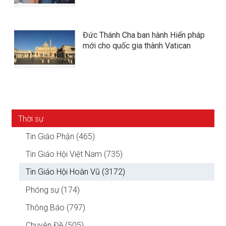
Đức Thánh Cha ban hành Hiến pháp
mới cho quốc gia thành Vatican
Thời sự
Tin Giáo Phận (465)
Tin Giáo Hội Việt Nam (735)
Tin Giáo Hội Hoàn Vũ (3172)
Phóng sự (174)
Thông Báo (797)
Chuyên Đề (505)