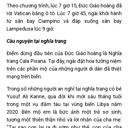
Theo chương trình, lúc 7 giờ 15, Đức Giáo hoàng đã
rời Vatican bằng ô tô. Lúc 7 giờ 45, ngài khởi hành
từ sân bay Ciampino và đáp xuống sân bay
Lampedusa lúc 9 giờ.
Cầu nguyện tại nghĩa trang
Điểm dừng đầu tiên của Đức Giáo hoàng là Nghĩa
trang Cala Pisana. Tại đây, ngài đặt hoa tưởng niệm
trên các phần mộ của những người di dân đã thiệt
mạng trên biển.
Trong số những người an nghỉ tại nghĩa trang có bé
Yusuf Ali Kanne, qua đời khi mới sáu tháng tuổi
trong một vụ đắm tàu tại vùng biển Libya năm
2020. Bên mộ em là bức ảnh một trẻ sơ sinh,
tượng một thiên thần nhỏ và lời nhắn của cha mẹ:
“Tại sao con lại ra đi sớm như thế, con của cha