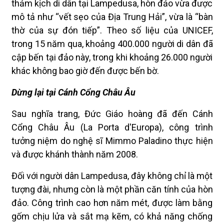
thảm kịch di dân tại Lampedusa, hòn đảo vừa được
mô tả như “vết sẹo của Địa Trung Hải”, vừa là “bàn
thờ của sự đón tiếp”. Theo số liệu của UNICEF,
trong 15 năm qua, khoảng 400.000 người di dân đã
cập bến tại đảo này, trong khi khoảng 26.000 người
khác không bao giờ đến được bến bờ.
Dừng lại tại Cánh Cổng Châu Âu
Sau nghĩa trang, Đức Giáo hoàng đã đến Cánh
Cổng Châu Âu (La Porta d'Europa), công trình
tưởng niệm do nghệ sĩ Mimmo Paladino thực hiện
và được khánh thành năm 2008.
Đối với người dân Lampedusa, đây không chỉ là một
tượng đài, nhưng còn là một phần căn tính của hòn
đảo. Công trình cao hơn năm mét, được làm bằng
gốm chịu lửa và sắt mạ kẽm, có khả năng chống