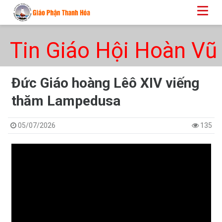
Tin Giáo Hội Hoàn Vũ
Đức Giáo hoàng Lêô XIV viếng
thăm Lampedusa
05/07/2026
135