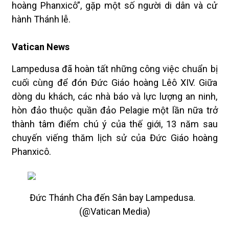
hoàng Phanxicô”, gặp một số người di dân và cử
hành Thánh lễ.
Vatican News
Lampedusa đã hoàn tất những công việc chuẩn bị
cuối cùng để đón Đức Giáo hoàng Lêô XIV. Giữa
dòng du khách, các nhà báo và lực lượng an ninh,
hòn đảo thuộc quần đảo Pelagie một lần nữa trở
thành tâm điểm chú ý của thế giới, 13 năm sau
chuyến viếng thăm lịch sử của Đức Giáo hoàng
Phanxicô.
Đức Thánh Cha đến Sân bay Lampedusa.
(@Vatican Media)