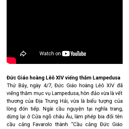
Đức Giáo hoàng Lêô XIV viếng thăm Lampedusa
Thứ Bảy, ngày 4/7, Đức Giáo hoàng Lêô XIV đã
viếng thăm mục vụ Lampedusa, hòn đảo vừa là vết
thương của Địa Trung Hải, vừa là biểu tượng của
lòng đón tiếp. Ngài cầu nguyện tại nghĩa trang,
dừng lại ở Cửa ngõ châu Âu, làm phép bia đổi tên
cầu cảng Favarolo thành “Cầu cảng Đức Giáo