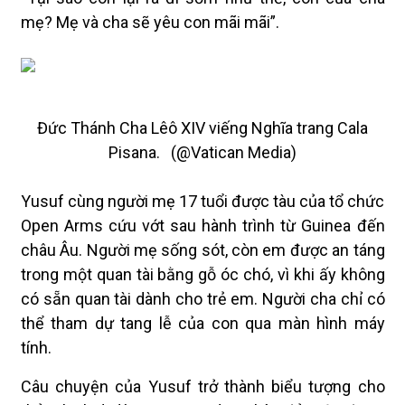
mẹ? Mẹ và cha sẽ yêu con mãi mãi”.
Đức Thánh Cha Lêô XIV viếng Nghĩa trang Cala
Pisana. (@Vatican Media)
Yusuf cùng người mẹ 17 tuổi được tàu của tổ chức
Open Arms cứu vớt sau hành trình từ Guinea đến
châu Âu. Người mẹ sống sót, còn em được an táng
trong một quan tài bằng gỗ óc chó, vì khi ấy không
có sẵn quan tài dành cho trẻ em. Người cha chỉ có
thể tham dự tang lễ của con qua màn hình máy
tính.
Câu chuyện của Yusuf trở thành biểu tượng cho