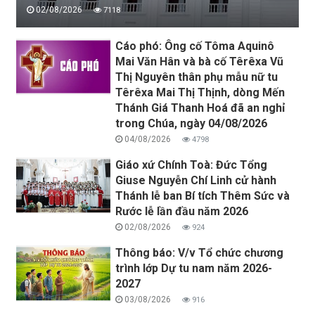
02/08/2026
7118
Cáo phó: Ông cố Tôma Aquinô
Mai Văn Hân và bà cố Têrêxa Vũ
Thị Nguyên thân phụ mẫu nữ tu
Têrêxa Mai Thị Thịnh, dòng Mến
Thánh Giá Thanh Hoá đã an nghỉ
trong Chúa, ngày 04/08/2026
04/08/2026
4798
Giáo xứ Chính Toà: Đức Tổng
Giuse Nguyễn Chí Linh cử hành
Thánh lễ ban Bí tích Thêm Sức và
Rước lễ lần đầu năm 2026
02/08/2026
924
Thông báo: V/v Tổ chức chương
trình lớp Dự tu nam năm 2026-
2027
03/08/2026
916