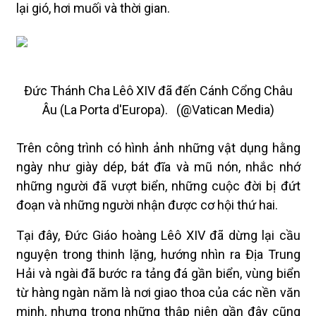
lại gió, hơi muối và thời gian.
Đức Thánh Cha Lêô XIV đã đến Cánh Cổng Châu
Âu (La Porta d'Europa). (@Vatican Media)
Trên công trình có hình ảnh những vật dụng hằng
ngày như giày dép, bát đĩa và mũ nón, nhắc nhớ
những người đã vượt biển, những cuộc đời bị đứt
đoạn và những người nhận được cơ hội thứ hai.
Tại đây, Đức Giáo hoàng Lêô XIV đã dừng lại cầu
nguyện trong thinh lặng, hướng nhìn ra Địa Trung
Hải và ngài đã bước ra tảng đá gần biển, vùng biển
từ hàng ngàn năm là nơi giao thoa của các nền văn
minh, nhưng trong những thập niên gần đây cũng