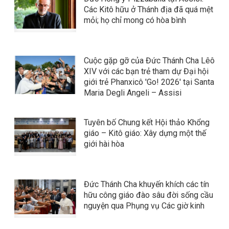
Các Kitô hữu ở Thánh địa đã quá mệt
mỏi; họ chỉ mong có hòa bình
Cuộc gặp gỡ của Đức Thánh Cha Lêô
XIV với các bạn trẻ tham dự Đại hội
giới trẻ Phanxicô 'Go! 2026' tại Santa
Maria Degli Angeli – Assisi
Tuyên bố Chung kết Hội thảo Khổng
giáo – Kitô giáo: Xây dựng một thế
giới hài hòa
Đức Thánh Cha khuyến khích các tín
hữu công giáo đào sâu đời sống cầu
nguyện qua Phụng vụ Các giờ kinh