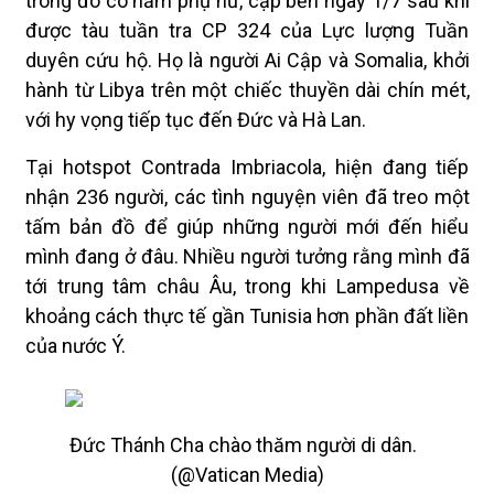
trong đó có năm phụ nữ, cập bến ngày 1/7 sau khi
được tàu tuần tra CP 324 của Lực lượng Tuần
duyên cứu hộ. Họ là người Ai Cập và Somalia, khởi
hành từ Libya trên một chiếc thuyền dài chín mét,
với hy vọng tiếp tục đến Đức và Hà Lan.
Tại hotspot Contrada Imbriacola, hiện đang tiếp
nhận 236 người, các tình nguyện viên đã treo một
tấm bản đồ để giúp những người mới đến hiểu
mình đang ở đâu. Nhiều người tưởng rằng mình đã
tới trung tâm châu Âu, trong khi Lampedusa về
khoảng cách thực tế gần Tunisia hơn phần đất liền
của nước Ý.
Đức Thánh Cha chào thăm người di dân.
(@Vatican Media)