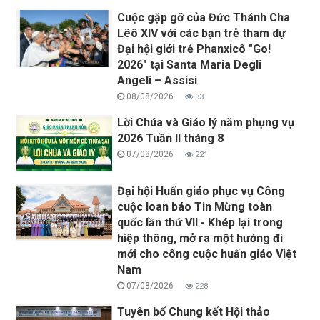
Cuộc gặp gỡ của Đức Thánh Cha
Lêô XIV với các bạn trẻ tham dự
Đại hội giới trẻ Phanxicô "Go!
2026" tại Santa Maria Degli
Angeli – Assisi
08/08/2026
33
Lời Chúa và Giáo lý năm phụng vụ
2026 Tuần II tháng 8
07/08/2026
221
Đại hội Huấn giáo phục vụ Công
cuộc loan báo Tin Mừng toàn
quốc lần thứ VII - Khép lại trong
hiệp thông, mở ra một hướng đi
mới cho công cuộc huấn giáo Việt
Nam
07/08/2026
228
Tuyên bố Chung kết Hội thảo