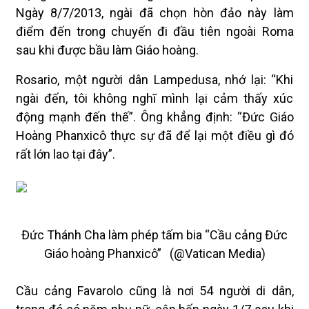
Ngày 8/7/2013, ngài đã chọn hòn đảo này làm
điểm đến trong chuyến đi đầu tiên ngoài Roma
sau khi được bầu làm Giáo hoàng.
Rosario, một người dân Lampedusa, nhớ lại: “Khi
ngài đến, tôi không nghĩ mình lại cảm thấy xúc
động mạnh đến thế”. Ông khẳng định: “Đức Giáo
Hoàng Phanxicô thực sự đã để lại một điều gì đó
rất lớn lao tại đây”.
Đức Thánh Cha làm phép tấm bia “Cầu cảng Đức
Giáo hoàng Phanxicô” (@Vatican Media)
Cầu cảng Favarolo cũng là nơi 54 người di dân,