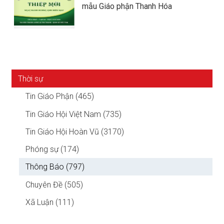
mẫu Giáo phận Thanh Hóa
Thời sự
Tin Giáo Phận (465)
Tin Giáo Hội Việt Nam (735)
Tin Giáo Hội Hoàn Vũ (3170)
Phóng sự (174)
Thông Báo (797)
Chuyên Đề (505)
Xã Luận (111)