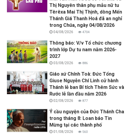
Thị Nguyên thân phụ mẫu nữ tu
Têrêxa Mai Thị Thịnh, dòng Mến
Thánh Giá Thanh Hoá đã an nghỉ
trong Chúa, ngày 04/08/2026
04/08/2026
4704
Thông báo: V/v Tổ chức chương
trình lớp Dự tu nam năm 2026-
2027
03/08/2026
886
Giáo xứ Chính Toà: Đức Tổng
Giuse Nguyễn Chí Linh cử hành
Thánh lễ ban Bí tích Thêm Sức và
Rước lễ lần đầu năm 2026
02/08/2026
877
Ý cầu nguyện của Đức Thánh Cha
trong tháng 8: Loan báo Tin
Mừng tại các thành phố
01/08/2026
560