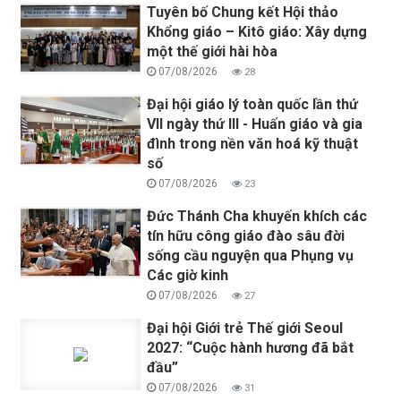
Tuyên bố Chung kết Hội thảo
Khổng giáo – Kitô giáo: Xây dựng
một thế giới hài hòa
07/08/2026
28
Đại hội giáo lý toàn quốc lần thứ
VII ngày thứ III - Huấn giáo và gia
đình trong nền văn hoá kỹ thuật
số
07/08/2026
23
Đức Thánh Cha khuyến khích các
tín hữu công giáo đào sâu đời
sống cầu nguyện qua Phụng vụ
Các giờ kinh
07/08/2026
27
Đại hội Giới trẻ Thế giới Seoul
2027: “Cuộc hành hương đã bắt
đầu”
07/08/2026
31