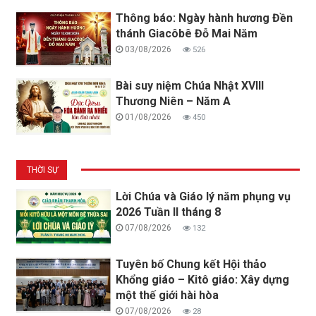
Thông báo: Ngày hành hương Đền
thánh Giacôbê Đỗ Mai Năm
03/08/2026
526
Bài suy niệm Chúa Nhật XVIII
Thương Niên – Năm A
01/08/2026
450
THỜI SỰ
Lời Chúa và Giáo lý năm phụng vụ
2026 Tuần II tháng 8
07/08/2026
132
Tuyên bố Chung kết Hội thảo
Khổng giáo – Kitô giáo: Xây dựng
một thế giới hài hòa
07/08/2026
28