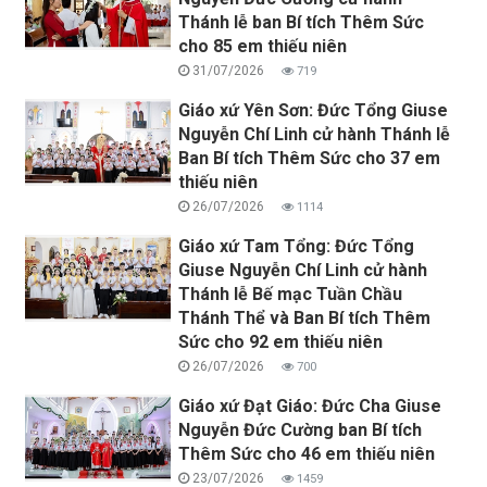
Thánh lễ ban Bí tích Thêm Sức
cho 85 em thiếu niên
31/07/2026
719
Giáo xứ Yên Sơn: Đức Tổng Giuse
Nguyễn Chí Linh cử hành Thánh lễ
Ban Bí tích Thêm Sức cho 37 em
thiếu niên
26/07/2026
1114
Giáo xứ Tam Tổng: Đức Tổng
Giuse Nguyễn Chí Linh cử hành
Thánh lễ Bế mạc Tuần Chầu
Thánh Thể và Ban Bí tích Thêm
Sức cho 92 em thiếu niên
26/07/2026
700
Giáo xứ Đạt Giáo: Đức Cha Giuse
Nguyễn Đức Cường ban Bí tích
Thêm Sức cho 46 em thiếu niên
23/07/2026
1459