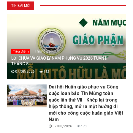
TIN BÀI MỚI
Thông Báo
Tiêu điểm
LỜI CHÚA VÀ GIÁO LÝ NĂM PHỤNG VỤ 2026 TUẦN II
THÁNG 8
07/08/2026
132
Đại hội Huấn giáo phục vụ Công
cuộc loan báo Tin Mừng toàn
quốc lần thứ VII - Khép lại trong
hiệp thông, mở ra một hướng đi
mới cho công cuộc huấn giáo Việt
Nam
07/08/2026
170