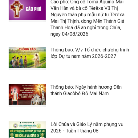
Cáo phó: Ông cố Tôma Aquinô Mai
Văn Hân và bà cố Têrêxa Vũ Thị
Nguyên thân phụ mẫu nữ tu Têrêxa
Mai Thị Thịnh, dòng Mến Thánh Giá
Thanh Hoá đã an nghỉ trong Chúa,
ngày 04/08/2026
Thông báo: V/v Tổ chức chương trình
lớp Dự tu nam năm 2026-2027
Thông báo: Ngày hành hương Đền
thánh Giacôbê Đỗ Mai Năm
Lời Chúa và Giáo Lý năm phụng vụ
2026 - Tuần I tháng 08