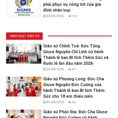
phải phục vụ công ích của gia
đình nhân loại
05/08/2026
153
SINH HOẠT GIÁO XỨ
Giáo xứ Chính Toà: Đức Tổng
Giuse Nguyễn Chí Linh cử hành
Thánh lễ ban Bí tích Thêm Sức và
Rước lễ lần đầu năm 2026
02/08/2026
877
Giáo xứ Phương Long: Đức Cha
Giuse Nguyễn Đức Cường của
hành Thánh lễ ban Bí tích Thêm
Sức cho 18 em thiếu niên
01/08/2026
361
Giáo xứ Phúc Địa: Đức Cha Giuse
Nguyễn Đức Cường cử hành