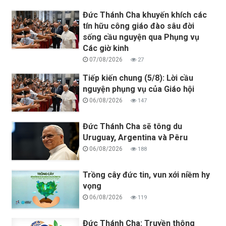
Đức Thánh Cha khuyến khích các
tín hữu công giáo đào sâu đời
sống cầu nguyện qua Phụng vụ
Các giờ kinh
07/08/2026
27
Tiếp kiến chung (5/8): Lời cầu
nguyện phụng vụ của Giáo hội
06/08/2026
147
Đức Thánh Cha sẽ tông du
Uruguay, Argentina và Pêru
06/08/2026
188
Trồng cây đức tin, vun xới niềm hy
vọng
06/08/2026
119
Đức Thánh Cha: Truyền thông