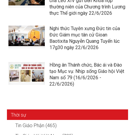
cha Lêô XIV gửi đến Khóa họp
thường niên của Chương trình Lương
thực Thế giới ngày 22/6/2026
Nghi thức Tuyên xưng Đức tin của
Đức Giám mục tân cử Gioan
Baotixita Nguyễn Quang Tuyến lúc
17g30 ngày 22/6/2026
Hồng ân Thánh chức, Bác ái và Đào
tạo Mục vụ: Nhịp sống Giáo hội Việt
Nam số 79 (16/6/2026 -
22/6/2026)
Thời sự
Tin Giáo Phận (465)