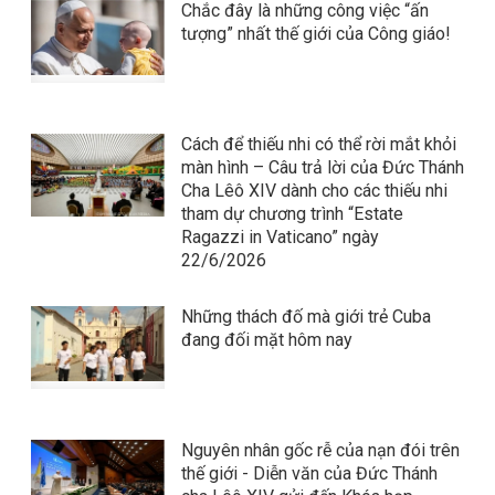
Chắc đây là những công việc “ấn
tượng” nhất thế giới của Công giáo!
Cách để thiếu nhi có thể rời mắt khỏi
màn hình – Câu trả lời của Đức Thánh
Cha Lêô XIV dành cho các thiếu nhi
tham dự chương trình “Estate
Ragazzi in Vaticano” ngày
22/6/2026
Những thách đố mà giới trẻ Cuba
đang đối mặt hôm nay
Nguyên nhân gốc rễ của nạn đói trên
thế giới - Diễn văn của Đức Thánh