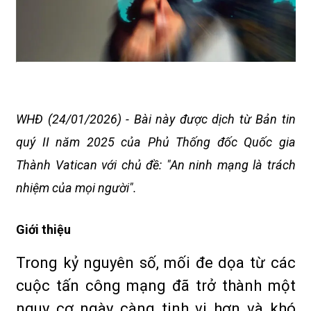
WHĐ (24/01/2026) - Bài này được dịch từ Bản tin
quý II năm 2025 của Phủ Thống đốc Quốc gia
Thành Vatican với chủ đề: "An ninh mạng là trách
nhiệm của mọi người".
Giới thiệu
Trong kỷ nguyên số, mối đe dọa từ các
cuộc tấn công mạng đã trở thành một
nguy cơ ngày càng tinh vi hơn và khó