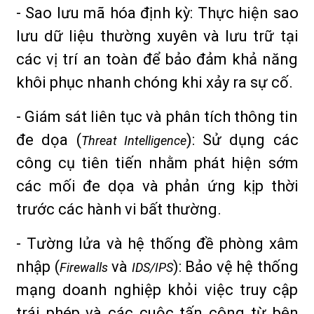
- Sao lưu mã hóa định kỳ: Thực hiện sao
lưu dữ liệu thường xuyên và lưu trữ tại
các vị trí an toàn để bảo đảm khả năng
khôi phục nhanh chóng khi xảy ra sự cố.
- Giám sát liên tục và phân tích thông tin
đe dọa (
): Sử dụng các
Threat Intelligence
công cụ tiên tiến nhằm phát hiện sớm
các mối đe dọa và phản ứng kịp thời
trước các hành vi bất thường.
- Tường lửa và hệ thống đề phòng xâm
nhập (
và
): Bảo vệ hệ thống
Firewalls
IDS/IPS
mạng doanh nghiệp khỏi việc truy cập
trái phép và các cuộc tấn công từ bên