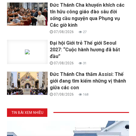
Đức Thánh Cha khuyến khích các
tín hữu công giáo đào sâu đời
sống cầu nguyện qua Phụng vụ
Các giờ kinh
07/08/2026
27
Đại hội Giới trẻ Thế giới Seoul
2027: “Cuộc hành hương đã bắt
đầu”
07/08/2026
31
Đức Thánh Cha thăm Assisi: Thế
giới đang tìm kiếm những vị thánh
giữa các con
07/08/2026
168
TIN BÀI XEM NHIỀU