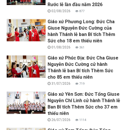
Rước lễ lần đầu năm 2026
02/08/2026
877
Giáo xứ Phương Long: Đức Cha
Giuse Nguyễn Đức Cường của
hành Thánh lễ ban Bí tích Thêm
Sức cho 18 em thiếu niên
01/08/2026
361
Giáo xứ Phúc Địa: Đức Cha Giuse
Nguyễn Đức Cường cử hành
Thánh lễ ban Bí tích Thêm Sức
cho 85 em thiếu niên
31/07/2026
719
Giáo xứ Yên Sơn: Đức Tổng Giuse
Nguyễn Chí Linh cử hành Thánh lễ
Ban Bí tích Thêm Sức cho 37 em
thiếu niên
26/07/2026
1114