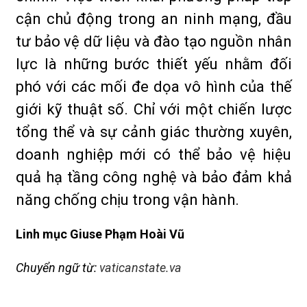
cận chủ động trong an ninh mạng, đầu
tư bảo vệ dữ liệu và đào tạo nguồn nhân
lực là những bước thiết yếu nhằm đối
phó với các mối đe dọa vô hình của thế
giới kỹ thuật số. Chỉ với một chiến lược
tổng thể và sự cảnh giác thường xuyên,
doanh nghiệp mới có thể bảo vệ hiệu
quả hạ tầng công nghệ và bảo đảm khả
năng chống chịu trong vận hành.
Linh mục Giuse Phạm Hoài Vũ
Chuyển ngữ từ:
vaticanstate.va