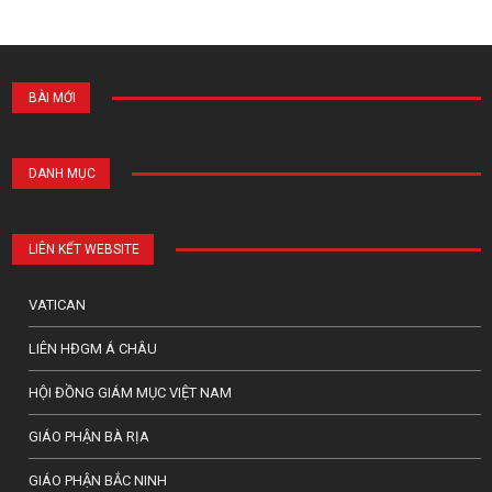
BÀI MỚI
DANH MỤC
LIÊN KẾT WEBSITE
VATICAN
LIÊN HĐGM Á CHÂU
HỘI ĐỒNG GIÁM MỤC VIỆT NAM
GIÁO PHẬN BÀ RỊA
GIÁO PHẬN BẮC NINH