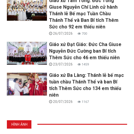
Giáo xứ Tam Tổng: Đức Tổng
Giuse Nguyễn Chí Linh cử hành
Thánh lễ Bế mạc Tuần Chầu
Thánh Thể và Ban Bí tích Thêm
Sức cho 92 em thiếu niên
26/07/2026
700
Giáo xứ Đạt Giáo: Đức Cha Giuse
Nguyễn Đức Cường ban Bí tích
Thêm Sức cho 46 em thiếu niên
23/07/2026
1459
Giáo xứ Ba Làng: Thánh lễ bế mạc
tuần chầu Thánh Thể và ban Bí
tích Thêm Sức cho 134 em thiếu
niên
20/07/2026
1167
HÌNH ẢNH