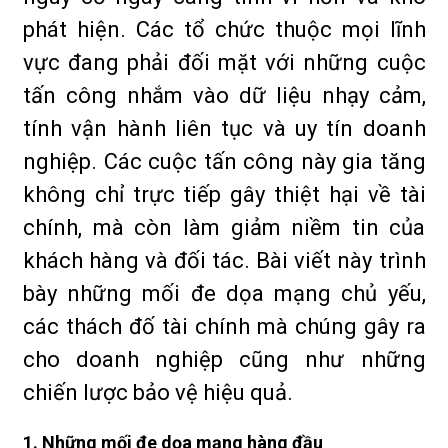
phát hiện. Các tổ chức thuộc mọi lĩnh
vực đang phải đối mặt với những cuộc
tấn công nhắm vào dữ liệu nhạy cảm,
tính vận hành liên tục và uy tín doanh
nghiệp. Các cuộc tấn công này gia tăng
không chỉ trực tiếp gây thiệt hại về tài
chính, mà còn làm giảm niềm tin của
khách hàng và đối tác. Bài viết này trình
bày những mối đe dọa mạng chủ yếu,
các thách đố tài chính mà chúng gây ra
cho doanh nghiệp cũng như những
chiến lược bảo vệ hiệu quả.
1. Những mối đe dọa mạng hàng đầu