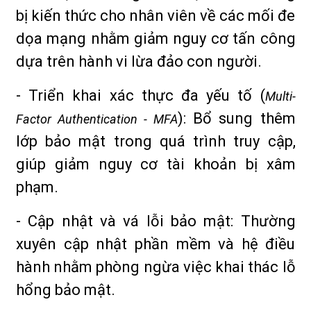
bị kiến thức cho nhân viên về các mối đe
dọa mạng nhằm giảm nguy cơ tấn công
dựa trên hành vi lừa đảo con người.
- Triển khai xác thực đa yếu tố (
Multi-
): Bổ sung thêm
Factor Authentication - MFA
lớp bảo mật trong quá trình truy cập,
giúp giảm nguy cơ tài khoản bị xâm
phạm.
- Cập nhật và vá lỗi bảo mật: Thường
xuyên cập nhật phần mềm và hệ điều
hành nhằm phòng ngừa việc khai thác lỗ
hổng bảo mật.