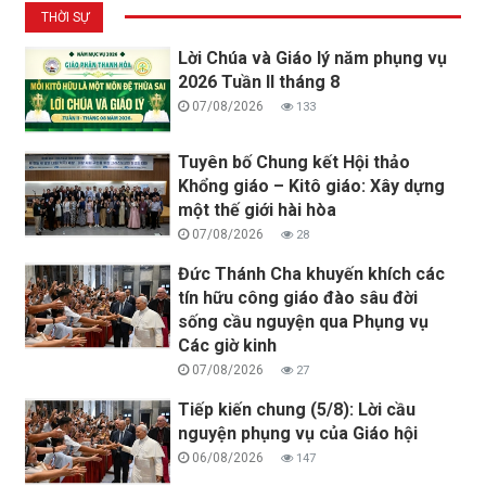
THỜI SỰ
Lời Chúa và Giáo lý năm phụng vụ
2026 Tuần II tháng 8
07/08/2026
133
Tuyên bố Chung kết Hội thảo
Khổng giáo – Kitô giáo: Xây dựng
một thế giới hài hòa
07/08/2026
28
Đức Thánh Cha khuyến khích các
tín hữu công giáo đào sâu đời
sống cầu nguyện qua Phụng vụ
Các giờ kinh
07/08/2026
27
Tiếp kiến chung (5/8): Lời cầu
nguyện phụng vụ của Giáo hội
06/08/2026
147