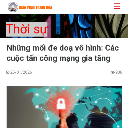
Thời sự
Những mối đe doạ vô hình: Các
cuộc tấn công mạng gia tăng
25/01/2026
906