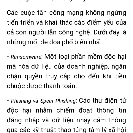
Các cuộc tấn công mạng không ngừng
tiến triển và khai thác các điểm yếu của
cả con người lẫn công nghệ. Dưới đây là
những mối đe dọa phổ biến nhất:
-
: Một loại phần mềm độc hại
Ransomware
mã hóa dữ liệu của doanh nghiệp, ngăn
chặn quyền truy cập cho đến khi tiền
chuộc được thanh toán.
-
: Các thư điện tử
Phishing và Spear Phishing
độc hại nhằm chiếm đoạt thông tin
đăng nhập và dữ liệu nhạy cảm thông
qua các kỹ thuật thao túng tâm lý xã hội