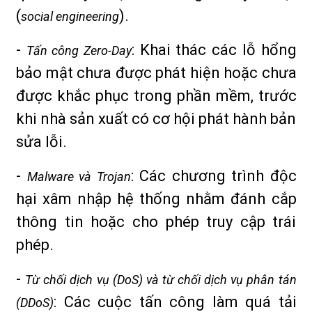
(
).
social engineering
-
: Khai thác các lỗ hổng
Tấn công Zero-Day
bảo mật chưa được phát hiện hoặc chưa
được khắc phục trong phần mềm, trước
khi nhà sản xuất có cơ hội phát hành bản
sửa lỗi.
-
: Các chương trình độc
Malware và Trojan
hại xâm nhập hệ thống nhằm đánh cắp
thông tin hoặc cho phép truy cập trái
phép.
-
Từ chối dịch vụ (DoS) và từ chối dịch vụ phân tán
: Các cuộc tấn công làm quá tải
(DDoS)