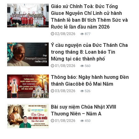
Giáo xứ Chính Toà: Đức Tổng
Giuse Nguyễn Chí Linh cử hành
Thánh lễ ban Bí tích Thêm Sức và
Rước lễ lần đầu năm 2026
02/08/2026
877
Ý cầu nguyện của Đức Thánh Cha
trong tháng 8: Loan báo Tin
Mừng tại các thành phố
01/08/2026
560
Thông báo: Ngày hành hương Đền
thánh Giacôbê Đỗ Mai Năm
03/08/2026
526
Bài suy niệm Chúa Nhật XVIII
Thương Niên – Năm A
01/08/2026
450