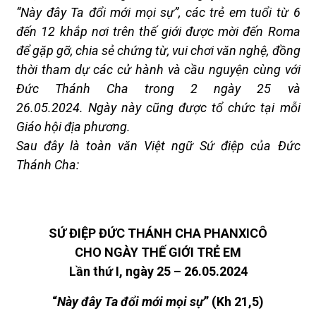
“Này đây
Ta đổi mới mọi sự”
, các
trẻ em tuổi từ 6
đến 12 khắp nơi trên thế giới được mời đến Roma
để
gặp
gỡ, chia sẻ chứng từ, vui chơi văn nghệ, đồng
thời
tham dự các cử hành và cầu nguyện cùng với
Đức Thánh Cha
trong 2 ngày 25 và
26.05
.2024
.
Ngày này cũng được tổ chức tại mỗi
Giáo hội địa phương
.
Sau đây là
toàn văn Việt ngữ
Sứ điệp của Đức
Thánh Cha:
SỨ ĐIỆP ĐỨC THÁNH CHA PHANXICÔ
CHO NGÀY THẾ GIỚI TRẺ EM
Lần thứ I, ngày 25 – 26.05.2024
“
Này đây
Ta đổi mới mọi sự
”
(Kh 21,5)