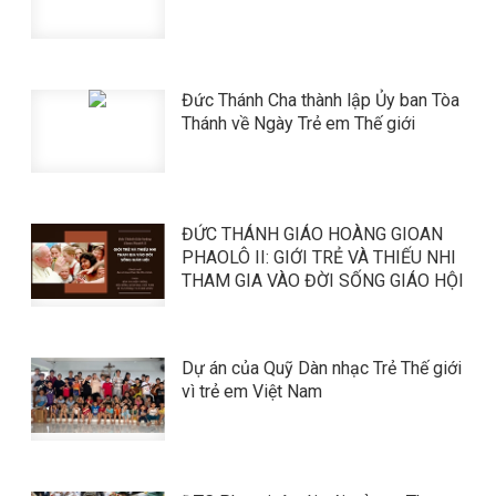
​​​​​​​Đức Thánh Cha thành lập Ủy ban Tòa
Thánh về Ngày Trẻ em Thế giới
​​​​​​​ĐỨC THÁNH GIÁO HOÀNG GIOAN
PHAOLÔ II: GIỚI TRẺ VÀ THIẾU NHI
THAM GIA VÀO ĐỜI SỐNG GIÁO HỘI
Dự án của Quỹ Dàn nhạc Trẻ Thế giới
vì trẻ em Việt Nam