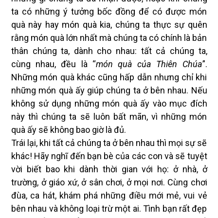
ta có những ý tưởng bốc đồng để có được món
quà này hay món quà kia, chúng ta thực sự quên
rằng món quà lớn nhất mà chúng ta có chính là bản
thân chúng ta, dành cho nhau: tất cả chúng ta,
cùng nhau, đều là “
món quà của Thiên Chúa
”.
Những món quà khác cũng hấp dẫn nhưng chỉ khi
những món quà ấy giúp chúng ta ở bên nhau. Nếu
không sử dụng những món quà ấy vào mục đích
này thì chúng ta sẽ luôn bất mãn, vì những món
quà ấy sẽ không bao giờ là đủ.
Trái lại, khi tất cả chúng ta ở bên nhau thì mọi sự sẽ
khác! Hãy nghĩ đến bạn bè của các con và sẽ tuyệt
vời biết bao khi dành thời gian với họ: ở nhà, ở
trường, ở giáo xứ, ở sân chơi, ở mọi nơi. Cùng chơi
đùa, ca hát, khám phá những điều mới mẻ, vui vẻ
bên nhau và không loại trừ một ai. Tình bạn rất đẹp