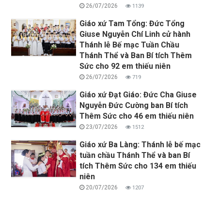
26/07/2026
1139
Giáo xứ Tam Tổng: Đức Tổng
Giuse Nguyễn Chí Linh cử hành
Thánh lễ Bế mạc Tuần Chầu
Thánh Thể và Ban Bí tích Thêm
Sức cho 92 em thiếu niên
26/07/2026
719
Giáo xứ Đạt Giáo: Đức Cha Giuse
Nguyễn Đức Cường ban Bí tích
Thêm Sức cho 46 em thiếu niên
23/07/2026
1512
Giáo xứ Ba Làng: Thánh lễ bế mạc
tuần chầu Thánh Thể và ban Bí
tích Thêm Sức cho 134 em thiếu
niên
20/07/2026
1207