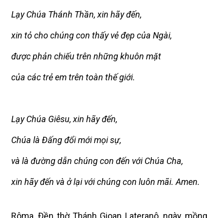
Lạy Chúa Thánh Thần, xin hãy đến,
xin tỏ cho chúng con thấy vẻ đẹp của Ngài,
được phản chiếu trên những khuôn mặt
của các trẻ em trên toàn thế giới.
Lạy Chúa Giêsu, xin hãy đến,
Chúa là Đấng đổi mới mọi sự,
và là đường dẫn chúng con đến với Chúa Cha,
xin hãy đến và ở lại với chúng con luôn mãi.
Amen.
Rôma, Đền thờ Thánh Gioan Lateranô, ngày mồng