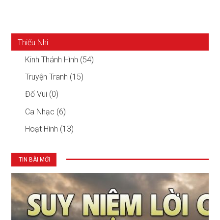
Thiếu Nhi
Kinh Thánh Hình (54)
Truyện Tranh (15)
Đố Vui (0)
Ca Nhạc (6)
Hoạt Hình (13)
TIN BÀI MỚI