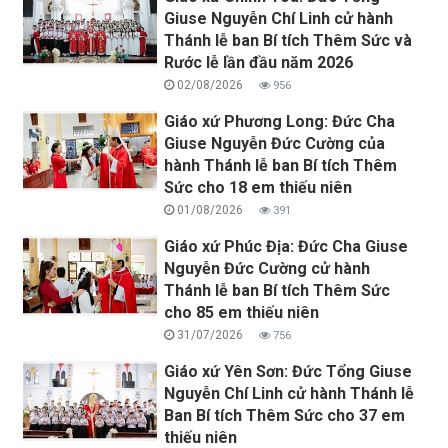
Giuse Nguyễn Chí Linh cử hành
Thánh lễ ban Bí tích Thêm Sức và
Rước lễ lần đầu năm 2026
02/08/2026
956
Giáo xứ Phương Long: Đức Cha
Giuse Nguyễn Đức Cường của
hành Thánh lễ ban Bí tích Thêm
Sức cho 18 em thiếu niên
01/08/2026
391
Giáo xứ Phúc Địa: Đức Cha Giuse
Nguyễn Đức Cường cử hành
Thánh lễ ban Bí tích Thêm Sức
cho 85 em thiếu niên
31/07/2026
756
Giáo xứ Yên Sơn: Đức Tổng Giuse
Nguyễn Chí Linh cử hành Thánh lễ
Ban Bí tích Thêm Sức cho 37 em
thiếu niên