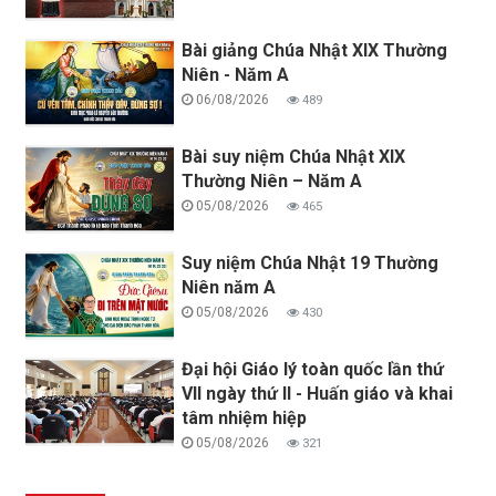
Bài giảng Chúa Nhật XIX Thường
Niên - Năm A
06/08/2026
489
Bài suy niệm Chúa Nhật XIX
Thường Niên – Năm A
05/08/2026
465
Suy niệm Chúa Nhật 19 Thường
Niên năm A
05/08/2026
430
Đại hội Giáo lý toàn quốc lần thứ
VII ngày thứ II - Huấn giáo và khai
tâm nhiệm hiệp
05/08/2026
321