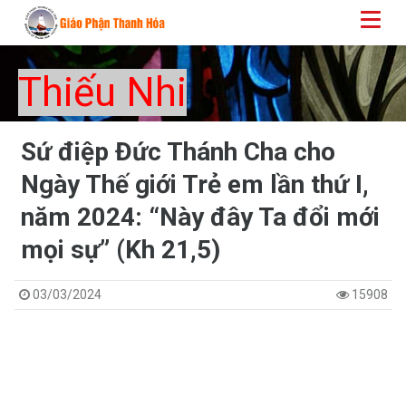
Thiếu Nhi
Sứ điệp Đức Thánh Cha cho
Ngày Thế giới Trẻ em lần thứ I,
năm 2024: “Này đây Ta đổi mới
mọi sự” (Kh 21,5)
03/03/2024
15908