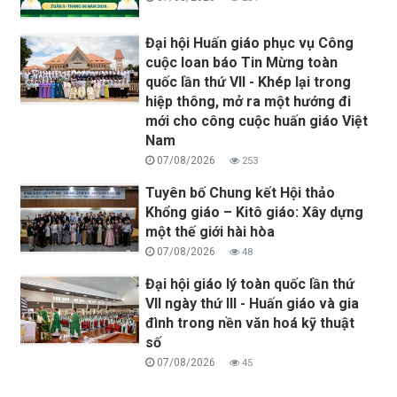
Đại hội Huấn giáo phục vụ Công
cuộc loan báo Tin Mừng toàn
quốc lần thứ VII - Khép lại trong
hiệp thông, mở ra một hướng đi
mới cho công cuộc huấn giáo Việt
Nam
07/08/2026
253
Tuyên bố Chung kết Hội thảo
Khổng giáo – Kitô giáo: Xây dựng
một thế giới hài hòa
07/08/2026
48
Đại hội giáo lý toàn quốc lần thứ
VII ngày thứ III - Huấn giáo và gia
đình trong nền văn hoá kỹ thuật
số
07/08/2026
45