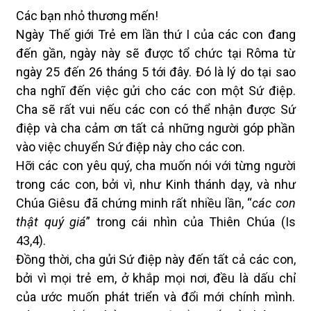
Các bạn nhỏ thương mến!
Ngày Thế giới Trẻ em lần thứ I của các con đang
đến gần, ngày này sẽ được tổ chức tại Rôma từ
ngày 25 đến 26 tháng 5 tới đây. Đó là lý do tại sao
cha nghĩ đến việc gửi cho các con một Sứ điệp.
Cha sẽ rất vui nếu các con có thể nhận được Sứ
điệp và cha cảm ơn tất cả những người góp phần
vào việc chuyển Sứ điệp này cho các con.
Hỡi các con yêu quý, cha muốn nói với từng người
trong các con, bởi vì, như Kinh thánh dạy, và như
Chúa Giêsu đã chứng minh rất nhiều lần, “
các con
thật quý giá
” trong cái nhìn của Thiên Chúa (Is
43,4).
Đồng thời, cha gửi Sứ điệp này đến tất cả các con,
bởi vì mọi trẻ em, ở khắp mọi nơi, đều là dấu chỉ
của ước muốn phát triển và đổi mới chính mình.