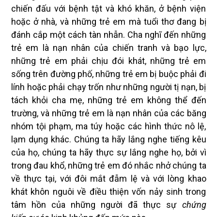
chiến đấu với bệnh tật và khó khăn, ở bệnh viện
hoặc ở nhà, và những trẻ em mà tuổi thơ đang bị
đánh cắp một cách tàn nhẫn. Cha nghĩ đến những
trẻ em là nạn nhân của chiến tranh và bạo lực,
những trẻ em phải chịu đói khát, những trẻ em
sống trên đường phố, những trẻ em bị buộc phải đi
lính hoặc phải chạy trốn như những người tị nạn, bị
tách khỏi cha mẹ, những trẻ em không thể đến
trường, và những trẻ em là nạn nhân của các băng
nhóm tội phạm, ma túy hoặc các hình thức nô lệ,
lạm dụng khác. Chúng ta hãy lắng nghe tiếng kêu
của họ, chúng ta hãy thực sự lắng nghe họ, bởi vì
trong đau khổ, những trẻ em đó nhắc nhở chúng ta
về thực tại, với đôi mắt đẫm lệ và với lòng khao
khát khôn nguôi về điều thiện vốn nảy sinh trong
tâm hồn của những người đã thực sự
chứng