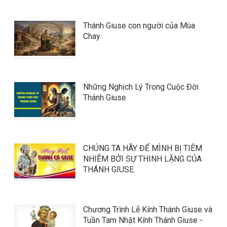
Thánh Giuse con người của Mùa
Chay
Những Nghịch Lý Trong Cuộc Đời
Thánh Giuse
​​​​​​​CHÚNG TA HÃY ĐỂ MÌNH BỊ TIÊM
NHIỄM BỞI SỰ THINH LẶNG CỦA
THÁNH GIUSE.
Chương Trình Lễ Kính Thánh Giuse và
Tuần Tam Nhật Kính Thánh Giuse -