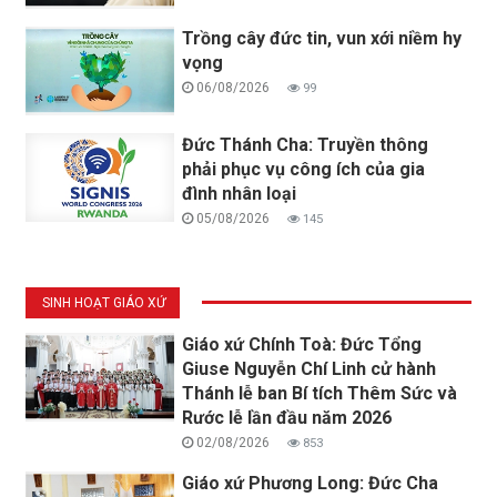
Trồng cây đức tin, vun xới niềm hy
vọng
06/08/2026
99
Đức Thánh Cha: Truyền thông
phải phục vụ công ích của gia
đình nhân loại
05/08/2026
145
SINH HOẠT GIÁO XỨ
Giáo xứ Chính Toà: Đức Tổng
Giuse Nguyễn Chí Linh cử hành
Thánh lễ ban Bí tích Thêm Sức và
Rước lễ lần đầu năm 2026
02/08/2026
853
Giáo xứ Phương Long: Đức Cha