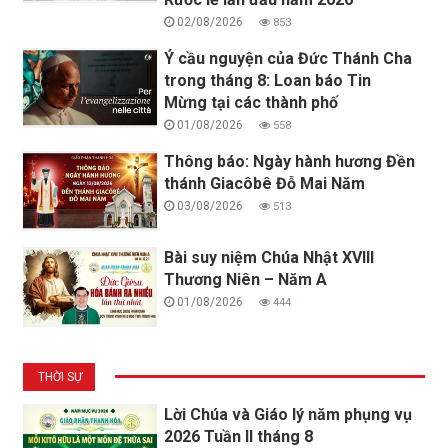
02/08/2026
853
Ý cầu nguyện của Đức Thánh Cha
trong tháng 8: Loan báo Tin
Mừng tại các thành phố
01/08/2026
558
Thông báo: Ngày hành hương Đền
thánh Giacôbê Đỗ Mai Năm
03/08/2026
513
Bài suy niệm Chúa Nhật XVIII
Thương Niên – Năm A
01/08/2026
444
THỜI SỰ
Lời Chúa và Giáo lý năm phụng vụ
2026 Tuần II tháng 8