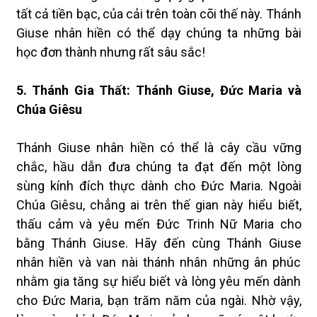
tất cả tiền bạc, của cải trên toàn cõi thế này. Thánh
Giuse nhân hiền có thể dạy chúng ta những bài
học đơn thành nhưng rất sâu sắc!
5. Thánh Gia Thất: Thánh Giuse, Đức Maria và
Chúa Giêsu
Thánh Giuse nhân hiền có thể là cây cầu vững
chắc, hầu dẫn đưa chúng ta đạt đến một lòng
sùng kính đích thực dành cho Đức Maria. Ngoài
Chúa Giêsu, chẳng ai trên thế gian này hiểu biết,
thấu cảm và yêu mến Đức Trinh Nữ Maria cho
bằng Thánh Giuse. Hãy đến cùng Thánh Giuse
nhân hiền và van nài thánh nhân những ân phúc
nhằm gia tăng sự hiểu biết và lòng yêu mến dành
cho Đức Maria, bạn trăm năm của ngài. Nhờ vậy,