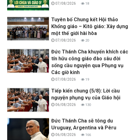
07/08/2026
18
Tuyên bố Chung kết Hội thảo
Khổng giáo – Kitô giáo: Xây dựng
một thế giới hài hòa
07/08/2026
20
Đức Thánh Cha khuyến khích các
tín hữu công giáo đào sâu đời
sống cầu nguyện qua Phụng vụ
Các giờ kinh
07/08/2026
19
Tiếp kiến chung (5/8): Lời cầu
nguyện phụng vụ của Giáo hội
06/08/2026
130
Đức Thánh Cha sẽ tông du
Uruguay, Argentina và Pêru
06/08/2026
166