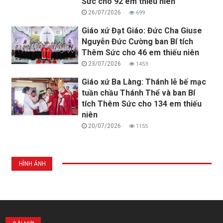
Sức cho 92 em thiếu niên
26/07/2026
699
Giáo xứ Đạt Giáo: Đức Cha Giuse
Nguyễn Đức Cường ban Bí tích
Thêm Sức cho 46 em thiếu niên
23/07/2026
1453
Giáo xứ Ba Làng: Thánh lễ bế mạc
tuần chầu Thánh Thể và ban Bí
tích Thêm Sức cho 134 em thiếu
niên
20/07/2026
1155
HÌNH ẢNH