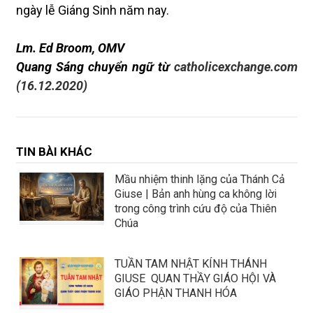
ngày lễ Giáng Sinh năm nay.
Lm. Ed Broom, OMV
Quang Sáng
chuyển ngữ từ
catholicexchange.com
(16.12.2020)
TIN BÀI KHÁC
Mầu nhiệm thinh lặng của Thánh Cả
Giuse | Bản anh hùng ca không lời
trong công trình cứu độ của Thiên
Chúa
TUẦN TAM NHẬT KÍNH THÁNH
GIUSE QUAN THẦY GIÁO HỘI VÀ
GIÁO PHẬN THANH HÓA