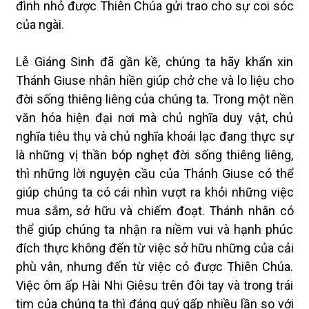
đình nhỏ được Thiên Chúa gửi trao cho sự coi sóc
của ngài.
Lễ Giáng Sinh đã gần kề, chúng ta hãy khẩn xin
Thánh Giuse nhân hiền giúp chở che và lo liệu cho
đời sống thiêng liêng của chúng ta. Trong một nền
văn hóa hiện đại nơi mà chủ nghĩa duy vật, chủ
nghĩa tiêu thụ và chủ nghĩa khoái lạc đang thực sự
là những vị thần bóp nghẹt đời sống thiêng liêng,
thì những lời nguyện cầu của Thánh Giuse có thể
giúp chúng ta có cái nhìn vượt ra khỏi những việc
mua sắm, sở hữu và chiếm đoạt. Thánh nhân có
thể giúp chúng ta nhận ra niềm vui và hạnh phúc
đích thực không đến từ việc sở hữu những của cải
phù vân, nhưng đến từ việc có được Thiên Chúa.
Việc ôm ấp Hài Nhi Giêsu trên đôi tay và trong trái
tim của chúng ta thì đáng quý gấp nhiều lần so với