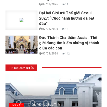
07/08/2026
19
Đại hội Giới trẻ Thế giới Seoul
2027: “Cuộc hành hương đã bắt
đầu”
07/08/2026
18
Đức Thánh Cha thăm Assisi: Thế
giới đang tìm kiếm những vị thánh
giữa các con
07/08/2026
142
TIN BÀI XEM NHIỀU
Chủng Viện Lê Bảo Tịnh
Tiêu điểm