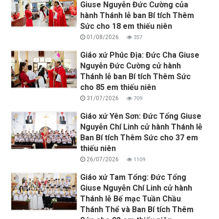
Giuse Nguyễn Đức Cường của
hành Thánh lễ ban Bí tích Thêm
Sức cho 18 em thiếu niên
01/08/2026
357
Giáo xứ Phúc Địa: Đức Cha Giuse
Nguyễn Đức Cường cử hành
Thánh lễ ban Bí tích Thêm Sức
cho 85 em thiếu niên
31/07/2026
709
Giáo xứ Yên Sơn: Đức Tổng Giuse
Nguyễn Chí Linh cử hành Thánh lễ
Ban Bí tích Thêm Sức cho 37 em
thiếu niên
26/07/2026
1109
Giáo xứ Tam Tổng: Đức Tổng
Giuse Nguyễn Chí Linh cử hành
Thánh lễ Bế mạc Tuần Chầu
Thánh Thể và Ban Bí tích Thêm