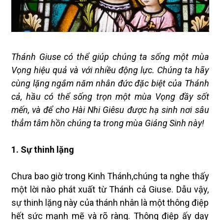
Thánh Giuse có thể giúp chúng ta sống một mùa
Vọng hiệu quả và với nhiều động lực. Chúng ta hãy
cùng lặng ngắm năm nhân đức đặc biệt của Thánh
cả, hầu có thể sống trọn một mùa Vọng đầy sốt
mến, và để cho Hài Nhi Giêsu được hạ sinh nơi sâu
thẳm tâm hồn chúng ta trong mùa Giáng Sinh này!
1. Sự thinh lặng
Chưa bao giờ trong Kinh Thánh,chúng ta nghe thấy
một lời nào phát xuất từ Thánh cả Giuse. Dẫu vậy,
sự thinh lặng này của thánh nhân là một thông điệp
hết sức mạnh mẽ và rõ ràng. Thông điệp ấy dạy