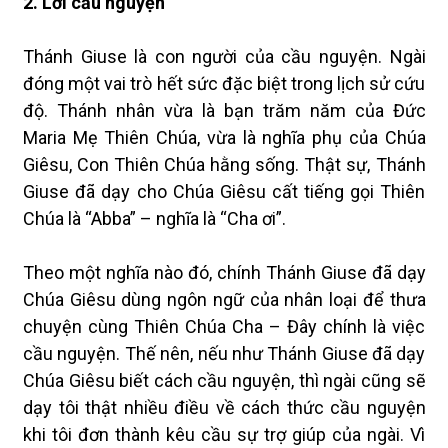
2. Lời cầu nguyện
Thánh Giuse là con người của cầu nguyện. Ngài
đóng một vai trò hết sức đặc biệt trong lịch sử cứu
độ. Thánh nhân vừa là bạn trăm năm của Đức
Maria Mẹ Thiên Chúa, vừa là nghĩa phụ của Chúa
Giêsu, Con Thiên Chúa hằng sống. Thật sự, Thánh
Giuse đã dạy cho Chúa Giêsu cất tiếng gọi Thiên
Chúa là “Abba” – nghĩa là “Cha ơi”.
Theo một nghĩa nào đó, chính Thánh Giuse đã dạy
Chúa Giêsu dùng ngôn ngữ của nhân loại để thưa
chuyện cùng Thiên Chúa Cha – Đây chính là việc
cầu nguyện. Thế nên, nếu như Thánh Giuse đã dạy
Chúa Giêsu biết cách cầu nguyện, thì ngài cũng sẽ
dạy tôi thật nhiều điều về cách thức cầu nguyện
khi tôi đơn thành kêu cầu sự trợ giúp của ngài. Vì