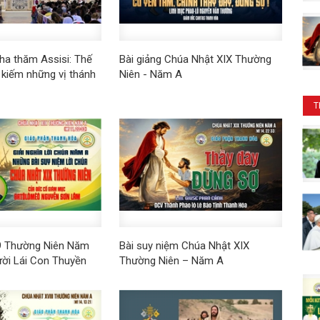
a thăm Assisi: Thế
Bài giảng Chúa Nhật XIX Thường
m kiếm những vị thánh
Niên - Năm A
T
9 Thường Niên Năm
Bài suy niệm Chúa Nhật XIX
ười Lái Con Thuyền
Thường Niên – Năm A