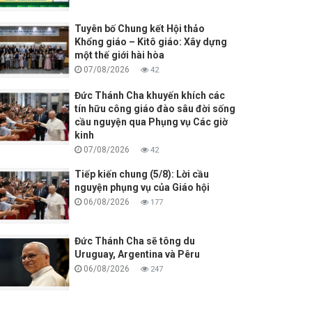
Tuyên bố Chung kết Hội thảo
Khổng giáo – Kitô giáo: Xây dựng
một thế giới hài hòa
07/08/2026
42
Đức Thánh Cha khuyến khích các
tín hữu công giáo đào sâu đời sống
cầu nguyện qua Phụng vụ Các giờ
kinh
07/08/2026
42
Tiếp kiến chung (5/8): Lời cầu
nguyện phụng vụ của Giáo hội
06/08/2026
177
Đức Thánh Cha sẽ tông du
Uruguay, Argentina và Pêru
06/08/2026
247