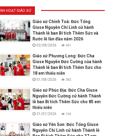
INH HOẠT GIÁO XỨ
Giáo xứ Chính Toà: Đức Tổng
Giuse Nguyễn Chí Linh cử hành
Thánh lễ ban Bí tích Thêm Sức và
Rước lễ lần đầu năm 2026
02/08/2026
941
Giáo xứ Phương Long: Đức Cha
Giuse Nguyễn Đức Cường của hành
Thánh lễ ban Bí tích Thêm Sức cho
18 em thiếu niên
01/08/2026
382
Giáo xứ Phúc Địa: Đức Cha Giuse
Nguyễn Đức Cường cử hành Thánh
lễ ban Bí tích Thêm Sức cho 85 em
thiếu niên
31/07/2026
744
Giáo xứ Yên Sơn: Đức Tổng Giuse
Nguyễn Chí Linh cử hành Thánh lễ
Ban Bí tích Thêm Sức cho 37 em