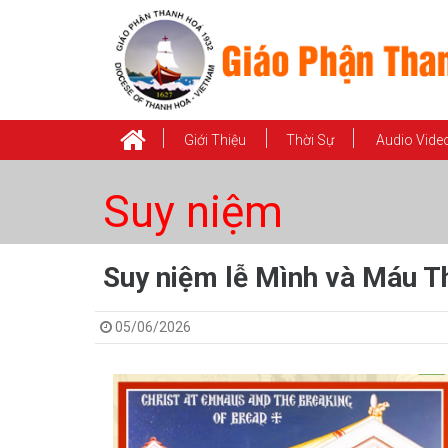
Giới Thiệu
Thời Sự
Audio Vide
Suy niệm
Suy niệm lễ Mình và Máu T
05/06/2026