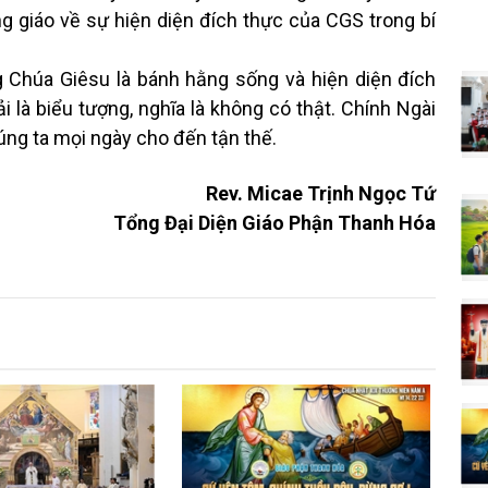
 giáo về sự hiện diện đích thực của CGS trong bí
 Chúa Giêsu là bánh hằng sống và hiện diện đích
i là biểu tượng, nghĩa là không có thật. Chính Ngài
ng ta mọi ngày cho đến tận thế.
Rev. Micae Trịnh Ngọc Tứ
Tổng Đại Diện Giáo Phận Thanh Hóa