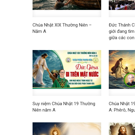
Chúa Nhật XIX Thường Niên –
Đức Thánh Ch
Năm A
giới đang tì
giữa các con
Suy niệm Chúa Nhật 19 Thường
Chúa Nhật 1
Niên năm A
A: Phêrô, Ng