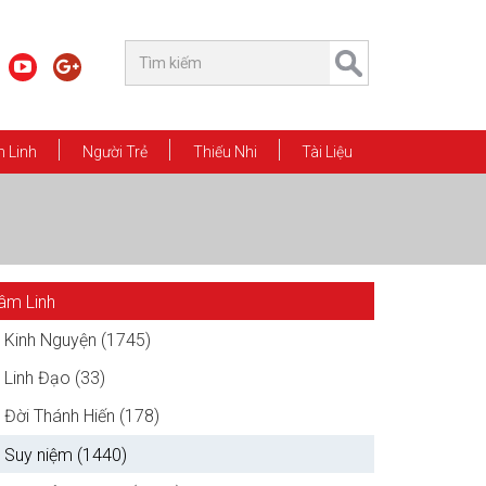
 Linh
Người Trẻ
Thiếu Nhi
Tài Liệu
âm Linh
Kinh Nguyện (1745)
Linh Đạo (33)
Đời Thánh Hiến (178)
Suy niệm (1440)