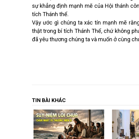
sự khẳng định mạnh mẽ của Hội thánh công
tích Thánh thể.
Vậy ước gì chúng ta xác tín mạnh mẽ rằng
thật trong bí tích Thánh Thể, chứ không phả
đã yêu thương chúng ta và muốn ở cùng chú
TIN BÀI KHÁC