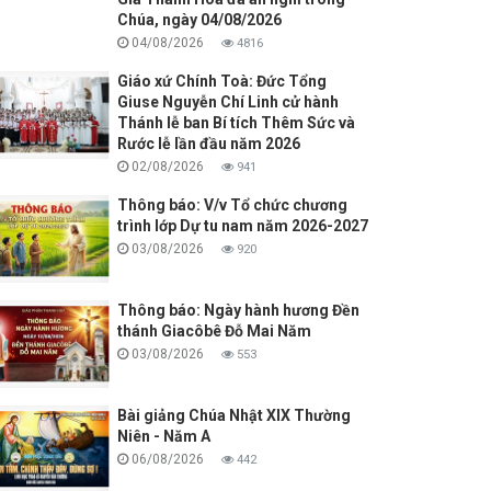
Chúa, ngày 04/08/2026
04/08/2026
4816
Giáo xứ Chính Toà: Đức Tổng
Giuse Nguyễn Chí Linh cử hành
Thánh lễ ban Bí tích Thêm Sức và
Rước lễ lần đầu năm 2026
02/08/2026
941
Thông báo: V/v Tổ chức chương
trình lớp Dự tu nam năm 2026-2027
03/08/2026
920
Thông báo: Ngày hành hương Đền
thánh Giacôbê Đỗ Mai Năm
03/08/2026
553
Bài giảng Chúa Nhật XIX Thường
Niên - Năm A
06/08/2026
442