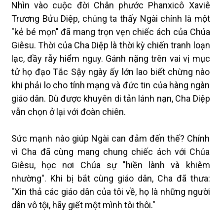
Nhìn vào cuộc đời Chân phước Phanxicô Xaviê
Trương Bửu Diệp, chúng ta thấy Ngài chính là một
"kẻ bé mọn" đã mang trọn vẹn chiếc ách của Chúa
Giêsu. Thời của Cha Diệp là thời kỳ chiến tranh loạn
lạc, đầy rẫy hiểm nguy. Gánh nặng trên vai vị mục
tử họ đạo Tắc Sậy ngày ấy lớn lao biết chừng nào
khi phải lo cho tính mạng và đức tin của hàng ngàn
giáo dân. Dù được khuyên di tản lánh nạn, Cha Diệp
vẫn chọn ở lại với đoàn chiên.
Sức mạnh nào giúp Ngài can đảm đến thế? Chính
vì Cha đã cùng mang chung chiếc ách với Chúa
Giêsu, học nơi Chúa sự "hiền lành và khiêm
nhường". Khi bị bắt cùng giáo dân, Cha đã thưa:
"Xin thả các giáo dân của tôi về, họ là những người
dân vô tội, hãy giết một mình tôi thôi."