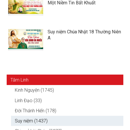
Một Niềm Tin Bất Khuất
Suy niệm Chúa Nhật 18 Thường Niên
A
Tâm Linh
Kinh Nguyện (1745)
Linh Đạo (33)
Đời Thánh Hiến (178)
Suy niệm (1437)