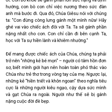
hướng, con bò con chỉ việc nương theo sức đàn
anh mà bước đi. Qua đó, Chúa Giêsu nói với chúng
ta: "Con đừng còng lưng gánh một mình nữa! Hãy
ghé vai vào chiếc ách đôi với Ta. Ta sẽ gánh phần
nặng nhất cho con. Con chỉ cần đi bên cạnh Ta,
học với Ta sự hiền lành và khiêm nhường."
Để mang được chiếc ách của Chúa, chúng ta phải
trở nên "những kẻ bé mọn" – người có tâm hồn đơn
sơ, biết mình giới hạn nên hoàn toàn phó thác vào
Chúa như trẻ thơ trong vòng tay của mẹ. Ngược lại,
những kẻ "hiền triết và khôn ngoan" theo nghĩa tiêu
cực là những người kiêu ngạo, cậy dựa sức mình
và gạt Chúa ra ngoài. Người như thế sẽ bị gánh
nặng cuộc đời đè bẹp.