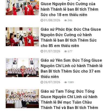
Giuse Nguyễn Đức Cường của
hành Thánh lễ ban Bí tích Thêm
Sức cho 18 em thiếu niên
01/08/2026
346
Giáo xứ Phúc Địa: Đức Cha Giuse
Nguyễn Đức Cường cử hành
Thánh lễ ban Bí tích Thêm Sức
cho 85 em thiếu niên
31/07/2026
677
Giáo xứ Yên Sơn: Đức Tổng Giuse
Nguyễn Chí Linh cử hành Thánh lễ
Ban Bí tích Thêm Sức cho 37 em
thiếu niên
26/07/2026
1089
Giáo xứ Tam Tổng: Đức Tổng
Giuse Nguyễn Chí Linh cử hành
Thánh lễ Bế mạc Tuần Chầu
Thánh Thể và Ban Bí tích Thêm