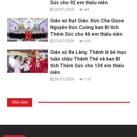
Sức cho 92 em thiếu niên
26/07/2026
684
Giáo xứ Đạt Giáo: Đức Cha Giuse
Nguyễn Đức Cường ban Bí tích
Thêm Sức cho 46 em thiếu niên
23/07/2026
1425
Giáo xứ Ba Làng: Thánh lễ bế mạc
tuần chầu Thánh Thể và ban Bí
tích Thêm Sức cho 134 em thiếu
niên
20/07/2026
1133
HÌNH ẢNH