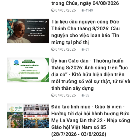
trong Chúa, ngày 04/08/2026
04/08/2026
4149
Tài liệu cầu nguyện cùng Đức
Thánh Cha tháng 8/2026: Cầu
nguyện cho việc loan báo Tin
mừng tại phố thị
04/08/2026
61
Ủy ban Giáo dân - Thường huấn
tháng 8/2026: Ánh sáng trên “lục
địa số” - Kitô hữu hiện diện trên
môi trường số với sự thật, tử tế và
tinh thần xây dựng
04/08/2026
55
Đào tạo linh mục - Giáo lý viên -
Hướng tới đại hội hành hương Đức
Mẹ La Vang lần thứ 32 - Nhịp sống
Giáo hội Việt Nam số 85
(28/7/2026 - 03/8/2026)