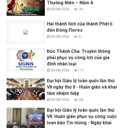
Thường Niên – Năm A
05/08/2026
140
Hai thánh tích của thánh Phêrô
đến Đông Flores
05/08/2026
33
Đức Thánh Cha: Truyền thông
phải phục vụ công ích của gia
đình nhân loại
05/08/2026
119
Đại hội Giáo lý toàn quốc lần thứ
VII ngày thứ II - Huấn giáo và khai
tâm nhiệm hiệp
05/08/2026
238
Đại hội Giáo lý toàn quốc lần thứ
VII: Huấn giáo phục vụ công cuộc
loan báo Tin mừng - Ngày khai