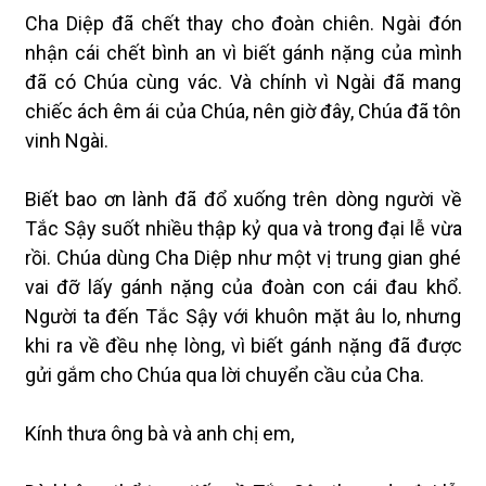
Cha Diệp đã chết thay cho đoàn chiên. Ngài đón
nhận cái chết bình an vì biết gánh nặng của mình
đã có Chúa cùng vác. Và chính vì Ngài đã mang
chiếc ách êm ái của Chúa, nên giờ đây, Chúa đã tôn
vinh Ngài.
Biết bao ơn lành đã đổ xuống trên dòng người về
Tắc Sậy suốt nhiều thập kỷ qua và trong đại lễ vừa
rồi. Chúa dùng Cha Diệp như một vị trung gian ghé
vai đỡ lấy gánh nặng của đoàn con cái đau khổ.
Người ta đến Tắc Sậy với khuôn mặt âu lo, nhưng
khi ra về đều nhẹ lòng, vì biết gánh nặng đã được
gửi gắm cho Chúa qua lời chuyển cầu của Cha.
Kính thưa ông bà và anh chị em,