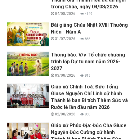
trong Chúa, ngày 04/08/2026
04/08/2026
4149
Bài giảng Chúa Nhật XVIII Thường
Niên - Năm A
31/07/2026
883
Thông báo: V/v Tổ chức chương
trình lớp Dự tu nam năm 2026-
2027
03/08/2026
813
Giáo xứ Chính Toà: Đức Tổng
Giuse Nguyễn Chí Linh cử hành
Thánh lễ ban Bí tích Thêm Sức và
Rước lễ lần đầu năm 2026
02/08/2026
805
Giáo xứ Phúc Địa: Đức Cha Giuse
Nguyễn Đức Cường cử hành