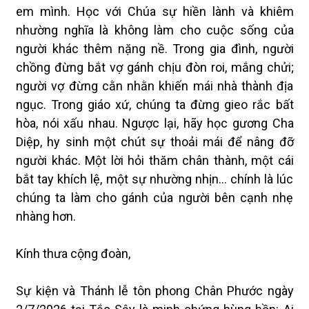
em mình. Học với Chúa sự hiền lành và khiêm
nhường nghĩa là không làm cho cuộc sống của
người khác thêm nặng nề. Trong gia đình, người
chồng đừng bắt vợ gánh chịu đòn roi, mắng chửi;
người vợ đừng cằn nhằn khiến mái nhà thành địa
ngục. Trong giáo xứ, chúng ta đừng gieo rắc bất
hòa, nói xấu nhau. Ngược lại, hãy học gương Cha
Diệp, hy sinh một chút sự thoải mái để nâng đỡ
người khác. Một lời hỏi thăm chân thành, một cái
bắt tay khích lệ, một sự nhường nhịn... chính là lúc
chúng ta làm cho gánh của người bên cạnh nhẹ
nhàng hơn.
Kính thưa cộng đoàn,
Sự kiện và Thánh lễ tôn phong Chân Phước ngày