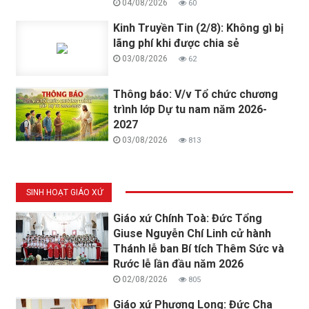
04/08/2026
60
Kinh Truyền Tin (2/8): Không gì bị
lãng phí khi được chia sẻ
03/08/2026
62
Thông báo: V/v Tổ chức chương
trình lớp Dự tu nam năm 2026-
2027
03/08/2026
813
SINH HOẠT GIÁO XỨ
Giáo xứ Chính Toà: Đức Tổng
Giuse Nguyễn Chí Linh cử hành
Thánh lễ ban Bí tích Thêm Sức và
Rước lễ lần đầu năm 2026
02/08/2026
805
Giáo xứ Phương Long: Đức Cha