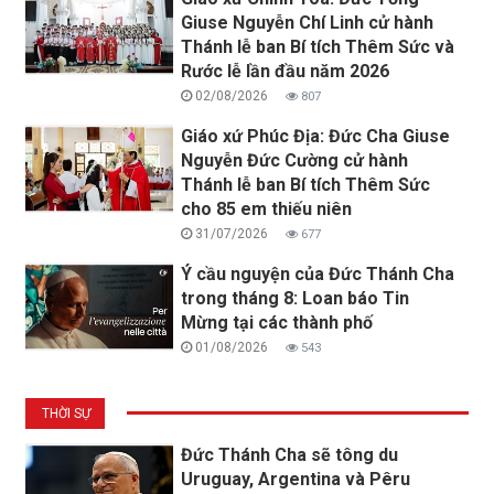
Giuse Nguyễn Chí Linh cử hành
Thánh lễ ban Bí tích Thêm Sức và
Rước lễ lần đầu năm 2026
02/08/2026
807
Giáo xứ Phúc Địa: Đức Cha Giuse
Nguyễn Đức Cường cử hành
Thánh lễ ban Bí tích Thêm Sức
cho 85 em thiếu niên
31/07/2026
677
Ý cầu nguyện của Đức Thánh Cha
trong tháng 8: Loan báo Tin
Mừng tại các thành phố
01/08/2026
543
THỜI SỰ
Đức Thánh Cha sẽ tông du
Uruguay, Argentina và Pêru