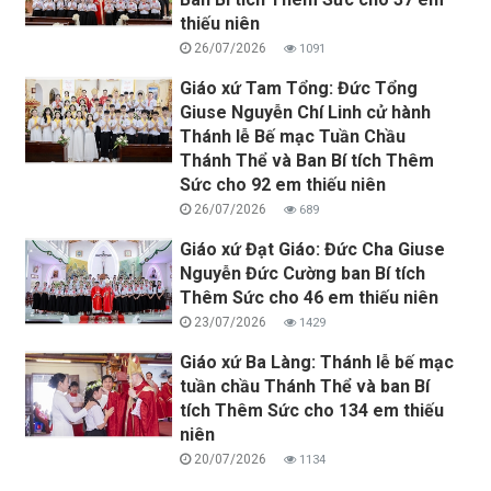
thiếu niên
26/07/2026
1091
Giáo xứ Tam Tổng: Đức Tổng
Giuse Nguyễn Chí Linh cử hành
Thánh lễ Bế mạc Tuần Chầu
Thánh Thể và Ban Bí tích Thêm
Sức cho 92 em thiếu niên
26/07/2026
689
Giáo xứ Đạt Giáo: Đức Cha Giuse
Nguyễn Đức Cường ban Bí tích
Thêm Sức cho 46 em thiếu niên
23/07/2026
1429
Giáo xứ Ba Làng: Thánh lễ bế mạc
tuần chầu Thánh Thể và ban Bí
tích Thêm Sức cho 134 em thiếu
niên
20/07/2026
1134