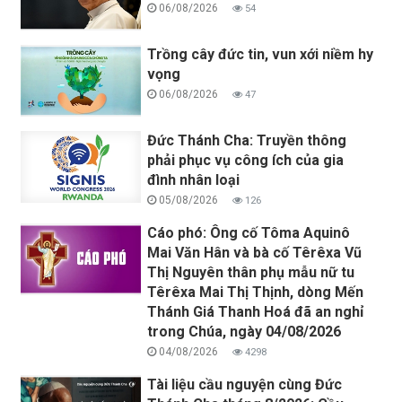
06/08/2026
54
Trồng cây đức tin, vun xới niềm hy
vọng
06/08/2026
47
Đức Thánh Cha: Truyền thông
phải phục vụ công ích của gia
đình nhân loại
05/08/2026
126
Cáo phó: Ông cố Tôma Aquinô
Mai Văn Hân và bà cố Têrêxa Vũ
Thị Nguyên thân phụ mẫu nữ tu
Têrêxa Mai Thị Thịnh, dòng Mến
Thánh Giá Thanh Hoá đã an nghỉ
trong Chúa, ngày 04/08/2026
04/08/2026
4298
Tài liệu cầu nguyện cùng Đức