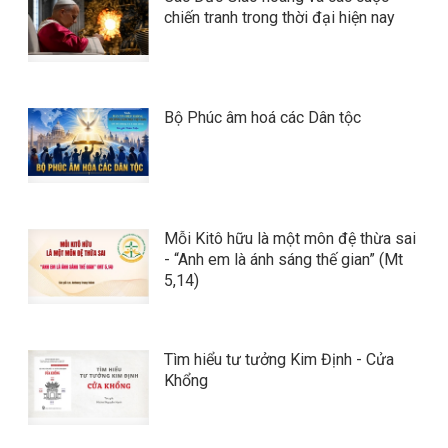
chiến tranh trong thời đại hiện nay
Bộ Phúc âm hoá các Dân tộc
Mỗi Kitô hữu là một môn đệ thừa sai
- “Anh em là ánh sáng thế gian” (Mt
5,14)
Tìm hiểu tư tưởng Kim Định - Cửa
Khổng