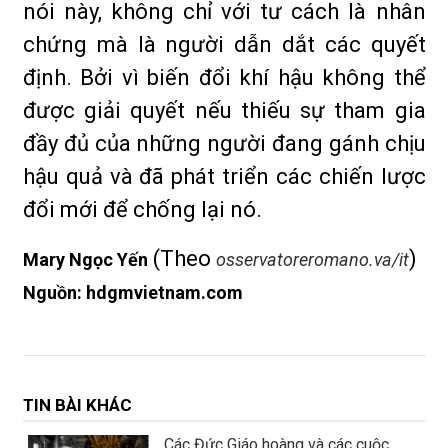
nói này, không chỉ với tư cách là nhân
chứng mà là người dẫn dắt các quyết
định. Bởi vì biến đổi khí hậu không thể
được giải quyết nếu thiếu sự tham gia
đầy đủ của những người đang gánh chịu
hậu quả và đã phát triển các chiến lược
đổi mới để chống lại nó.
(Theo
)
Mary Ngọc Yến
osservatoreromano.va/it
Nguồn: hdgmvietnam.com
TIN BÀI KHÁC
Các Đức Giáo hoàng và các cuộc