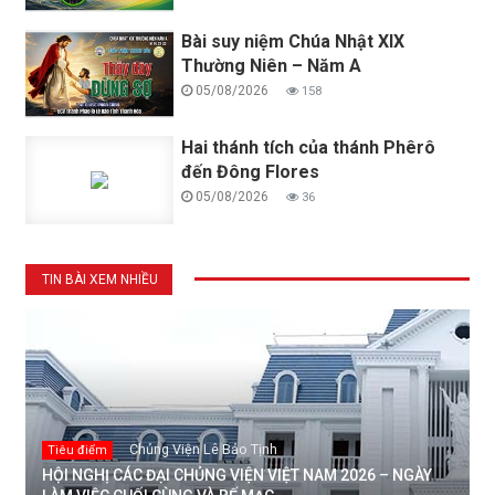
Bài suy niệm Chúa Nhật XIX
Thường Niên – Năm A
05/08/2026
158
Hai thánh tích của thánh Phêrô
đến Đông Flores
05/08/2026
36
TIN BÀI XEM NHIỀU
Chủng Viện Lê Bảo Tịnh
Tiêu điểm
HỘI NGHỊ CÁC ĐẠI CHỦNG VIỆN VIỆT NAM 2026 – NGÀY