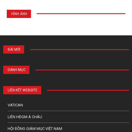
HÌNH ẢNH
BÀI MỚI
DANH MỤC
LIÊN KẾT WEBSITE
VATICAN
LIÊN HĐGM Á CHÂU
HỘI ĐỒNG GIÁM MỤC VIỆT NAM