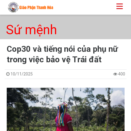
Sứ mệnh
Cop30 và tiếng nói của phụ nữ
trong việc bảo vệ Trái đất
10/11/2025
400