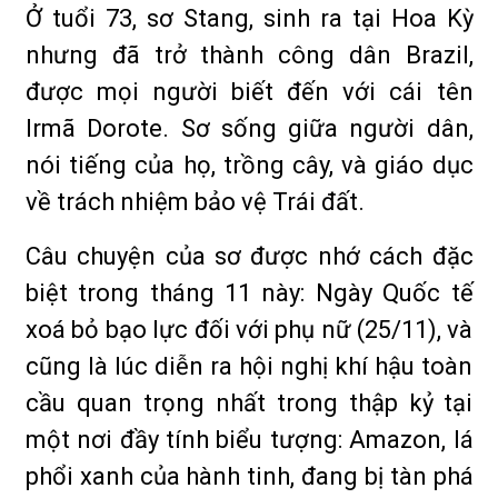
Ở tuổi 73, sơ Stang, sinh ra tại Hoa Kỳ
nhưng đã trở thành công dân Brazil,
được mọi người biết đến với cái tên
Irmã Dorote. Sơ sống giữa người dân,
nói tiếng của họ, trồng cây, và giáo dục
về trách nhiệm bảo vệ Trái đất.
Câu chuyện của sơ được nhớ cách đặc
biệt trong tháng 11 này: Ngày Quốc tế
xoá bỏ bạo lực đối với phụ nữ (25/11), và
cũng là lúc diễn ra hội nghị khí hậu toàn
cầu quan trọng nhất trong thập kỷ tại
một nơi đầy tính biểu tượng: Amazon, lá
phổi xanh của hành tinh, đang bị tàn phá