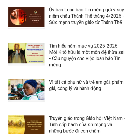
Ủy ban Loan báo Tin mừng gợi ý suy
niệm chầu Thánh Thể tháng 4/2026 -
Sức mạnh truyền giáo từ Thánh Thể
Tìm hiểu năm mục vụ 2025-2026:
Mỗi Kitô hữu là một môn đệ thừa sai
- Cầu nguyện cho việc loan báo Tin
mừng
Vì tất cả phụ nữ và trẻ em gái: phẩm
giá, công lý và hành động
Truyền giáo trong Giáo hội Việt Nam -
Tính cấp bách của sứ mạng và
những bước đi còn chậm