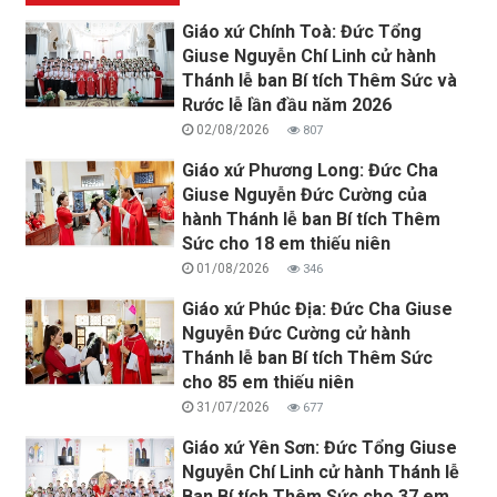
Giáo xứ Chính Toà: Đức Tổng
Giuse Nguyễn Chí Linh cử hành
Thánh lễ ban Bí tích Thêm Sức và
Rước lễ lần đầu năm 2026
02/08/2026
807
Giáo xứ Phương Long: Đức Cha
Giuse Nguyễn Đức Cường của
hành Thánh lễ ban Bí tích Thêm
Sức cho 18 em thiếu niên
01/08/2026
346
Giáo xứ Phúc Địa: Đức Cha Giuse
Nguyễn Đức Cường cử hành
Thánh lễ ban Bí tích Thêm Sức
cho 85 em thiếu niên
31/07/2026
677
Giáo xứ Yên Sơn: Đức Tổng Giuse
Nguyễn Chí Linh cử hành Thánh lễ
Ban Bí tích Thêm Sức cho 37 em