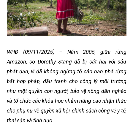
WHĐ (09/11/2025) – Năm 2005, giữa rừng
Amazon, sơ Dorothy Stang đã bị sát hại với sáu
phát đạn, vì đã không ngừng tố cáo nạn phá rừng
bất hợp pháp, đấu tranh cho công lý môi trường
như một quyền con người, bảo vệ nông dân nghèo
và tổ chức các khóa học nhằm nâng cao nhận thức
cho phụ nữ về quyền xã hội, chính sách công về y tế,
thai sản và tình dục.