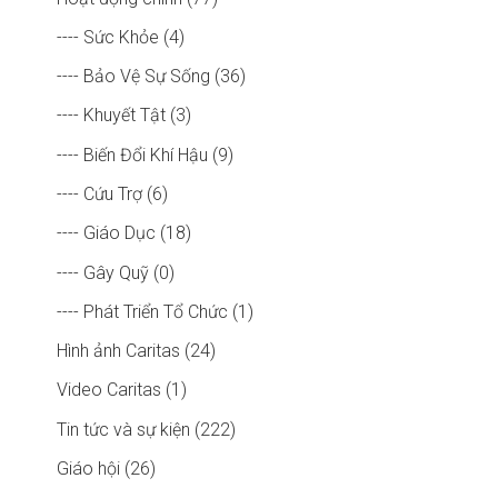
---- Sức Khỏe (4)
---- Bảo Vệ Sự Sống (36)
---- Khuyết Tật (3)
---- Biến Đổi Khí Hậu (9)
---- Cứu Trợ (6)
---- Giáo Dục (18)
---- Gây Quỹ (0)
---- Phát Triển Tổ Chức (1)
Hình ảnh Caritas (24)
Video Caritas (1)
Tin tức và sự kiện (222)
Giáo hội (26)