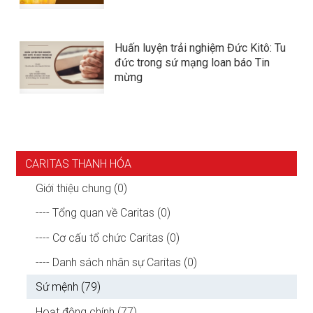
Huấn luyện trải nghiệm Đức Kitô: Tu
đức trong sứ mạng loan báo Tin
mừng
CARITAS THANH HÓA
Giới thiệu chung (0)
---- Tổng quan về Caritas (0)
---- Cơ cấu tổ chức Caritas (0)
---- Danh sách nhân sự Caritas (0)
Sứ mệnh (79)
Hoạt động chính (77)