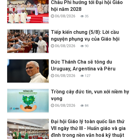
Châu Phi hướng tới Đại hội Giáo
hội năm 2028
06/08/2026
35
Tiếp kiến chung (5/8): Lời cầu
nguyện phụng vụ của Giáo hội
06/08/2026
90
Đức Thánh Cha sẽ tông du
Uruguay, Argentina và Pêru
06/08/2026
127
Trồng cây đức tin, vun xới niềm hy
vọng
06/08/2026
84
Đại hội Giáo lý toàn quốc lần thứ
VII ngày thứ III - Huấn giáo và gia
đình trong nền văn hoá kỹ thuật