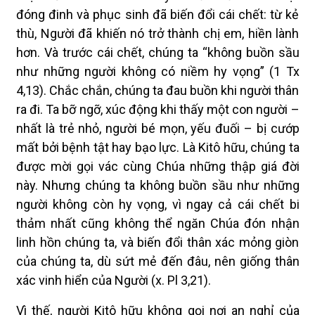
đóng đinh và phục sinh đã biến đổi cái chết: từ kẻ
thù, Người đã khiến nó trở thành chị em, hiền lành
hơn. Và trước cái chết, chúng ta “không buồn sầu
như những người không có niềm hy vọng” (1 Tx
4,13). Chắc chắn, chúng ta đau buồn khi người thân
ra đi. Ta bỡ ngỡ, xúc động khi thấy một con người –
nhất là trẻ nhỏ, người bé mọn, yếu đuối – bị cướp
mất bởi bệnh tật hay bạo lực. Là Kitô hữu, chúng ta
được mời gọi vác cùng Chúa những thập giá đời
này. Nhưng chúng ta không buồn sầu như những
người không còn hy vọng, vì ngay cả cái chết bi
thảm nhất cũng không thể ngăn Chúa đón nhận
linh hồn chúng ta, và biến đổi thân xác mỏng giòn
của chúng ta, dù sứt mẻ đến đâu, nên giống thân
xác vinh hiển của Người (x. Pl 3,21).
Vì thế, người Kitô hữu không gọi nơi an nghỉ của