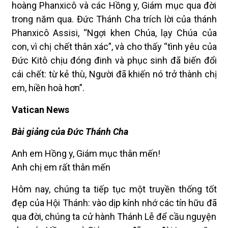
hoàng Phanxicô và các Hồng y, Giám mục qua đời
trong năm qua. Đức Thánh Cha trích lời của thánh
Phanxicô Assisi, “Ngợi khen Chúa, lạy Chúa của
con, vì chị chết thân xác”, và cho thấy “tình yêu của
Đức Kitô chịu đóng đinh và phục sinh đã biến đổi
cái chết: từ kẻ thù, Người đã khiến nó trở thành chị
em, hiền hoà hơn”
.
Vatican News
Bài giảng của Đức Thánh Cha
!Anh em Hồng y, Giám mục thân mến
Anh chị em rất thân mến
Hôm nay, chúng ta tiếp tục một truyền thống tốt
đẹp của Hội Thánh: vào dịp kính nhớ các tín hữu đã
qua đời, chúng ta cử hành Thánh Lễ để cầu nguyện