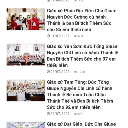
01/08/2026
352
Giáo xứ Phúc Địa: Đức Cha Giuse
Nguyễn Đức Cường cử hành
Thánh lễ ban Bí tích Thêm Sức
cho 85 em thiếu niên
31/07/2026
694
Giáo xứ Yên Sơn: Đức Tổng Giuse
Nguyễn Chí Linh cử hành Thánh lễ
Ban Bí tích Thêm Sức cho 37 em
thiếu niên
26/07/2026
1098
Giáo xứ Tam Tổng: Đức Tổng
Giuse Nguyễn Chí Linh cử hành
Thánh lễ Bế mạc Tuần Chầu
Thánh Thể và Ban Bí tích Thêm
Sức cho 92 em thiếu niên
26/07/2026
690
Giáo xứ Đạt Giáo: Đức Cha Giuse