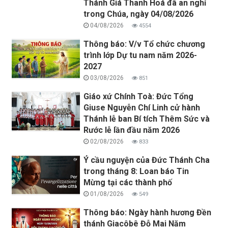
Thánh Giá Thanh Hoá đã an nghỉ
trong Chúa, ngày 04/08/2026
04/08/2026
4554
Thông báo: V/v Tổ chức chương
trình lớp Dự tu nam năm 2026-
2027
03/08/2026
851
Giáo xứ Chính Toà: Đức Tổng
Giuse Nguyễn Chí Linh cử hành
Thánh lễ ban Bí tích Thêm Sức và
Rước lễ lần đầu năm 2026
02/08/2026
833
Ý cầu nguyện của Đức Thánh Cha
trong tháng 8: Loan báo Tin
Mừng tại các thành phố
01/08/2026
549
Thông báo: Ngày hành hương Đền
thánh Giacôbê Đỗ Mai Năm