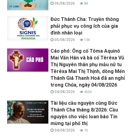
06/08/2026
84
Đức Thánh Cha: Truyền thông
phải phục vụ công ích của gia
đình nhân loại
05/08/2026
134
Cáo phó: Ông cố Tôma Aquinô
Mai Văn Hân và bà cố Têrêxa Vũ
Thị Nguyên thân phụ mẫu nữ tu
Têrêxa Mai Thị Thịnh, dòng Mến
Thánh Giá Thanh Hoá đã an nghỉ
trong Chúa, ngày 04/08/2026
04/08/2026
4554
Tài liệu cầu nguyện cùng Đức
Thánh Cha tháng 8/2026: Cầu
nguyện cho việc loan báo Tin
mừng tại phố thị
04/08/2026
70