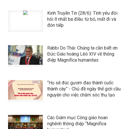
Kinh Truyền Tin (28/6): Tình yêu đòi
hỏi ít nhất ba điều: từ bỏ, mất đi và
đón tiếp
Rabbi Do Thái: Chúng ta cần biết ơn
Đức Giáo hoàng Lêô XIV về thông
điệp Magnifica humanitas
“Họ sẽ đúc gươm đao thành cuốc
thành cày” - Chủ đề ngày thế giới cầu
nguyện cho việc chăm sóc thụ tạo
Các Giám mục Công giáo hoan
nghênh thông điệp “Magnifica