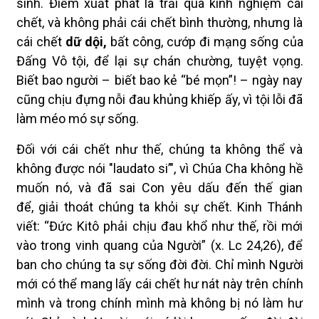
sinh. Điểm xuất phát là trải qua kinh nghiệm cái
chết, và không phải cái chết bình thường, nhưng là
cái chết
dữ dội,
bất công, cướp đi mạng sống của
Đấng Vô tội, để lại sự chán chường, tuyệt vọng.
Biết bao người – biết bao kẻ “bé mọn”! – ngày nay
cũng chịu đựng nỗi đau khủng khiếp ấy, vì tội lỗi đã
làm méo mó sự sống.
Đối với cái chết như thế, chúng ta không thể và
không được nói "laudato si’", vì Chúa Cha không hề
muốn nó, và đã sai Con yêu dấu đến thế gian
để, giải thoát chúng ta khỏi sự chết. Kinh Thánh
viết: “Đức Kitô phải chịu đau khổ như thế, rồi mới
vào trong vinh quang của Người” (x. Lc 24,26), để
ban cho chúng ta sự sống đời đời. Chỉ mình Người
mới có thể mang lấy cái chết hư nát này trên chính
mình và trong chính mình mà không bị nó làm hư