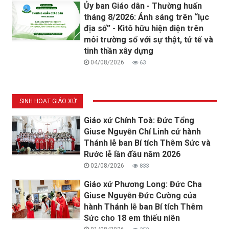
Ủy ban Giáo dân - Thường huấn
tháng 8/2026: Ánh sáng trên “lục
địa số” - Kitô hữu hiện diện trên
môi trường số với sự thật, tử tế và
tinh thần xây dựng
04/08/2026
63
SINH HOẠT GIÁO XỨ
Giáo xứ Chính Toà: Đức Tổng
Giuse Nguyễn Chí Linh cử hành
Thánh lễ ban Bí tích Thêm Sức và
Rước lễ lần đầu năm 2026
02/08/2026
833
Giáo xứ Phương Long: Đức Cha
Giuse Nguyễn Đức Cường của
hành Thánh lễ ban Bí tích Thêm
Sức cho 18 em thiếu niên