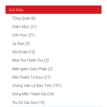
Giới thiệu
Tổng Quan (6)
Giám Mục (21)
Linh mục (31)
Ủy Ban (3)
Hội Đoàn (10)
Nhà Thờ Chính Tòa (3)
Niên giám Giáo Phận (2)
Đền Thánh Tử Đạo (27)
Chủng Viện Lê Bảo Tịnh (101)
Dòng Mến Thánh Giá (34)
Trụ Sở Sài Gòn (15)