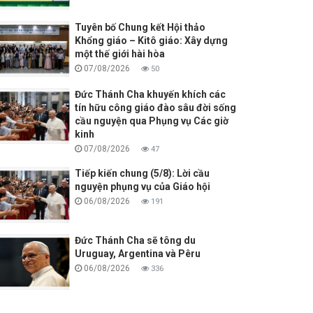
Tuyên bố Chung kết Hội thảo
Khổng giáo – Kitô giáo: Xây dựng
một thế giới hài hòa
07/08/2026
50
Đức Thánh Cha khuyến khích các
tín hữu công giáo đào sâu đời sống
cầu nguyện qua Phụng vụ Các giờ
kinh
07/08/2026
47
Tiếp kiến chung (5/8): Lời cầu
nguyện phụng vụ của Giáo hội
06/08/2026
191
Đức Thánh Cha sẽ tông du
Uruguay, Argentina và Pêru
06/08/2026
336