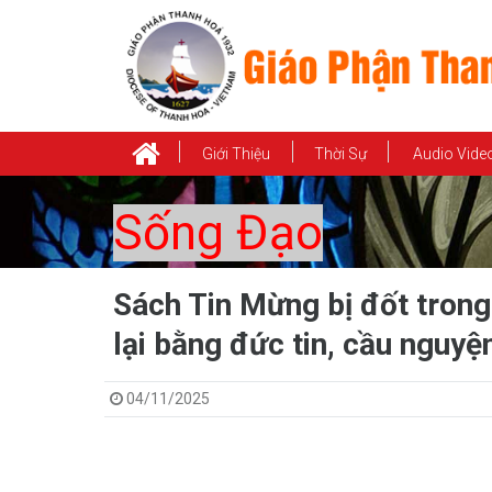
Giới Thiệu
Thời Sự
Audio Vide
Sống Đạo
Sách Tin Mừng bị đốt trong
lại bằng đức tin, cầu nguyệ
04/11/2025