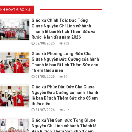
INH HOẠT GIÁO XỨ
Giáo xứ Chính Toà: Đức Tổng
Giuse Nguyễn Chí Linh cử hành
Thánh lễ ban Bí tích Thêm Sức và
Rước lễ lần đầu năm 2026
02/08/2026
962
Giáo xứ Phương Long: Đức Cha
Giuse Nguyễn Đức Cường của hành
Thánh lễ ban Bí tích Thêm Sức cho
18 em thiếu niên
01/08/2026
391
Giáo xứ Phúc Địa: Đức Cha Giuse
Nguyễn Đức Cường cử hành Thánh
lễ ban Bí tích Thêm Sức cho 85 em
thiếu niên
31/07/2026
757
Giáo xứ Yên Sơn: Đức Tổng Giuse
Nguyễn Chí Linh cử hành Thánh lễ
Ban Bí tích Thêm Sức cho 37 em