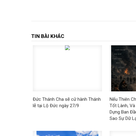
TIN BÀI KHÁC
Đức Thánh Cha sẽ cử hành Thánh
Nếu Thiên Ch
lễ tại Lộ Đức ngày 27/9
Tốt Lành, Và
Dựng Ban Đầu
Sao Sự Dữ Lạ