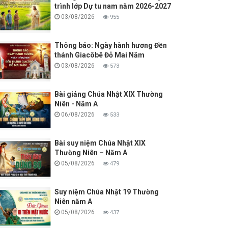
trình lớp Dự tu nam năm 2026-2027
03/08/2026
955
Thông báo: Ngày hành hương Đền
thánh Giacôbê Đỗ Mai Năm
03/08/2026
573
Bài giảng Chúa Nhật XIX Thường
Niên - Năm A
06/08/2026
533
Bài suy niệm Chúa Nhật XIX
Thường Niên – Năm A
05/08/2026
479
Suy niệm Chúa Nhật 19 Thường
Niên năm A
05/08/2026
437