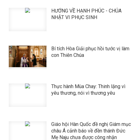
HƯỚNG VỀ HẠNH PHÚC - CHÚA
NHẬT VI PHỤC SINH
Bí tích Hòa Giải phục hồi tước vị làm
con Thiên Chúa
Thực hành Mùa Chay: Thinh lặng vì
yêu thương, nói vì thương yêu
Giáo hội Hàn Quốc đề nghị Giám mục
châu Á cảnh báo về đền thánh Đức
Mẹ Naju chưa được công nhận