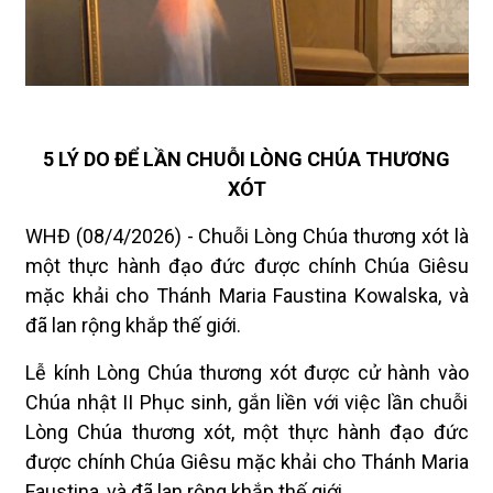
5 LÝ DO ĐỂ LẦN CHUỖI LÒNG CHÚA THƯƠNG
XÓT
WHĐ (08/4/2026) - Chuỗi Lòng Chúa thương xót là
một thực hành đạo đức được chính Chúa Giêsu
mặc khải cho Thánh Maria Faustina Kowalska, và
đã lan rộng khắp thế giới.
Lễ kính Lòng Chúa thương xót được cử hành vào
Chúa nhật II Phục sinh, gắn liền với việc lần chuỗi
Lòng Chúa thương xót, một thực hành đạo đức
được chính Chúa Giêsu mặc khải cho Thánh Maria
Faustina, và đã lan rộng khắp thế giới.