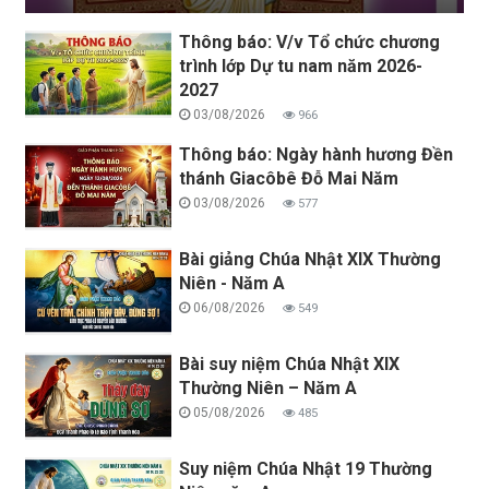
Thông báo: V/v Tổ chức chương
trình lớp Dự tu nam năm 2026-
2027
03/08/2026
966
Thông báo: Ngày hành hương Đền
thánh Giacôbê Đỗ Mai Năm
03/08/2026
577
Bài giảng Chúa Nhật XIX Thường
Niên - Năm A
06/08/2026
549
Bài suy niệm Chúa Nhật XIX
Thường Niên – Năm A
05/08/2026
485
Suy niệm Chúa Nhật 19 Thường