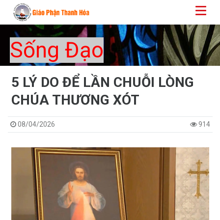
Sống Đạo
5 LÝ DO ĐỂ LẦN CHUỖI LÒNG
CHÚA THƯƠNG XÓT
08/04/2026
914