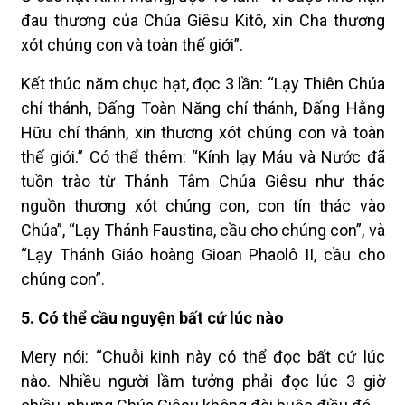
đau thương của Chúa Giêsu Kitô, xin Cha thương
xót chúng con và toàn thế giới”.
Kết thúc năm chục hạt, đọc 3 lần: “Lạy Thiên Chúa
chí thánh, Đấng Toàn Năng chí thánh, Đấng Hằng
Hữu chí thánh, xin thương xót chúng con và toàn
thế giới.” Có thể thêm: “Kính lạy Máu và Nước đã
tuồn trào từ Thánh Tâm Chúa Giêsu như thác
nguồn thương xót chúng con, con tín thác vào
Chúa”, “Lạy Thánh Faustina, cầu cho chúng con”, và
“Lạy Thánh Giáo hoàng Gioan Phaolô II, cầu cho
chúng con”.
5. Có thể cầu nguyện bất cứ lúc nào
Mery nói: “Chuỗi kinh này có thể đọc bất cứ lúc
nào. Nhiều người lầm tưởng phải đọc lúc 3 giờ