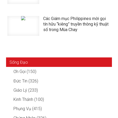
Các Giám mục Philippines mời gọi
tín hữu “kiêng” truyền thông kỹ thuật
số trong Mùa Chay
Sống Đạo
Ơn Gọi (150)
Đức Tin (326)
Giáo Lý (233)
Kinh Thánh (100)
Phụng Vụ (415)