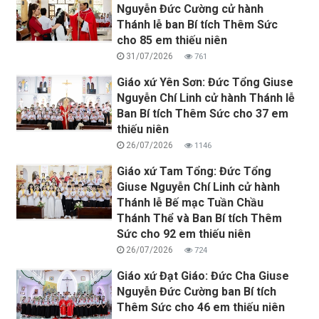
Nguyễn Đức Cường cử hành
Thánh lễ ban Bí tích Thêm Sức
cho 85 em thiếu niên
31/07/2026
761
Giáo xứ Yên Sơn: Đức Tổng Giuse
Nguyễn Chí Linh cử hành Thánh lễ
Ban Bí tích Thêm Sức cho 37 em
thiếu niên
26/07/2026
1146
Giáo xứ Tam Tổng: Đức Tổng
Giuse Nguyễn Chí Linh cử hành
Thánh lễ Bế mạc Tuần Chầu
Thánh Thể và Ban Bí tích Thêm
Sức cho 92 em thiếu niên
26/07/2026
724
Giáo xứ Đạt Giáo: Đức Cha Giuse
Nguyễn Đức Cường ban Bí tích
Thêm Sức cho 46 em thiếu niên