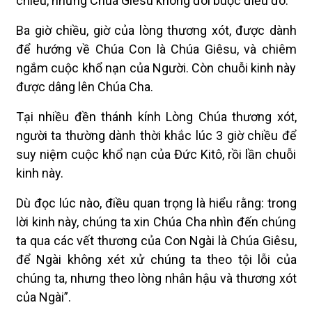
chiều, nhưng Chúa Giêsu không đòi buộc điều đó.
Ba giờ chiều, giờ của lòng thương xót, được dành
để hướng về Chúa Con là Chúa Giêsu, và chiêm
ngắm cuộc khổ nạn của Người. Còn chuỗi kinh này
được dâng lên Chúa Cha.
Tại nhiều đền thánh kính Lòng Chúa thương xót,
người ta thường dành thời khắc lúc 3 giờ chiều để
suy niệm cuộc khổ nạn của Đức Kitô, rồi lần chuỗi
kinh này.
Dù đọc lúc nào, điều quan trọng là hiểu rằng: trong
lời kinh này, chúng ta xin Chúa Cha nhìn đến chúng
ta qua các vết thương của Con Ngài là Chúa Giêsu,
để Ngài không xét xử chúng ta theo tội lỗi của
chúng ta, nhưng theo lòng nhân hậu và thương xót
của Ngài”.