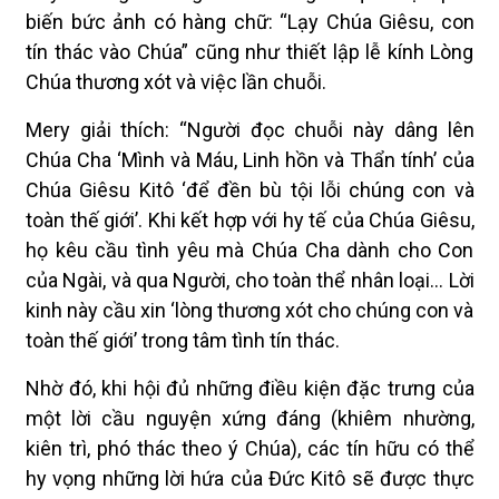
biến bức ảnh có hàng chữ: “Lạy Chúa Giêsu, con
tín thác vào Chúa” cũng như thiết lập lễ kính Lòng
Chúa thương xót và việc lần chuỗi.
Mery giải thích: “Người đọc chuỗi này dâng lên
Chúa Cha ‘Mình và Máu, Linh hồn và Thẩn tính’ của
Chúa Giêsu Kitô ‘để đền bù tội lỗi chúng con và
toàn thế giới’. Khi kết hợp với hy tế của Chúa Giêsu,
họ kêu cầu tình yêu mà Chúa Cha dành cho Con
của Ngài, và qua Người, cho toàn thể nhân loại… Lời
kinh này cầu xin ‘lòng thương xót cho chúng con và
toàn thế giới’ trong tâm tình tín thác.
Nhờ đó, khi hội đủ những điều kiện đặc trưng của
một lời cầu nguyện xứng đáng (khiêm nhường,
kiên trì, phó thác theo ý Chúa), các tín hữu có thể
hy vọng những lời hứa của Đức Kitô sẽ được thực