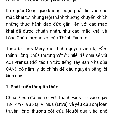
Dù người Công giáo không buộc phải tin vào các
mặc khải tư, nhưng Hội thánh thường khuyến khích
những thực hành đạo đức gắn liền với các mặc
khải đã được chuẩn nhận, như các mặc khải về
Lòng Chúa thương xót của Thánh Faustina.
Theo bà Inés Mery, một tình nguyện viên tại Đền
thánh Lòng Chúa thương xót ở Chilê, đã chia sẻ với
ACI Prensa (đối tác tin tức tiếng Tây Ban Nha của
CAN), có năm lý do chính để cầu nguyện bằng lời
kinh này:
1. Phát triển lòng tín thác
Chúa Giêsu đã hiện ra với Thánh Faustina vào ngày
13-14/9/1935 tại Vilnius (Litva), và yêu cầu chị loan
truyền lòng thương xót của Người qua việc phổ