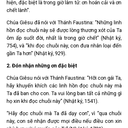
hiện, đặc biệt là trong giờ lâm tử: ơn hoán cải và ơn
chết lành”.
Chúa Giêsu đã nói với Thánh Faustina: “Những linh
hồn đọc chuỗi này sẽ được lòng thương xót của Ta
ôm ấp suốt đời, nhất là trong giờ chết” (Nhật ký,
754), và “khi đọc chuỗi này, con đưa nhân loại đến
gần Ta hơn” (Nhật ký, 929).
2. Đón nhận những ơn đặc biệt
Chúa Giêsu nói với Thánh Faustina: “Hỡi con gái Ta,
hãy khuyến khích các linh hồn đọc chuỗi này mà
Ta đã ban cho con. Ta vui lòng ban tất cả những gì
họ xin khi đọc chuỗi này” (Nhật ký, 1541).
“Hãy đọc chuỗi mà Ta đã dạy con”, vì “qua chuỗi
này, con sẽ nhận được mọi điều nếu điều con xin