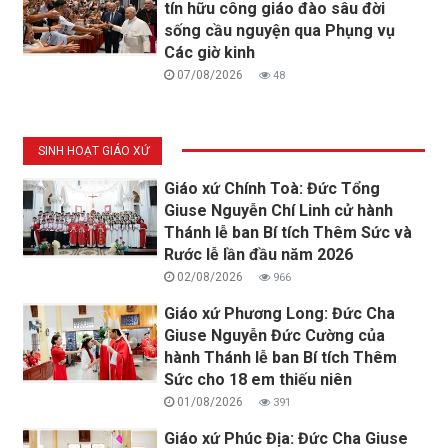
tín hữu công giáo đào sâu đời
sống cầu nguyện qua Phụng vụ
Các giờ kinh
07/08/2026
48
SINH HOẠT GIÁO XỨ
Giáo xứ Chính Toà: Đức Tổng
Giuse Nguyễn Chí Linh cử hành
Thánh lễ ban Bí tích Thêm Sức và
Rước lễ lần đầu năm 2026
02/08/2026
966
Giáo xứ Phương Long: Đức Cha
Giuse Nguyễn Đức Cường của
hành Thánh lễ ban Bí tích Thêm
Sức cho 18 em thiếu niên
01/08/2026
391
Giáo xứ Phúc Địa: Đức Cha Giuse