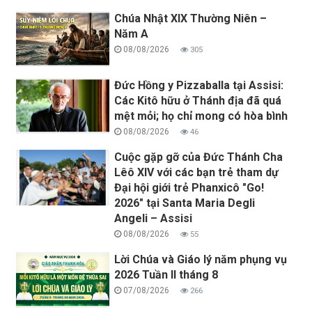
Chúa Nhật XIX Thường Niên –
Năm A
08/08/2026
305
Đức Hồng y Pizzaballa tại Assisi:
Các Kitô hữu ở Thánh địa đã quá
mệt mỏi; họ chỉ mong có hòa bình
08/08/2026
46
Cuộc gặp gỡ của Đức Thánh Cha
Lêô XIV với các bạn trẻ tham dự
Đại hội giới trẻ Phanxicô "Go!
2026" tại Santa Maria Degli
Angeli – Assisi
08/08/2026
55
Lời Chúa và Giáo lý năm phụng vụ
2026 Tuần II tháng 8
07/08/2026
266