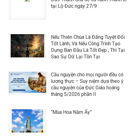
tại Lộ Đức ngày 27/9
Nếu Thiên Chúa Là Đấng Tuyệt Đối
Tốt Lành, Và Nếu Công Trình Tạo
Dựng Ban Đầu Là Tốt Đẹp , Thì Tại
Sao Sự Dữ Lại Tồn Tại
Cầu nguyện cho mọi người đều có
lương thực – Suy niệm dựa theo ý
cầu nguyện của Đức Giáo hoàng
tháng 5/2026 phần II
“Mùa Hoa Năm Ấy”