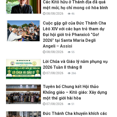
Các Kitô hữu ở Thánh địa đã quá
mệt mỏi; họ chỉ mong có hòa bình
08/08/2026
46
Cuộc gặp gỡ của Đức Thánh Cha
Lêô XIV với các bạn trẻ tham dự
Đại hội giới trẻ Phanxicô "Go!
2026" tại Santa Maria Degli
Angeli – Assisi
08/08/2026
55
Lời Chúa và Giáo lý năm phụng vụ
2026 Tuần II tháng 8
07/08/2026
266
Tuyên bố Chung kết Hội thảo
Khổng giáo – Kitô giáo: Xây dựng
một thế giới hài hòa
07/08/2026
51
Đức Thánh Cha khuyến khích các