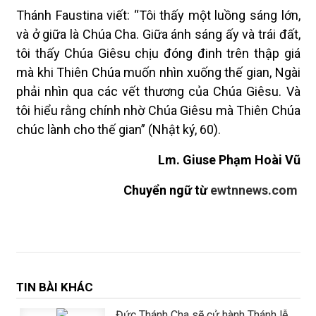
Thánh Faustina viết: “Tôi thấy một luồng sáng lớn,
và ở giữa là Chúa Cha. Giữa ánh sáng ấy và trái đất,
tôi thấy Chúa Giêsu chịu đóng đinh trên thập giá
mà khi Thiên Chúa muốn nhìn xuống thế gian, Ngài
phải nhìn qua các vết thương của Chúa Giêsu. Và
tôi hiểu rằng chính nhờ Chúa Giêsu mà Thiên Chúa
chúc lành cho thế gian” (Nhật ký, 60).
Lm. Giuse Phạm Hoài Vũ
Chuyển ngữ từ
ewtnnews.com
TIN BÀI KHÁC
Đức Thánh Cha sẽ cử hành Thánh lễ