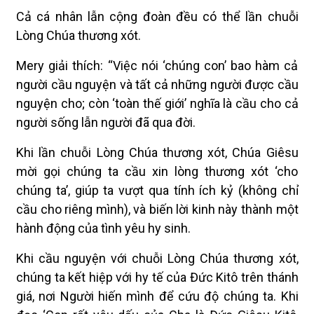
Cả cá nhân lẫn cộng đoàn đều có thể lần chuỗi
Lòng Chúa thương xót.
Mery giải thích: “Việc nói ‘chúng con’ bao hàm cả
người cầu nguyện và tất cả những người được cầu
nguyện cho; còn ‘toàn thế giới’ nghĩa là cầu cho cả
người sống lẫn người đã qua đời.
Khi lần chuỗi Lòng Chúa thương xót, Chúa Giêsu
mời gọi chúng ta cầu xin lòng thương xót ‘cho
chúng ta’, giúp ta vượt qua tính ích kỷ (không chỉ
cầu cho riêng mình), và biến lời kinh này thành một
hành động của tình yêu hy sinh.
Khi cầu nguyện với chuỗi Lòng Chúa thương xót,
chúng ta kết hiệp với hy tế của Đức Kitô trên thánh
giá, nơi Người hiến mình để cứu độ chúng ta. Khi