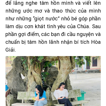
để lắng nghe tâm hồn mình và viết lên
những ước mơ và thao thức của mình
như những “giọt nước” nhỏ bé góp phần
làm dịu cơn khát tình yêu của Chúa. Sau
phần gợi điểm, các bạn đi cầu nguyện và
chuẩn bị tâm hồn lãnh nhận bí tích Hòa
Giải.