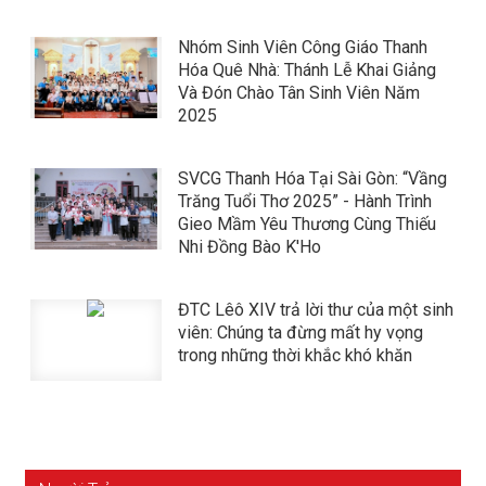
Nhóm Sinh Viên Công Giáo Thanh
Hóa Quê Nhà: Thánh Lễ Khai Giảng
Và Đón Chào Tân Sinh Viên Năm
2025
SVCG Thanh Hóa Tại Sài Gòn: “Vầng
Trăng Tuổi Thơ 2025” - Hành Trình
Gieo Mầm Yêu Thương Cùng Thiếu
Nhi Đồng Bào K'Ho
ĐTC Lêô XIV trả lời thư của một sinh
viên: Chúng ta đừng mất hy vọng
trong những thời khắc khó khăn