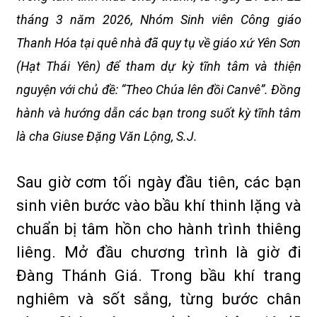
tháng 3 năm 2026, Nhóm Sinh viên Công giáo
Thanh Hóa tại quê nhà đã quy tụ về giáo xứ Yên Sơn
(Hạt Thái Yên) để tham dự kỳ tĩnh tâm và thiện
nguyện với chủ đề: “Theo Chúa lên đồi Canvê”. Đồng
hành và hướng dẫn các bạn trong suốt kỳ tĩnh tâm
là cha Giuse Đặng Văn Lộng, S.J.
Sau giờ cơm tối ngày đầu tiên, các bạn
sinh viên bước vào bầu khí thinh lặng và
chuẩn bị tâm hồn cho hành trình thiêng
liêng. Mở đầu chương trình là giờ đi
Đàng Thánh Giá. Trong bầu khí trang
nghiêm và sốt sắng, từng bước chân