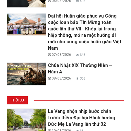
06/08/2026
408
Đại hội Huấn giáo phục vụ Công
cuộc loan báo Tin Mừng toàn
quốc lần thứ VII - Khép lại trong
hiệp thông, mở ra một hướng đi
mới cho công cuộc huấn giáo Việt
Nam
07/08/2026
345
Chúa Nhật XIX Thường Niên –
Năm A
08/08/2026
336
THỜI SỰ
La Vang nhộn nhịp bước chân
trước thềm Đại hội Hành hương
Đức Mẹ La Vang lần thứ 32
10/08/2026
35