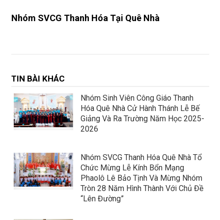
Nhóm SVCG Thanh Hóa Tại Quê Nhà
TIN BÀI KHÁC
Nhóm Sinh Viên Công Giáo Thanh
Hóa Quê Nhà Cử Hành Thánh Lễ Bế
Giảng Và Ra Trường Năm Học 2025-
2026
Nhóm SVCG Thanh Hóa Quê Nhà Tổ
Chức Mừng Lễ Kính Bổn Mạng
Phaolô Lê Bảo Tịnh Và Mừng Nhóm
Tròn 28 Năm Hình Thành Với Chủ Đề
“Lên Đường”