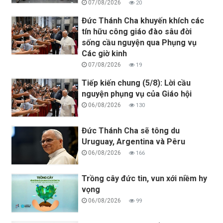
07/08/2026
20
Đức Thánh Cha khuyến khích các
tín hữu công giáo đào sâu đời
sống cầu nguyện qua Phụng vụ
Các giờ kinh
07/08/2026
19
Tiếp kiến chung (5/8): Lời cầu
nguyện phụng vụ của Giáo hội
06/08/2026
130
Đức Thánh Cha sẽ tông du
Uruguay, Argentina và Pêru
06/08/2026
166
Trồng cây đức tin, vun xới niềm hy
vọng
06/08/2026
99