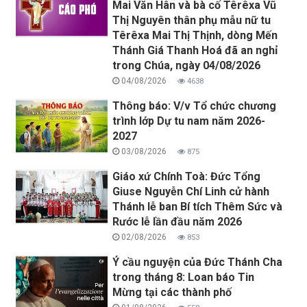
Mai Văn Hân và bà cố Têrêxa Vũ
Thị Nguyên thân phụ mẫu nữ tu
Têrêxa Mai Thị Thịnh, dòng Mến
Thánh Giá Thanh Hoá đã an nghỉ
trong Chúa, ngày 04/08/2026
04/08/2026
4638
Thông báo: V/v Tổ chức chương
trình lớp Dự tu nam năm 2026-
2027
03/08/2026
875
Giáo xứ Chính Toà: Đức Tổng
Giuse Nguyễn Chí Linh cử hành
Thánh lễ ban Bí tích Thêm Sức và
Rước lễ lần đầu năm 2026
02/08/2026
853
Ý cầu nguyện của Đức Thánh Cha
trong tháng 8: Loan báo Tin
Mừng tại các thành phố