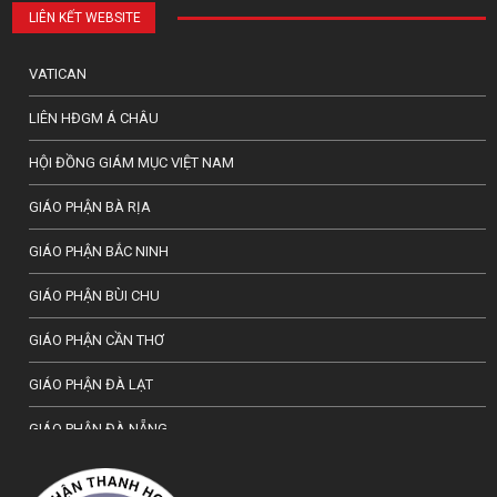
LIÊN KẾT WEBSITE
VATICAN
LIÊN HĐGM Á CHÂU
HỘI ĐỒNG GIÁM MỤC VIỆT NAM
GIÁO PHẬN BÀ RỊA
GIÁO PHẬN BẮC NINH
GIÁO PHẬN BÙI CHU
GIÁO PHẬN CẦN THƠ
GIÁO PHẬN ĐÀ LẠT
GIÁO PHẬN ĐÀ NẴNG
TỔNG GIÁO PHẬN HÀ NỘI