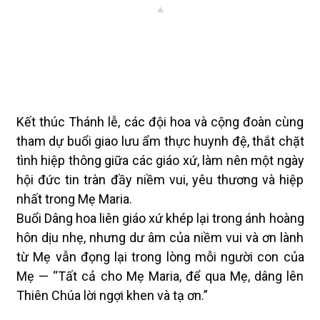
Kết thúc Thánh lễ, các đội hoa và cộng đoàn cùng
tham dự buổi giao lưu ẩm thực huynh đệ, thắt chặt
tình hiệp thông giữa các giáo xứ, làm nên một ngày
hội đức tin tràn đầy niềm vui, yêu thương và hiệp
nhất trong Mẹ Maria.
Buổi Dâng hoa liên giáo xứ khép lại trong ánh hoàng
hôn dịu nhẹ, nhưng dư âm của niềm vui và ơn lành
từ Mẹ vẫn đọng lại trong lòng mỗi người con của
Mẹ — “Tất cả cho Mẹ Maria, để qua Mẹ, dâng lên
Thiên Chúa lời ngợi khen và tạ ơn.”