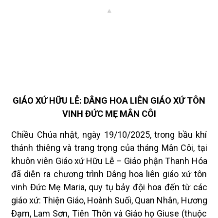
GIÁO XỨ HỮU LỄ: DÂNG HOA LIÊN GIÁO XỨ TÔN
VINH ĐỨC MẸ MÂN CÔI
Chiều Chúa nhật, ngày 19/10/2025, trong bầu khí
thánh thiêng và trang trọng của tháng Mân Côi, tại
khuôn viên Giáo xứ Hữu Lễ – Giáo phận Thanh Hóa
đã diễn ra chương trình Dâng hoa liên giáo xứ tôn
vinh Đức Mẹ Maria, quy tụ bảy đội hoa đến từ các
giáo xứ: Thiện Giáo, Hoành Suối, Quan Nhân, Hương
Đạm, Lam Sơn, Tiên Thôn và Giáo họ Giuse (thuộc