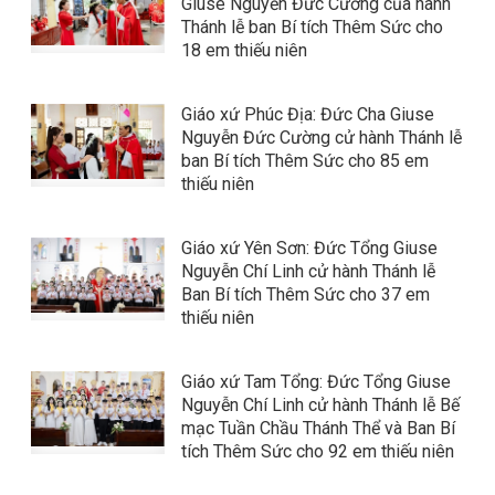
Giuse Nguyễn Đức Cường của hành
Thánh lễ ban Bí tích Thêm Sức cho
18 em thiếu niên
Giáo xứ Phúc Địa: Đức Cha Giuse
Nguyễn Đức Cường cử hành Thánh lễ
ban Bí tích Thêm Sức cho 85 em
thiếu niên
Giáo xứ Yên Sơn: Đức Tổng Giuse
Nguyễn Chí Linh cử hành Thánh lễ
Ban Bí tích Thêm Sức cho 37 em
thiếu niên
Giáo xứ Tam Tổng: Đức Tổng Giuse
Nguyễn Chí Linh cử hành Thánh lễ Bế
mạc Tuần Chầu Thánh Thể và Ban Bí
tích Thêm Sức cho 92 em thiếu niên