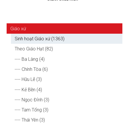
Giáo xứ
Sinh hoạt Giáo xứ (1363)
Theo Giáo Hạt (82)
---- Ba Làng (4)
---- Chính Tòa (6)
---- Hữu Lễ (3)
---- Kẻ Bền (4)
---- Ngọc Đỉnh (3)
---- Tam Tổng (3)
---- Thái Yên (3)