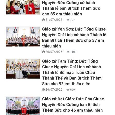
Nguyễn Đức Cường cử hành
Thánh lễ ban Bí tích Thêm Sức
cho 85 em thiếu niên
31/07/2026
707
Giáo xứ Yên Sơn: Đức Tổng Giuse
Nguyễn Chí Linh cử hành Thánh lễ
Ban Bí tích Thêm Sức cho 37 em
thiếu niên
26/07/2026
1109
Giáo xứ Tam Tổng: Đức Tổng
Giuse Nguyễn Chí Linh cử hành
Thánh lễ Bế mạc Tuần Chầu
Thánh Thể và Ban Bí tích Thêm
Sức cho 92 em thiếu niên
26/07/2026
699
Giáo xứ Đạt Giáo: Đức Cha Giuse
Nguyễn Đức Cường ban Bí tích
Thêm Sức cho 46 em thiếu niên