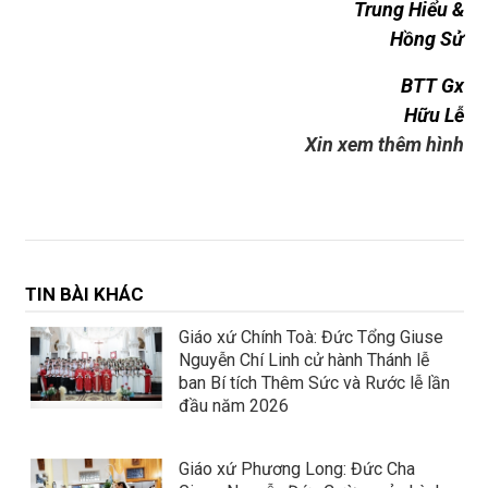
Trung Hiểu &
Hồng Sử
BTT Gx
Hữu Lễ
Xin xem thêm hình
TIN BÀI KHÁC
Giáo xứ Chính Toà: Đức Tổng Giuse
Nguyễn Chí Linh cử hành Thánh lễ
ban Bí tích Thêm Sức và Rước lễ lần
đầu năm 2026
Giáo xứ Phương Long: Đức Cha