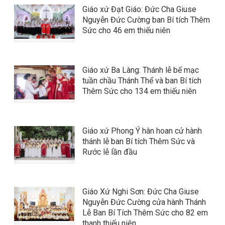
Giáo xứ Đạt Giáo: Đức Cha Giuse
Nguyễn Đức Cường ban Bí tích Thêm
Sức cho 46 em thiếu niên
Giáo xứ Ba Làng: Thánh lễ bế mạc
tuần chầu Thánh Thể và ban Bí tích
Thêm Sức cho 134 em thiếu niên
Giáo xứ Phong Ý hân hoan cử hành
thánh lễ ban Bí tích Thêm Sức và
Rước lễ lần đầu
Giáo Xứ Nghi Sơn: Đức Cha Giuse
Nguyễn Đức Cường cửa hành Thánh
Lễ Ban Bí Tích Thêm Sức cho 82 em
thanh thiếu niên