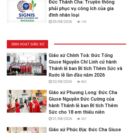
Đức Thánh Cha: Truyền thông
phải phục vụ công ích của gia
đình nhân loại
05/08/2026
145
SINH HOẠT GIÁO XỨ
Giáo xứ Chính Toà: Đức Tổng
Giuse Nguyễn Chí Linh cử hành
Thánh lễ ban Bí tích Thêm Sức và
Rước lễ lần đầu năm 2026
02/08/2026
853
Giáo xứ Phương Long: Đức Cha
Giuse Nguyễn Đức Cường của
hành Thánh lễ ban Bí tích Thêm
Sức cho 18 em thiếu niên
01/08/2026
357
Giáo xứ Phúc Địa: Đức Cha Giuse