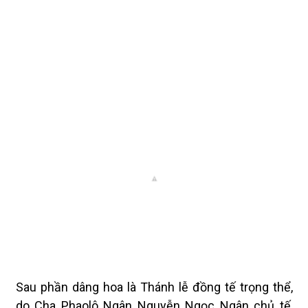
Sau phần dâng hoa là Thánh lễ đồng tế trọng thể,
do Cha Phaolô Ngân Nguyễn Ngọc Ngân chủ tế,