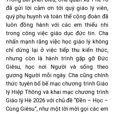
đã gửi lời cảm ơn tới quý giáo lý viên,
quý phụ huynh và toàn thể cộng đoàn đã
luôn đồng hành với các em thiếu nhi
trong công việc giáo dục đức tin. Cha
nhấn mạnh rằng việc học giáo lý không
chỉ dừng lại ở việc tiếp thu kiến thức,
nhưng còn là hành trình gặp gỡ Đức
Giêsu, học nơi Người và sống theo
gương Người mỗi ngày. Cha cũng chính
thức tuyên bố bế mạc chương trình Giáo
lý Hiệp Thông và khai mạc chương trình
Giáo lý Hè 2026 với chủ đề “Đền – Học –
Cùng Giêsu”, như một lời mời gọi các em