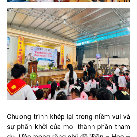
Chương trình khép lại trong niềm vui và
sự phấn khởi của mọi thành phần tham
dự. Ước mong rằng chủ đề “Đền – Học –