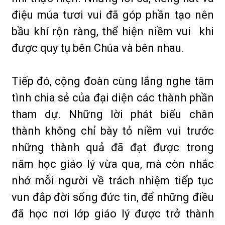
điệu múa tươi vui đã góp phần tạo nên
bầu khí rộn ràng, thể hiện niềm vui khi
được quy tụ bên Chúa và bên nhau.
Tiếp đó, cộng đoàn cùng lắng nghe tâm
tình chia sẻ của đại diện các thành phần
tham dự. Những lời phát biểu chân
thành không chỉ bày tỏ niềm vui trước
những thành quả đã đạt được trong
năm học giáo lý vừa qua, mà còn nhắc
nhớ mỗi người về trách nhiệm tiếp tục
vun đắp đời sống đức tin, để những điều
đã học nơi lớp giáo lý được trở thành