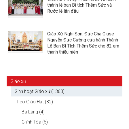
thánh lễ ban Bí tích Thêm Sức và
Rước lễ lần đầu
Giáo Xứ Nghi Sơn: Đức Cha Giuse
Nguyễn Đức Cường cửa hành Thánh
Lễ Ban Bí Tích Thêm Sức cho 82 em
thanh thiếu niên
Giáo xứ
Sinh hoạt Giáo xứ (1363)
Theo Giáo Hạt (82)
---- Ba Làng (4)
---- Chính Tòa (6)