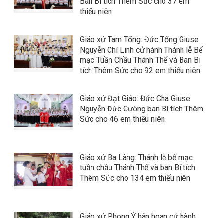
Ban Bí tích Thêm Sức cho 37 em
thiếu niên
Giáo xứ Tam Tổng: Đức Tổng Giuse
Nguyễn Chí Linh cử hành Thánh lễ Bế
mạc Tuần Chầu Thánh Thể và Ban Bí
tích Thêm Sức cho 92 em thiếu niên
Giáo xứ Đạt Giáo: Đức Cha Giuse
Nguyễn Đức Cường ban Bí tích Thêm
Sức cho 46 em thiếu niên
Giáo xứ Ba Làng: Thánh lễ bế mạc
tuần chầu Thánh Thể và ban Bí tích
Thêm Sức cho 134 em thiếu niên
Giáo xứ Phong Ý hân hoan cử hành