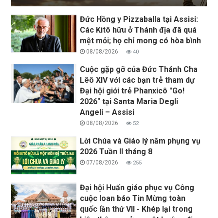
Đức Hồng y Pizzaballa tại Assisi:
Các Kitô hữu ở Thánh địa đã quá
mệt mỏi; họ chỉ mong có hòa bình
08/08/2026
40
Cuộc gặp gỡ của Đức Thánh Cha
Lêô XIV với các bạn trẻ tham dự
Đại hội giới trẻ Phanxicô "Go!
2026" tại Santa Maria Degli
Angeli – Assisi
08/08/2026
52
Lời Chúa và Giáo lý năm phụng vụ
2026 Tuần II tháng 8
07/08/2026
255
Đại hội Huấn giáo phục vụ Công
cuộc loan báo Tin Mừng toàn
quốc lần thứ VII - Khép lại trong