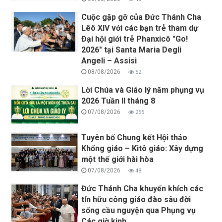
Cuộc gặp gỡ của Đức Thánh Cha
Lêô XIV với các bạn trẻ tham dự
Đại hội giới trẻ Phanxicô "Go!
2026" tại Santa Maria Degli
Angeli – Assisi
08/08/2026
52
Lời Chúa và Giáo lý năm phụng vụ
2026 Tuần II tháng 8
07/08/2026
255
Tuyên bố Chung kết Hội thảo
Khổng giáo – Kitô giáo: Xây dựng
một thế giới hài hòa
07/08/2026
48
Đức Thánh Cha khuyến khích các
tín hữu công giáo đào sâu đời
sống cầu nguyện qua Phụng vụ
Các giờ kinh