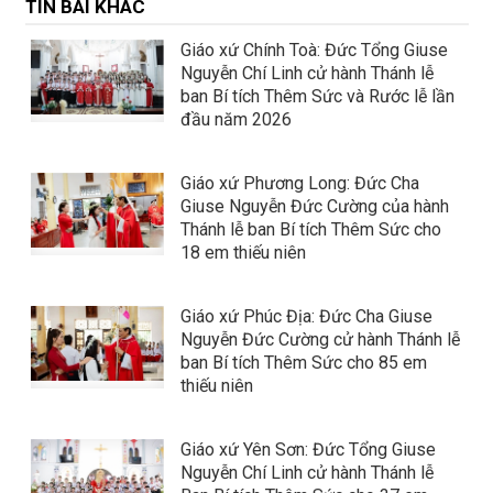
TIN BÀI KHÁC
Giáo xứ Chính Toà: Đức Tổng Giuse
Nguyễn Chí Linh cử hành Thánh lễ
ban Bí tích Thêm Sức và Rước lễ lần
đầu năm 2026
Giáo xứ Phương Long: Đức Cha
Giuse Nguyễn Đức Cường của hành
Thánh lễ ban Bí tích Thêm Sức cho
18 em thiếu niên
Giáo xứ Phúc Địa: Đức Cha Giuse
Nguyễn Đức Cường cử hành Thánh lễ
ban Bí tích Thêm Sức cho 85 em
thiếu niên
Giáo xứ Yên Sơn: Đức Tổng Giuse
Nguyễn Chí Linh cử hành Thánh lễ