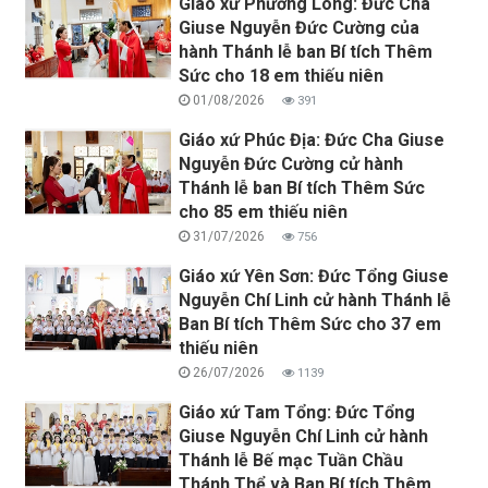
Giáo xứ Phương Long: Đức Cha
Giuse Nguyễn Đức Cường của
hành Thánh lễ ban Bí tích Thêm
Sức cho 18 em thiếu niên
01/08/2026
391
Giáo xứ Phúc Địa: Đức Cha Giuse
Nguyễn Đức Cường cử hành
Thánh lễ ban Bí tích Thêm Sức
cho 85 em thiếu niên
31/07/2026
756
Giáo xứ Yên Sơn: Đức Tổng Giuse
Nguyễn Chí Linh cử hành Thánh lễ
Ban Bí tích Thêm Sức cho 37 em
thiếu niên
26/07/2026
1139
Giáo xứ Tam Tổng: Đức Tổng
Giuse Nguyễn Chí Linh cử hành
Thánh lễ Bế mạc Tuần Chầu
Thánh Thể và Ban Bí tích Thêm