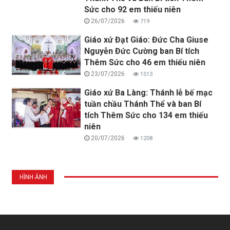
Sức cho 92 em thiếu niên
26/07/2026
719
Giáo xứ Đạt Giáo: Đức Cha Giuse
Nguyễn Đức Cường ban Bí tích
Thêm Sức cho 46 em thiếu niên
23/07/2026
1513
Giáo xứ Ba Làng: Thánh lễ bế mạc
tuần chầu Thánh Thể và ban Bí
tích Thêm Sức cho 134 em thiếu
niên
20/07/2026
1208
HÌNH ẢNH