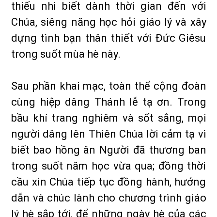
thiếu nhi biết dành thời gian đến với
Chúa, siêng năng học hỏi giáo lý và xây
dựng tình bạn thân thiết với Đức Giêsu
trong suốt mùa hè này.
Sau phần khai mạc, toàn thể cộng đoàn
cùng hiệp dâng Thánh lễ tạ ơn. Trong
bầu khí trang nghiêm và sốt sắng, mọi
người dâng lên Thiên Chúa lời cảm tạ vì
biết bao hồng ân Người đã thương ban
trong suốt năm học vừa qua; đồng thời
cầu xin Chúa tiếp tục đồng hành, hướng
dẫn và chúc lành cho chương trình giáo
lý hè sắp tới, để những ngày hè của các