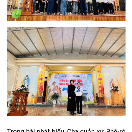
Trong bài phát biểu, Cha quản xứ Phê-rô