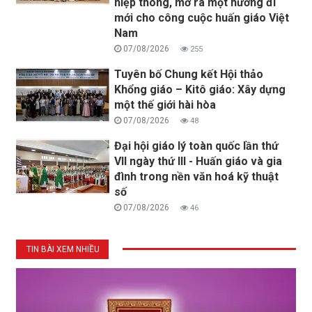
hiệp thông, mở ra một hướng đi
mới cho công cuộc huấn giáo Việt
Nam
07/08/2026
255
Tuyên bố Chung kết Hội thảo
Khổng giáo – Kitô giáo: Xây dựng
một thế giới hài hòa
07/08/2026
48
Đại hội giáo lý toàn quốc lần thứ
VII ngày thứ III - Huấn giáo và gia
đình trong nền văn hoá kỹ thuật
số
07/08/2026
46
TIN BÀI XEM NHIỀU