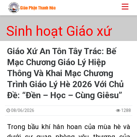
Sinh hoạt Giáo xứ
Giáo Xứ An Tôn Tây Trác: Bế
Mạc Chương Giáo Lý Hiệp
Thông Và Khai Mạc Chương
Trình Giáo Lý Hè 2026 Với Chủ
Đề: “Đền – Học – Cùng Giêsu”
08/06/2026
1288
Trong bầu khí hân hoan của mùa hè và
dưới sự quan phòng yêu thương của