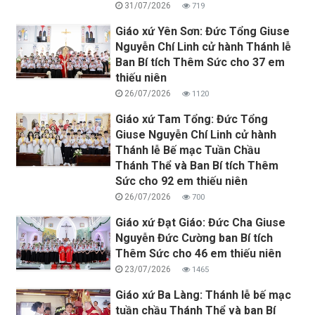
31/07/2026
719
Giáo xứ Yên Sơn: Đức Tổng Giuse
Nguyễn Chí Linh cử hành Thánh lễ
Ban Bí tích Thêm Sức cho 37 em
thiếu niên
26/07/2026
1120
Giáo xứ Tam Tổng: Đức Tổng
Giuse Nguyễn Chí Linh cử hành
Thánh lễ Bế mạc Tuần Chầu
Thánh Thể và Ban Bí tích Thêm
Sức cho 92 em thiếu niên
26/07/2026
700
Giáo xứ Đạt Giáo: Đức Cha Giuse
Nguyễn Đức Cường ban Bí tích
Thêm Sức cho 46 em thiếu niên
23/07/2026
1465
Giáo xứ Ba Làng: Thánh lễ bế mạc
tuần chầu Thánh Thể và ban Bí