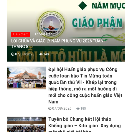
Thông Báo
Tiêu điểm
LỜI CHÚA VÀ GIÁO LÝ NĂM PHỤNG VỤ 2026 TUẦN II
THÁNG 8
07/08/2026
140
Đại hội Huấn giáo phục vụ Công
cuộc loan báo Tin Mừng toàn
quốc lần thứ VII - Khép lại trong
hiệp thông, mở ra một hướng đi
mới cho công cuộc huấn giáo Việt
Nam
07/08/2026
185
Tuyên bố Chung kết Hội thảo
Khổng giáo – Kitô giáo: Xây dựng