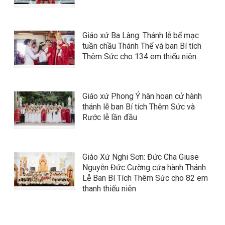
Giáo xứ Ba Làng: Thánh lễ bế mạc
tuần chầu Thánh Thể và ban Bí tích
Thêm Sức cho 134 em thiếu niên
Giáo xứ Phong Ý hân hoan cử hành
thánh lễ ban Bí tích Thêm Sức và
Rước lễ lần đầu
Giáo Xứ Nghi Sơn: Đức Cha Giuse
Nguyễn Đức Cường cửa hành Thánh
Lễ Ban Bí Tích Thêm Sức cho 82 em
thanh thiếu niên