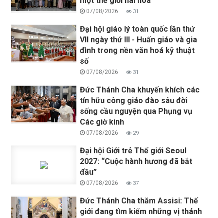
một thế giới hài hòa
07/08/2026
31
Đại hội giáo lý toàn quốc lần thứ
VII ngày thứ III - Huấn giáo và gia
đình trong nền văn hoá kỹ thuật
số
07/08/2026
31
Đức Thánh Cha khuyến khích các
tín hữu công giáo đào sâu đời
sống cầu nguyện qua Phụng vụ
Các giờ kinh
07/08/2026
29
Đại hội Giới trẻ Thế giới Seoul
2027: “Cuộc hành hương đã bắt
đầu”
07/08/2026
37
Đức Thánh Cha thăm Assisi: Thế
giới đang tìm kiếm những vị thánh