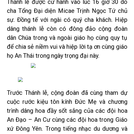
Thánh lễ được cử hành vào lúc 16 giờ 30 do
cha Tổng Đại diện Micae Trịnh Ngọc Tứ chủ
sự. Đồng tế với ngài có quý cha khách. Hiệp
dâng thánh lễ còn có đông đảo cộng đoàn
dân Chúa trong và ngoài giáo họ cùng quy tụ
để chia sẻ niềm vui và hiệp lời tạ ơn cùng giáo
họ An Thái trong ngày trọng đại này.
Trước Thánh lễ, cộng đoàn đã cùng tham dự
cuộc rước kiệu tôn kính Đức Mẹ và chương
trình dâng hoa đầy sốt sắng của các đội hoa
An Đạo – An Cư cùng các đội hoa trong Giáo
xứ Đông Yên. Trong tiếng nhạc du dương và