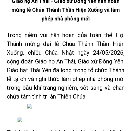
Giáo họ An Thái - Giáo xứ Đông Yên hân hoan
mừng lễ Chúa Thánh Thần Hiện Xuống và làm
phép nhà phòng mới
Trong niềm vui hân hoan của toàn thể Hội
Thánh mừng đại lễ Chúa Thánh Thần Hiện
Xuống, chiều Chúa Nhật ngày 24/05/2026,
cộng đoàn Giáo họ An Thái, Giáo xứ Đông Yên,
Giáo hạt Thái Yên đã long trọng tổ chức Thánh
lễ tạ ơn và nghi thức làm phép nhà phòng mới
trong bầu khí trang nghiêm, sốt sắng và chan
chứa tâm tình tri ân Thiên Chúa.