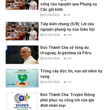
sống cầu nguyện qua Phụng vụ
Các giờ kinh
07/08/2026
29
Tiếp kiến chung (5/8): Lời cầu
nguyện phụng vụ của Giáo hội
06/08/2026
149
Đức Thánh Cha sẽ tông du
Uruguay, Argentina và Pêru
06/08/2026
200
Trồng cây đức tin, vun xới niềm hy
vọng
06/08/2026
127
Đức Thánh Cha: Truyền thông
phải phục vụ công ích của gia
đình nhân loại