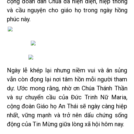
cộng đoàn dân Chúa đã hiện diện, hiệp thông
và cầu nguyện cho giáo họ trong ngày hồng
phúc này.
Ngày lễ khép lại nhưng niềm vui và ân sủng
vẫn còn đọng lại nơi tâm hồn mỗi người tham
dự. Ước mong rằng, nhờ ơn Chúa Thánh Thần
và sự chuyển cầu của Đức Trinh Nữ Maria,
cộng đoàn Giáo họ An Thái sẽ ngày càng hiệp
nhất, vững mạnh và trở nên dấu chứng sống
động của Tin Mừng giữa lòng xã hội hôm nay.