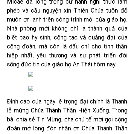
Micae đã long trọng cử hành nghi thức làm
phép và cầu nguyện xin Thiên Chúa tuôn đổ
muôn ơn lành trên công trình mới của giáo họ.
Nhà phòng mới không chỉ là thành quả của
biết bao hy sinh, cộng tác và quảng đại của
cộng đoàn, mà còn là dấu chỉ cho tinh thần
hiệp nhất, yêu thương và sự phát triển đời
sống đức tin của giáo họ An Thái hôm nay.
Đỉnh cao của ngày lễ trọng đại chính là Thánh
lễ mừng Chúa Thánh Thần Hiện Xuống. Trong
bài chia sẻ Tin Mừng, cha chủ tế mời gọi cộng
đoàn mở lòng đón nhận ơn Chúa Thánh Thần