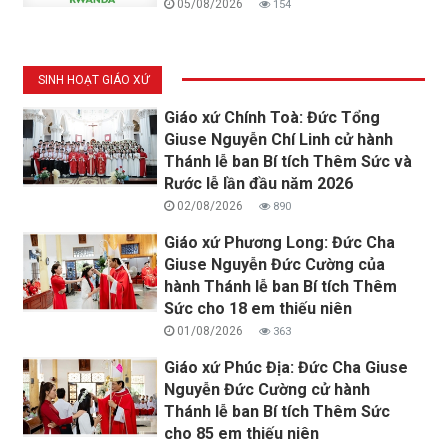
05/08/2026
154
SINH HOẠT GIÁO XỨ
Giáo xứ Chính Toà: Đức Tổng
Giuse Nguyễn Chí Linh cử hành
Thánh lễ ban Bí tích Thêm Sức và
Rước lễ lần đầu năm 2026
02/08/2026
890
Giáo xứ Phương Long: Đức Cha
Giuse Nguyễn Đức Cường của
hành Thánh lễ ban Bí tích Thêm
Sức cho 18 em thiếu niên
01/08/2026
363
Giáo xứ Phúc Địa: Đức Cha Giuse
Nguyễn Đức Cường cử hành
Thánh lễ ban Bí tích Thêm Sức
cho 85 em thiếu niên