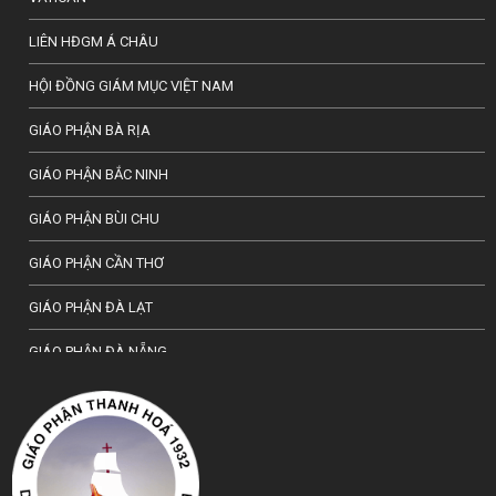
LIÊN HĐGM Á CHÂU
HỘI ĐỒNG GIÁM MỤC VIỆT NAM
GIÁO PHẬN BÀ RỊA
GIÁO PHẬN BẮC NINH
GIÁO PHẬN BÙI CHU
GIÁO PHẬN CẦN THƠ
GIÁO PHẬN ĐÀ LẠT
GIÁO PHẬN ĐÀ NẴNG
TỔNG GIÁO PHẬN HÀ NỘI
GIÁO PHẬN HẢI PHÒNG
TỔNG GIÁO PHẬN HUẾ