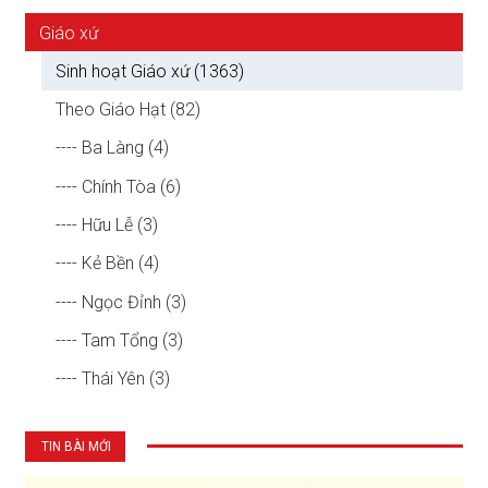
Giáo xứ
Sinh hoạt Giáo xứ (1363)
Theo Giáo Hạt (82)
---- Ba Làng (4)
---- Chính Tòa (6)
---- Hữu Lễ (3)
---- Kẻ Bền (4)
---- Ngọc Đỉnh (3)
---- Tam Tổng (3)
---- Thái Yên (3)
TIN BÀI MỚI