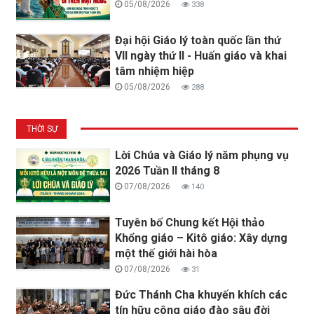
05/08/2026
338
Đại hội Giáo lý toàn quốc lần thứ
VII ngày thứ II - Huấn giáo và khai
tâm nhiệm hiệp
05/08/2026
288
THỜI SỰ
Lời Chúa và Giáo lý năm phụng vụ
2026 Tuần II tháng 8
07/08/2026
140
Tuyên bố Chung kết Hội thảo
Khổng giáo – Kitô giáo: Xây dựng
một thế giới hài hòa
07/08/2026
31
Đức Thánh Cha khuyến khích các
tín hữu công giáo đào sâu đời