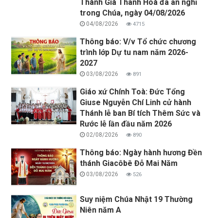
Thánh Giá Thanh Hoá đã an nghỉ
trong Chúa, ngày 04/08/2026
04/08/2026
4715
Thông báo: V/v Tổ chức chương
trình lớp Dự tu nam năm 2026-
2027
03/08/2026
891
Giáo xứ Chính Toà: Đức Tổng
Giuse Nguyễn Chí Linh cử hành
Thánh lễ ban Bí tích Thêm Sức và
Rước lễ lần đầu năm 2026
02/08/2026
890
Thông báo: Ngày hành hương Đền
thánh Giacôbê Đỗ Mai Năm
03/08/2026
526
Suy niệm Chúa Nhật 19 Thường
Niên năm A