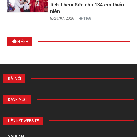
tích Thêm Sức cho 134 em thiếu
niên
20/07/2026
1168
HÌNH ẢNH
BÀI MỚI
DANH MỤC
LIÊN KẾT WEBSITE
VATICAN