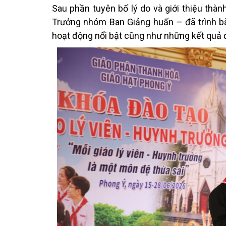
Sau phần tuyên bố lý do và giới thiệu th
Trưởng nhóm Ban Giảng huấn – đã trình bà
hoạt động nổi bật cũng như những kết quả đ