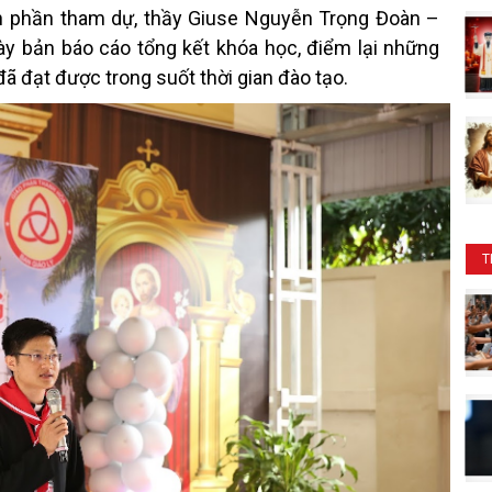
ành phần tham dự, thầy Giuse Nguyễn Trọng Đoàn –
y bản báo cáo tổng kết khóa học, điểm lại những
ã đạt được trong suốt thời gian đào tạo.
T