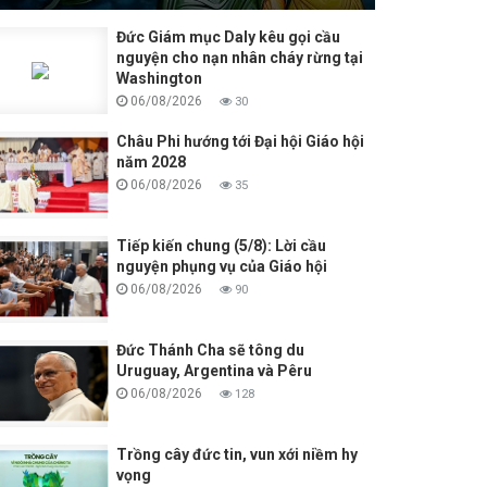
Đức Giám mục Daly kêu gọi cầu
nguyện cho nạn nhân cháy rừng tại
Washington
06/08/2026
30
Châu Phi hướng tới Đại hội Giáo hội
năm 2028
06/08/2026
35
Tiếp kiến chung (5/8): Lời cầu
nguyện phụng vụ của Giáo hội
06/08/2026
90
Đức Thánh Cha sẽ tông du
Uruguay, Argentina và Pêru
06/08/2026
128
Trồng cây đức tin, vun xới niềm hy
vọng