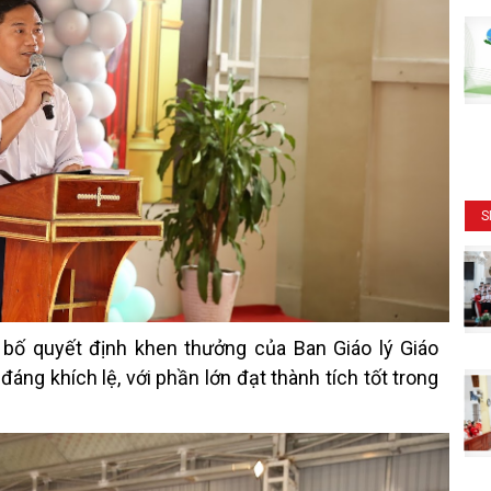
S
 bố quyết định khen thưởng của Ban Giáo lý Giáo
áng khích lệ, với phần lớn đạt thành tích tốt trong