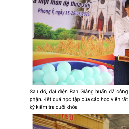
Sau đó, đại diện Ban Giảng huấn đã công
phận. Kết quả học tập của các học viên rất đ
kỳ kiểm tra cuối khóa.