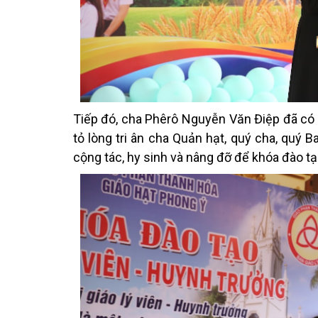
Tiếp đó, cha Phêrô Nguyễn Văn Điệp đã có 
tỏ lòng tri ân cha Quản hạt, quý cha, quý 
cộng tác, hy sinh và nâng đỡ để khóa đào tạ