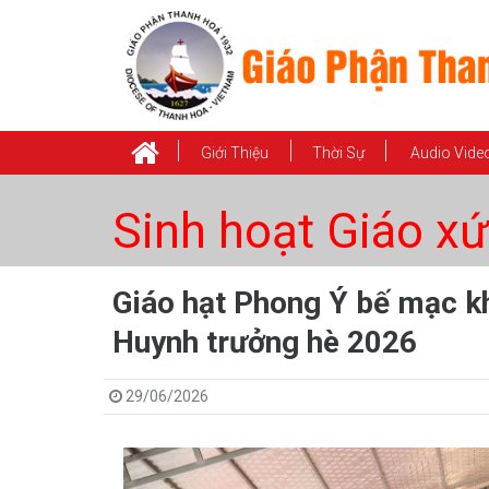
Giới Thiệu
Thời Sự
Audio Vide
Sinh hoạt Giáo xứ
Giáo hạt Phong Ý bế mạc kh
Huynh trưởng hè 2026
29/06/2026