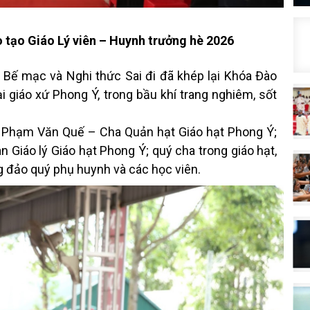
 tạo Giáo Lý viên – Huynh trưởng hè 2026
 Bế mạc và Nghi thức Sai đi đã khép lại Khóa Đào
i giáo xứ Phong Ý, trong bầu khí trang nghiêm, sốt
e Phạm Văn Quế – Cha Quản hạt Giáo hạt Phong Ý;
Giáo lý Giáo hạt Phong Ý; quý cha trong giáo hạt,
 đảo quý phụ huynh và các học viên.