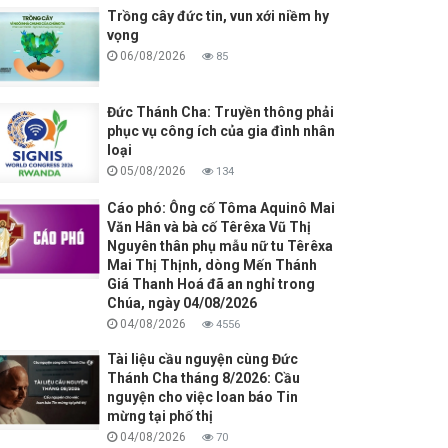
Trồng cây đức tin, vun xới niềm hy
vọng
06/08/2026
85
Đức Thánh Cha: Truyền thông phải
phục vụ công ích của gia đình nhân
loại
05/08/2026
134
Cáo phó: Ông cố Tôma Aquinô Mai
Văn Hân và bà cố Têrêxa Vũ Thị
Nguyên thân phụ mẫu nữ tu Têrêxa
Mai Thị Thịnh, dòng Mến Thánh
Giá Thanh Hoá đã an nghỉ trong
Chúa, ngày 04/08/2026
04/08/2026
4556
Tài liệu cầu nguyện cùng Đức
Thánh Cha tháng 8/2026: Cầu
nguyện cho việc loan báo Tin
mừng tại phố thị
04/08/2026
70