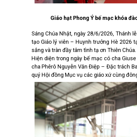
Giáo hạt Phong Ý bế mạc khóa đào
Sáng Chúa Nhật, ngày 28/6/2026, Thánh lễ
tạo Giáo lý viên – Huynh trưởng Hè 2026 tạ
sắng và tràn đầy tâm tình tạ ơn Thiên Chúa.
Hiện diện trong ngày bế mạc có cha Gius
cha Phêrô Nguyễn Văn Điệp – Đặc trách Ban 
quý Hội đồng Mục vụ các giáo xứ cùng đông