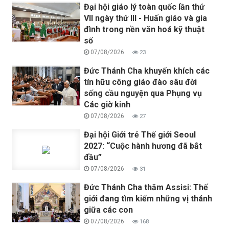
Đại hội giáo lý toàn quốc lần thứ
VII ngày thứ III - Huấn giáo và gia
đình trong nền văn hoá kỹ thuật
số
07/08/2026
23
Đức Thánh Cha khuyến khích các
tín hữu công giáo đào sâu đời
sống cầu nguyện qua Phụng vụ
Các giờ kinh
07/08/2026
27
Đại hội Giới trẻ Thế giới Seoul
2027: “Cuộc hành hương đã bắt
đầu”
07/08/2026
31
Đức Thánh Cha thăm Assisi: Thế
giới đang tìm kiếm những vị thánh
giữa các con
07/08/2026
168