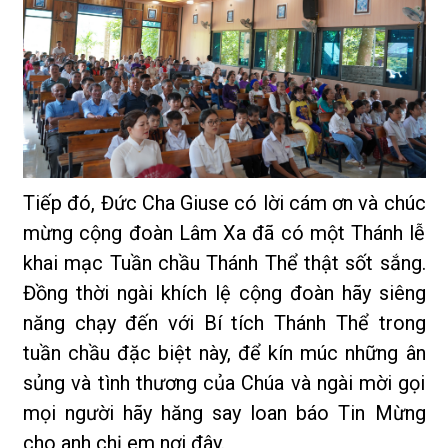
Tiếp đó, Đức Cha Giuse có lời cám ơn và chúc
mừng cộng đoàn Lâm Xa đã có một Thánh lễ
khai mạc Tuần chầu Thánh Thể thật sốt sắng.
Đồng thời ngài khích lệ cộng đoàn hãy siêng
năng chạy đến với Bí tích Thánh Thể trong
tuần chầu đặc biệt này, để kín múc những ân
sủng và tình thương của Chúa và ngài mời gọi
mọi người hãy hăng say loan báo Tin Mừng
cho anh chị em nơi đây.