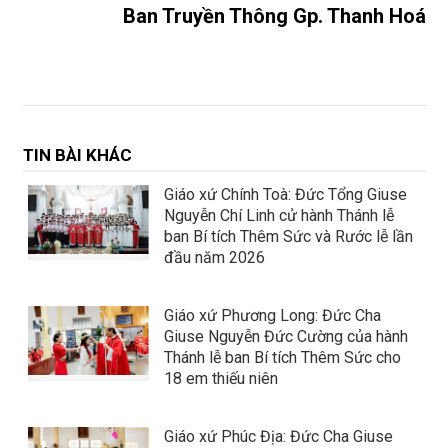
Ban Truyền Thông Gp. Thanh Hoá
TIN BÀI KHÁC
Giáo xứ Chính Toà: Đức Tổng Giuse
Nguyễn Chí Linh cử hành Thánh lễ
ban Bí tích Thêm Sức và Rước lễ lần
đầu năm 2026
Giáo xứ Phương Long: Đức Cha
Giuse Nguyễn Đức Cường của hành
Thánh lễ ban Bí tích Thêm Sức cho
18 em thiếu niên
Giáo xứ Phúc Địa: Đức Cha Giuse