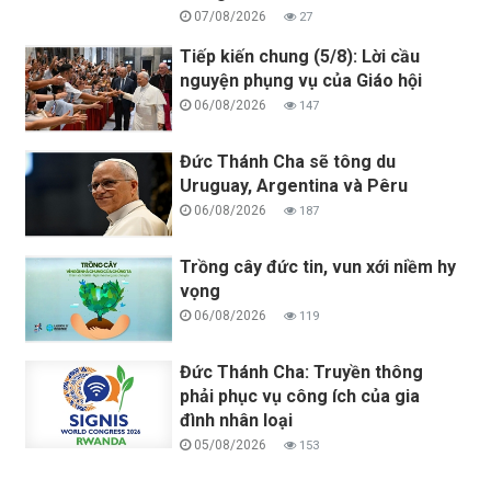
07/08/2026
27
Tiếp kiến chung (5/8): Lời cầu
nguyện phụng vụ của Giáo hội
06/08/2026
147
Đức Thánh Cha sẽ tông du
Uruguay, Argentina và Pêru
06/08/2026
187
Trồng cây đức tin, vun xới niềm hy
vọng
06/08/2026
119
Đức Thánh Cha: Truyền thông
phải phục vụ công ích của gia
đình nhân loại
05/08/2026
153