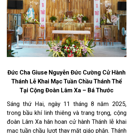
Đức Cha Giuse Nguyễn Đức Cường Cử Hành
Thánh Lễ Khai Mạc Tuần Chầu Thánh Thể
Tại Cộng Đoàn Lâm Xa – Bá Thước
Sáng thứ Hai, ngày 11 tháng 8 năm 2025,
trong bầu khí linh thiêng và trang trọng, cộng
đoàn Lâm Xa hân hoan cử hành Thánh lễ khai
mạc tuần chầu lượt thay mặt giáo phận. Thánh