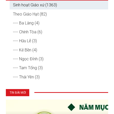
Sinh hoạt Giáo xứ (1363)
Theo Giáo Hạt (82)
---- Ba Làng (4)
---- Chính Tòa (6)
---- Hữu Lễ (3)
---- Kẻ Bền (4)
---- Ngọc Đỉnh (3)
---- Tam Tổng (3)
---- Thái Yên (3)
TIN BÀI MỚI