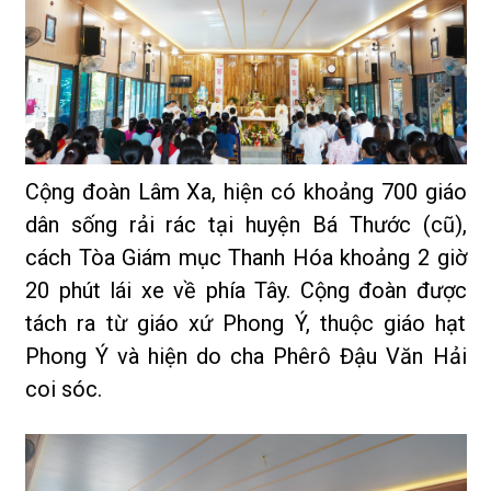
Cộng đoàn Lâm Xa, hiện có khoảng 700 giáo
dân sống rải rác tại huyện Bá Thước (cũ),
cách Tòa Giám mục Thanh Hóa khoảng 2 giờ
20 phút lái xe về phía Tây. Cộng đoàn được
tách ra từ giáo xứ Phong Ý, thuộc giáo hạt
Phong Ý và hiện do cha Phêrô Đậu Văn Hải
coi sóc.