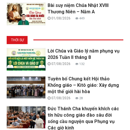
Bài suy niệm Chúa Nhật XVIII
Thương Niên – Năm A
01/08/2026
449
THỜI SỰ
Lời Chúa và Giáo lý năm phụng vụ
2026 Tuần II tháng 8
07/08/2026
132
Tuyên bố Chung kết Hội thảo
Khổng giáo – Kitô giáo: Xây dựng
một thế giới hài hòa
07/08/2026
28
Đức Thánh Cha khuyến khích các
tín hữu công giáo đào sâu đời
sống cầu nguyện qua Phụng vụ
Các giờ kinh