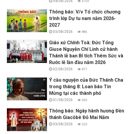
04/08/2026
4703
Thông báo: V/v Tổ chức chương
trình lớp Dự tu nam năm 2026-
2027
03/08/2026
886
Giáo xứ Chính Toà: Đức Tổng
Giuse Nguyễn Chí Linh cử hành
Thánh lễ ban Bí tích Thêm Sức và
Rước lễ lần đầu năm 2026
02/08/2026
877
Ý cầu nguyện của Đức Thánh Cha
trong tháng 8: Loan báo Tin
Mừng tại các thành phố
01/08/2026
560
Thông báo: Ngày hành hương Đền
thánh Giacôbê Đỗ Mai Năm
03/08/2026
523