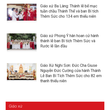
Giáo xứ Ba Làng: Thánh lễ bế mạc
tuần chầu Thánh Thể và ban Bí tích
Thêm Sức cho 134 em thiếu niên
Giáo xứ Phong Ý hân hoan cử hành
thánh lễ ban Bí tích Thêm Sức và
Rước lễ lần đầu
Giáo Xứ Nghi Sơn: Đức Cha Giuse
Nguyễn Đức Cường cửa hành Thánh
Lễ Ban Bí Tích Thêm Sức cho 82 em
thanh thiếu niên
Giáo xứ