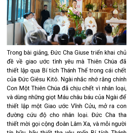
Trong bài giảng, Đức Cha Giuse triển khai chủ
đề về giao ước tình yêu mà Thiên Chúa đã
thiết lập qua Bí tích Thánh Thể trong cái chết
của Đức Giêsu Kitô. Ngài nhắc nhớ rằng chính
Con Một Thiên Chúa đã chịu chết vì nhân loại,
và dùng những giọt Máu châu báu của Ngài để
thiết lập một Giao ước Vĩnh Cửu, mở ra con
đường cứu độ cho nhân loại. Đức Cha tha
thiết mời gọi cộng đoàn Lâm Xa, và mỗi người
tín hữu, hãy thiết tha yêu mến Bí tích Thánh