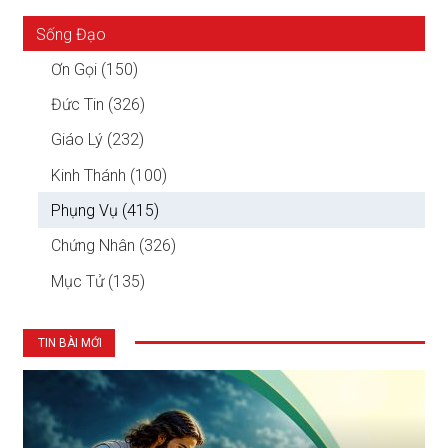
Sống Đạo
Ơn Gọi (150)
Đức Tin (326)
Giáo Lý (232)
Kinh Thánh (100)
Phụng Vụ (415)
Chứng Nhân (326)
Mục Tử (135)
TIN BÀI MỚI