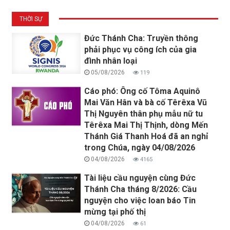
THỜI SỰ
Đức Thánh Cha: Truyền thông
phải phục vụ công ích của gia
đình nhân loại
05/08/2026
119
Cáo phó: Ông cố Tôma Aquinô
Mai Văn Hân và bà cố Têrêxa Vũ
Thị Nguyên thân phụ mẫu nữ tu
Têrêxa Mai Thị Thịnh, dòng Mến
Thánh Giá Thanh Hoá đã an nghỉ
trong Chúa, ngày 04/08/2026
04/08/2026
4165
Tài liệu cầu nguyện cùng Đức
Thánh Cha tháng 8/2026: Cầu
nguyện cho việc loan báo Tin
mừng tại phố thị
04/08/2026
61