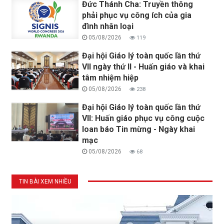
Đức Thánh Cha: Truyền thông
phải phục vụ công ích của gia
đình nhân loại
05/08/2026
119
Đại hội Giáo lý toàn quốc lần thứ
VII ngày thứ II - Huấn giáo và khai
tâm nhiệm hiệp
05/08/2026
238
Đại hội Giáo lý toàn quốc lần thứ
VII: Huấn giáo phục vụ công cuộc
loan báo Tin mừng - Ngày khai
mạc
05/08/2026
68
TIN BÀI XEM NHIỀU