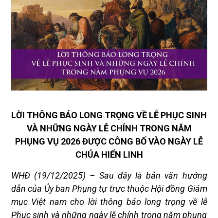
LỜI THÔNG BÁO LONG TRỌNG VỀ LỄ PHỤC SINH
VÀ NHỮNG NGÀY LỄ CHÍNH TRONG NĂM
PHỤNG VỤ 2026 ĐƯỢC CÔNG BỐ VÀO NGÀY LỄ
CHÚA HIỂN LINH
WHĐ (19/12/2025) – Sau đây là bản văn hướng
dẫn của Ủy ban Phụng tự trực thuộc Hội đồng Giám
mục Việt nam cho lời thông báo long trọng về lễ
Phục sinh và những ngày lễ chính trong năm phụng