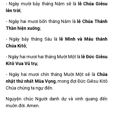
- Ngày mười bảy tháng Năm sẽ là
lễ Chúa Giêsu
lên trời
;
- Ngày hai mươi bốn tháng Năm là
lễ Chúa Thánh
Thần hiện xuống
;
- Ngày bảy tháng Sáu là
lễ Mình và Máu thánh
Chúa Kitô
;
- Ngày hai mươi hai tháng Mười Một là
lễ Đức Giêsu
Kitô Vua Vũ trụ
;
- Ngày hai mươi chín tháng Mười Một sẽ là
Chúa
nhật thứ nhất Mùa Vọng
, mong đợi Đức Giêsu Kitô
Chúa chúng ta ngự đến.
Nguyện chúc Người danh dự và vinh quang đến
muôn đời. Amen.