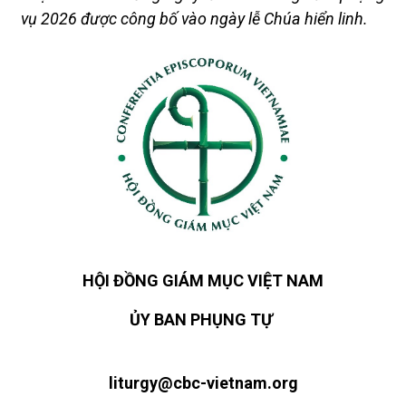
vụ 2026 được công bố vào ngày lễ Chúa hiển linh.
HỘI ĐỒNG GIÁM MỤC VIỆT NAM
ỦY BAN PHỤNG TỰ
liturgy@cbc-vietnam.org