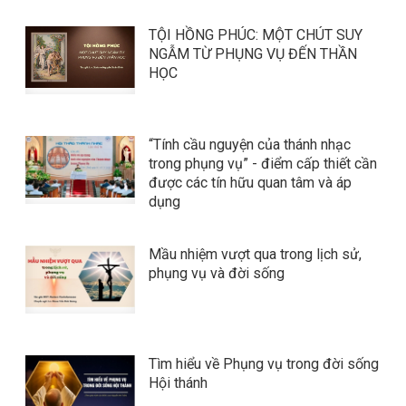
TỘI HỒNG PHÚC: MỘT CHÚT SUY
NGẪM TỪ PHỤNG VỤ ĐẾN THẦN
HỌC
“Tính cầu nguyện của thánh nhạc
trong phụng vụ” - điểm cấp thiết cần
được các tín hữu quan tâm và áp
dụng
Mầu nhiệm vượt qua trong lịch sử,
phụng vụ và đời sống
Tìm hiểu về Phụng vụ trong đời sống
Hội thánh