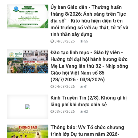
Ủy ban Giáo dân - Thường huấn
tháng 8/2026: Ánh sáng trên “lục
địa số” - Kitô hữu hiện diện trên
môi trường số với sự thật, tử tế và
tinh thần xây dựng
04/08/2026
55
Đào tạo linh mục - Giáo lý viên -
Hướng tới đại hội hành hương Đức
Mẹ La Vang lần thứ 32 - Nhịp sống
Giáo hội Việt Nam số 85
(28/7/2026 - 03/8/2026)
04/08/2026
61
Kinh Truyền Tin (2/8): Không gì bị
lãng phí khi được chia sẻ
03/08/2026
62
Thông báo: V/v Tổ chức chương
trình lớp Dự tu nam năm 2026-