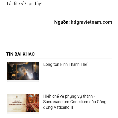
Tải file về tại đây!
Nguồn:
hdgmvietnam.com
TIN BÀI KHÁC
Lòng tôn kính Thánh Thể
Hiến chế về phụng vụ thánh -
Sacrosanctum Concilium của Công
đồng Vaticanô II