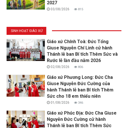
2027
03/08/2026
815
SINH HOẠT GIÁO XỨ
Giáo xứ Chính Toà: Đức Tổng
Giuse Nguyễn Chí Linh cử hành
Thánh lễ ban Bí tích Thêm Sức và
Rước lễ lần đầu năm 2026
02/08/2026
806
Giáo xứ Phương Long: Đức Cha
Giuse Nguyễn Đức Cường của
hành Thánh lễ ban Bí tích Thêm
Sức cho 18 em thiếu niên
01/08/2026
346
Giáo xứ Phúc Địa: Đức Cha Giuse
Nguyễn Đức Cường cử hành
Thánh lễ ban Bí tích Thêm Sức