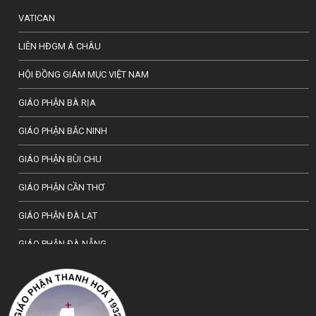
VATICAN
LIÊN HĐGM Á CHÂU
HỘI ĐỒNG GIÁM MỤC VIỆT NAM
GIÁO PHẬN BÀ RỊA
GIÁO PHẬN BẮC NINH
GIÁO PHẬN BÙI CHU
GIÁO PHẬN CẦN THƠ
GIÁO PHẬN ĐÀ LẠT
GIÁO PHẬN ĐÀ NẴNG
TỔNG GIÁO PHẬN HÀ NỘI
GIÁO PHẬN HẢI PHÒNG