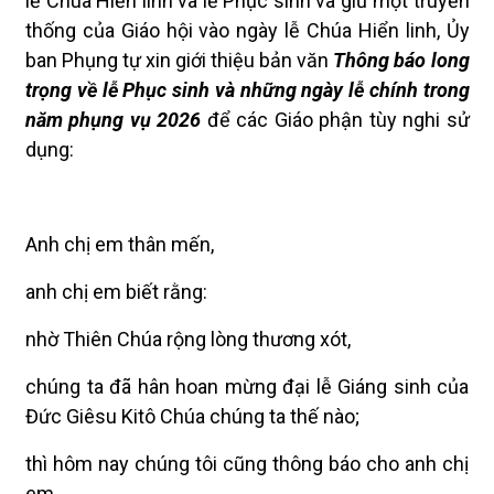
lễ Chúa Hiển linh và lễ Phục sinh và giữ một truyền
thống của Giáo hội vào ngày lễ Chúa Hiển linh, Ủy
ban Phụng tự xin giới thiệu bản văn
Thông báo long
trọng về lễ Phục sinh và những ngày lễ chính trong
năm phụng vụ 2026
để các Giáo phận tùy nghi sử
dụng:
Anh chị em thân mến,
anh chị em biết rằng:
nhờ Thiên Chúa rộng lòng thương xót,
chúng ta đã hân hoan mừng đại lễ Giáng sinh của
Đức Giêsu Kitô Chúa chúng ta thế nào;
thì hôm nay chúng tôi cũng thông báo cho anh chị
em