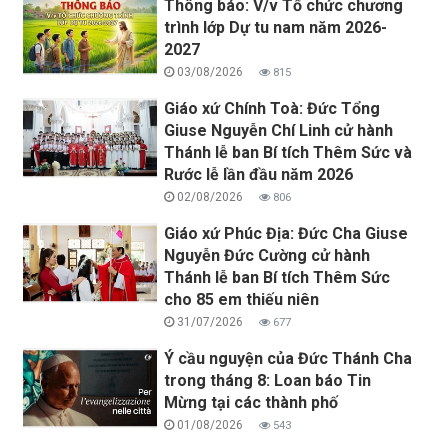
Thông báo: V/v Tổ chức chương
trình lớp Dự tu nam năm 2026-
2027
03/08/2026
815
Giáo xứ Chính Toà: Đức Tổng
Giuse Nguyễn Chí Linh cử hành
Thánh lễ ban Bí tích Thêm Sức và
Rước lễ lần đầu năm 2026
02/08/2026
806
Giáo xứ Phúc Địa: Đức Cha Giuse
Nguyễn Đức Cường cử hành
Thánh lễ ban Bí tích Thêm Sức
cho 85 em thiếu niên
31/07/2026
677
Ý cầu nguyện của Đức Thánh Cha
trong tháng 8: Loan báo Tin
Mừng tại các thành phố
01/08/2026
543