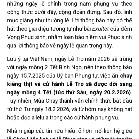
những ngày lễ chính trong năm phụng vụ theo
công thức dưới đây, cộng đoàn đứng. Sau đó, linh
mục giảng như thường lệ. Lời thông báo này có thể
hát theo giai điệu tương tự như bài
Exultet
của đêm
Vọng Phục sinh, nhằm loan báo niềm vui Phục sinh
qua lời thông báo về ngày lễ quan trọng này.
Lưu ý tại Việt Nam, ngày Lễ Tro năm 2026 sẽ trùng
với ngày mồng 2 Tết Bính Ngọ, nên theo thông báo
ngày 15.7.2025 của Uỷ ban Phụng tự, việc
ăn chay
kiêng thịt và cử hành
Lễ Tro sẽ được dời sang
ngày mồng 4 Tết (tức thứ Sáu, ngày 20.2.2026)
.
Tuy nhiên, Mùa Chay thánh vẫn chính thức bắt đầu
từ thứ Tư ngày 18.2.2026, và từ hôm nay không hát
hoặc đọc alleluia trong các cử hành phụng vụ.
Nhằm giúp các tín hữu hiểu rõ hơn mối liên hệ giữa