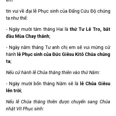
tin vui về đại lễ Phục sinh của Đấng Cứu Độ chúng
ta như thế:
- Ngày mười tám tháng Hai là
thứ Tư Lễ Tro, bắt
đầu Mùa Chay thánh
;
- Ngày năm tháng Tư anh chị em sẽ vui mừng cử
hành
lễ
Phục sinh của Đức Giêsu Kitô Chúa chúng
ta
;
Nếu cử hành lễ Chúa thăng thiên vào thứ Năm:
- Ngày mười bốn tháng Năm sẽ là
lễ Chúa Giêsu
lên trời
;
Nếu lễ Chúa thăng thiên được chuyển sang Chúa
nhật VII Phục sinh: