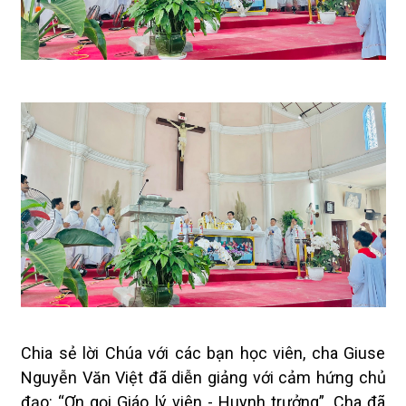
Chia sẻ lời Chúa với các bạn học viên, cha Giuse
Nguyễn Văn Việt đã diễn giảng với cảm hứng chủ
đạo: “Ơn gọi Giáo lý viên - Huynh trưởng”. Cha đã