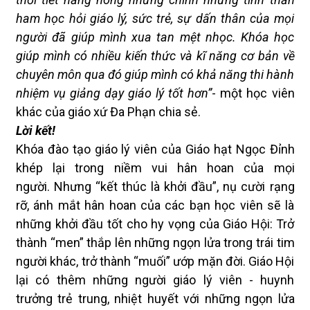
ham học hỏi giáo lý, sức trẻ, sự dấn thân của mọi
người đã giúp mình xua tan mệt nhọc. Khóa học
giúp mình có nhiều kiến thức và kĩ năng cơ bản về
chuyên môn qua đó giúp mình có khả năng thi hành
nhiệm vụ giảng dạy giáo lý tốt hơn”
- một học viên
khác của giáo xứ Đa Phạn chia sẻ.
Lời kết!
Khóa đào tạo giáo lý viên của Giáo hạt Ngọc Đỉnh
khép lại trong niềm vui hân hoan của mọi
người. Nhưng “kết thúc là khởi đầu”, nụ cười rạng
rỡ, ánh mắt hân hoan của các bạn học viên sẽ là
những khởi đầu tốt cho hy vọng của Giáo Hội: Trở
thành “men” thắp lên những ngọn lửa trong trái tim
người khác, trở thành “muối” ướp mặn đời. Giáo Hội
lại có thêm những người giáo lý viên - huynh
trưởng trẻ trung, nhiệt huyết với những ngọn lửa