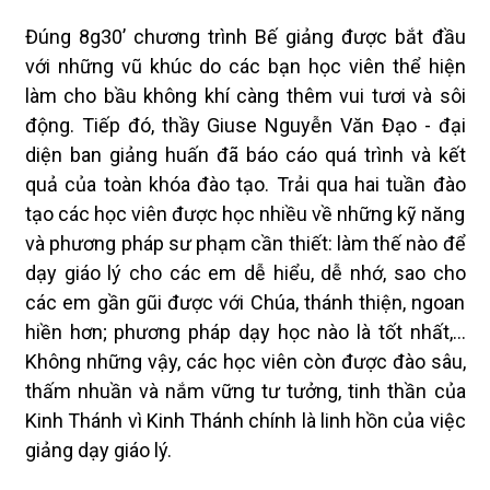
Đúng 8g30’ chương trình Bế giảng được bắt đầu
với những vũ khúc do các bạn học viên thể hiện
làm cho bầu không khí càng thêm vui tươi và sôi
động. Tiếp đó, thầy Giuse Nguyễn Văn Đạo - đại
diện ban giảng huấn đã báo cáo quá trình và kết
quả của toàn khóa đào tạo. Trải qua hai tuần đào
tạo các học viên được học nhiều về những kỹ năng
và phương pháp sư phạm cần thiết: làm thế nào để
dạy giáo lý cho các em dễ hiểu, dễ nhớ, sao cho
các em gần gũi được với Chúa, thánh thiện, ngoan
hiền hơn; phương pháp dạy học nào là tốt nhất,…
Không những vậy, các học viên còn được đào sâu,
thấm nhuần và nắm vững tư tưởng, tinh thần của
Kinh Thánh vì Kinh Thánh chính là linh hồn của việc
giảng dạy giáo lý.