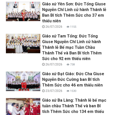
Giáo xứ Yên Sơn: Đức Tổng Giuse
Nguyễn Chí Linh cử hành Thánh lễ
Ban Bí tích Thêm Sức cho 37 em
thiếu niên
26/07/2026
1155
Giáo xứ Tam Tổng: Đức Tổng
Giuse Nguyễn Chí Linh cử hành
Thánh lễ Bế mạc Tuần Chầu
Thánh Thể và Ban Bí tích Thêm
Sức cho 92 em thiếu niên
26/07/2026
738
Giáo xứ Đạt Giáo: Đức Cha Giuse
Nguyễn Đức Cường ban Bí tích
Thêm Sức cho 46 em thiếu niên
23/07/2026
1530
Giáo xứ Ba Làng: Thánh lễ bế mạc
tuần chầu Thánh Thể và ban Bí
tích Thêm Sức cho 134 em thiếu