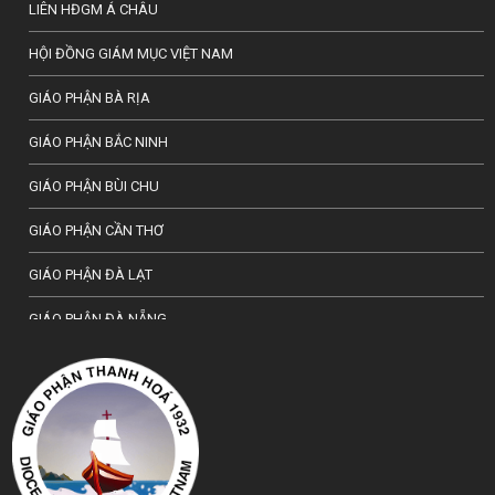
LIÊN HĐGM Á CHÂU
HỘI ĐỒNG GIÁM MỤC VIỆT NAM
GIÁO PHẬN BÀ RỊA
GIÁO PHẬN BẮC NINH
GIÁO PHẬN BÙI CHU
GIÁO PHẬN CẦN THƠ
GIÁO PHẬN ĐÀ LẠT
GIÁO PHẬN ĐÀ NẴNG
TỔNG GIÁO PHẬN HÀ NỘI
GIÁO PHẬN HẢI PHÒNG
TỔNG GIÁO PHẬN HUẾ