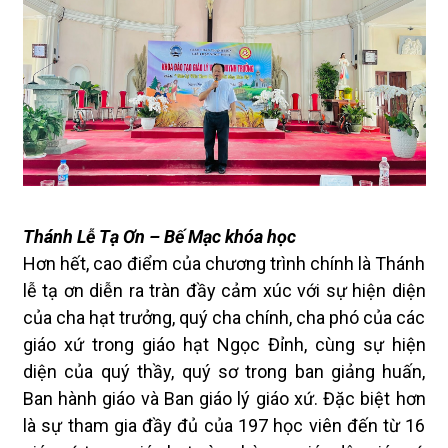
Thánh Lễ Tạ Ơn – Bế Mạc khóa học
Hơn hết, cao điểm của chương trình chính là Thánh
lễ tạ ơn diễn ra tràn đầy cảm xúc với sự hiện diện
của cha hạt trưởng, quý cha chính, cha phó của các
giáo xứ trong giáo hạt Ngọc Đỉnh, cùng sự hiện
diện của quý thầy, quý sơ trong ban giảng huấn,
Ban hành giáo và Ban giáo lý giáo xứ. Đặc biệt hơn
là sự tham gia đầy đủ của 197 học viên đến từ 16