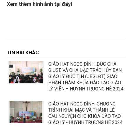
Xem thêm hình ảnh tại đây!
TIN BÀI KHÁC
GIÁO HẠT NGỌC ĐỈNH: ĐỨC CHA
GIUSE VÀ CHA ĐẶC TRÁCH ỦY BAN
GIÁO LÝ ĐỨC TIN (UBGLĐT) GIÁO
PHẬN THĂM KHÓA ĐÀO TẠO GIÁO
LÝ VIÊN – HUYNH TRƯỞNG HÈ 2024
GIÁO HẠT NGỌC ĐỈNH: CHƯƠNG
TRÌNH KHAI MẠC VÀ THÁNH LỄ
CẦU NGUYỆN CHO KHÓA ĐÀO TẠO
GIÁO LÝ - HUYNH TRƯỞNG HÈ 2024