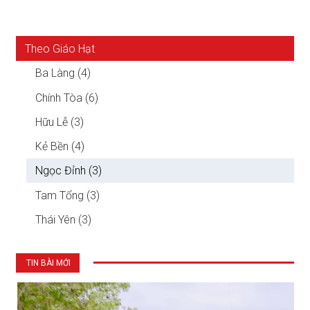
Theo Giáo Hạt
Ba Làng (4)
Chính Tòa (6)
Hữu Lễ (3)
Kẻ Bền (4)
Ngọc Đỉnh (3)
Tam Tổng (3)
Thái Yên (3)
TIN BÀI MỚI