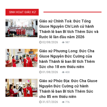
SINH HOẠT GIÁO XỨ
Giáo xứ Chính Toà: Đức Tổng
Giuse Nguyễn Chí Linh cử hành
Thánh lễ ban Bí tích Thêm Sức và
Rước lễ lần đầu năm 2026
02/08/2026
987
Giáo xứ Phương Long: Đức Cha
Giuse Nguyễn Đức Cường của
hành Thánh lễ ban Bí tích Thêm
Sức cho 18 em thiếu niên
01/08/2026
400
Giáo xứ Phúc Địa: Đức Cha Giuse
Nguyễn Đức Cường cử hành
Thánh lễ ban Bí tích Thêm Sức
cho 85 em thiếu niên
31/07/2026
776