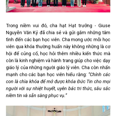
Trong niềm vui đó, cha hạt Hạt trưởng - Giuse
Nguyễn Văn Kỷ đã chia sẻ và gửi gắm những tâm
tình đến các bạn học viên. Cha mong ước mỗi học
viên qua khóa thường huấn này không những là cơ
hội để củng cố, học hỏi thêm nhiều kiến thức mà
còn là kinh nghiệm và hành trang giúp cho việc dạy
giáo lý của những người giáo lý viên. Cha còn nhấn
mạnh cho các bạn học viên hiểu rằng:
“Chính các
con là chìa khóa để mở được khóa Đức Tin cho mọi
người với sự nhiệt huyết, uyên bác tri thức, sâu sắc
niềm tin và sẵn sàng phục vụ.”