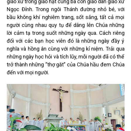
giáo xứ trong giáo hạt cùng bà con giáo dân giáo xứ
Ngọc Đỉnh. Trong ngôi Thánh đường nhỏ bé, với
bầu không khí nghiêm trang, sốt sắng, tất cả mọi
người cùng nhau quy tụ để dâng lên Chúa những
lời cảm tạ trong suốt những ngày qua. Cách riêng
đối với các bạn học viên đó là những ngày đầy ý
nghĩa và hồng ân cùng với những kỉ niệm. Trải qua
những ngày học hỏi và tích lũy, mỗi người đã có thể
trở thành những “thợ găt” của Chúa hầu đem Chúa
đến với mọi người.