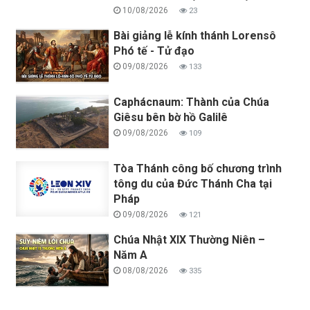
10/08/2026
23
Bài giảng lễ kính thánh Lorensô
Phó tế - Tử đạo
09/08/2026
133
Caphácnaum: Thành của Chúa
Giêsu bên bờ hồ Galilê
09/08/2026
109
Tòa Thánh công bố chương trình
tông du của Đức Thánh Cha tại
Pháp
09/08/2026
121
Chúa Nhật XIX Thường Niên –
Năm A
08/08/2026
335