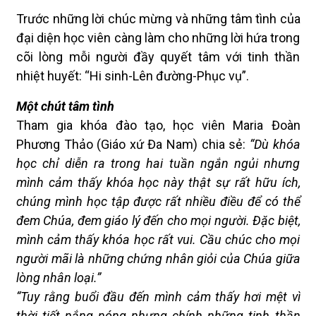
Trước những lời chúc mừng và những tâm tình của
đại diện học viên càng làm cho những lời hứa trong
cõi lòng mỗi người đầy quyết tâm với tinh thần
nhiệt huyết: “Hi sinh-Lên đường-Phục vụ”.
Một chút tâm tình
Tham gia khóa đào tạo, học viên Maria Đoàn
Phương Thảo (Giáo xứ Đa Nam) chia sẻ:
“Dù khóa
học chỉ diễn ra trong hai tuần ngắn ngủi nhưng
mình cảm thấy khóa học này thật sự rất hữu ích,
chúng mình học tập được rất nhiều điều để có thể
đem Chúa, đem giáo lý đến cho mọi người. Đặc biệt,
mình cảm thấy khóa học rất vui. Cầu chúc cho mọi
người mãi là những chứng nhân giỏi của Chúa giữa
lòng nhân loại.”
“Tuy rằng buổi đầu đến mình cảm thấy hơi mệt vì
thời tiết nắng nóng nhưng chính những tinh thần