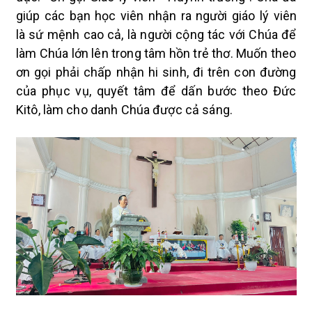
giúp các bạn học viên nhận ra người giáo lý viên
là
sứ mệnh cao cả,
là người
cộng tác với Chúa để
làm Chúa lớn lên trong tâm hồn trẻ thơ
.
Muốn theo
ơn gọi phải chấp nhận hi sinh, đi trên con đường
của phục vụ, quyết tâm để dấn bước theo Đức
Kitô, làm cho danh Chúa được cả sáng.