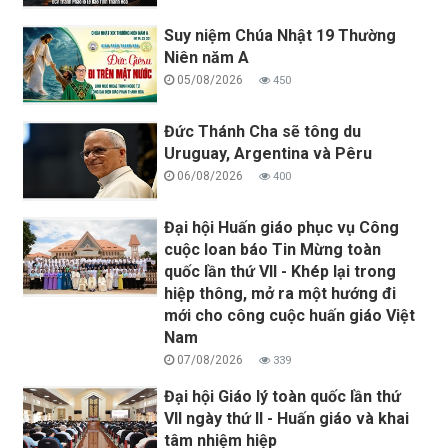
Suy niệm Chúa Nhật 19 Thường
Niên năm A
05/08/2026
450
Đức Thánh Cha sẽ tông du
Uruguay, Argentina và Pêru
06/08/2026
400
Đại hội Huấn giáo phục vụ Công
cuộc loan báo Tin Mừng toàn
quốc lần thứ VII - Khép lại trong
hiệp thông, mở ra một hướng đi
mới cho công cuộc huấn giáo Việt
Nam
07/08/2026
339
Đại hội Giáo lý toàn quốc lần thứ
VII ngày thứ II - Huấn giáo và khai
tâm nhiệm hiệp