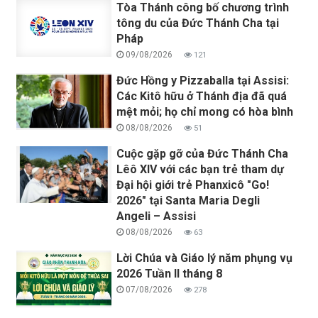
Tòa Thánh công bố chương trình
tông du của Đức Thánh Cha tại
Pháp
09/08/2026
121
Đức Hồng y Pizzaballa tại Assisi:
Các Kitô hữu ở Thánh địa đã quá
mệt mỏi; họ chỉ mong có hòa bình
08/08/2026
51
Cuộc gặp gỡ của Đức Thánh Cha
Lêô XIV với các bạn trẻ tham dự
Đại hội giới trẻ Phanxicô "Go!
2026" tại Santa Maria Degli
Angeli – Assisi
08/08/2026
63
Lời Chúa và Giáo lý năm phụng vụ
2026 Tuần II tháng 8
07/08/2026
278