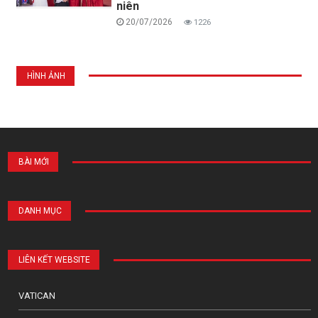
niên
20/07/2026
1226
HÌNH ẢNH
BÀI MỚI
DANH MỤC
LIÊN KẾT WEBSITE
VATICAN